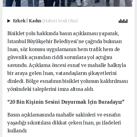
Erkek
|
Kadın
(Haberi Sesli Oku)
Bisiklet yolu hakkında basın açıklaması yaparak,
İstanbul Büyükşehir Belediyesi’ne çağrıda bulunan
İnan, söz konusu uygulamanın hem trafik hem de
güvenlik açısından ciddi sorunlara yol açtığını
savundu. Açıklama öncesi esnaf ve mahalle halkıyla
bir araya gelen İnan, vatandaşların şikayetlerini
dinledi. Bölge esnafının bisiklet yolunun kaldırılması
yönündeki taleplerini imza altına aldı.
“20 Bin Kişinin Sesini Duyurmak İçin Buradayız”
Basın açıklamasında mahalle sakinleri ve esnafın
yaşadığı sıkıntılara dikkat çeken İnan, şu ifadeleri
kullandı: