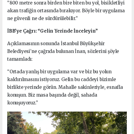
“800 metre sonra birden bire biten bu yol, bisikletliyi
akan trafiğin ortasında bırakıyor. Böyle bir uygulama
ne güvenli ne de sürdürülebilir.”
İBB’ye Çağrı: “Gelin Yerinde İnceleyin”
Açıklamasının sonunda İstanbul Büyükşehir
Belediyesi’ne çağrıda bulunan İnan, sözlerini şöyle
tamamladı:
“Ortada yanlış bir uygulama var ve biz bu yolun
kaldırılmasını istiyoruz. Gelin bu caddeyi bizimle
birlikte yerinde görün. Mahalle sakinleriyle, esnafla
konuşun. Biz masa başında değil, sahada
konuşuyoruz.”