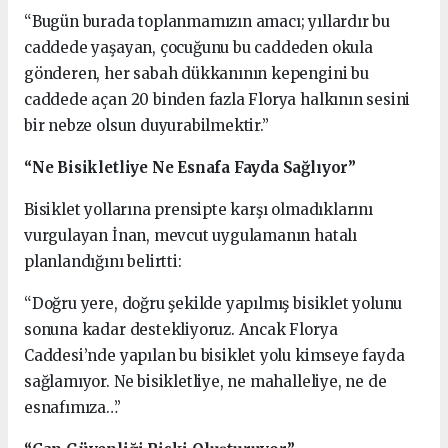
“Bugün burada toplanmamızın amacı; yıllardır bu
caddede yaşayan, çocuğunu bu caddeden okula
gönderen, her sabah dükkanının kepengini bu
caddede açan 20 binden fazla Florya halkının sesini
bir nebze olsun duyurabilmektir.”
“Ne Bisikletliye Ne Esnafa Fayda Sağlıyor”
Bisiklet yollarına prensipte karşı olmadıklarını
vurgulayan İnan, mevcut uygulamanın hatalı
planlandığını belirtti:
“Doğru yere, doğru şekilde yapılmış bisiklet yolunu
sonuna kadar destekliyoruz. Ancak Florya
Caddesi’nde yapılan bu bisiklet yolu kimseye fayda
sağlamıyor. Ne bisikletliye, ne mahalleliye, ne de
esnafımıza…”