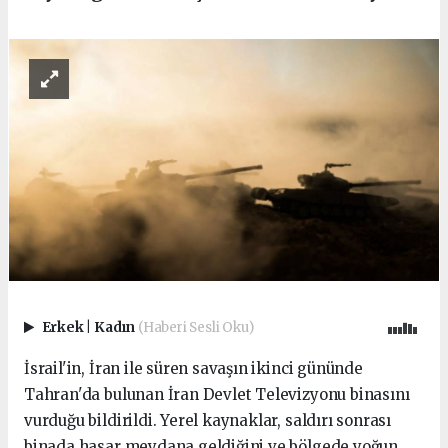
Erkek
|
Kadın
(Haberi Sesli Oku)
İsrail'in, İran ile süren savaşın ikinci gününde
Tahran'da bulunan İran Devlet Televizyonu binasını
vurduğu bildirildi. Yerel kaynaklar, saldırı sonrası
binada hasar meydana geldiğini ve bölgede yoğun