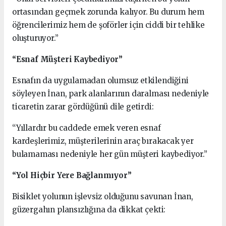
ortasından geçmek zorunda kalıyor. Bu durum hem
öğrencilerimiz hem de şoförler için ciddi bir tehlike
oluşturuyor.”
“Esnaf Müşteri Kaybediyor”
Esnafın da uygulamadan olumsuz etkilendiğini
söyleyen İnan, park alanlarının daralması nedeniyle
ticaretin zarar gördüğünü dile getirdi:
“Yıllardır bu caddede emek veren esnaf
kardeşlerimiz, müşterilerinin araç bırakacak yer
bulamaması nedeniyle her gün müşteri kaybediyor.”
“Yol Hiçbir Yere Bağlanmıyor”
Bisiklet yolunun işlevsiz olduğunu savunan İnan,
güzergahın plansızlığına da dikkat çekti: