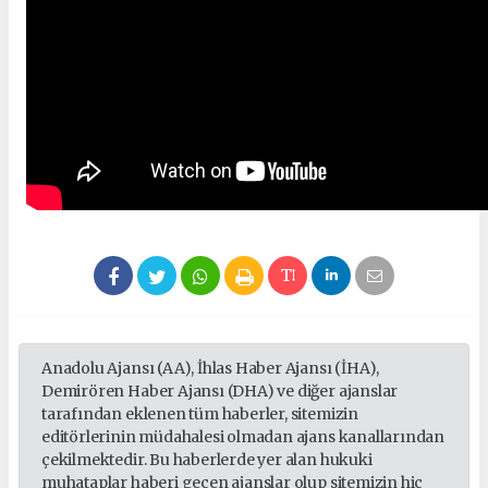
Anadolu Ajansı (AA), İhlas Haber Ajansı (İHA),
Demirören Haber Ajansı (DHA) ve diğer ajanslar
tarafından eklenen tüm haberler, sitemizin
editörlerinin müdahalesi olmadan ajans kanallarından
çekilmektedir. Bu haberlerde yer alan hukuki
muhataplar haberi geçen ajanslar olup sitemizin hiç