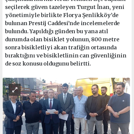
seçilerek güven tazeleyen Turgut İnan, yeni
yönetimiyle birlikte Florya Şenlikköy’de
bulunan Prestij Caddesi’nde incelemelerde
bulundu. Yapıldığı günden bu yana atıl
durumda olan bisiklet yolunun, 800 metre
sonra bisikletliyi akan trafiğin ortasında
bıraktığını ve bisikletlinin can güvenliğinin
de soz konusu oldugunu belirtti.