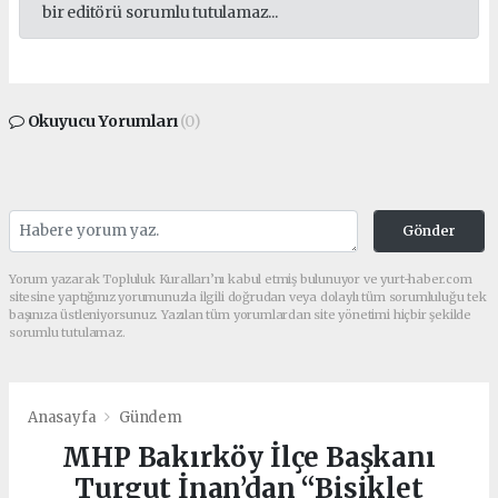
bir editörü sorumlu tutulamaz...
Okuyucu Yorumları
(0)
Gönder
Yorum yazarak Topluluk Kuralları’nı kabul etmiş bulunuyor ve yurt-haber.com
sitesine yaptığınız yorumunuzla ilgili doğrudan veya dolaylı tüm sorumluluğu tek
başınıza üstleniyorsunuz. Yazılan tüm yorumlardan site yönetimi hiçbir şekilde
sorumlu tutulamaz.
Anasayfa
Gündem
MHP Bakırköy İlçe Başkanı
Turgut İnan’dan “Bisiklet