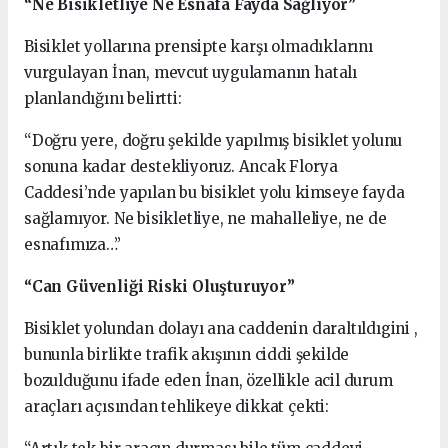
“Ne Bisikletliye Ne Esnafa Fayda Sağlıyor”
Bisiklet yollarına prensipte karşı olmadıklarını
vurgulayan İnan, mevcut uygulamanın hatalı
planlandığını belirtti:
“Doğru yere, doğru şekilde yapılmış bisiklet yolunu
sonuna kadar destekliyoruz. Ancak Florya
Caddesi’nde yapılan bu bisiklet yolu kimseye fayda
sağlamıyor. Ne bisikletliye, ne mahalleliye, ne de
esnafımıza…”
“Can Güvenliği Riski Oluşturuyor”
Bisiklet yolundan dolayı ana caddenin daraltıldıgini ,
bununla birlikte trafik akışının ciddi şekilde
bozulduğunu ifade eden İnan, özellikle acil durum
araçları açısından tehlikeye dikkat çekti: