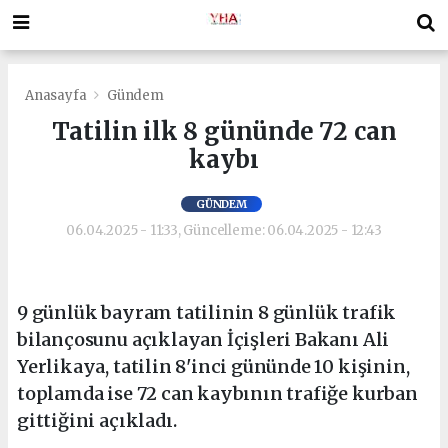
Anasayfa
Gündem
Tatilin ilk 8 gününde 72 can
kaybı
GÜNDEM
06.04.2025 - 11:33, Güncelleme: 06.04.2025 - 12:43
9 günlük bayram tatilinin 8 günlük trafik
bilançosunu açıklayan İçişleri Bakanı Ali
Yerlikaya, tatilin 8'inci gününde 10 kişinin,
toplamda ise 72 can kaybının trafiğe kurban
gittiğini açıkladı.