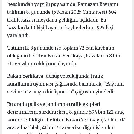
hesabından yaptığı payaşımda, Ramazan Bayramı
tatilinin 8. gününde (5 Nisan 2025 Cumartesi) 604
trafik kazası meydana geldiğini açıkladı. Bu
kazalarda 10 kişi hayatını kaybederken, 925 kişi
yaralandı.
Tatilin ilk 8 gününde ise toplam 72 can kaybının
olduğunu belirten Bakan Yerlikaya, kazalarda 8 bin
313 yaralının olduğunu duyurdu.
Bakan Yerlikaya, dönüş yolculuğunda trafik
kurallarına uyulması çağrısında bulunarak, “Bayram
sevincimiz acıya dönüşmesin” çağrısını yineledi.
Bu arada polis ve jandarma trafik ekipleri
denetimlerini sürdürürken, 8. günde 594 bin 122 araç
kontrol edildiğini belirten Bakan Yerlikaya, 22 bin 714
araca hız ihlali, 41 bin 73 araca ise diğer işlemler