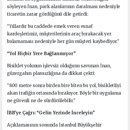
söyleyen İnan, park alanlarının daralması nedeniyle
ticaretin zarar gördüğünü dile getirdi:
“Yıllardır bu caddede emek veren esnaf
kardeşlerimiz, müşterilerinin araç bırakacak yer
bulamaması nedeniyle her gün müşteri kaybediyor.”
“Yol Hiçbir Yere Bağlanmıyor”
Bisiklet yolunun işlevsiz olduğunu savunan İnan,
güzergahın plansızlığına da dikkat çekti:
“800 metre sonra birden bire biten bu yol, bisikletliyi
akan trafiğin ortasında bırakıyor. Böyle bir uygulama
ne güvenli ne de sürdürülebilir.”
İBB’ye Çağrı: “Gelin Yerinde İnceleyin”
Açıklamasının sonunda İstanbul Büyükşehir