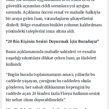
güvenlik açısından ciddi sorunlara yol açtığını
savundu. Açıklama öncesi esnaf ve mahalle halkıyla
bir araya gelen İnan, vatandaşların şikayetlerini
dinledi. Bölge esnafının bisiklet yolunun kaldırılması
yönündeki taleplerini imza altına aldı.
“20 Bin Kişinin Sesini Duyurmak İçin Buradayız”
Basın açıklamasında mahalle sakinleri ve esnafın
yaşadığı sıkıntılara dikkat çeken İnan, şu ifadeleri
kullandı:
“Bugün burada toplanmamızın amacı; yıllardır bu
caddede yaşayan, çocuğunu bu caddeden okula
gönderen, her sabah dükkanının kepengini bu
caddede açan 20 binden fazla Florya halkının sesini
bir nebze olsun duyurabilmektir.”