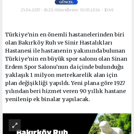
GÜNCEL
25.04.2017 - 16:20, Güncelleme: 30.05.2024 - 10:49
Türkiye’nin en önemli hastanelerinden biri
olan Bakırköy Ruh ve Sinir Hastalıkları
Hastanesi ile hastanenin yakınında bulunan
Türkiye’nin en büyük spor salonu olan Sinan
Erdem Spor Salonu’nun da içinde bulunduğu
yaklaşık 1 milyon metrekarelik alan için
plan değişikliği yapıldı. Yeni plana göre 1927
yılından beri hizmet veren 90 yıllık hastane
yenilenip ek binalar yapılacak.