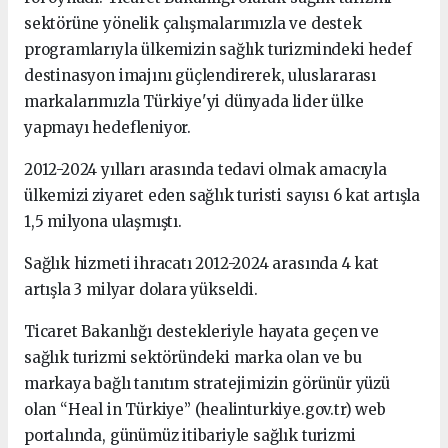
sektörüne yönelik çalışmalarımızla ve destek
programlarıyla ülkemizin sağlık turizmindeki hedef
destinasyon imajını güçlendirerek, uluslararası
markalarımızla Türkiye'yi dünyada lider ülke
yapmayı hedefleniyor.
2012-2024 yılları arasında tedavi olmak amacıyla
ülkemizi ziyaret eden sağlık turisti sayısı 6 kat artışla
1,5 milyona ulaşmıştı.
Sağlık hizmeti ihracatı 2012-2024 arasında 4 kat
artışla 3 milyar dolara yükseldi.
Ticaret Bakanlığı destekleriyle hayata geçen ve
sağlık turizmi sektöründeki marka olan ve bu
markaya bağlı tanıtım stratejimizin görünür yüzü
olan “Heal in Türkiye” (healinturkiye.gov.tr) web
portalında, günümüz itibariyle sağlık turizmi