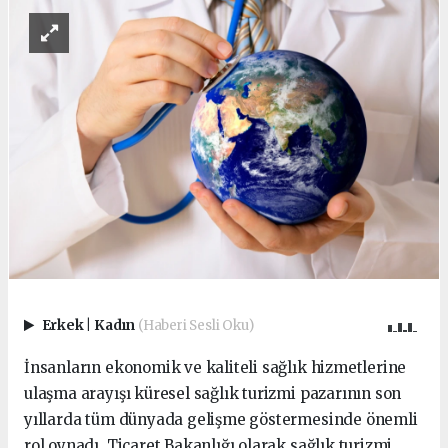
Erkek
|
Kadın
(Haberi Sesli Oku)
İnsanların ekonomik ve kaliteli sağlık hizmetlerine
ulaşma arayışı küresel sağlık turizmi pazarının son
yıllarda tüm dünyada gelişme göstermesinde önemli
rol oynadı. Ticaret Bakanlığı olarak sağlık turizmi