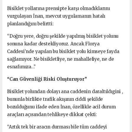
Bisiklet yollarına prensipte karşı olmadıklarını
vurgulayan İnan, mevcut uygulamanın hatalı
planlandığını belirtti:
“Doğru yere, doğru şekilde yapılmış bisiklet yolunu
sonuna kadar destekliyoruz. Ancak Florya
Caddesi’nde yapılan bu bisiklet yolu kimseye fayda
sağlamıyor. Ne bisikletliye, ne mahalleliye, ne de
esnafımıza…”
“Can Güvenliği Riski Oluşturuyor”
Bisiklet yolundan dolayı ana caddenin daraltıldıgini ,
bununla birlikte trafik akışının ciddi şekilde
bozulduğunu ifade eden İnan, özellikle acil durum
araçları açısından tehlikeye dikkat çekti:
“Artık tek bir aracın durması bile tüm caddeyi