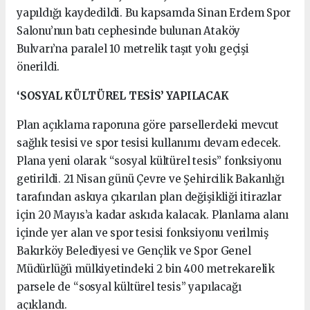
yapıldığı kaydedildi. Bu kapsamda Sinan Erdem Spor
Salonu’nun batı cephesinde bulunan Ataköy
Bulvarı’na paralel 10 metrelik taşıt yolu geçişi
önerildi.
‘SOSYAL KÜLTÜREL TESİS’ YAPILACAK
Plan açıklama raporuna göre parsellerdeki mevcut
sağlık tesisi ve spor tesisi kullanımı devam edecek.
Plana yeni olarak “sosyal kültürel tesis” fonksiyonu
getirildi. 21 Nisan günü Çevre ve Şehircilik Bakanlığı
tarafından askıya çıkarılan plan değişikliği itirazlar
için 20 Mayıs’a kadar askıda kalacak. Planlama alanı
içinde yer alan ve spor tesisi fonksiyonu verilmiş
Bakırköy Belediyesi ve Gençlik ve Spor Genel
Müdürlüğü mülkiyetindeki 2 bin 400 metrekarelik
parsele de “sosyal kültürel tesis” yapılacağı
açıklandı.