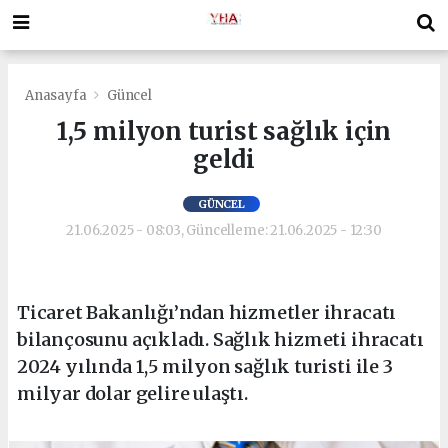
Anasayfa
Güncel
1,5 milyon turist sağlık için
geldi
GÜNCEL
21.06.2025 - 08:03, Güncelleme: 21.06.2025 - 12:30
Ticaret Bakanlığı’ndan hizmetler ihracatı
bilançosunu açıkladı. Sağlık hizmeti ihracatı
2024 yılında 1,5 milyon sağlık turisti ile 3
milyar dolar gelire ulaştı.