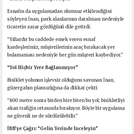
Esnafın da uygulamadan olumsuz etkilendiğini
söyleyen İnan, park alanlarının daralması nedeniyle
ticaretin zarar gördüğünü dile getirdi:
“Yıllardır bu caddede emek veren esnaf
kardeşlerimiz, müşterilerinin araç bırakacak yer
bulamaması nedeniyle her gün müşteri kaybediyor.”
“Yol Hiçbir Yere Bağlanmıyor”
Bisiklet yolunun işlevsiz olduğunu savunan İnan,
güzergahın plansızlığına da dikkat çekti:
“800 metre sonra birden bire biten bu yol, bisikletliyi
akan trafiğin ortasında bırakıyor. Böyle bir uygulama
ne güvenli ne de sürdürülebilir.”
İBB’ye Çağrı: “Gelin Yerinde İnceleyin”