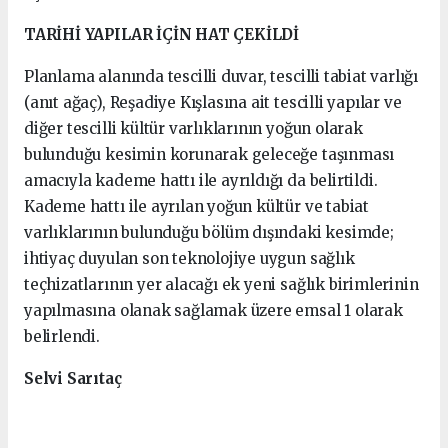
TARİHİ YAPILAR İÇİN HAT ÇEKİLDİ
Planlama alanında tescilli duvar, tescilli tabiat varlığı
(anıt ağaç), Reşadiye Kışlasına ait tescilli yapılar ve
diğer tescilli kültür varlıklarının yoğun olarak
bulunduğu kesimin korunarak geleceğe taşınması
amacıyla kademe hattı ile ayrıldığı da belirtildi.
Kademe hattı ile ayrılan yoğun kültür ve tabiat
varlıklarının bulunduğu bölüm dışındaki kesimde;
ihtiyaç duyulan son teknolojiye uygun sağlık
teçhizatlarının yer alacağı ek yeni sağlık birimlerinin
yapılmasına olanak sağlamak üzere emsal 1 olarak
belirlendi.
Selvi Sarıtaç