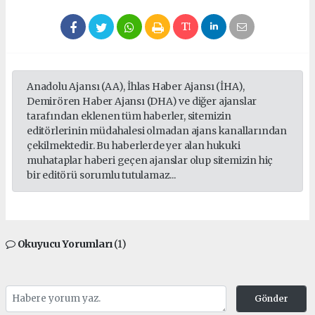
Anadolu Ajansı (AA), İhlas Haber Ajansı (İHA),
Demirören Haber Ajansı (DHA) ve diğer ajanslar
tarafından eklenen tüm haberler, sitemizin
editörlerinin müdahalesi olmadan ajans kanallarından
çekilmektedir. Bu haberlerde yer alan hukuki
muhataplar haberi geçen ajanslar olup sitemizin hiç
bir editörü sorumlu tutulamaz...
Okuyucu Yorumları
(1)
Gönder