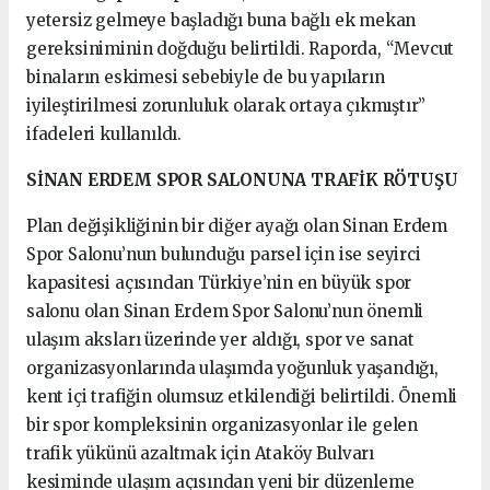
yetersiz gelmeye başladığı buna bağlı ek mekan
gereksiniminin doğduğu belirtildi. Raporda, “Mevcut
binaların eskimesi sebebiyle de bu yapıların
iyileştirilmesi zorunluluk olarak ortaya çıkmıştır”
ifadeleri kullanıldı.
SİNAN ERDEM SPOR SALONUNA TRAFİK RÖTUŞU
Plan değişikliğinin bir diğer ayağı olan Sinan Erdem
Spor Salonu’nun bulunduğu parsel için ise seyirci
kapasitesi açısından Türkiye’nin en büyük spor
salonu olan Sinan Erdem Spor Salonu’nun önemli
ulaşım aksları üzerinde yer aldığı, spor ve sanat
organizasyonlarında ulaşımda yoğunluk yaşandığı,
kent içi trafiğin olumsuz etkilendiği belirtildi. Önemli
bir spor kompleksinin organizasyonlar ile gelen
trafik yükünü azaltmak için Ataköy Bulvarı
kesiminde ulaşım açısından yeni bir düzenleme