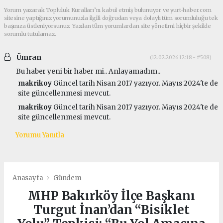
Yorum yazarak Topluluk Kuralları’nı kabul etmiş bulunuyor ve yurt-haber.com
sitesine yaptığınız yorumunuzla ilgili doğrudan veya dolaylı tüm sorumluluğu tek
başınıza üstleniyorsunuz. Yazılan tüm yorumlardan site yönetimi hiçbir şekilde
sorumlu tutulamaz.
Ümran
(12.02.2026 12:18 - #508)
Bu haber yeni bir haber mi.. Anlayamadım..
makrikoy
Güncel tarih Nisan 2017 yazıyor. Mayıs 2024'te de
site güncellenmesi mevcut.
makrikoy
Güncel tarih Nisan 2017 yazıyor. Mayıs 2024'te de
site güncellenmesi mevcut.
Yorumu Yanıtla
Anasayfa
Gündem
MHP Bakırköy İlçe Başkanı
Turgut İnan’dan “Bisiklet