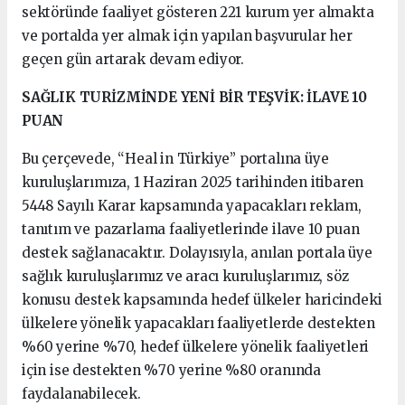
sektöründe faaliyet gösteren 221 kurum yer almakta
ve portalda yer almak için yapılan başvurular her
geçen gün artarak devam ediyor.
​SAĞLIK TURİZMİNDE YENİ BİR TEŞVİK: İLAVE 10
PUAN
Bu çerçevede, “Heal in Türkiye” portalına üye
kuruluşlarımıza, 1 Haziran 2025 tarihinden itibaren
5448 Sayılı Karar kapsamında yapacakları reklam,
tanıtım ve pazarlama faaliyetlerinde ilave 10 puan
destek sağlanacaktır. Dolayısıyla, anılan portala üye
sağlık kuruluşlarımız ve aracı kuruluşlarımız, söz
konusu destek kapsamında hedef ülkeler haricindeki
ülkelere yönelik yapacakları faaliyetlerde destekten
%60 yerine %70, hedef ülkelere yönelik faaliyetleri
için ise destekten %70 yerine %80 oranında
faydalanabilecek.