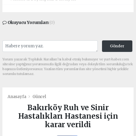
Okuyucu Yorumları
(0)
Gönder
Yorum yazarak Topluluk Kuralları’nı kabul etmiş bulunuyor ve yurt-haber.com
sitesine yaptığınız yorumunuzla ilgili doğrudan veya dolaylı tüm sorumluluğu tek
başınıza üstleniyorsunuz. Yazılan tüm yorumlardan site yönetimi hiçbir şekilde
sorumlu tutulamaz.
Anasayfa
Güncel
Bakırköy Ruh ve Sinir
Hastalıkları Hastanesi için
karar verildi