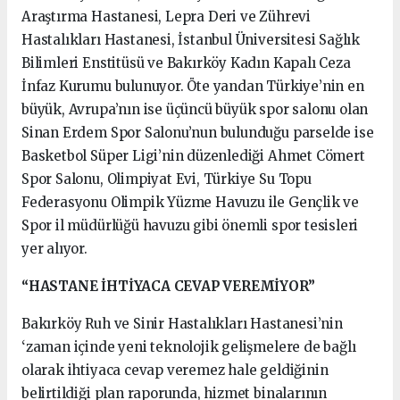
Araştırma Hastanesi, Lepra Deri ve Zührevi
Hastalıkları Hastanesi, İstanbul Üniversitesi Sağlık
Bilimleri Enstitüsü ve Bakırköy Kadın Kapalı Ceza
İnfaz Kurumu bulunuyor. Öte yandan Türkiye’nin en
büyük, Avrupa’nın ise üçüncü büyük spor salonu olan
Sinan Erdem Spor Salonu’nun bulunduğu parselde ise
Basketbol Süper Ligi’nin düzenlediği Ahmet Cömert
Spor Salonu, Olimpiyat Evi, Türkiye Su Topu
Federasyonu Olimpik Yüzme Havuzu ile Gençlik ve
Spor il müdürlüğü havuzu gibi önemli spor tesisleri
yer alıyor.
“HASTANE İHTİYACA CEVAP VEREMİYOR”
Bakırköy Ruh ve Sinir Hastalıkları Hastanesi’nin
‘zaman içinde yeni teknolojik gelişmelere de bağlı
olarak ihtiyaca cevap veremez hale geldiğinin
belirtildiği plan raporunda, hizmet binalarının