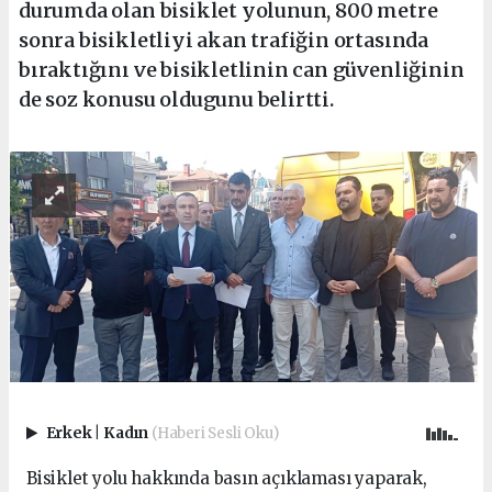
durumda olan bisiklet yolunun, 800 metre
sonra bisikletliyi akan trafiğin ortasında
bıraktığını ve bisikletlinin can güvenliğinin
de soz konusu oldugunu belirtti.
Erkek
|
Kadın
(Haberi Sesli Oku)
Bisiklet yolu hakkında basın açıklaması yaparak,