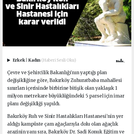
Erkek
|
Kadın
(Haberi Sesli Oku)
Çevre ve Şehircilik Bakanlığı’nın yaptığı plan
değişikliğine göre, Bakırköy Zuhuratbaba mahallesi
sınırları içerisinde birbirine bitişik olan yaklaşık 1
milyon metrekare büyüklüğündeki 5 parsel için imar
planı değişikliği yapıldı.
Bakırköy Ruh ve Sinir Hastalıkları Hastanesi’nin yer
aldığı kampüste çam ağaçlarıyla dolu olan ağaçlık
arazinin yanı sıra, Bakırköy Dr. Sadi Konuk Eğitim ve