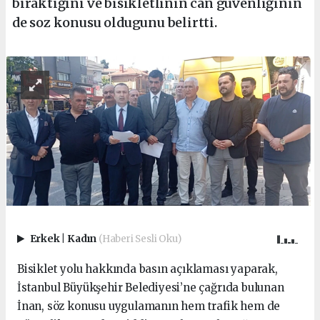
bıraktığını ve bisikletlinin can güvenliğinin
de soz konusu oldugunu belirtti.
Erkek
|
Kadın
(Haberi Sesli Oku)
Bisiklet yolu hakkında basın açıklaması yaparak,
İstanbul Büyükşehir Belediyesi’ne çağrıda bulunan
İnan, söz konusu uygulamanın hem trafik hem de