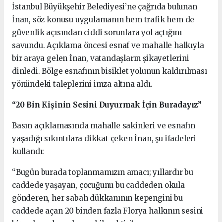
İstanbul Büyükşehir Belediyesi’ne çağrıda bulunan
İnan, söz konusu uygulamanın hem trafik hem de
güvenlik açısından ciddi sorunlara yol açtığını
savundu. Açıklama öncesi esnaf ve mahalle halkıyla
bir araya gelen İnan, vatandaşların şikayetlerini
dinledi. Bölge esnafının bisiklet yolunun kaldırılması
yönündeki taleplerini imza altına aldı.
“20 Bin Kişinin Sesini Duyurmak İçin Buradayız”
Basın açıklamasında mahalle sakinleri ve esnafın
yaşadığı sıkıntılara dikkat çeken İnan, şu ifadeleri
kullandı:
“Bugün burada toplanmamızın amacı; yıllardır bu
caddede yaşayan, çocuğunu bu caddeden okula
gönderen, her sabah dükkanının kepengini bu
caddede açan 20 binden fazla Florya halkının sesini