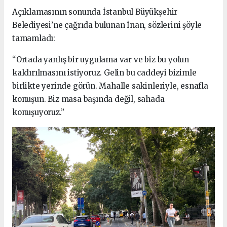
Açıklamasının sonunda İstanbul Büyükşehir
Belediyesi’ne çağrıda bulunan İnan, sözlerini şöyle
tamamladı:
“Ortada yanlış bir uygulama var ve biz bu yolun
kaldırılmasını istiyoruz. Gelin bu caddeyi bizimle
birlikte yerinde görün. Mahalle sakinleriyle, esnafla
konuşun. Biz masa başında değil, sahada
konuşuyoruz.”