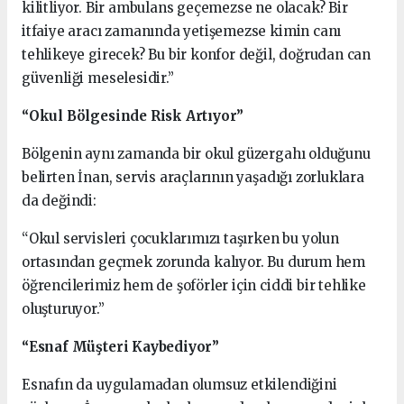
kilitliyor. Bir ambulans geçemezse ne olacak? Bir
itfaiye aracı zamanında yetişemezse kimin canı
tehlikeye girecek? Bu bir konfor değil, doğrudan can
güvenliği meselesidir.”
“Okul Bölgesinde Risk Artıyor”
Bölgenin aynı zamanda bir okul güzergahı olduğunu
belirten İnan, servis araçlarının yaşadığı zorluklara
da değindi:
“Okul servisleri çocuklarımızı taşırken bu yolun
ortasından geçmek zorunda kalıyor. Bu durum hem
öğrencilerimiz hem de şoförler için ciddi bir tehlike
oluşturuyor.”
“Esnaf Müşteri Kaybediyor”
Esnafın da uygulamadan olumsuz etkilendiğini