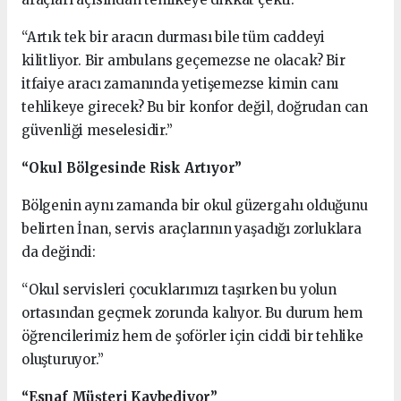
“Artık tek bir aracın durması bile tüm caddeyi
kilitliyor. Bir ambulans geçemezse ne olacak? Bir
itfaiye aracı zamanında yetişemezse kimin canı
tehlikeye girecek? Bu bir konfor değil, doğrudan can
güvenliği meselesidir.”
“Okul Bölgesinde Risk Artıyor”
Bölgenin aynı zamanda bir okul güzergahı olduğunu
belirten İnan, servis araçlarının yaşadığı zorluklara
da değindi:
“Okul servisleri çocuklarımızı taşırken bu yolun
ortasından geçmek zorunda kalıyor. Bu durum hem
öğrencilerimiz hem de şoförler için ciddi bir tehlike
oluşturuyor.”
“Esnaf Müşteri Kaybediyor”