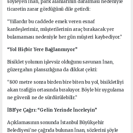
söyleyen İnan, park alanlarının daralması nedeniyle
ticaretin zarar gördüğünü dile getirdi:
“Yıllardır bu caddede emek veren esnaf
kardeşlerimiz, müşterilerinin araç bırakacak yer
bulamaması nedeniyle her gün müşteri kaybediyor.”
“Yol Hiçbir Yere Bağlanmıyor”
Bisiklet yolunun işlevsiz olduğunu savunan İnan,
güzergahın plansızlığına da dikkat çekti:
“800 metre sonra birden bire biten bu yol, bisikletliyi
akan trafiğin ortasında bırakıyor. Böyle bir uygulama
ne güvenli ne de sürdürülebilir.”
İBB’ye Çağrı: “Gelin Yerinde İnceleyin”
Açıklamasının sonunda İstanbul Büyükşehir
Belediyesi’ne çağrıda bulunan İnan, sözlerini şöyle