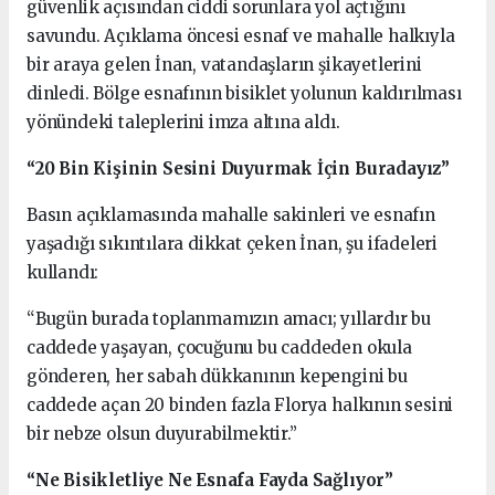
güvenlik açısından ciddi sorunlara yol açtığını
savundu. Açıklama öncesi esnaf ve mahalle halkıyla
bir araya gelen İnan, vatandaşların şikayetlerini
dinledi. Bölge esnafının bisiklet yolunun kaldırılması
yönündeki taleplerini imza altına aldı.
“20 Bin Kişinin Sesini Duyurmak İçin Buradayız”
Basın açıklamasında mahalle sakinleri ve esnafın
yaşadığı sıkıntılara dikkat çeken İnan, şu ifadeleri
kullandı:
“Bugün burada toplanmamızın amacı; yıllardır bu
caddede yaşayan, çocuğunu bu caddeden okula
gönderen, her sabah dükkanının kepengini bu
caddede açan 20 binden fazla Florya halkının sesini
bir nebze olsun duyurabilmektir.”
“Ne Bisikletliye Ne Esnafa Fayda Sağlıyor”