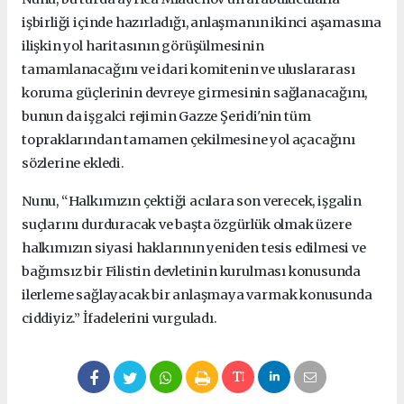
işbirliği içinde hazırladığı, anlaşmanın ikinci aşamasına
ilişkin yol haritasının görüşülmesinin
tamamlanacağını ve idari komitenin ve uluslararası
koruma güçlerinin devreye girmesinin sağlanacağını,
bunun da işgalci rejimin Gazze Şeridi'nin tüm
topraklarından tamamen çekilmesine yol açacağını
sözlerine ekledi.
Nunu, “Halkımızın çektiği acılara son verecek, işgalin
suçlarını durduracak ve başta özgürlük olmak üzere
halkımızın siyasi haklarının yeniden tesis edilmesi ve
bağımsız bir Filistin devletinin kurulması konusunda
ilerleme sağlayacak bir anlaşmaya varmak konusunda
ciddiyiz.” İfadelerini vurguladı.