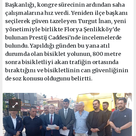
Başkanlığı, kongre sürecinin ardından saha
çalışmalarına hız verdi. Yeniden ilçe başkanı
seçilerek güven tazeleyen Turgut İnan, yeni
yönetimiyle birlikte Florya Şenlikköy’de
bulunan Prestij Caddesi’nde incelemelerde
bulundu. Yapıldığı günden bu yana atıl
durumda olan bisiklet yolunun, 800 metre
sonra bisikletliyi akan trafiğin ortasında
bıraktığını ve bisikletlinin can güvenliğinin
de soz konusu oldugunu belirtti.