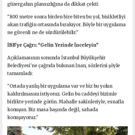
güzergahın plansızlığına da dikkat çekti:
“800 metre sonra birden bire biten bu yol, bisikletliyi
akan trafiğin ortasında bırakıyor. Böyle bir uygulama
ne güvenli ne de sürdürülebilir.”
İBB’ye Çağrı: “Gelin Yerinde İnceleyin”
Açıklamasının sonunda İstanbul Büyükşehir
Belediyesi’ne çağrıda bulunan İnan, sözlerini şöyle
tamamladı:
“Ortada yanlış bir uygulama var ve biz bu yolun
kaldırılmasını istiyoruz. Gelin bu caddeyi bizimle
birlikte yerinde görün. Mahalle sakinleriyle, esnafla
konuşun. Biz masa başında değil, sahada
konuşuyoruz.”