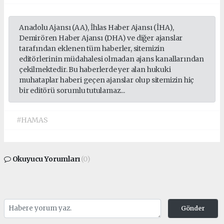
Anadolu Ajansı (AA), İhlas Haber Ajansı (İHA),
Demirören Haber Ajansı (DHA) ve diğer ajanslar
tarafından eklenen tüm haberler, sitemizin
editörlerinin müdahalesi olmadan ajans kanallarından
çekilmektedir. Bu haberlerde yer alan hukuki
muhataplar haberi geçen ajanslar olup sitemizin hiç
bir editörü sorumlu tutulamaz...
#HAMAS
Okuyucu Yorumları
(0)
Gönder