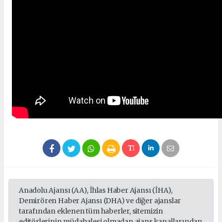
Anadolu Ajansı (AA), İhlas Haber Ajansı (İHA),
Demirören Haber Ajansı (DHA) ve diğer ajanslar
tarafından eklenen tüm haberler, sitemizin
editörlerinin müdahalesi olmadan ajans kanallarından