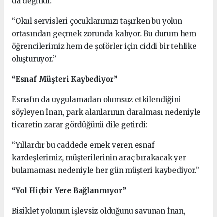
da değindi:
“Okul servisleri çocuklarımızı taşırken bu yolun
ortasından geçmek zorunda kalıyor. Bu durum hem
öğrencilerimiz hem de şoförler için ciddi bir tehlike
oluşturuyor.”
“Esnaf Müşteri Kaybediyor”
Esnafın da uygulamadan olumsuz etkilendiğini
söyleyen İnan, park alanlarının daralması nedeniyle
ticaretin zarar gördüğünü dile getirdi:
“Yıllardır bu caddede emek veren esnaf
kardeşlerimiz, müşterilerinin araç bırakacak yer
bulamaması nedeniyle her gün müşteri kaybediyor.”
“Yol Hiçbir Yere Bağlanmıyor”
Bisiklet yolunun işlevsiz olduğunu savunan İnan,