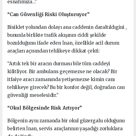
esnafımıza…”
“Can Güvenliği Riski Oluşturuyor”
Bisiklet yolundan dolayı ana caddenin daraltıldıgini ,
bununla birlikte trafik akışının ciddi şekilde
bozulduğunu ifade eden İnan, özellikle acil durum
araçları açısından tehlikeye dikkat çekti:
“Artık tek bir aracın durması bile tüm caddeyi
kilitliyor. Bir ambulans geçemezse ne olacak? Bir
itfaiye aracı zamanında yetişemezse kimin canı
tehlikeye girecek? Bu bir konfor değil, doğrudan can
güvenliği meselesidir.”
“Okul Bölgesinde Risk Artıyor”
Bölgenin aynı zamanda bir okul güzergahı olduğunu
belirten İnan, servis araçlarının yaşadığı zorluklara