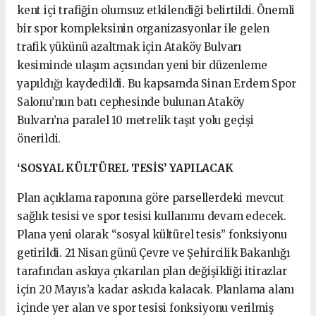
kent içi trafiğin olumsuz etkilendiği belirtildi. Önemli
bir spor kompleksinin organizasyonlar ile gelen
trafik yükünü azaltmak için Ataköy Bulvarı
kesiminde ulaşım açısından yeni bir düzenleme
yapıldığı kaydedildi. Bu kapsamda Sinan Erdem Spor
Salonu’nun batı cephesinde bulunan Ataköy
Bulvarı’na paralel 10 metrelik taşıt yolu geçişi
önerildi.
‘SOSYAL KÜLTÜREL TESİS’ YAPILACAK
Plan açıklama raporuna göre parsellerdeki mevcut
sağlık tesisi ve spor tesisi kullanımı devam edecek.
Plana yeni olarak “sosyal kültürel tesis” fonksiyonu
getirildi. 21 Nisan günü Çevre ve Şehircilik Bakanlığı
tarafından askıya çıkarılan plan değişikliği itirazlar
için 20 Mayıs’a kadar askıda kalacak. Planlama alanı
içinde yer alan ve spor tesisi fonksiyonu verilmiş