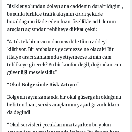
Bisiklet yolundan dolayı ana caddenin daraltıldıgini ,
bununla birlikte trafik akışının ciddi şekilde
bozulduğunu ifade eden İnan, özellikle acil durum
araçları açısından tehlikeye dikkat çekti:
“Artık tek bir aracın durması bile tüm caddeyi
kilitliyor. Bir ambulans geçemezse ne olacak? Bir
itfaiye aracı zamanında yetişemezse kimin canı
tehlikeye girecek? Bu bir konfor değil, doğrudan can
güvenliği meselesidir.”
“Okul Bölgesinde Risk Artıyor”
Bölgenin aynı zamanda bir okul güzergahı olduğunu
belirten İnan, servis araçlarının yaşadığı zorluklara
da değindi:
“Okul servisleri çocuklarımızı taşırken bu yolun