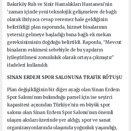
Bakırköy Ruh ve Sinir Hastalıkları Hastanesi’nin
‘zaman içinde yeni teknolojik gelişmelere de bağlı
olarak ihtiyaca cevap veremez hale geldiğinin
belirtildiği plan raporunda, hizmet binalarının
yetersiz gelmeye başladığı buna bağlı ek mekan
gereksiniminin doğduğu belirtildi. Raporda, “Mevcut
binaların eskimesi sebebiyle de bu yapıların
iyileştirilmesi zorunluluk olarak ortaya çıkmıştır”
ifadeleri kullanıldı.
SİNAN ERDEM SPOR SALONUNA TRAFİK RÖTUŞU
Plan değişikliğinin bir diğer ayağı olan Sinan Erdem
Spor Salonu’nun bulunduğu parsel için ise seyirci
kapasitesi açısından Türkiye’nin en büyük spor
salonu olan Sinan Erdem Spor Salonu’nun önemli
ulaşım aksları üzerinde yer aldığı, spor ve sanat
organizasyonlarında ulaşımda yoğunluk yaşandığı,