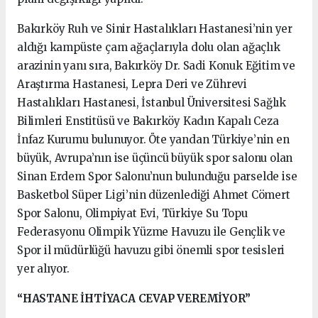
Bakırköy Ruh ve Sinir Hastalıkları Hastanesi’nin yer
aldığı kampüste çam ağaçlarıyla dolu olan ağaçlık
arazinin yanı sıra, Bakırköy Dr. Sadi Konuk Eğitim ve
Araştırma Hastanesi, Lepra Deri ve Zührevi
Hastalıkları Hastanesi, İstanbul Üniversitesi Sağlık
Bilimleri Enstitüsü ve Bakırköy Kadın Kapalı Ceza
İnfaz Kurumu bulunuyor. Öte yandan Türkiye’nin en
büyük, Avrupa’nın ise üçüncü büyük spor salonu olan
Sinan Erdem Spor Salonu’nun bulunduğu parselde ise
Basketbol Süper Ligi’nin düzenlediği Ahmet Cömert
Spor Salonu, Olimpiyat Evi, Türkiye Su Topu
Federasyonu Olimpik Yüzme Havuzu ile Gençlik ve
Spor il müdürlüğü havuzu gibi önemli spor tesisleri
yer alıyor.
“HASTANE İHTİYACA CEVAP VEREMİYOR”