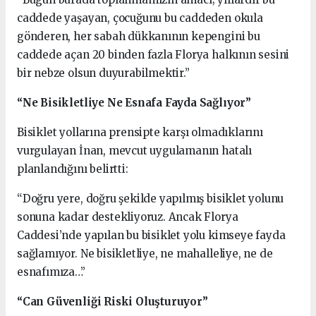
caddede yaşayan, çocuğunu bu caddeden okula
gönderen, her sabah dükkanının kepengini bu
caddede açan 20 binden fazla Florya halkının sesini
bir nebze olsun duyurabilmektir.”
“Ne Bisikletliye Ne Esnafa Fayda Sağlıyor”
Bisiklet yollarına prensipte karşı olmadıklarını
vurgulayan İnan, mevcut uygulamanın hatalı
planlandığını belirtti:
“Doğru yere, doğru şekilde yapılmış bisiklet yolunu
sonuna kadar destekliyoruz. Ancak Florya
Caddesi’nde yapılan bu bisiklet yolu kimseye fayda
sağlamıyor. Ne bisikletliye, ne mahalleliye, ne de
esnafımıza…”
“Can Güvenliği Riski Oluşturuyor”