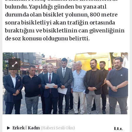
bulundu. Yapıldığı günden bu yana atıl
durumda olan bisiklet yolunun, 800 metre
sonra bisikletliyi akan trafiğin ortasında
bıraktığını ve bisikletlinin can güvenliğinin
de soz konusu oldugunu belirtti.
Erkek
|
Kadın
(Haberi Sesli Oku)