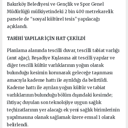
Bakırköy Belediyesi ve Gençlik ve Spor Genel
Müdürlüğü mülkiyetindeki 2 bin 400 metrekarelik
parsele de “sosyal kültürel tesis” yapılacağı
açıklandı.
TARİHİ YAPILAR İÇİN HAT ÇEKİLDİ
Planlama alanında tescilli duvar, tescilli tabiat varlığı
(anıt ağaç), Reşadiye Kışlasına ait tescilli yapılar ve
diğer tescilli kültür varlıklarının yoğun olarak
bulunduğu kesimin korunarak geleceğe taşınması
amacıyla kademe hattı ile ayrıldığı da belirtildi.
Kademe hattı ile ayrılan yoğun kültür ve tabiat
varlıklarının bulunduğu bölüm dışındaki kesimde;
ihtiyaç duyulan son teknolojiye uygun sağlık
teçhizatlarının yer alacağı ek yeni sağlık birimlerinin
yapılmasına olanak sağlamak üzere emsal 1 olarak
belirlendi.