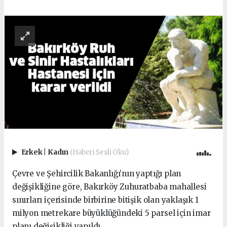
Erkek
|
Kadın
(Haberi Sesli Oku)
Çevre ve Şehircilik Bakanlığı’nın yaptığı plan
değişikliğine göre, Bakırköy Zuhuratbaba mahallesi
sınırları içerisinde birbirine bitişik olan yaklaşık 1
milyon metrekare büyüklüğündeki 5 parsel için imar
planı değişikliği yapıldı.