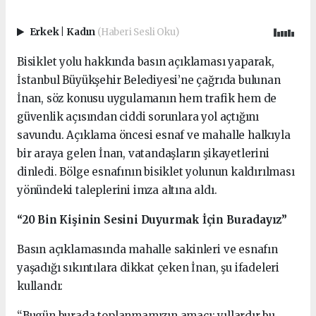
Erkek
|
Kadın
(Haberi Sesli Oku)
Bisiklet yolu hakkında basın açıklaması yaparak,
İstanbul Büyükşehir Belediyesi’ne çağrıda bulunan
İnan, söz konusu uygulamanın hem trafik hem de
güvenlik açısından ciddi sorunlara yol açtığını
savundu. Açıklama öncesi esnaf ve mahalle halkıyla
bir araya gelen İnan, vatandaşların şikayetlerini
dinledi. Bölge esnafının bisiklet yolunun kaldırılması
yönündeki taleplerini imza altına aldı.
“20 Bin Kişinin Sesini Duyurmak İçin Buradayız”
Basın açıklamasında mahalle sakinleri ve esnafın
yaşadığı sıkıntılara dikkat çeken İnan, şu ifadeleri
kullandı:
“Bugün burada toplanmamızın amacı; yıllardır bu