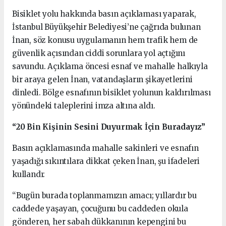
Bisiklet yolu hakkında basın açıklaması yaparak,
İstanbul Büyükşehir Belediyesi’ne çağrıda bulunan
İnan, söz konusu uygulamanın hem trafik hem de
güvenlik açısından ciddi sorunlara yol açtığını
savundu. Açıklama öncesi esnaf ve mahalle halkıyla
bir araya gelen İnan, vatandaşların şikayetlerini
dinledi. Bölge esnafının bisiklet yolunun kaldırılması
yönündeki taleplerini imza altına aldı.
“20 Bin Kişinin Sesini Duyurmak İçin Buradayız”
Basın açıklamasında mahalle sakinleri ve esnafın
yaşadığı sıkıntılara dikkat çeken İnan, şu ifadeleri
kullandı:
“Bugün burada toplanmamızın amacı; yıllardır bu
caddede yaşayan, çocuğunu bu caddeden okula
gönderen, her sabah dükkanının kepengini bu