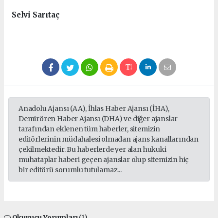
Selvi Sarıtaç
Anadolu Ajansı (AA), İhlas Haber Ajansı (İHA),
Demirören Haber Ajansı (DHA) ve diğer ajanslar
tarafından eklenen tüm haberler, sitemizin
editörlerinin müdahalesi olmadan ajans kanallarından
çekilmektedir. Bu haberlerde yer alan hukuki
muhataplar haberi geçen ajanslar olup sitemizin hiç
bir editörü sorumlu tutulamaz...
Okuyucu Yorumları
(1)