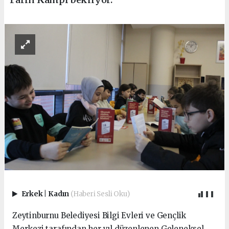
Erkek
|
Kadın
(Haberi Sesli Oku)
Zeytinburnu Belediyesi Bilgi Evleri ve Gençlik
Merkezi tarafından her yıl düzenlenen Geleneksel