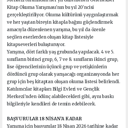
Kitap Okuma Yarışması’nın bu yıl 20’ncisi
gerçekleştiriliyor. Okuma kültürünü yaygınlaştırmak
ve her yaştan bireyin kitapla bağını güçlendirmek
amacıyla düzenlenen yarışma, bu yıl da özenle
seçilen eserlerden oluşan kitap listesiyle
kitapseverleri buluşturuyor.
Yarışma, dört farklı yaş grubunda yapılacak. 4 ve 5.
sınıfların birinci grup, 6, 7 ve 8. sınıfların ikinci grup,
lise öğrencilerinin üçüncü grup ve yetişkinlerin
dördüncü grup olarak yarışacağı organizasyonda her
grup için beş kitaptan oluşan okuma listesi belirlendi.
Katılımcılar kitapları Bilgi Evleri ve Gençlik
Merkezi’nden ödünç alabilecekleri gibi, aynı baskı
bilgileriyle kendileri de temin edebilecek.
BAŞVURULAR 18 NİSAN’A KADAR
Yarışma için başvurular 18 Nisan 2026 tarihine kadar