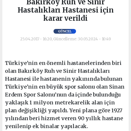
Bakırköy Ruh ve Sinir
Hastalıkları Hastanesi için
karar verildi
GÜNCEL
25.04.2017 - 16:20, Güncelleme: 30.05.2024 - 10:49
Türkiye’nin en önemli hastanelerinden biri
olan Bakırköy Ruh ve Sinir Hastalıkları
Hastanesi ile hastanenin yakınında bulunan
Türkiye’nin en büyük spor salonu olan Sinan
Erdem Spor Salonu’nun da içinde bulunduğu
yaklaşık 1 milyon metrekarelik alan için
plan değişikliği yapıldı. Yeni plana göre 1927
yılından beri hizmet veren 90 yıllık hastane
yenilenip ek binalar yapılacak.