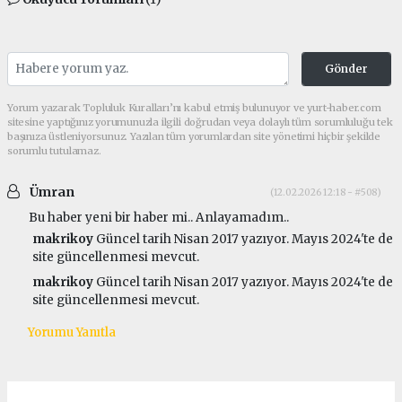
Gönder
Yorum yazarak Topluluk Kuralları’nı kabul etmiş bulunuyor ve yurt-haber.com
sitesine yaptığınız yorumunuzla ilgili doğrudan veya dolaylı tüm sorumluluğu tek
başınıza üstleniyorsunuz. Yazılan tüm yorumlardan site yönetimi hiçbir şekilde
sorumlu tutulamaz.
Ümran
(12.02.2026 12:18 - #508)
Bu haber yeni bir haber mi.. Anlayamadım..
makrikoy
Güncel tarih Nisan 2017 yazıyor. Mayıs 2024'te de
site güncellenmesi mevcut.
makrikoy
Güncel tarih Nisan 2017 yazıyor. Mayıs 2024'te de
site güncellenmesi mevcut.
Yorumu Yanıtla