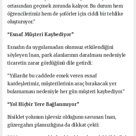
ortasından geçmek zorunda kalıyor. Bu durum hem
öğrencilerimiz hem de şoförler için ciddi bir tehlike
oluşturuyor.”
“Esnaf Müşteri Kaybediyor”
Esnafın da uygulamadan olumsuz etkilendiğini
söyleyen İnan, park alanlarının daralması nedeniyle
ticaretin zarar gördüğünü dile getirdi:
“Yıllardır bu caddede emek veren esnaf
kardeşlerimiz, müşterilerinin araç bırakacak yer
bulamaması nedeniyle her gün müşteri kaybediyor.”
“Yol Hiçbir Yere Bağlanmıyor”
Bisiklet yolunun işlevsiz olduğunu savunan İnan,
güzergahın plansızlığına da dikkat çekti: