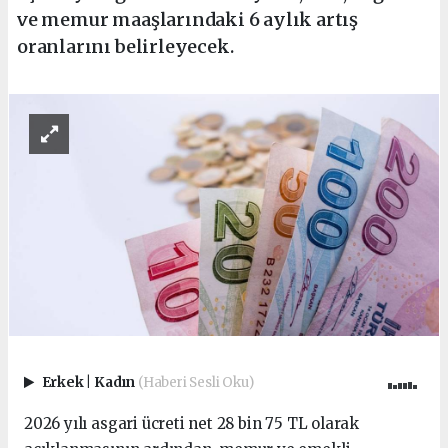
ve memur maaşlarındaki 6 aylık artış
oranlarını belirleyecek.
Erkek
|
Kadın
(Haberi Sesli Oku)
2026 yılı asgari ücreti net 28 bin 75 TL olarak