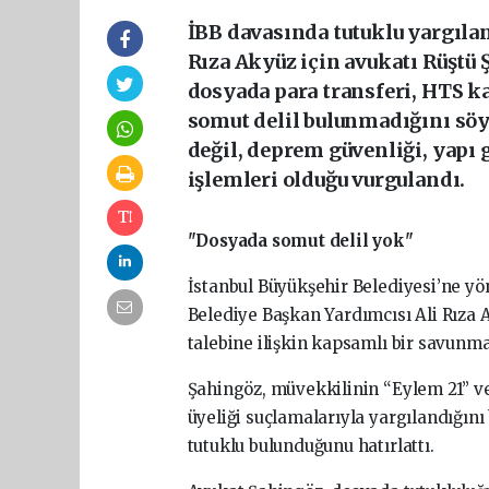
İBB davasında tutuklu yargıla
Rıza Akyüz için avukatı Rüştü 
dosyada para transferi, HTS kay
somut delil bulunmadığını söy
değil, deprem güvenliği, yapı 
işlemleri olduğu vurgulandı.
"Dosyada somut delil yok"
İstanbul Büyükşehir Belediyesi’ne yö
Belediye Başkan Yardımcısı Ali Rıza
talebine ilişkin kapsamlı bir savunma
Şahingöz, müvekkilinin “Eylem 21” v
üyeliği suçlamalarıyla yargılandığını
tutuklu bulunduğunu hatırlattı.