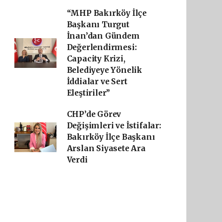
“MHP Bakırköy İlçe
Başkanı Turgut
İnan’dan Gündem
Değerlendirmesi:
Capacity Krizi,
Belediyeye Yönelik
İddialar ve Sert
Eleştiriler”
CHP’de Görev
Değişimleri ve İstifalar:
Bakırköy İlçe Başkanı
Arslan Siyasete Ara
Verdi