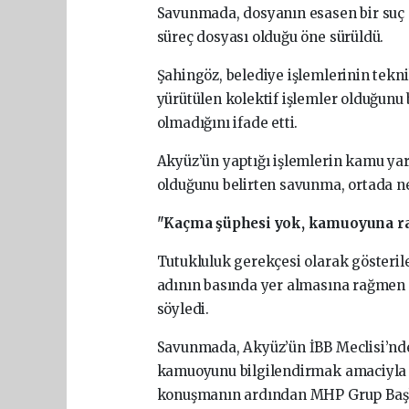
Savunmada, dosyanın esasen bir suç do
süreç dosyası olduğu öne sürüldü.
Şahingöz, belediye işlemlerinin tekni
yürütülen kolektif işlemler olduğunu 
olmadığını ifade etti.
Akyüz’ün yaptığı işlemlerin kamu ya
olduğunu belirten savunma, ortada n
"Kaçma şüphesi yok, kamuoyuna 
Tutukluluk gerekçesi olarak gösteri
adının basında yer almasına rağmen 
söyledi.
Savunmada, Akyüz’ün İBB Meclisi’nde 
kamuoyunu bilgilendirmak amaciyla y
konuşmanın ardından MHP Grup Başka