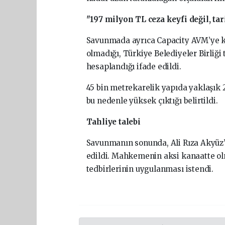
"197 milyon TL ceza keyfi değil, ta
Savunmada ayrıca Capacity AVM’ye kes
olmadığı, Türkiye Belediyeler Birliği
hesaplandığı ifade edildi.
45 bin metrekarelik yapıda yaklaşık
bu nedenle yüksek çıktığı belirtildi.
Tahliye talebi
Savunmanın sonunda, Ali Rıza Akyüz’ü
edildi. Mahkemenin aksi kanaatte ol
tedbirlerinin uygulanması istendi.