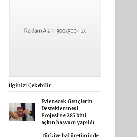
İlginizi Çekebilir
Evlenecek Gençlerin
Desteklenmesi
Projesi'ne 285 bini
aşkın başvuru yapıldı
Türkiye bal üretiminde