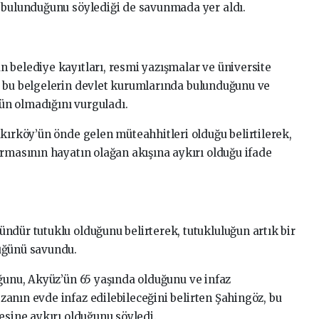
 bulunduğunu söylediği de savunmada yer aldı.
 belediye kayıtları, resmi yazışmalar ve üniversite
, bu belgelerin devlet kurumlarında bulunduğunu ve
n olmadığını vurguladı.
kırköy’ün önde gelen müteahhitleri olduğu belirtilerek,
urmasının hayatın olağan akışına aykırı olduğu ifade
ndür tutuklu olduğunu belirterek, tutukluluğun artık bir
üğünü savundu.
uğunu, Akyüz’ün 65 yaşında olduğunu ve infaz
anın evde infaz edilebileceğini belirten Şahingöz, bu
esine aykırı olduğunu söyledi.