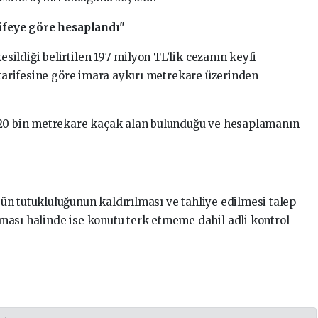
rifeye göre hesaplandı"
ildiği belirtilen 197 milyon TL’lik cezanın keyfi
 tarifesine göre imara aykırı metrekare üzerinden
 20 bin metrekare kaçak alan bulunduğu ve hesaplamanın
n tutukluluğunun kaldırılması ve tahliye edilmesi talep
ması halinde ise konutu terk etmeme dahil adli kontrol