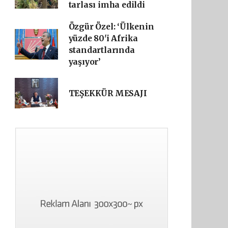
tarlası imha edildi
Özgür Özel: ‘Ülkenin
yüzde 80'i Afrika
standartlarında
yaşıyor’
TEŞEKKÜR MESAJI