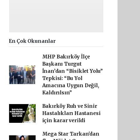
En Çok Okunanlar
MHP Bakırköy İlçe
Başkanı Turgut
İnan’dan “Bisiklet Yolu”
Tepkisi: “Bu Yol
Amacına Uygun Değil,
Kaldırılsın”
Bakırköy Ruh ve Sinir
Hastalıkları Hastanesi
için karar verildi
Mega Star Tarkan'dan