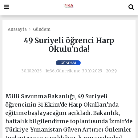
Anasayfa
Gündem
49 Suriyeli öğrenci Harp
Okulu'nda!
GÜNDEM
30.10.2025 - 16:36, Güncelleme: 30.10.2025 - 20:29
Milli Savunma Bakanlığı, 49 Suriyeli
öğrencinin 31 Ekim'de Harp Okulları'nda
eğitime başlayacağını açıkladı. Bakanlık,
haftalık bilgilendirme toplantısında İzmir'de
Türkiye-Yunanistan Güven Artırıcı Önlemler
toplantısının yapıldığını, karma voleybol