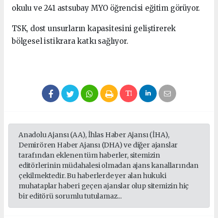
okulu ve 241 astsubay MYO öğrencisi eğitim görüyor.
TSK, dost unsurların kapasitesini geliştirerek
bölgesel istikrara katkı sağlıyor.
Anadolu Ajansı (AA), İhlas Haber Ajansı (İHA),
Demirören Haber Ajansı (DHA) ve diğer ajanslar
tarafından eklenen tüm haberler, sitemizin
editörlerinin müdahalesi olmadan ajans kanallarından
çekilmektedir. Bu haberlerde yer alan hukuki
muhataplar haberi geçen ajanslar olup sitemizin hiç
bir editörü sorumlu tutulamaz...