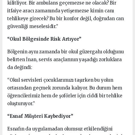
kilitliyor. Bir ambulans geçemezse ne olacak? Bir
itfaiye aracı zamanında yetişemezse kimin canı
tehlikeye girecek? Bu bir konfor değil, doğrudan can
güvenliği meselesidir.”
“Okul Bölgesinde Risk Artıyor”
Bölgenin aynı zamanda bir okul güzergahı olduğunu
belirten İnan, servis araçlarının yaşadığı zorluklara
da değindi:
“Okul servisleri çocuklarımızı taşırken bu yolun
ortasından geçmek zorunda kalıyor. Bu durum hem
öğrencilerimiz hem de şoförler için ciddi bir tehlike
oluşturuyor.”
“Esnaf Müşteri Kaybediyor”
Esnafın da uygulamadan olumsuz etkilendiğini