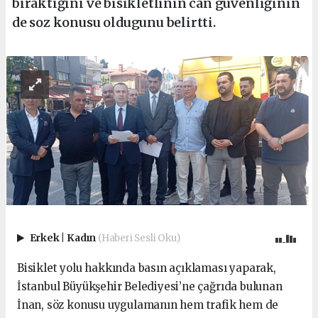
bıraktığını ve bisikletlinin can güvenliğinin
de soz konusu oldugunu belirtti.
Erkek
|
Kadın
(Haberi Sesli Oku)
Bisiklet yolu hakkında basın açıklaması yaparak,
İstanbul Büyükşehir Belediyesi’ne çağrıda bulunan
İnan, söz konusu uygulamanın hem trafik hem de