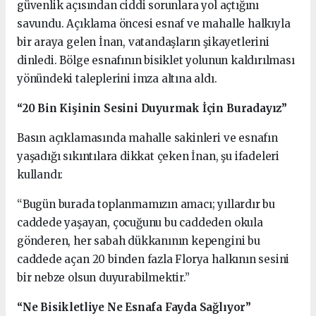
güvenlik açısından ciddi sorunlara yol açtığını
savundu. Açıklama öncesi esnaf ve mahalle halkıyla
bir araya gelen İnan, vatandaşların şikayetlerini
dinledi. Bölge esnafının bisiklet yolunun kaldırılması
yönündeki taleplerini imza altına aldı.
“20 Bin Kişinin Sesini Duyurmak İçin Buradayız”
Basın açıklamasında mahalle sakinleri ve esnafın
yaşadığı sıkıntılara dikkat çeken İnan, şu ifadeleri
kullandı:
“Bugün burada toplanmamızın amacı; yıllardır bu
caddede yaşayan, çocuğunu bu caddeden okula
gönderen, her sabah dükkanının kepengini bu
caddede açan 20 binden fazla Florya halkının sesini
bir nebze olsun duyurabilmektir.”
“Ne Bisikletliye Ne Esnafa Fayda Sağlıyor”