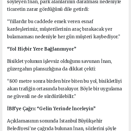
söyleyen İnan, park alanlarının daralması nedeniyle
ticaretin zarar gördüğünü dile getirdi:
“Yıllardır bu caddede emek veren esnaf
kardeşlerimiz, müşterilerinin araç bırakacak yer
bulamaması nedeniyle her gün müşteri kaybediyor.”
“Yol Hiçbir Yere Bağlanmıyor”
Bisiklet yolunun işlevsiz olduğunu savunan İnan,
güzergahın plansızlığına da dikkat çekti:
“800 metre sonra birden bire biten bu yol, bisikletliyi
akan trafiğin ortasında bırakıyor. Böyle bir uygulama
ne güvenli ne de sürdürülebilir.”
İBB’ye Çağrı: “Gelin Yerinde İnceleyin”
Açıklamasının sonunda İstanbul Büyükşehir
Belediyesi’ne çağrıda bulunan İnan, sözlerini şöyle