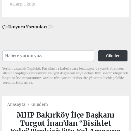
#Harp Okulu
Okuyucu Yorumları
(0)
Gönder
Yorum yazarak Topluluk Kuralları’nı kabul etmiş bulunuyor ve yurt-haber.com
sitesine yaptığınız yorumunuzla ilgili doğrudan veya dolaylı tüm sorumluluğu tek
başınıza üstleniyorsunuz. Yazılan tüm yorumlardan site yönetimi hiçbir şekilde
sorumlu tutulamaz.
Anasayfa
Gündem
MHP Bakırköy İlçe Başkanı
Turgut İnan’dan “Bisiklet