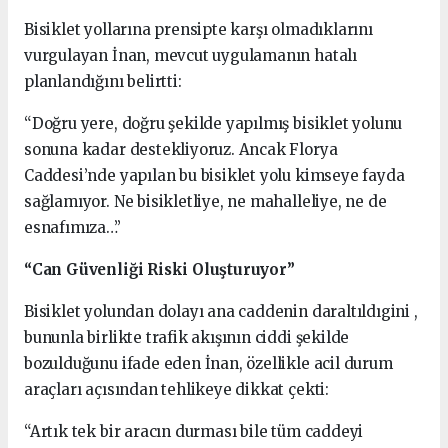
Bisiklet yollarına prensipte karşı olmadıklarını
vurgulayan İnan, mevcut uygulamanın hatalı
planlandığını belirtti:
“Doğru yere, doğru şekilde yapılmış bisiklet yolunu
sonuna kadar destekliyoruz. Ancak Florya
Caddesi’nde yapılan bu bisiklet yolu kimseye fayda
sağlamıyor. Ne bisikletliye, ne mahalleliye, ne de
esnafımıza…”
“Can Güvenliği Riski Oluşturuyor”
Bisiklet yolundan dolayı ana caddenin daraltıldıgini ,
bununla birlikte trafik akışının ciddi şekilde
bozulduğunu ifade eden İnan, özellikle acil durum
araçları açısından tehlikeye dikkat çekti:
“Artık tek bir aracın durması bile tüm caddeyi