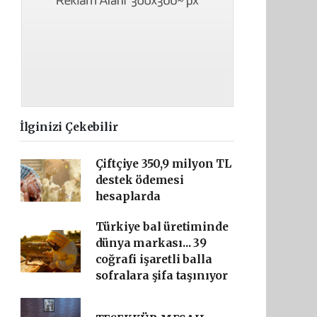
İlginizi Çekebilir
Çiftçiye 350,9 milyon TL
destek ödemesi
hesaplarda
Türkiye bal üretiminde
dünya markası... 39
coğrafi işaretli balla
sofralara şifa taşınıyor