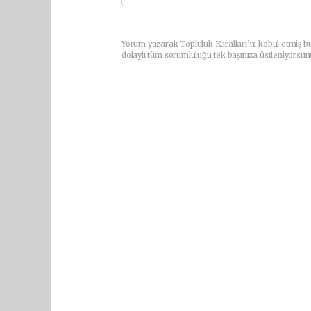
Yorum yazarak Topluluk Kuralları’nı kabul etmiş bu
dolaylı tüm sorumluluğu tek başınıza üstleniyorsun