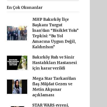
En Çok Okunanlar
MHP Bakırköy İlçe
Başkanı Turgut
İnan’dan “Bisiklet Yolu”
Tepkisi: “Bu Yol
Amacına Uygun Değil,
Kaldırılsın”
Bakırköy Ruh ve Sinir
Hastalıkları Hastanesi
için karar verildi
Mega Star Tarkan'dan
flaş Müjdat Gezen ve
Metin Akpınar
açıklaması
STAR WARS evreni,