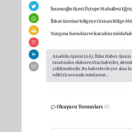
İmamoğlu ilçesi
Üçtepe Mahallesi Eğri
İhbar üzerine bölgeye Orman Bölge Müdü
Yangına havadan ve karadan müdahale
Anadolu Ajansı (AA), İhlas Haber Ajansı
tarafından eklenen tüm haberler, sitem
çekilmektedir. Bu haberlerde yer alan h
editörü sorumlu tutulamaz...
Okuyucu Yorumları
(0)