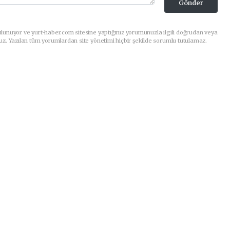
Gönder
lunuyor ve yurt-haber.com sitesine yaptığınız yorumunuzla ilgili doğrudan veya
uz. Yazılan tüm yorumlardan site yönetimi hiçbir şekilde sorumlu tutulamaz.