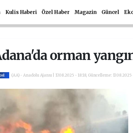
m
Kulis Haberi
Özel Haber
Magazin
Güncel
Ek
dana'da orman yangı
(AA) - Anadolu Ajansı | 17.08.2025 - 18:18, Güncelleme: 17.08.2025
cel