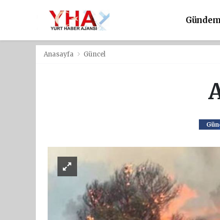
Günde
Anasayfa
Güncel
A
Gün