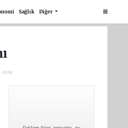
onomi
Sağlık
Diğer
nı
 - 20:08