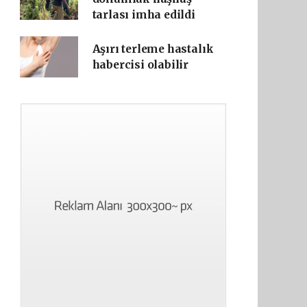
tarlası imha edildi
Aşırı terleme hastalık
habercisi olabilir