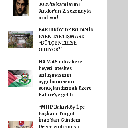
2025'te kapılarını
'Andor'un 2. sezonuyla
aralıyor!
BAKIRKÖY’DE BOTANİK
PARK TARTIŞMASI:
“BÜTÇE NEREYE
GİDİYOR?”
HAMAS müzakere
heyeti, ateşkes
anlaşmasının
uygulanmasını
sonuçlandırmak üzere
Kahire'ye geldi
“MHP Bakırköy İlçe
Başkanı Turgut
İnan’dan Gündem
Değerlendirmesi: