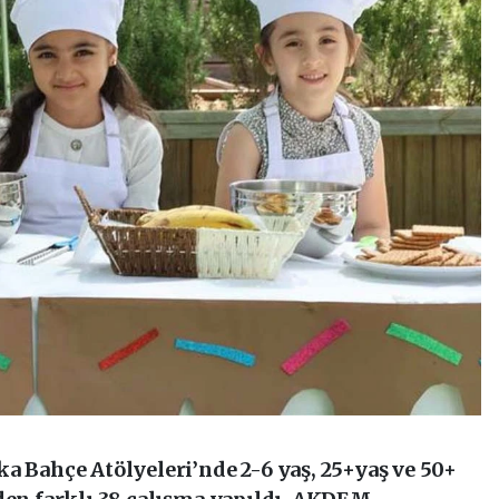
a Bahçe Atölyeleri’nde 2-6 yaş, 25+yaş ve 50+