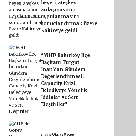
heyeti, ateşkes
anlaşmasının
uygulanmasını
sonuçlandırmak üzere
Kahire'ye geldi
“MHP Bakırköy İlçe
Başkanı Turgut
İnan’dan Gündem
Değerlendirmesi:
Capacity Krizi,
Belediyeye Yönelik
İddialar ve Sert
Eleştiriler”
CHP’de Görev