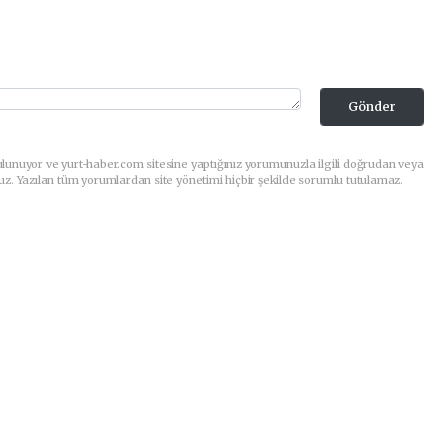
Gönder
lunuyor ve yurt-haber.com sitesine yaptığınız yorumunuzla ilgili doğrudan veya
uz. Yazılan tüm yorumlardan site yönetimi hiçbir şekilde sorumlu tutulamaz.