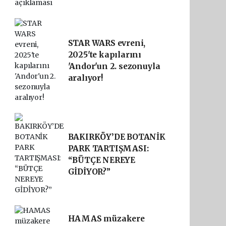
STAR WARS evreni,
2025'te kapılarını
'Andor'un 2. sezonuyla
aralıyor!
BAKIRKÖY’DE BOTANİK
PARK TARTIŞMASI:
“BÜTÇE NEREYE
GİDİYOR?”
HAMAS müzakere