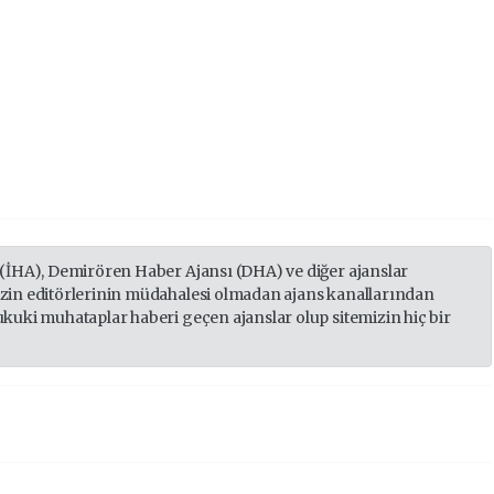
 (İHA), Demirören Haber Ajansı (DHA) ve diğer ajanslar
izin editörlerinin müdahalesi olmadan ajans kanallarından
ukuki muhataplar haberi geçen ajanslar olup sitemizin hiç bir