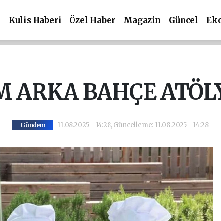
m
Kulis Haberi
Özel Haber
Magazin
Güncel
Ek
 ARKA BAHÇE ATÖL
11.08.2025 - 14:28, Güncelleme: 11.08.2025 - 14:28
Gündem