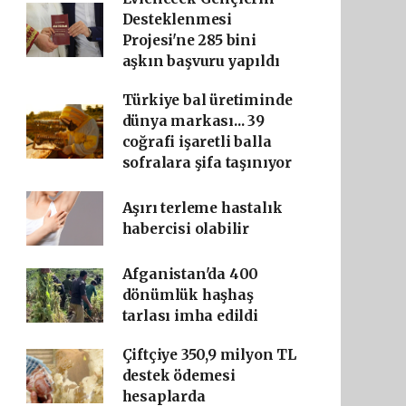
Desteklenmesi
Projesi'ne 285 bini
aşkın başvuru yapıldı
Türkiye bal üretiminde
dünya markası... 39
coğrafi işaretli balla
sofralara şifa taşınıyor
Aşırı terleme hastalık
habercisi olabilir
Afganistan'da 400
dönümlük haşhaş
tarlası imha edildi
Çiftçiye 350,9 milyon TL
destek ödemesi
hesaplarda