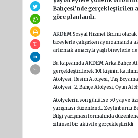
yaş bireylere yönelik birbiri
Bahçesi’nde gerçekleştirilen a
göre planlandı.
AKDEM
Sosyal Hizmet Birimi olarak 
bireylerle çalışırken aynı zamanda ak
artırmak amacıyla yaşlı bireylerle de
Bu kapsamda
AKDEM
Arka Bahçe Atö
gerçekleştirilerek 101 kişinin katılım
Atölyesi, Resim Atölyesi, Taş Boyam
Atölyesi -2, Bahçe Atölyesi, Oyun Atöl
Atölyelerin son günü ise 50 yaş ve üz
yarışması düzenlendi. Zeytinburnu B
Bilgi yarışması formatında düzenlenen
zihinsel bir aktivite gerçekleştirildi.