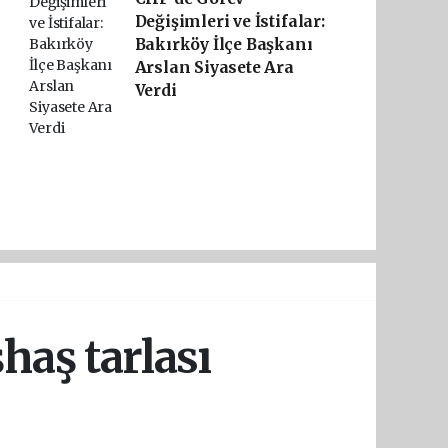
Değişimleri ve İstifalar:
Bakırköy İlçe Başkanı
Arslan Siyasete Ara
Verdi
aş tarlası