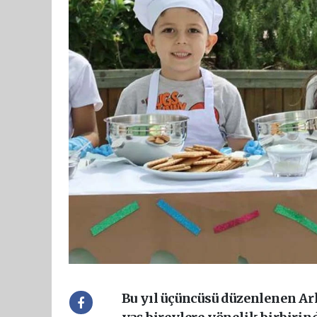
Bu yıl üçüncüsü düzenlenen Ark