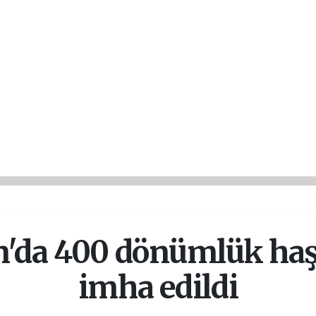
n'da 400 dönümlük haşh
imha edildi