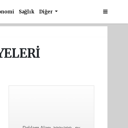
onomi
Sağlık
Diğer
YELERİ