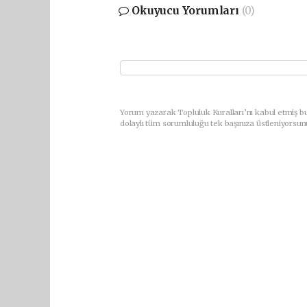
Okuyucu Yorumları
(0)
Yorum yazarak Topluluk Kuralları’nı kabul etmiş bu
dolaylı tüm sorumluluğu tek başınıza üstleniyorsun