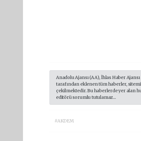
Anadolu Ajansı (AA), İhlas Haber Ajansı
tarafından eklenen tüm haberler, sitem
çekilmektedir. Bu haberlerde yer alan h
editörü sorumlu tutulamaz...
#AKDEM