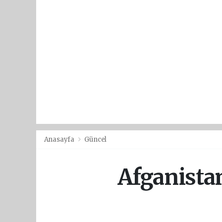
Anasayfa
Güncel
Afganista