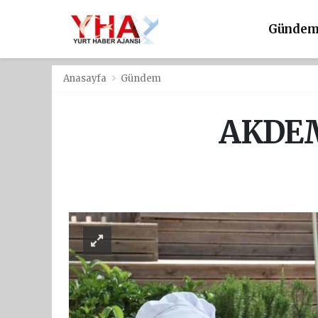
Günde
Anasayfa
Gündem
AKDEM