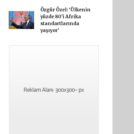
Özgür Özel: ‘Ülkenin
yüzde 80'i Afrika
standartlarında
yaşıyor’