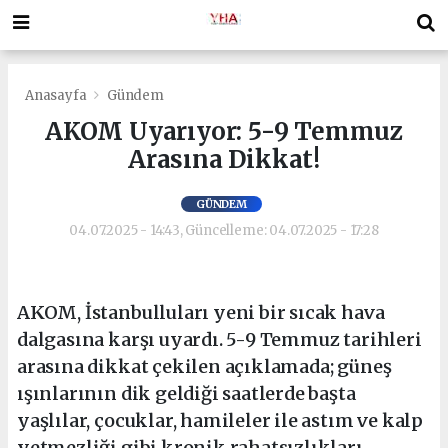
Anasayfa
Gündem
AKOM Uyarıyor: 5-9 Temmuz
Arasına Dikkat!
GÜNDEM
04.07.2025 - 14:43, Güncelleme: 04.07.2025 - 17:28
AKOM, İstanbulluları yeni bir sıcak hava
dalgasına karşı uyardı. 5-9 Temmuz tarihleri
arasına dikkat çekilen açıklamada; güneş
ışınlarının dik geldiği saatlerde başta
yaşlılar, çocuklar, hamileler ile astım ve kalp
yetmezliği gibi kronik rahatsızlıkları