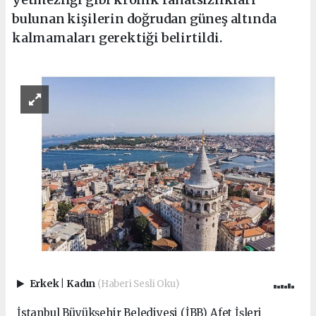
bulunan kişilerin doğrudan güneş altında
kalmamaları gerektiği belirtildi.
Erkek
|
Kadın
(Haberi Sesli Oku)
İstanbul Büyükşehir Belediyesi (İBB) Afet İşleri