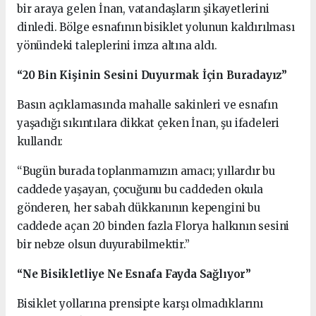
bir araya gelen İnan, vatandaşların şikayetlerini
dinledi. Bölge esnafının bisiklet yolunun kaldırılması
yönündeki taleplerini imza altına aldı.
“20 Bin Kişinin Sesini Duyurmak İçin Buradayız”
Basın açıklamasında mahalle sakinleri ve esnafın
yaşadığı sıkıntılara dikkat çeken İnan, şu ifadeleri
kullandı:
“Bugün burada toplanmamızın amacı; yıllardır bu
caddede yaşayan, çocuğunu bu caddeden okula
gönderen, her sabah dükkanının kepengini bu
caddede açan 20 binden fazla Florya halkının sesini
bir nebze olsun duyurabilmektir.”
“Ne Bisikletliye Ne Esnafa Fayda Sağlıyor”
Bisiklet yollarına prensipte karşı olmadıklarını