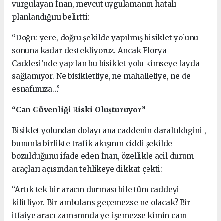
vurgulayan İnan, mevcut uygulamanın hatalı
planlandığını belirtti:
“Doğru yere, doğru şekilde yapılmış bisiklet yolunu
sonuna kadar destekliyoruz. Ancak Florya
Caddesi’nde yapılan bu bisiklet yolu kimseye fayda
sağlamıyor. Ne bisikletliye, ne mahalleliye, ne de
esnafımıza…”
“Can Güvenliği Riski Oluşturuyor”
Bisiklet yolundan dolayı ana caddenin daraltıldıgini ,
bununla birlikte trafik akışının ciddi şekilde
bozulduğunu ifade eden İnan, özellikle acil durum
araçları açısından tehlikeye dikkat çekti:
“Artık tek bir aracın durması bile tüm caddeyi
kilitliyor. Bir ambulans geçemezse ne olacak? Bir
itfaiye aracı zamanında yetişemezse kimin canı