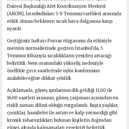
Dairesi Başkanlığı Afet Koordinasyon Merkezi
(AKOM), İstanbulluları 5-9 Temmuz tarihleri arasında
etkili olması beklenen sıcak hava dalgasına karşı
uyardı.
Geçtiğimiz haftayı Poyraz rüzgarının da etkisiyle
mevsim normallerinde geçiren İstanbul'da, 5
Temmuz itibarıyla sıcaklıkların yeniden artacağı
belirtildi. Nem oranındaki yükseliş nedeniyle
özellikle gece saatlerinde uyku konforunun
azalabileceğine dikkat çekildi.
Açıklamada, güneş ışınlarının dik geldiği 11.00 ile
16.00 saatleri arasının, güneş çarpması açısından en
riskli zaman dilimi olduğu vurgulandı. Başta yaşlılar,
çocuklar, hamileler ile astım ve kalp yetmezliği gibi
kronik rahatsızlıkları bulunan kişilerin doğrudan
güneş altında kalmamaları gerektiği belirtildi.