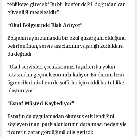
tehlikeye girecek? Bu bir konfor değil, doğrudan can
güvenliği meselesidir.”
“Okul Bölgesinde Risk Artıyor”
Bölgenin aynı zamanda bir okul güzergahı olduğunu
belirten İnan, servis araçlarının yaşadığı zorluklara
da değindi:
“Okul servisleri çocuklarımızı taşırken bu yolun
ortasından geçmek zorunda kalıyor. Bu durum hem
öğrencilerimiz hem de şoförler için ciddi bir tehlike
oluşturuyor.”
“Esnaf Müşteri Kaybediyor”
Esnafın da uygulamadan olumsuz etkilendiğini
söyleyen İnan, park alanlarının daralması nedeniyle
ticaretin zarar gördüğünü dile getirdi: