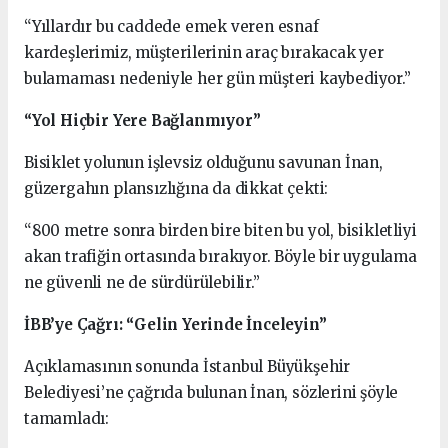
“Yıllardır bu caddede emek veren esnaf
kardeşlerimiz, müşterilerinin araç bırakacak yer
bulamaması nedeniyle her gün müşteri kaybediyor.”
“Yol Hiçbir Yere Bağlanmıyor”
Bisiklet yolunun işlevsiz olduğunu savunan İnan,
güzergahın plansızlığına da dikkat çekti:
“800 metre sonra birden bire biten bu yol, bisikletliyi
akan trafiğin ortasında bırakıyor. Böyle bir uygulama
ne güvenli ne de sürdürülebilir.”
İBB’ye Çağrı: “Gelin Yerinde İnceleyin”
Açıklamasının sonunda İstanbul Büyükşehir
Belediyesi’ne çağrıda bulunan İnan, sözlerini şöyle
tamamladı: