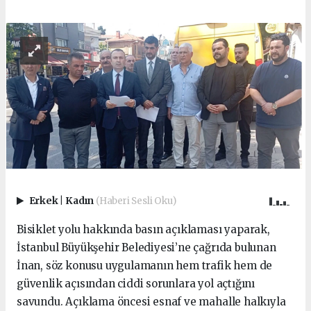
Erkek
|
Kadın
(Haberi Sesli Oku)
Bisiklet yolu hakkında basın açıklaması yaparak,
İstanbul Büyükşehir Belediyesi’ne çağrıda bulunan
İnan, söz konusu uygulamanın hem trafik hem de
güvenlik açısından ciddi sorunlara yol açtığını
savundu. Açıklama öncesi esnaf ve mahalle halkıyla