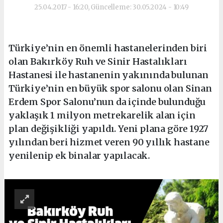
25.04.2017 - 16:20, Güncelleme: 30.05.2024 - 10:49
Türkiye’nin en önemli hastanelerinden biri
olan Bakırköy Ruh ve Sinir Hastalıkları
Hastanesi ile hastanenin yakınında bulunan
Türkiye’nin en büyük spor salonu olan Sinan
Erdem Spor Salonu’nun da içinde bulunduğu
yaklaşık 1 milyon metrekarelik alan için
plan değişikliği yapıldı. Yeni plana göre 1927
yılından beri hizmet veren 90 yıllık hastane
yenilenip ek binalar yapılacak.