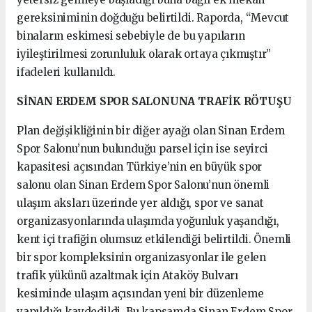
gereksiniminin doğduğu belirtildi. Raporda, “Mevcut
binaların eskimesi sebebiyle de bu yapıların
iyileştirilmesi zorunluluk olarak ortaya çıkmıştır”
ifadeleri kullanıldı.
SİNAN ERDEM SPOR SALONUNA TRAFİK RÖTUŞU
Plan değişikliğinin bir diğer ayağı olan Sinan Erdem
Spor Salonu’nun bulunduğu parsel için ise seyirci
kapasitesi açısından Türkiye’nin en büyük spor
salonu olan Sinan Erdem Spor Salonu’nun önemli
ulaşım aksları üzerinde yer aldığı, spor ve sanat
organizasyonlarında ulaşımda yoğunluk yaşandığı,
kent içi trafiğin olumsuz etkilendiği belirtildi. Önemli
bir spor kompleksinin organizasyonlar ile gelen
trafik yükünü azaltmak için Ataköy Bulvarı
kesiminde ulaşım açısından yeni bir düzenleme
yapıldığı kaydedildi. Bu kapsamda Sinan Erdem Spor