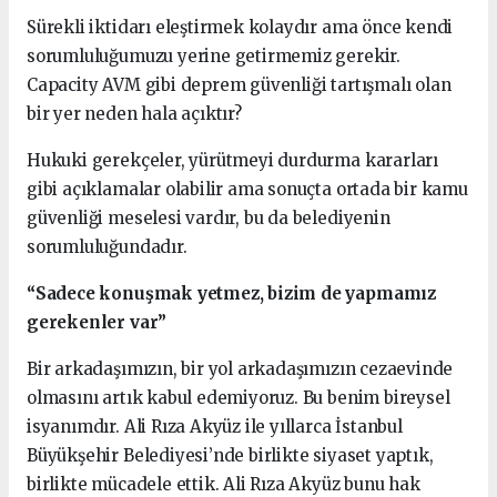
Sürekli iktidarı eleştirmek kolaydır ama önce kendi
sorumluluğumuzu yerine getirmemiz gerekir.
Capacity AVM gibi deprem güvenliği tartışmalı olan
bir yer neden hala açıktır?
Hukuki gerekçeler, yürütmeyi durdurma kararları
gibi açıklamalar olabilir ama sonuçta ortada bir kamu
güvenliği meselesi vardır, bu da belediyenin
sorumluluğundadır.
“Sadece konuşmak yetmez, bizim de yapmamız
gerekenler var”
Bir arkadaşımızın, bir yol arkadaşımızın cezaevinde
olmasını artık kabul edemiyoruz. Bu benim bireysel
isyanımdır. Ali Rıza Akyüz ile yıllarca İstanbul
Büyükşehir Belediyesi’nde birlikte siyaset yaptık,
birlikte mücadele ettik. Ali Rıza Akyüz bunu hak