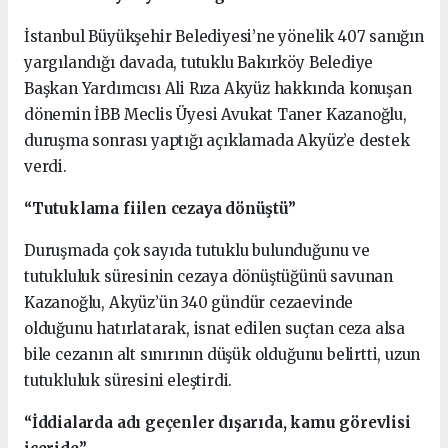
İstanbul Büyükşehir Belediyesi’ne yönelik 407 sanığın
yargılandığı davada, tutuklu Bakırköy Belediye
Başkan Yardımcısı Ali Rıza Akyüz hakkında konuşan
dönemin İBB Meclis Üyesi Avukat Taner Kazanoğlu,
duruşma sonrası yaptığı açıklamada Akyüz’e destek
verdi.
“Tutuklama fiilen cezaya dönüştü”
Duruşmada çok sayıda tutuklu bulunduğunu ve
tutukluluk süresinin cezaya dönüştüğünü savunan
Kazanoğlu, Akyüz’ün 340 gündür cezaevinde
olduğunu hatırlatarak, isnat edilen suçtan ceza alsa
bile cezanın alt sınırının düşük olduğunu belirtti, uzun
tutukluluk süresini eleştirdi.
“İddialarda adı geçenler dışarıda, kamu görevlisi