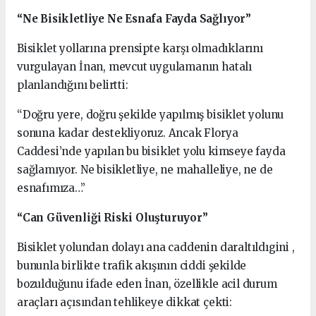
“Ne Bisikletliye Ne Esnafa Fayda Sağlıyor”
Bisiklet yollarına prensipte karşı olmadıklarını
vurgulayan İnan, mevcut uygulamanın hatalı
planlandığını belirtti:
“Doğru yere, doğru şekilde yapılmış bisiklet yolunu
sonuna kadar destekliyoruz. Ancak Florya
Caddesi’nde yapılan bu bisiklet yolu kimseye fayda
sağlamıyor. Ne bisikletliye, ne mahalleliye, ne de
esnafımıza…”
“Can Güvenliği Riski Oluşturuyor”
Bisiklet yolundan dolayı ana caddenin daraltıldıgini ,
bununla birlikte trafik akışının ciddi şekilde
bozulduğunu ifade eden İnan, özellikle acil durum
araçları açısından tehlikeye dikkat çekti: