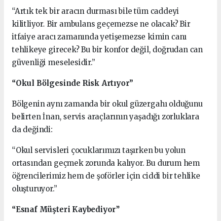
“Artık tek bir aracın durması bile tüm caddeyi
kilitliyor. Bir ambulans geçemezse ne olacak? Bir
itfaiye aracı zamanında yetişemezse kimin canı
tehlikeye girecek? Bu bir konfor değil, doğrudan can
güvenliği meselesidir.”
“Okul Bölgesinde Risk Artıyor”
Bölgenin aynı zamanda bir okul güzergahı olduğunu
belirten İnan, servis araçlarının yaşadığı zorluklara
da değindi:
“Okul servisleri çocuklarımızı taşırken bu yolun
ortasından geçmek zorunda kalıyor. Bu durum hem
öğrencilerimiz hem de şoförler için ciddi bir tehlike
oluşturuyor.”
“Esnaf Müşteri Kaybediyor”