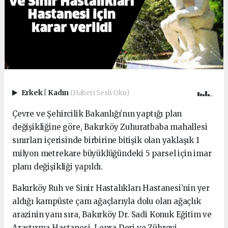
Erkek
|
Kadın
(Haberi Sesli Oku)
Çevre ve Şehircilik Bakanlığı’nın yaptığı plan
değişikliğine göre, Bakırköy Zuhuratbaba mahallesi
sınırları içerisinde birbirine bitişik olan yaklaşık 1
milyon metrekare büyüklüğündeki 5 parsel için imar
planı değişikliği yapıldı.
Bakırköy Ruh ve Sinir Hastalıkları Hastanesi’nin yer
aldığı kampüste çam ağaçlarıyla dolu olan ağaçlık
arazinin yanı sıra, Bakırköy Dr. Sadi Konuk Eğitim ve
Araştırma Hastanesi, Lepra Deri ve Zührevi