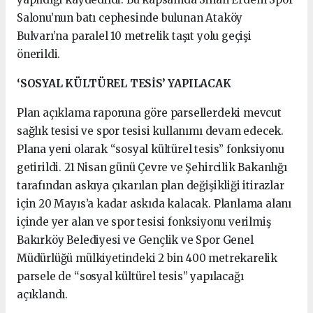
Salonu’nun batı cephesinde bulunan Ataköy
Bulvarı’na paralel 10 metrelik taşıt yolu geçişi
önerildi.
‘SOSYAL KÜLTÜREL TESİS’ YAPILACAK
Plan açıklama raporuna göre parsellerdeki mevcut
sağlık tesisi ve spor tesisi kullanımı devam edecek.
Plana yeni olarak “sosyal kültürel tesis” fonksiyonu
getirildi. 21 Nisan günü Çevre ve Şehircilik Bakanlığı
tarafından askıya çıkarılan plan değişikliği itirazlar
için 20 Mayıs’a kadar askıda kalacak. Planlama alanı
içinde yer alan ve spor tesisi fonksiyonu verilmiş
Bakırköy Belediyesi ve Gençlik ve Spor Genel
Müdürlüğü mülkiyetindeki 2 bin 400 metrekarelik
parsele de “sosyal kültürel tesis” yapılacağı
açıklandı.