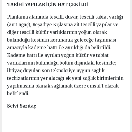
TARİHİ YAPILAR İÇİN HAT ÇEKİLDİ
Planlama alanında tescilli duvar, tescilli tabiat varlığı
(anıt ağaç), Reşadiye Kışlasına ait tescilli yapılar ve
diğer tescilli kültür varlıklarının yoğun olarak
bulunduğu kesimin korunarak geleceğe taşınması
amacıyla kademe hattı ile ayrıldığı da belirtildi.
Kademe hattı ile ayrılan yoğun kültür ve tabiat
varlıklarının bulunduğu bölüm dışındaki kesimde;
ihtiyaç duyulan son teknolojiye uygun sağlık
teçhizatlarının yer alacağı ek yeni sağlık birimlerinin
yapılmasına olanak sağlamak üzere emsal 1 olarak
belirlendi.
Selvi Sarıtaç