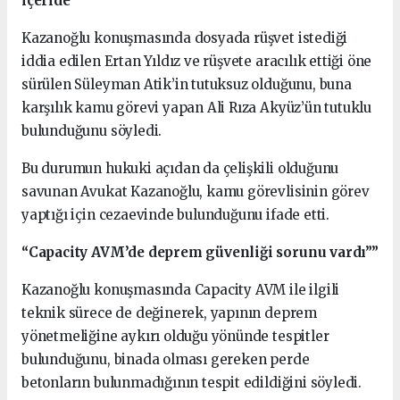
içeride”
Kazanoğlu konuşmasında dosyada rüşvet istediği
iddia edilen Ertan Yıldız ve rüşvete aracılık ettiği öne
sürülen Süleyman Atik’in tutuksuz olduğunu, buna
karşılık kamu görevi yapan Ali Rıza Akyüz’ün tutuklu
bulunduğunu söyledi.
Bu durumun hukuki açıdan da çelişkili olduğunu
savunan Avukat Kazanoğlu, kamu görevlisinin görev
yaptığı için cezaevinde bulunduğunu ifade etti.
“Capacity AVM’de deprem güvenliği sorunu vardı””
Kazanoğlu konuşmasında Capacity AVM ile ilgili
teknik sürece de değinerek, yapının deprem
yönetmeliğine aykırı olduğu yönünde tespitler
bulunduğunu, binada olması gereken perde
betonların bulunmadığının tespit edildiğini söyledi.