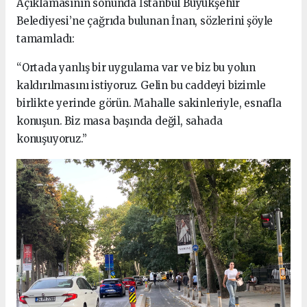
Açıklamasının sonunda İstanbul Büyükşehir
Belediyesi’ne çağrıda bulunan İnan, sözlerini şöyle
tamamladı:
“Ortada yanlış bir uygulama var ve biz bu yolun
kaldırılmasını istiyoruz. Gelin bu caddeyi bizimle
birlikte yerinde görün. Mahalle sakinleriyle, esnafla
konuşun. Biz masa başında değil, sahada
konuşuyoruz.”