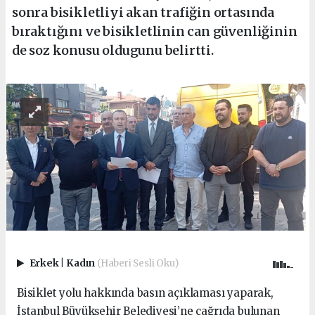
sonra bisikletliyi akan trafiğin ortasında
bıraktığını ve bisikletlinin can güvenliğinin
de soz konusu oldugunu belirtti.
Erkek
|
Kadın
(Haberi Sesli Oku)
Bisiklet yolu hakkında basın açıklaması yaparak,
İstanbul Büyükşehir Belediyesi’ne çağrıda bulunan