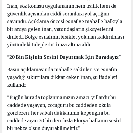
İnan, söz konusu uygulamanın hem trafik hem de
güvenlik açısından ciddi sorunlara yol açtığını
savundu. Açıklama öncesi esnaf ve mahalle halkıyla
bir araya gelen İnan, vatandaşların şikayetlerini
dinledi. Bölge esnafının bisiklet yolunun kaldırılması
yönündeki taleplerini imza altına aldı.
“20 Bin Kişinin Sesini Duyurmak İçin Buradayız”
Basın açıklamasında mahalle sakinleri ve esnafın
yaşadığı sıkıntılara dikkat çeken İnan, şu ifadeleri
kullandı:
“Bugün burada toplanmamızın amacı; yıllardır bu
caddede yaşayan, çocuğunu bu caddeden okula
gönderen, her sabah dükkanının kepengini bu
caddede açan 20 binden fazla Florya halkının sesini
bir nebze olsun duyurabilmektir.”