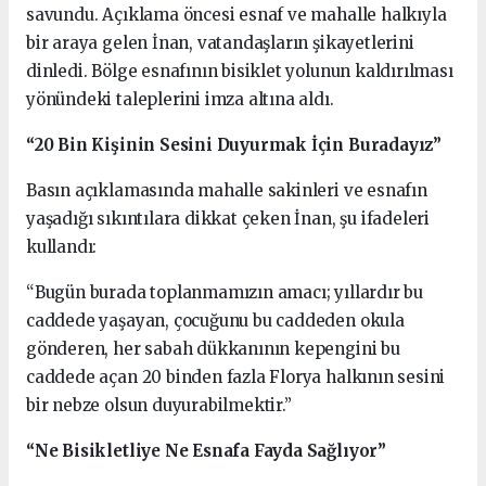
savundu. Açıklama öncesi esnaf ve mahalle halkıyla
bir araya gelen İnan, vatandaşların şikayetlerini
dinledi. Bölge esnafının bisiklet yolunun kaldırılması
yönündeki taleplerini imza altına aldı.
“20 Bin Kişinin Sesini Duyurmak İçin Buradayız”
Basın açıklamasında mahalle sakinleri ve esnafın
yaşadığı sıkıntılara dikkat çeken İnan, şu ifadeleri
kullandı:
“Bugün burada toplanmamızın amacı; yıllardır bu
caddede yaşayan, çocuğunu bu caddeden okula
gönderen, her sabah dükkanının kepengini bu
caddede açan 20 binden fazla Florya halkının sesini
bir nebze olsun duyurabilmektir.”
“Ne Bisikletliye Ne Esnafa Fayda Sağlıyor”