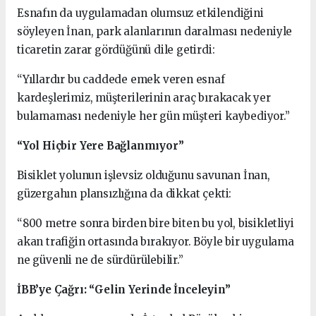
Esnafın da uygulamadan olumsuz etkilendiğini
söyleyen İnan, park alanlarının daralması nedeniyle
ticaretin zarar gördüğünü dile getirdi:
“Yıllardır bu caddede emek veren esnaf
kardeşlerimiz, müşterilerinin araç bırakacak yer
bulamaması nedeniyle her gün müşteri kaybediyor.”
“Yol Hiçbir Yere Bağlanmıyor”
Bisiklet yolunun işlevsiz olduğunu savunan İnan,
güzergahın plansızlığına da dikkat çekti:
“800 metre sonra birden bire biten bu yol, bisikletliyi
akan trafiğin ortasında bırakıyor. Böyle bir uygulama
ne güvenli ne de sürdürülebilir.”
İBB’ye Çağrı: “Gelin Yerinde İnceleyin”