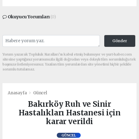
Okuyucu Yorumları
(0)
Gönder
Yorum yazarak Topluluk Kuralları’nı kabul etmiş bulunuyor ve yurt-haber.com
sitesine yaptığınız yorumunuzla ilgili doğrudan veya dolaylı tüm sorumluluğu tek
başınıza üstleniyorsunuz. Yazılan tüm yorumlardan site yönetimi hiçbir şekilde
sorumlu tutulamaz.
Anasayfa
Güncel
Bakırköy Ruh ve Sinir
Hastalıkları Hastanesi için
karar verildi
GÜNCEL