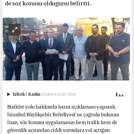
de soz konusu oldugunu belirtti.
Erkek
|
Kadın
(Haberi Sesli Oku)
Bisiklet yolu hakkında basın açıklaması yaparak,
İstanbul Büyükşehir Belediyesi’ne çağrıda bulunan
İnan, söz konusu uygulamanın hem trafik hem de
güvenlik açısından ciddi sorunlara yol açtığını