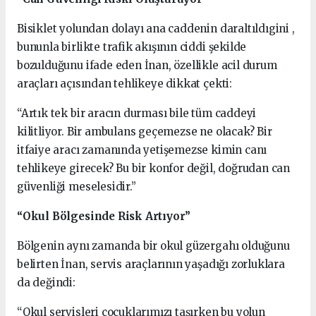
Bisiklet yolundan dolayı ana caddenin daraltıldıgini ,
bununla birlikte trafik akışının ciddi şekilde
bozulduğunu ifade eden İnan, özellikle acil durum
araçları açısından tehlikeye dikkat çekti:
“Artık tek bir aracın durması bile tüm caddeyi
kilitliyor. Bir ambulans geçemezse ne olacak? Bir
itfaiye aracı zamanında yetişemezse kimin canı
tehlikeye girecek? Bu bir konfor değil, doğrudan can
güvenliği meselesidir.”
“Okul Bölgesinde Risk Artıyor”
Bölgenin aynı zamanda bir okul güzergahı olduğunu
belirten İnan, servis araçlarının yaşadığı zorluklara
da değindi:
“Okul servisleri çocuklarımızı taşırken bu yolun