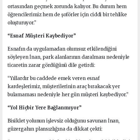
ortasından geçmek zorunda kalıyor. Bu durum hem
öğrencilerimiz hem de şoförler için ciddi bir tehlike
oluşturuyor.”
“Esnaf Müşteri Kaybediyor”
Esnafın da uygulamadan olumsuz etkilendiğini
söyleyen İnan, park alanlarının daralması nedeniyle
ticaretin zarar gördüğünü dile getirdi:
“Yıllardır bu caddede emek veren esnaf
kardeşlerimiz, müşterilerinin araç bırakacak yer
bulamaması nedeniyle her gün müşteri kaybediyor.”
“Yol Hiçbir Yere Bağlanmıyor”
Bisiklet yolunun işlevsiz olduğunu savunan İnan,
güzergahın plansızlığına da dikkat çekti: