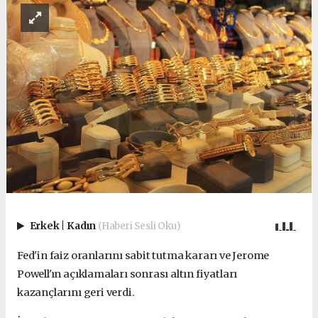
Erkek
|
Kadın
(Haberi Sesli Oku)
Fed'in faiz oranlarını sabit tutma kararı ve Jerome
Powell'ın açıklamaları sonrası altın fiyatları
kazançlarını geri verdi.