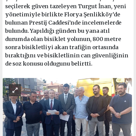
seçilerek güven tazeleyen Turgut İnan, yeni
yönetimiyle birlikte Florya Şenlikköy’de
bulunan Prestij Caddesi’nde incelemelerde
bulundu. Yapıldığı günden bu yana atıl
durumda olan bisiklet yolunun, 800 metre
sonra bisikletliyi akan trafiğin ortasında
bıraktığını ve bisikletlinin can güvenliğinin
de soz konusu oldugunu belirtti.