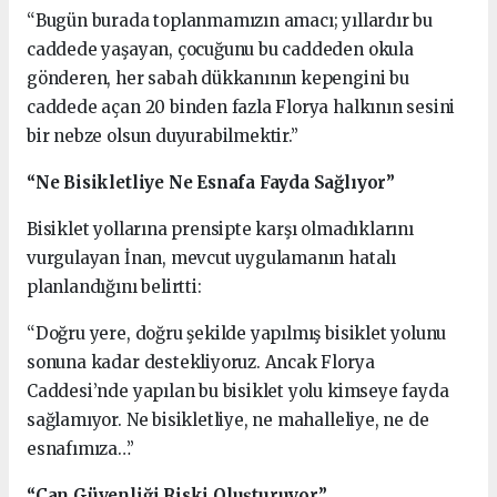
“Bugün burada toplanmamızın amacı; yıllardır bu
caddede yaşayan, çocuğunu bu caddeden okula
gönderen, her sabah dükkanının kepengini bu
caddede açan 20 binden fazla Florya halkının sesini
bir nebze olsun duyurabilmektir.”
“Ne Bisikletliye Ne Esnafa Fayda Sağlıyor”
Bisiklet yollarına prensipte karşı olmadıklarını
vurgulayan İnan, mevcut uygulamanın hatalı
planlandığını belirtti:
“Doğru yere, doğru şekilde yapılmış bisiklet yolunu
sonuna kadar destekliyoruz. Ancak Florya
Caddesi’nde yapılan bu bisiklet yolu kimseye fayda
sağlamıyor. Ne bisikletliye, ne mahalleliye, ne de
esnafımıza…”
“Can Güvenliği Riski Oluşturuyor”