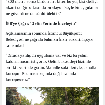
“800 metre sonra birden bire biten bu yol, bisikletliyi
akan trafiğin ortasında bırakıyor. Böyle bir uygulama
ne güvenli ne de sürdürülebilir.”
İBB’ye Çağrı: “Gelin Yerinde İnceleyin”
Açıklamasının sonunda İstanbul Büyükşehir
Belediyesi’ne çağrıda bulunan İnan, sözlerini şöyle
tamamladı:
“Ortada yanlış bir uygulama var ve biz bu yolun
kaldırılmasını istiyoruz. Gelin bu caddeyi bizimle
birlikte yerinde görün. Mahalle sakinleriyle, esnafla
konuşun. Biz masa başında değil, sahada
konuşuyoruz.”