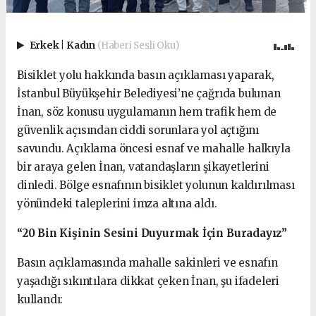
Erkek
|
Kadın
(Haberi Sesli Oku)
Bisiklet yolu hakkında basın açıklaması yaparak,
İstanbul Büyükşehir Belediyesi’ne çağrıda bulunan
İnan, söz konusu uygulamanın hem trafik hem de
güvenlik açısından ciddi sorunlara yol açtığını
savundu. Açıklama öncesi esnaf ve mahalle halkıyla
bir araya gelen İnan, vatandaşların şikayetlerini
dinledi. Bölge esnafının bisiklet yolunun kaldırılması
yönündeki taleplerini imza altına aldı.
“20 Bin Kişinin Sesini Duyurmak İçin Buradayız”
Basın açıklamasında mahalle sakinleri ve esnafın
yaşadığı sıkıntılara dikkat çeken İnan, şu ifadeleri
kullandı: