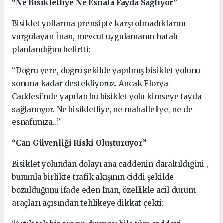
“Ne Bisikletliye Ne Esnafa Fayda Sağlıyor”
Bisiklet yollarına prensipte karşı olmadıklarını
vurgulayan İnan, mevcut uygulamanın hatalı
planlandığını belirtti:
“Doğru yere, doğru şekilde yapılmış bisiklet yolunu
sonuna kadar destekliyoruz. Ancak Florya
Caddesi’nde yapılan bu bisiklet yolu kimseye fayda
sağlamıyor. Ne bisikletliye, ne mahalleliye, ne de
esnafımıza…”
“Can Güvenliği Riski Oluşturuyor”
Bisiklet yolundan dolayı ana caddenin daraltıldıgini ,
bununla birlikte trafik akışının ciddi şekilde
bozulduğunu ifade eden İnan, özellikle acil durum
araçları açısından tehlikeye dikkat çekti: