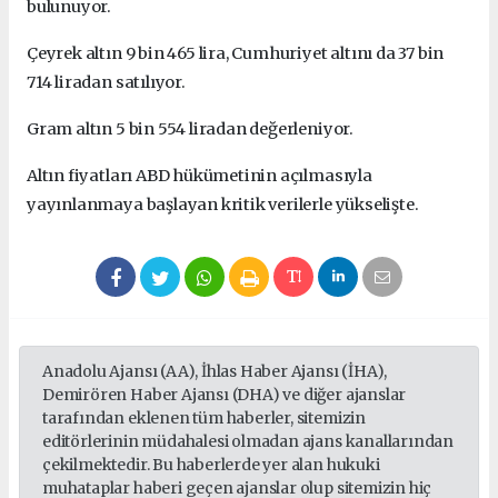
bulunuyor.
Çeyrek altın 9 bin 465 lira, Cumhuriyet altını da 37 bin
714 liradan satılıyor.
Gram altın 5 bin 554 liradan değerleniyor.
Altın fiyatları ABD hükümetinin açılmasıyla
yayınlanmaya başlayan kritik verilerle yükselişte.
Anadolu Ajansı (AA), İhlas Haber Ajansı (İHA),
Demirören Haber Ajansı (DHA) ve diğer ajanslar
tarafından eklenen tüm haberler, sitemizin
editörlerinin müdahalesi olmadan ajans kanallarından
çekilmektedir. Bu haberlerde yer alan hukuki
muhataplar haberi geçen ajanslar olup sitemizin hiç