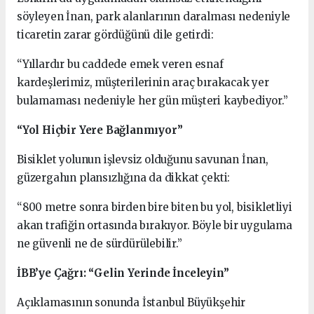
söyleyen İnan, park alanlarının daralması nedeniyle
ticaretin zarar gördüğünü dile getirdi:
“Yıllardır bu caddede emek veren esnaf
kardeşlerimiz, müşterilerinin araç bırakacak yer
bulamaması nedeniyle her gün müşteri kaybediyor.”
“Yol Hiçbir Yere Bağlanmıyor”
Bisiklet yolunun işlevsiz olduğunu savunan İnan,
güzergahın plansızlığına da dikkat çekti:
“800 metre sonra birden bire biten bu yol, bisikletliyi
akan trafiğin ortasında bırakıyor. Böyle bir uygulama
ne güvenli ne de sürdürülebilir.”
İBB’ye Çağrı: “Gelin Yerinde İnceleyin”
Açıklamasının sonunda İstanbul Büyükşehir