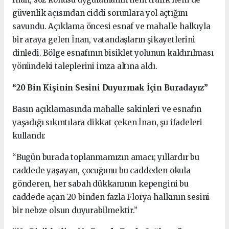
güvenlik açısından ciddi sorunlara yol açtığını
savundu. Açıklama öncesi esnaf ve mahalle halkıyla
bir araya gelen İnan, vatandaşların şikayetlerini
dinledi. Bölge esnafının bisiklet yolunun kaldırılması
yönündeki taleplerini imza altına aldı.
“20 Bin Kişinin Sesini Duyurmak İçin Buradayız”
Basın açıklamasında mahalle sakinleri ve esnafın
yaşadığı sıkıntılara dikkat çeken İnan, şu ifadeleri
kullandı:
“Bugün burada toplanmamızın amacı; yıllardır bu
caddede yaşayan, çocuğunu bu caddeden okula
gönderen, her sabah dükkanının kepengini bu
caddede açan 20 binden fazla Florya halkının sesini
bir nebze olsun duyurabilmektir.”