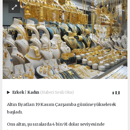
Erkek
|
Kadın
(Haberi Sesli Oku)
Altın fiyatları 19 Kasım Çarşamba gününe yükselerek
başladı.
Ons altın, şu sıralarda 4 bin 91 dolar seviyesinde