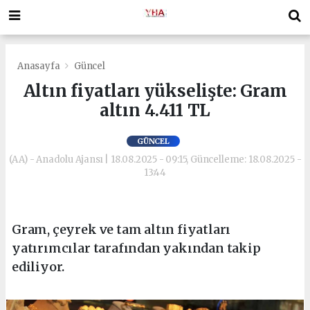
Anasayfa
Güncel
Altın fiyatları yükselişte: Gram
altın 4.411 TL
GÜNCEL
(AA) - Anadolu Ajansı | 18.08.2025 - 09:15, Güncelleme: 18.08.2025 -
13:44
Gram, çeyrek ve tam altın fiyatları
yatırımcılar tarafından yakından takip
ediliyor.