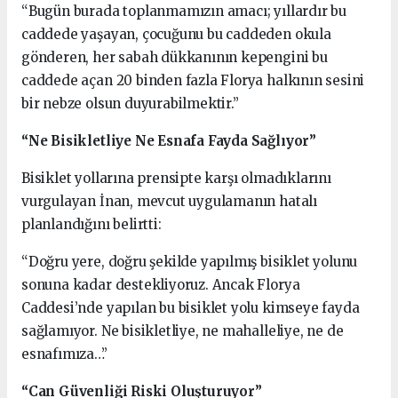
“Bugün burada toplanmamızın amacı; yıllardır bu
caddede yaşayan, çocuğunu bu caddeden okula
gönderen, her sabah dükkanının kepengini bu
caddede açan 20 binden fazla Florya halkının sesini
bir nebze olsun duyurabilmektir.”
“Ne Bisikletliye Ne Esnafa Fayda Sağlıyor”
Bisiklet yollarına prensipte karşı olmadıklarını
vurgulayan İnan, mevcut uygulamanın hatalı
planlandığını belirtti:
“Doğru yere, doğru şekilde yapılmış bisiklet yolunu
sonuna kadar destekliyoruz. Ancak Florya
Caddesi’nde yapılan bu bisiklet yolu kimseye fayda
sağlamıyor. Ne bisikletliye, ne mahalleliye, ne de
esnafımıza…”
“Can Güvenliği Riski Oluşturuyor”