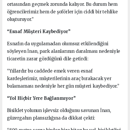
ortasından geçmek zorunda kalıyor. Bu durum hem
öğrencilerimiz hem de şoförler için ciddi bir tehlike
oluşturuyor.”
“Esnaf Müşteri Kaybediyor”
Esnafın da uygulamadan olumsuz etkilendiğini
söyleyen İnan, park alanlarının daralması nedeniyle
ticaretin zarar gördüğünü dile getirdi:
“Yıllardır bu caddede emek veren esnaf
kardeşlerimiz, müşterilerinin araç bırakacak yer
bulamaması nedeniyle her gün müşteri kaybediyor.”
“Yol Hiçbir Yere Bağlanmıyor”
Bisiklet yolunun işlevsiz olduğunu savunan İnan,
güzergahın plansızlığına da dikkat çekti: