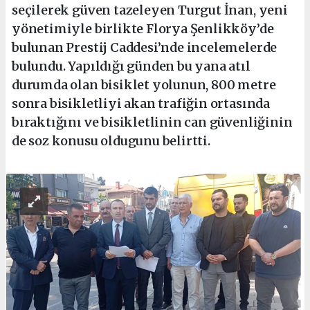
seçilerek güven tazeleyen Turgut İnan, yeni
yönetimiyle birlikte Florya Şenlikköy’de
bulunan Prestij Caddesi’nde incelemelerde
bulundu. Yapıldığı günden bu yana atıl
durumda olan bisiklet yolunun, 800 metre
sonra bisikletliyi akan trafiğin ortasında
bıraktığını ve bisikletlinin can güvenliğinin
de soz konusu oldugunu belirtti.