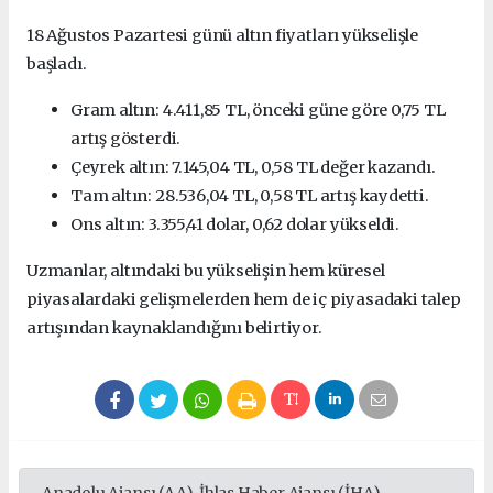
18 Ağustos Pazartesi günü altın fiyatları yükselişle
başladı.
Gram altın: 4.411,85 TL, önceki güne göre 0,75 TL
artış gösterdi.
Çeyrek altın: 7.145,04 TL, 0,58 TL değer kazandı.
Tam altın: 28.536,04 TL, 0,58 TL artış kaydetti.
Ons altın: 3.355,41 dolar, 0,62 dolar yükseldi.
Uzmanlar, altındaki bu yükselişin hem küresel
piyasalardaki gelişmelerden hem de iç piyasadaki talep
artışından kaynaklandığını belirtiyor.