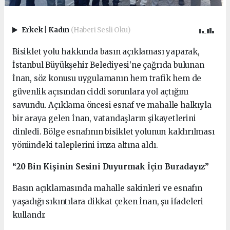
Erkek
|
Kadın
(Haberi Sesli Oku)
Bisiklet yolu hakkında basın açıklaması yaparak,
İstanbul Büyükşehir Belediyesi’ne çağrıda bulunan
İnan, söz konusu uygulamanın hem trafik hem de
güvenlik açısından ciddi sorunlara yol açtığını
savundu. Açıklama öncesi esnaf ve mahalle halkıyla
bir araya gelen İnan, vatandaşların şikayetlerini
dinledi. Bölge esnafının bisiklet yolunun kaldırılması
yönündeki taleplerini imza altına aldı.
“20 Bin Kişinin Sesini Duyurmak İçin Buradayız”
Basın açıklamasında mahalle sakinleri ve esnafın
yaşadığı sıkıntılara dikkat çeken İnan, şu ifadeleri
kullandı: