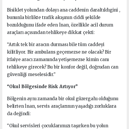
Bisiklet yolundan dolayı ana caddenin daraltıldıgini ,
bununla birlikte trafik akışının ciddi şekilde
bozulduğunu ifade eden İnan, özellikle acil durum
araçları açısından tehlikeye dikkat çekti:
“Artık tek bir aracın durması bile tüm caddeyi
kilitliyor. Bir ambulans geçemezse ne olacak? Bir
itfaiye aracı zamanında yetişemezse kimin canı
tehlikeye girecek? Bu bir konfor değil, doğrudan can
güvenliği meselesidir.”
“Okul Bölgesinde Risk Artıyor”
Bölgenin aynı zamanda bir okul güzergahı olduğunu
belirten İnan, servis araçlarının yaşadığı zorluklara
da değindi:
“Okul servisleri çocuklarımızı taşırken bu yolun