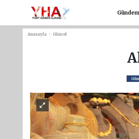
Günde
Anasayfa
Güncel
A
Gün