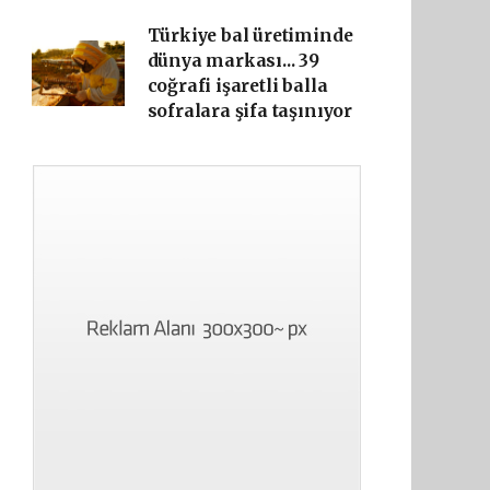
Türkiye bal üretiminde
dünya markası... 39
coğrafi işaretli balla
sofralara şifa taşınıyor