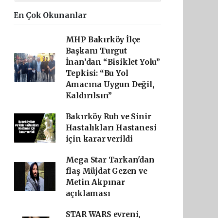
En Çok Okunanlar
MHP Bakırköy İlçe
Başkanı Turgut
İnan’dan “Bisiklet Yolu”
Tepkisi: “Bu Yol
Amacına Uygun Değil,
Kaldırılsın”
Bakırköy Ruh ve Sinir
Hastalıkları Hastanesi
için karar verildi
Mega Star Tarkan'dan
flaş Müjdat Gezen ve
Metin Akpınar
açıklaması
STAR WARS evreni,