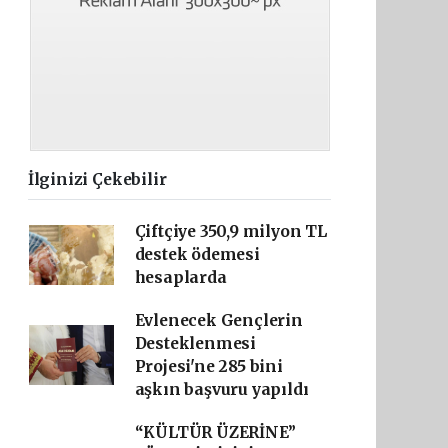
İlginizi Çekebilir
Çiftçiye 350,9 milyon TL
destek ödemesi
hesaplarda
Evlenecek Gençlerin
Desteklenmesi
Projesi'ne 285 bini
aşkın başvuru yapıldı
“KÜLTÜR ÜZERİNE”