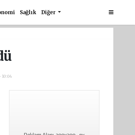
onomi
Sağlık
Diğer
dü
- 10:04