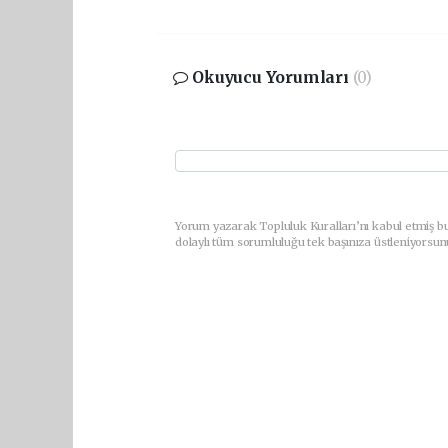
Okuyucu Yorumları
(0)
Yorum yazarak Topluluk Kuralları’nı kabul etmiş bu
dolaylı tüm sorumluluğu tek başınıza üstleniyorsun