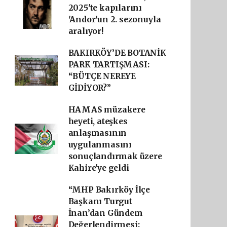
2025'te kapılarını
'Andor'un 2. sezonuyla
aralıyor!
BAKIRKÖY’DE BOTANİK
PARK TARTIŞMASI:
“BÜTÇE NEREYE
GİDİYOR?”
HAMAS müzakere
heyeti, ateşkes
anlaşmasının
uygulanmasını
sonuçlandırmak üzere
Kahire'ye geldi
“MHP Bakırköy İlçe
Başkanı Turgut
İnan’dan Gündem
Değerlendirmesi: