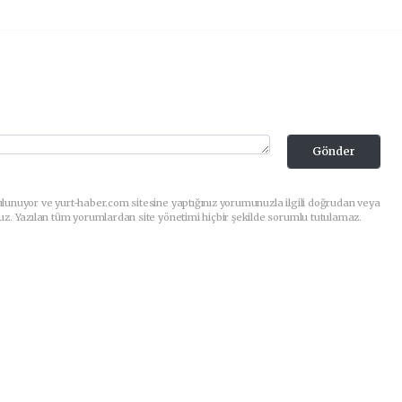
Gönder
lunuyor ve yurt-haber.com sitesine yaptığınız yorumunuzla ilgili doğrudan veya
uz. Yazılan tüm yorumlardan site yönetimi hiçbir şekilde sorumlu tutulamaz.