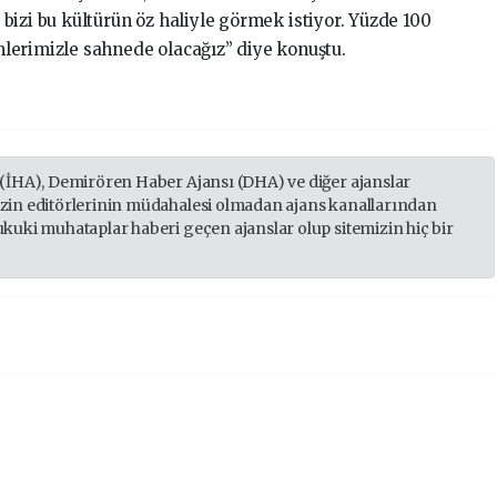
izi bu kültürün öz haliyle görmek istiyor. Yüzde 100
lerimizle sahnede olacağız” diye konuştu.
 (İHA), Demirören Haber Ajansı (DHA) ve diğer ajanslar
izin editörlerinin müdahalesi olmadan ajans kanallarından
ukuki muhataplar haberi geçen ajanslar olup sitemizin hiç bir