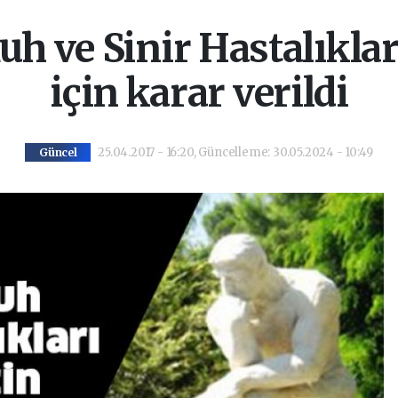
h ve Sinir Hastalıkla
için karar verildi
25.04.2017 - 16:20, Güncelleme: 30.05.2024 - 10:49
Güncel