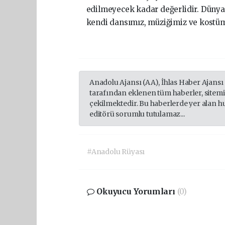
edilmeyecek kadar değerlidir. Dünya b
kendi dansımız, müziğimiz ve kostüm
Anadolu Ajansı (AA), İhlas Haber Ajansı
tarafından eklenen tüm haberler, sitem
çekilmektedir. Bu haberlerde yer alan h
editörü sorumlu tutulamaz...
#Anadolu Rüyası
Okuyucu Yorumları
(0)