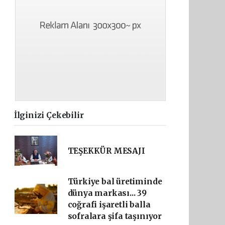
İlginizi Çekebilir
TEŞEKKÜR MESAJI
Türkiye bal üretiminde
dünya markası... 39
coğrafi işaretli balla
sofralara şifa taşınıyor