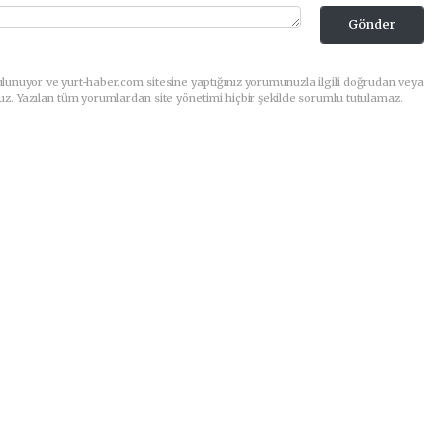
Gönder
lunuyor ve yurt-haber.com sitesine yaptığınız yorumunuzla ilgili doğrudan veya
uz. Yazılan tüm yorumlardan site yönetimi hiçbir şekilde sorumlu tutulamaz.