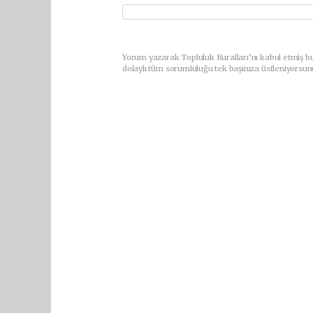
Yorum yazarak Topluluk Kuralları’nı kabul etmiş bu
dolaylı tüm sorumluluğu tek başınıza üstleniyorsun