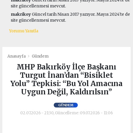
makrikoy
Güncel tarih Nisan 2017 yazıyor. Mayıs 2024'te de
site güncellenmesi mevcut.
makrikoy
Güncel tarih Nisan 2017 yazıyor. Mayıs 2024'te de
site güncellenmesi mevcut.
Yorumu Yanıtla
Anasayfa
Gündem
MHP Bakırköy İlçe Başkanı
Turgut İnan’dan “Bisiklet
Yolu” Tepkisi: “Bu Yol Amacına
Uygun Değil, Kaldırılsın”
GÜNDEM
02.07.2026 - 21:30, Güncelleme: 09.07.2026 - 11:06