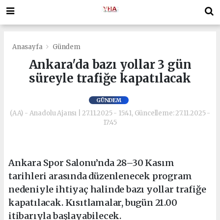
Anasayfa
Gündem
Ankara'da bazı yollar 3 gün
süreyle trafiğe kapatılacak
GÜNDEM
(AA) - Anadolu Ajansı | 27.11.2025 - 15:41, Güncelleme: 27.11.2025 -
17:45
Ankara Spor Salonu’nda 28–30 Kasım
tarihleri arasında düzenlenecek program
nedeniyle ihtiyaç halinde bazı yollar trafiğe
kapatılacak. Kısıtlamalar, bugün 21.00
itibarıyla başlayabilecek.