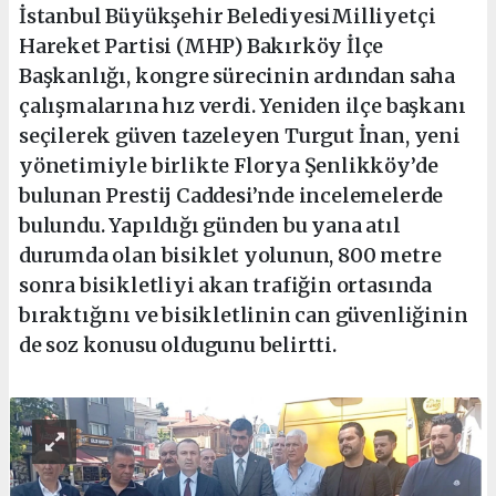
İstanbul Büyükşehir BelediyesiMilliyetçi
Hareket Partisi (MHP) Bakırköy İlçe
Başkanlığı, kongre sürecinin ardından saha
çalışmalarına hız verdi. Yeniden ilçe başkanı
seçilerek güven tazeleyen Turgut İnan, yeni
yönetimiyle birlikte Florya Şenlikköy’de
bulunan Prestij Caddesi’nde incelemelerde
bulundu. Yapıldığı günden bu yana atıl
durumda olan bisiklet yolunun, 800 metre
sonra bisikletliyi akan trafiğin ortasında
bıraktığını ve bisikletlinin can güvenliğinin
de soz konusu oldugunu belirtti.