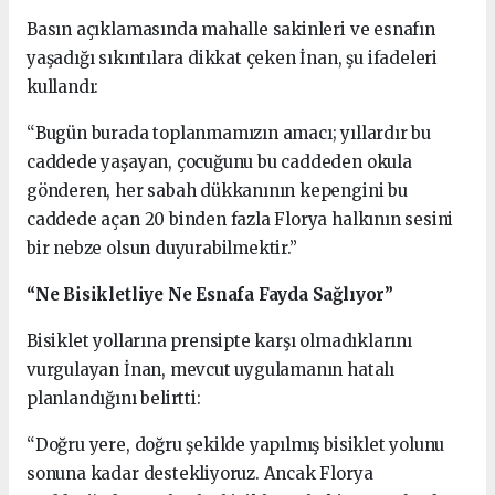
Basın açıklamasında mahalle sakinleri ve esnafın
yaşadığı sıkıntılara dikkat çeken İnan, şu ifadeleri
kullandı:
“Bugün burada toplanmamızın amacı; yıllardır bu
caddede yaşayan, çocuğunu bu caddeden okula
gönderen, her sabah dükkanının kepengini bu
caddede açan 20 binden fazla Florya halkının sesini
bir nebze olsun duyurabilmektir.”
“Ne Bisikletliye Ne Esnafa Fayda Sağlıyor”
Bisiklet yollarına prensipte karşı olmadıklarını
vurgulayan İnan, mevcut uygulamanın hatalı
planlandığını belirtti:
“Doğru yere, doğru şekilde yapılmış bisiklet yolunu
sonuna kadar destekliyoruz. Ancak Florya