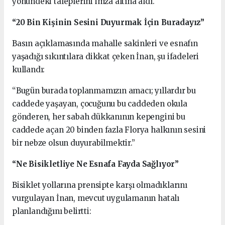
yönündeki taleplerini imza altına aldı.
“20 Bin Kişinin Sesini Duyurmak İçin Buradayız”
Basın açıklamasında mahalle sakinleri ve esnafın
yaşadığı sıkıntılara dikkat çeken İnan, şu ifadeleri
kullandı:
“Bugün burada toplanmamızın amacı; yıllardır bu
caddede yaşayan, çocuğunu bu caddeden okula
gönderen, her sabah dükkanının kepengini bu
caddede açan 20 binden fazla Florya halkının sesini
bir nebze olsun duyurabilmektir.”
“Ne Bisikletliye Ne Esnafa Fayda Sağlıyor”
Bisiklet yollarına prensipte karşı olmadıklarını
vurgulayan İnan, mevcut uygulamanın hatalı
planlandığını belirtti: