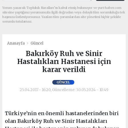
Yorum yazarak Topluluk Kuralları’nı kabul etmiş bulunuyor ve yurt-haber.com
sitesine yaptığınız yorumunuzla ilgili doğrudan veya dolaylı tüm sorumluluğu tek
başınıza üstleniyorsunuz. Yazılan tüm yorumlardan site yönetimi hiçbir şekilde
sorumlu tutulamaz.
Anasayfa
Güncel
Bakırköy Ruh ve Sinir
Hastalıkları Hastanesi için
karar verildi
GÜNCEL
25.04.2017 - 16:20, Güncelleme: 30.05.2024 - 10:49
Türkiye’nin en önemli hastanelerinden biri
olan Bakırköy Ruh ve Sinir Hastalıkları