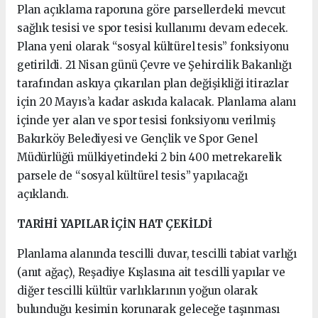
Plan açıklama raporuna göre parsellerdeki mevcut
sağlık tesisi ve spor tesisi kullanımı devam edecek.
Plana yeni olarak “sosyal kültürel tesis” fonksiyonu
getirildi. 21 Nisan günü Çevre ve Şehircilik Bakanlığı
tarafından askıya çıkarılan plan değişikliği itirazlar
için 20 Mayıs’a kadar askıda kalacak. Planlama alanı
içinde yer alan ve spor tesisi fonksiyonu verilmiş
Bakırköy Belediyesi ve Gençlik ve Spor Genel
Müdürlüğü mülkiyetindeki 2 bin 400 metrekarelik
parsele de “sosyal kültürel tesis” yapılacağı
açıklandı.
TARİHİ YAPILAR İÇİN HAT ÇEKİLDİ
Planlama alanında tescilli duvar, tescilli tabiat varlığı
(anıt ağaç), Reşadiye Kışlasına ait tescilli yapılar ve
diğer tescilli kültür varlıklarının yoğun olarak
bulunduğu kesimin korunarak geleceğe taşınması