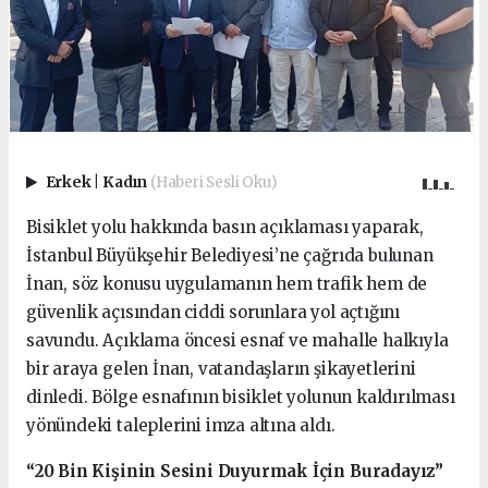
Erkek
|
Kadın
(Haberi Sesli Oku)
Bisiklet yolu hakkında basın açıklaması yaparak,
İstanbul Büyükşehir Belediyesi’ne çağrıda bulunan
İnan, söz konusu uygulamanın hem trafik hem de
güvenlik açısından ciddi sorunlara yol açtığını
savundu. Açıklama öncesi esnaf ve mahalle halkıyla
bir araya gelen İnan, vatandaşların şikayetlerini
dinledi. Bölge esnafının bisiklet yolunun kaldırılması
yönündeki taleplerini imza altına aldı.
“20 Bin Kişinin Sesini Duyurmak İçin Buradayız”