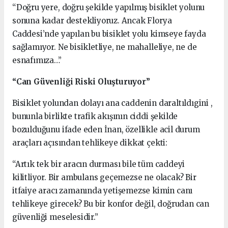
“Doğru yere, doğru şekilde yapılmış bisiklet yolunu
sonuna kadar destekliyoruz. Ancak Florya
Caddesi’nde yapılan bu bisiklet yolu kimseye fayda
sağlamıyor. Ne bisikletliye, ne mahalleliye, ne de
esnafımıza…”
“Can Güvenliği Riski Oluşturuyor”
Bisiklet yolundan dolayı ana caddenin daraltıldıgini ,
bununla birlikte trafik akışının ciddi şekilde
bozulduğunu ifade eden İnan, özellikle acil durum
araçları açısından tehlikeye dikkat çekti:
“Artık tek bir aracın durması bile tüm caddeyi
kilitliyor. Bir ambulans geçemezse ne olacak? Bir
itfaiye aracı zamanında yetişemezse kimin canı
tehlikeye girecek? Bu bir konfor değil, doğrudan can
güvenliği meselesidir.”