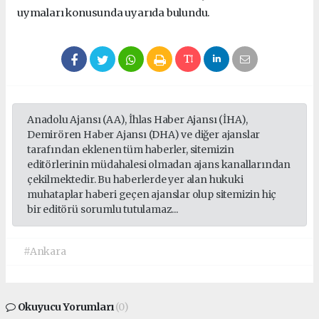
uymaları konusunda uyarıda bulundu.
Anadolu Ajansı (AA), İhlas Haber Ajansı (İHA),
Demirören Haber Ajansı (DHA) ve diğer ajanslar
tarafından eklenen tüm haberler, sitemizin
editörlerinin müdahalesi olmadan ajans kanallarından
çekilmektedir. Bu haberlerde yer alan hukuki
muhataplar haberi geçen ajanslar olup sitemizin hiç
bir editörü sorumlu tutulamaz...
#Ankara
Okuyucu Yorumları
(0)