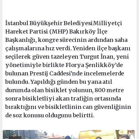
İstanbul Büyükşehir BelediyesiMilliyetçi
Hareket Partisi (MHP) Bakırköy İlçe
Başkanlığı, kongre sürecinin ardından saha
çalışmalarına hız verdi. Yeniden ilçe başkanı
seçilerek güven tazeleyen Turgut İnan, yeni
yönetimiyle birlikte Florya Şenlikköy’de
bulunan Prestij Caddesi’nde incelemelerde
bulundu. Yapıldığı günden bu yana atıl
durumda olan bisiklet yolunun, 800 metre
sonra bisikletliyi akan trafiğin ortasında
bıraktığını ve bisikletlinin can güvenliğinin
de soz konusu oldugunu belirtti.