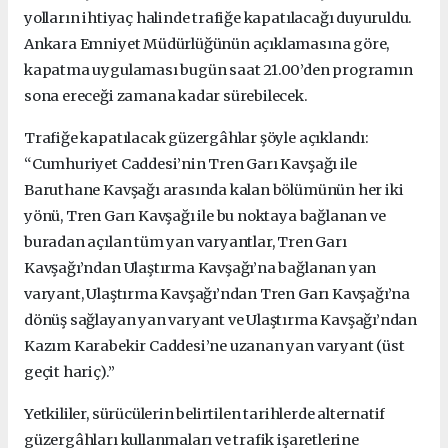
yolların ihtiyaç halinde trafiğe kapatılacağı duyuruldu.
Ankara Emniyet Müdürlüğünün açıklamasına göre,
kapatma uygulaması bugün saat 21.00’den programın
sona ereceği zamana kadar sürebilecek.
Trafiğe kapatılacak güzergâhlar şöyle açıklandı:
“Cumhuriyet Caddesi’nin Tren Garı Kavşağı ile
Baruthane Kavşağı arasında kalan bölümünün her iki
yönü, Tren Garı Kavşağı ile bu noktaya bağlanan ve
buradan açılan tüm yan varyantlar, Tren Garı
Kavşağı’ndan Ulaştırma Kavşağı’na bağlanan yan
varyant, Ulaştırma Kavşağı’ndan Tren Garı Kavşağı’na
dönüş sağlayan yan varyant ve Ulaştırma Kavşağı’ndan
Kazım Karabekir Caddesi’ne uzanan yan varyant (üst
geçit hariç).”
Yetkililer, sürücülerin belirtilen tarihlerde alternatif
güzergâhları kullanmaları ve trafik işaretlerine