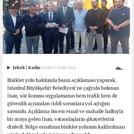
Erkek
|
Kadın
(Haberi Sesli Oku)
Bisiklet yolu hakkında basın açıklaması yaparak,
İstanbul Büyükşehir Belediyesi’ne çağrıda bulunan
İnan, söz konusu uygulamanın hem trafik hem de
güvenlik açısından ciddi sorunlara yol açtığını
savundu. Açıklama öncesi esnaf ve mahalle halkıyla
bir araya gelen İnan, vatandaşların şikayetlerini
dinledi. Bölge esnafının bisiklet yolunun kaldırılması