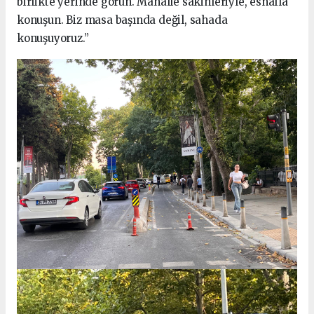
birlikte yerinde görün. Mahalle sakinleriyle, esnafla
konuşun. Biz masa başında değil, sahada
konuşuyoruz.”