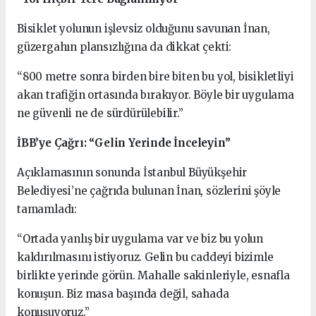
Bisiklet yolunun işlevsiz olduğunu savunan İnan,
güzergahın plansızlığına da dikkat çekti:
“800 metre sonra birden bire biten bu yol, bisikletliyi
akan trafiğin ortasında bırakıyor. Böyle bir uygulama
ne güvenli ne de sürdürülebilir.”
İBB’ye Çağrı: “Gelin Yerinde İnceleyin”
Açıklamasının sonunda İstanbul Büyükşehir
Belediyesi’ne çağrıda bulunan İnan, sözlerini şöyle
tamamladı:
“Ortada yanlış bir uygulama var ve biz bu yolun
kaldırılmasını istiyoruz. Gelin bu caddeyi bizimle
birlikte yerinde görün. Mahalle sakinleriyle, esnafla
konuşun. Biz masa başında değil, sahada
konuşuyoruz.”