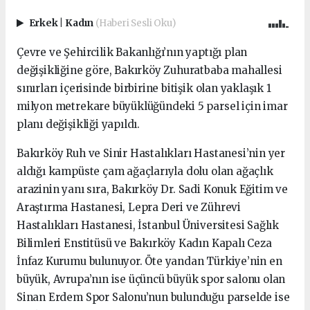
Erkek
|
Kadın
(Haberi Sesli Oku)
Çevre ve Şehircilik Bakanlığı’nın yaptığı plan
değişikliğine göre, Bakırköy Zuhuratbaba mahallesi
sınırları içerisinde birbirine bitişik olan yaklaşık 1
milyon metrekare büyüklüğündeki 5 parsel için imar
planı değişikliği yapıldı.
Bakırköy Ruh ve Sinir Hastalıkları Hastanesi’nin yer
aldığı kampüste çam ağaçlarıyla dolu olan ağaçlık
arazinin yanı sıra, Bakırköy Dr. Sadi Konuk Eğitim ve
Araştırma Hastanesi, Lepra Deri ve Zührevi
Hastalıkları Hastanesi, İstanbul Üniversitesi Sağlık
Bilimleri Enstitüsü ve Bakırköy Kadın Kapalı Ceza
İnfaz Kurumu bulunuyor. Öte yandan Türkiye’nin en
büyük, Avrupa’nın ise üçüncü büyük spor salonu olan
Sinan Erdem Spor Salonu’nun bulunduğu parselde ise