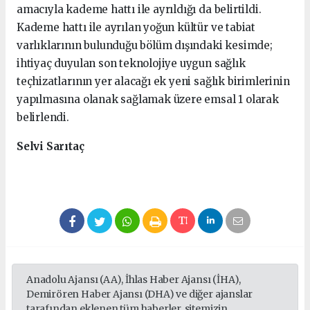
amacıyla kademe hattı ile ayrıldığı da belirtildi.
Kademe hattı ile ayrılan yoğun kültür ve tabiat
varlıklarının bulunduğu bölüm dışındaki kesimde;
ihtiyaç duyulan son teknolojiye uygun sağlık
teçhizatlarının yer alacağı ek yeni sağlık birimlerinin
yapılmasına olanak sağlamak üzere emsal 1 olarak
belirlendi.
Selvi Sarıtaç
Anadolu Ajansı (AA), İhlas Haber Ajansı (İHA),
Demirören Haber Ajansı (DHA) ve diğer ajanslar
tarafından eklenen tüm haberler, sitemizin