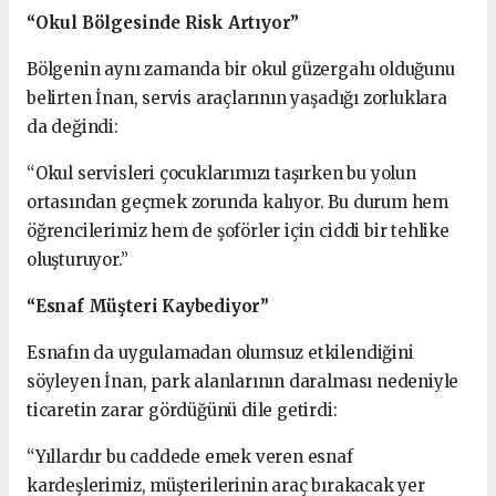
“Okul Bölgesinde Risk Artıyor”
Bölgenin aynı zamanda bir okul güzergahı olduğunu
belirten İnan, servis araçlarının yaşadığı zorluklara
da değindi:
“Okul servisleri çocuklarımızı taşırken bu yolun
ortasından geçmek zorunda kalıyor. Bu durum hem
öğrencilerimiz hem de şoförler için ciddi bir tehlike
oluşturuyor.”
“Esnaf Müşteri Kaybediyor”
Esnafın da uygulamadan olumsuz etkilendiğini
söyleyen İnan, park alanlarının daralması nedeniyle
ticaretin zarar gördüğünü dile getirdi:
“Yıllardır bu caddede emek veren esnaf
kardeşlerimiz, müşterilerinin araç bırakacak yer