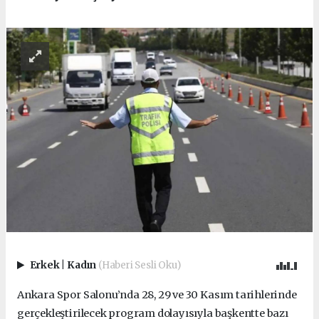
Erkek
|
Kadın
(Haberi Sesli Oku)
Ankara Spor Salonu’nda 28, 29 ve 30 Kasım tarihlerinde
gerçekleştirilecek program dolayısıyla başkentte bazı