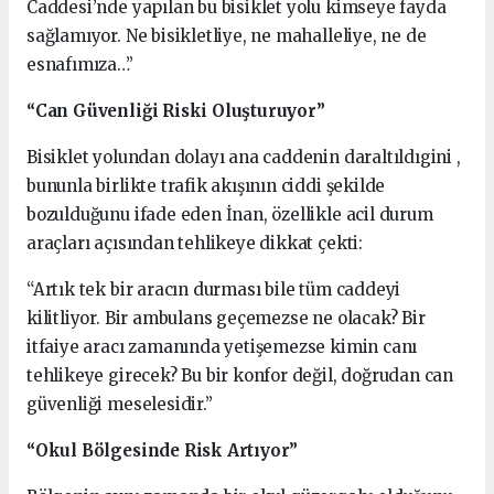
Caddesi’nde yapılan bu bisiklet yolu kimseye fayda
sağlamıyor. Ne bisikletliye, ne mahalleliye, ne de
esnafımıza…”
“Can Güvenliği Riski Oluşturuyor”
Bisiklet yolundan dolayı ana caddenin daraltıldıgini ,
bununla birlikte trafik akışının ciddi şekilde
bozulduğunu ifade eden İnan, özellikle acil durum
araçları açısından tehlikeye dikkat çekti:
“Artık tek bir aracın durması bile tüm caddeyi
kilitliyor. Bir ambulans geçemezse ne olacak? Bir
itfaiye aracı zamanında yetişemezse kimin canı
tehlikeye girecek? Bu bir konfor değil, doğrudan can
güvenliği meselesidir.”
“Okul Bölgesinde Risk Artıyor”