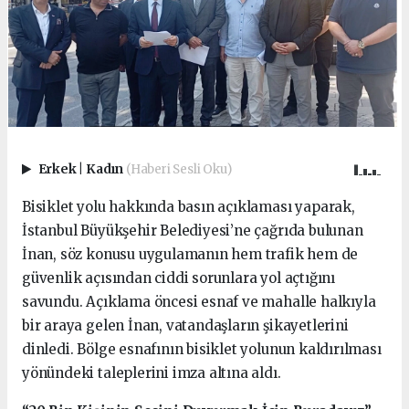
Erkek
|
Kadın
(Haberi Sesli Oku)
Bisiklet yolu hakkında basın açıklaması yaparak,
İstanbul Büyükşehir Belediyesi’ne çağrıda bulunan
İnan, söz konusu uygulamanın hem trafik hem de
güvenlik açısından ciddi sorunlara yol açtığını
savundu. Açıklama öncesi esnaf ve mahalle halkıyla
bir araya gelen İnan, vatandaşların şikayetlerini
dinledi. Bölge esnafının bisiklet yolunun kaldırılması
yönündeki taleplerini imza altına aldı.