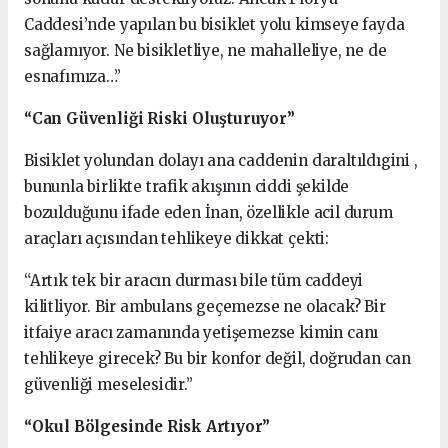
Caddesi’nde yapılan bu bisiklet yolu kimseye fayda
sağlamıyor. Ne bisikletliye, ne mahalleliye, ne de
esnafımıza…”
“Can Güvenliği Riski Oluşturuyor”
Bisiklet yolundan dolayı ana caddenin daraltıldıgini ,
bununla birlikte trafik akışının ciddi şekilde
bozulduğunu ifade eden İnan, özellikle acil durum
araçları açısından tehlikeye dikkat çekti:
“Artık tek bir aracın durması bile tüm caddeyi
kilitliyor. Bir ambulans geçemezse ne olacak? Bir
itfaiye aracı zamanında yetişemezse kimin canı
tehlikeye girecek? Bu bir konfor değil, doğrudan can
güvenliği meselesidir.”
“Okul Bölgesinde Risk Artıyor”