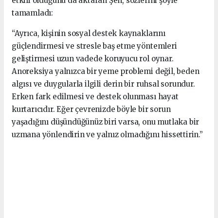
etkili olduğunu da aktaran Şen, sözlerini şöyle
tamamladı:
“Ayrıca, kişinin sosyal destek kaynaklarını
güçlendirmesi ve stresle baş etme yöntemleri
geliştirmesi uzun vadede koruyucu rol oynar.
Anoreksiya yalnızca bir yeme problemi değil, beden
algısı ve duygularla ilgili derin bir ruhsal sorundur.
Erken fark edilmesi ve destek olunması hayat
kurtarıcıdır. Eğer çevrenizde böyle bir sorun
yaşadığını düşündüğünüz biri varsa, onu mutlaka bir
uzmana yönlendirin ve yalnız olmadığını hissettirin.”