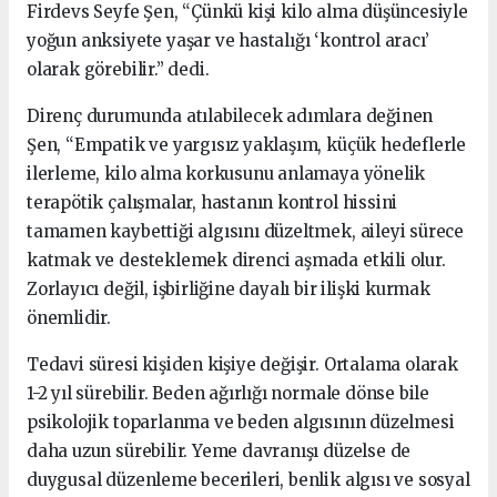
Firdevs Seyfe Şen, “Çünkü kişi kilo alma düşüncesiyle
yoğun anksiyete yaşar ve hastalığı ‘kontrol aracı’
olarak görebilir.” dedi.
Direnç durumunda atılabilecek adımlara değinen
Şen, “Empatik ve yargısız yaklaşım, küçük hedeflerle
ilerleme, kilo alma korkusunu anlamaya yönelik
terapötik çalışmalar, hastanın kontrol hissini
tamamen kaybettiği algısını düzeltmek, aileyi sürece
katmak ve desteklemek direnci aşmada etkili olur.
Zorlayıcı değil, işbirliğine dayalı bir ilişki kurmak
önemlidir.
Tedavi süresi kişiden kişiye değişir. Ortalama olarak
1-2 yıl sürebilir. Beden ağırlığı normale dönse bile
psikolojik toparlanma ve beden algısının düzelmesi
daha uzun sürebilir. Yeme davranışı düzelse de
duygusal düzenleme becerileri, benlik algısı ve sosyal