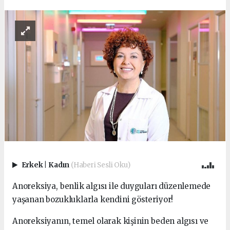
Erkek
|
Kadın
(Haberi Sesli Oku)
Anoreksiya, benlik algısı ile duyguları düzenlemede
yaşanan bozukluklarla kendini gösteriyor!
Anoreksiyanın, temel olarak kişinin beden algısı ve