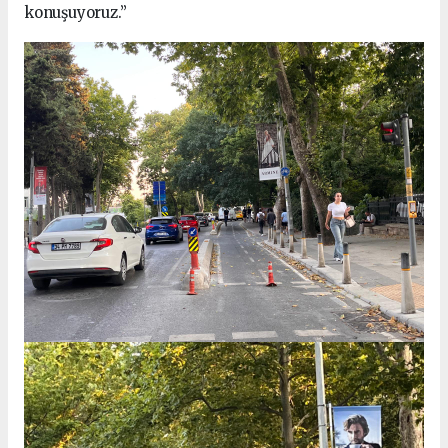
konuşuyoruz.”