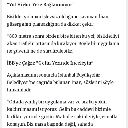
“Yol Hiçbir Yere Bağlanmıyor”
Bisiklet yolunun işlevsiz olduğunu savunan İnan,
güzergahın plansızlığına da dikkat çekti:
“800 metre sonra birden bire biten bu yol, bisikletliyi
akan trafiğin ortasında bırakıyor. Böyle bir uygulama
ne güvenli ne de sürdürülebilir.”
İBB’ye Çağrı: “Gelin Yerinde İnceleyin”
Açıklamasının sonunda İstanbul Büyükşehir
Belediyesi’ne çağrıda bulunan İnan, sözlerini şöyle
tamamladı:
“Ortada yanlış bir uygulama var ve biz bu yolun
kaldırılmasını istiyoruz. Gelin bu caddeyi bizimle
birlikte yerinde görün. Mahalle sakinleriyle, esnafla
konuşun. Biz masa başında değil, sahada