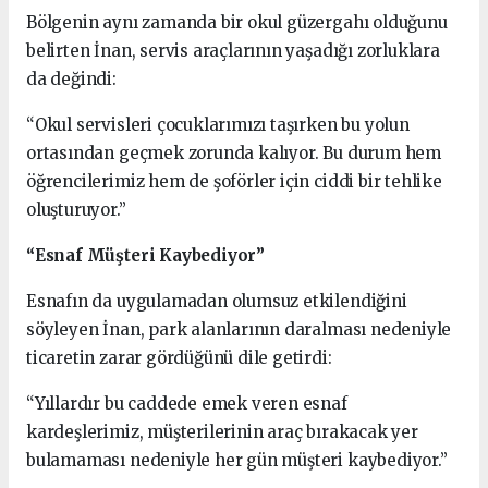
Bölgenin aynı zamanda bir okul güzergahı olduğunu
belirten İnan, servis araçlarının yaşadığı zorluklara
da değindi:
“Okul servisleri çocuklarımızı taşırken bu yolun
ortasından geçmek zorunda kalıyor. Bu durum hem
öğrencilerimiz hem de şoförler için ciddi bir tehlike
oluşturuyor.”
“Esnaf Müşteri Kaybediyor”
Esnafın da uygulamadan olumsuz etkilendiğini
söyleyen İnan, park alanlarının daralması nedeniyle
ticaretin zarar gördüğünü dile getirdi:
“Yıllardır bu caddede emek veren esnaf
kardeşlerimiz, müşterilerinin araç bırakacak yer
bulamaması nedeniyle her gün müşteri kaybediyor.”