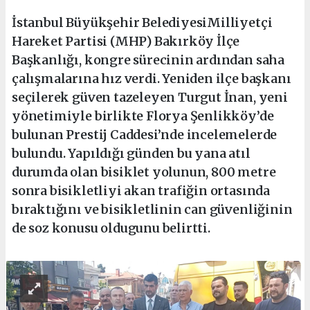
İstanbul Büyükşehir BelediyesiMilliyetçi
Hareket Partisi (MHP) Bakırköy İlçe
Başkanlığı, kongre sürecinin ardından saha
çalışmalarına hız verdi. Yeniden ilçe başkanı
seçilerek güven tazeleyen Turgut İnan, yeni
yönetimiyle birlikte Florya Şenlikköy’de
bulunan Prestij Caddesi’nde incelemelerde
bulundu. Yapıldığı günden bu yana atıl
durumda olan bisiklet yolunun, 800 metre
sonra bisikletliyi akan trafiğin ortasında
bıraktığını ve bisikletlinin can güvenliğinin
de soz konusu oldugunu belirtti.