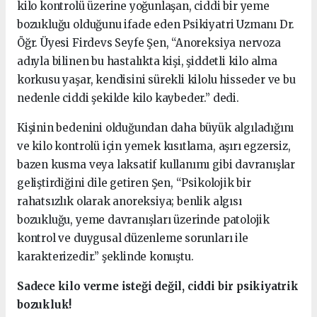
kilo kontrolü üzerine yoğunlaşan, ciddi bir yeme
bozukluğu olduğunu ifade eden Psikiyatri Uzmanı Dr.
Öğr. Üyesi Firdevs Seyfe Şen, “Anoreksiya nervoza
adıyla bilinen bu hastalıkta kişi, şiddetli kilo alma
korkusu yaşar, kendisini sürekli kilolu hisseder ve bu
nedenle ciddi şekilde kilo kaybeder.” dedi.
Kişinin bedenini olduğundan daha büyük algıladığını
ve kilo kontrolü için yemek kısıtlama, aşırı egzersiz,
bazen kusma veya laksatif kullanımı gibi davranışlar
geliştirdiğini dile getiren Şen, “Psikolojik bir
rahatsızlık olarak anoreksiya; benlik algısı
bozukluğu, yeme davranışları üzerinde patolojik
kontrol ve duygusal düzenleme sorunları ile
karakterizedir.” şeklinde konuştu.
Sadece kilo verme isteği değil, ciddi bir psikiyatrik
bozukluk!