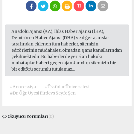
Anadolu Ajansı (AA), İhlas Haber Ajansı (İHA),
Demirören Haber Ajansı (DHA) ve diğer ajanslar
tarafından eklenen tüm haberler, sitemizin
editörlerinin müdahalesi olmadan ajans kanallarından
çekilmektedir. Bu haberlerde yer alan hukuki
muhataplar haberi geçen ajanslar olup sitemizin hiç
bir editörü sorumlu tutulamaz...
#Anoreksiya
#Üsküdar Üniversitesi
#Dr. Öğr. Üyesi Firdevs Seyfe Şen
Okuyucu Yorumları
(0)