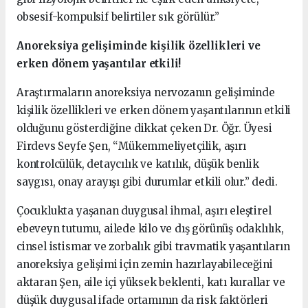
obsesif-kompulsif belirtiler sık görülür.”
Anoreksiya gelişiminde kişilik özellikleri ve
erken dönem yaşantılar etkili!
Araştırmaların anoreksiya nervozanın gelişiminde
kişilik özellikleri ve erken dönem yaşantılarının etkili
olduğunu gösterdiğine dikkat çeken Dr. Öğr. Üyesi
Firdevs Seyfe Şen, “Mükemmeliyetçilik, aşırı
kontrolcülük, detaycılık ve katılık, düşük benlik
saygısı, onay arayışı gibi durumlar etkili olur.” dedi.
Çocuklukta yaşanan duygusal ihmal, aşırı eleştirel
ebeveyn tutumu, ailede kilo ve dış görünüş odaklılık,
cinsel istismar ve zorbalık gibi travmatik yaşantıların
anoreksiya gelişimi için zemin hazırlayabileceğini
aktaran Şen, aile içi yüksek beklenti, katı kurallar ve
düşük duygusal ifade ortamının da risk faktörleri