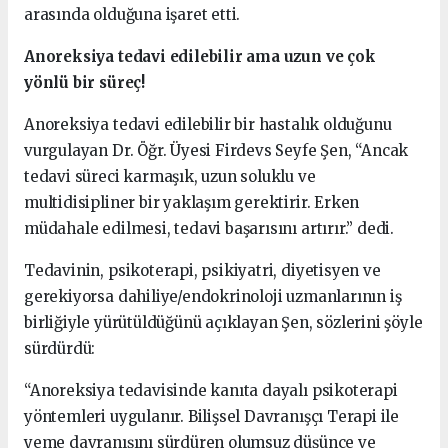
arasında olduğuna işaret etti.
Anoreksiya tedavi edilebilir ama uzun ve çok
yönlü bir süreç!
Anoreksiya tedavi edilebilir bir hastalık olduğunu
vurgulayan Dr. Öğr. Üyesi Firdevs Seyfe Şen, “Ancak
tedavi süreci karmaşık, uzun soluklu ve
multidisipliner bir yaklaşım gerektirir. Erken
müdahale edilmesi, tedavi başarısını artırır.” dedi.
Tedavinin, psikoterapi, psikiyatri, diyetisyen ve
gerekiyorsa dahiliye/endokrinoloji uzmanlarının iş
birliğiyle yürütüldüğünü açıklayan Şen, sözlerini şöyle
sürdürdü:
“Anoreksiya tedavisinde kanıta dayalı psikoterapi
yöntemleri uygulanır. Bilişsel Davranışçı Terapi ile
yeme davranışını sürdüren olumsuz düşünce ve