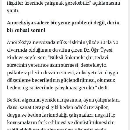
ilişkiler üzerinde çalışmak gerekebilir.” açıklamasını
yaptı.
Anoreksiya sadece bir yeme problemi değil, derin
bir ruhsal sorun!
Anoreksiya nervozada nüks riskinin yüzde 30 ila 50
civarında olduğunun da altını çizen Dr. Öğr. Üyesi
Firdevs Seyfe Şen, “Nüksü önlemek için, tedavi
sürecinin yeterince uzun sürmesi, destekleyici
psikoterapilerin devam etmesi, anksiyete ve duygu
düzenleme becerilerinin güçlendirilmesi, olumsuz
beden algısı üzerinde çalışılması gerekir.” dedi.
Beden algısının yeniden inşasında, ayna çalışmaları,
dans, sanat terapisi gibi beden odaklı terapiler,
duygu ve beden farkındalığı çalışmaları, negatif iç
konuşmaların fark edilmesi ve dönüştürülmesinin