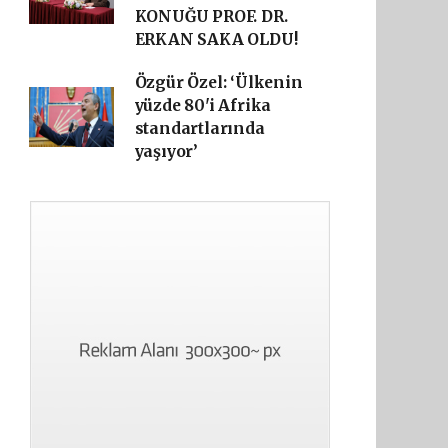
KONUĞU PROF. DR.
ERKAN SAKA OLDU!
Özgür Özel: ‘Ülkenin
yüzde 80'i Afrika
standartlarında
yaşıyor’