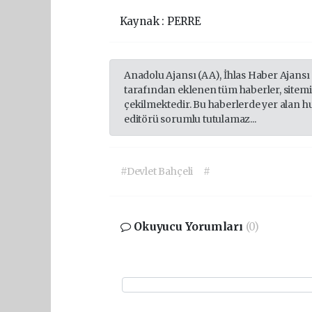
Kaynak
:
PERRE
Anadolu Ajansı (AA), İhlas Haber Ajansı
tarafından eklenen tüm haberler, sitem
çekilmektedir. Bu haberlerde yer alan h
editörü sorumlu tutulamaz...
#Devlet Bahçeli
#
Okuyucu Yorumları
(0)