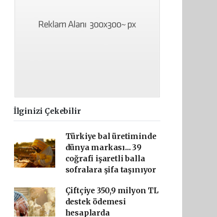
İlginizi Çekebilir
Türkiye bal üretiminde
dünya markası... 39
coğrafi işaretli balla
sofralara şifa taşınıyor
Çiftçiye 350,9 milyon TL
destek ödemesi
hesaplarda