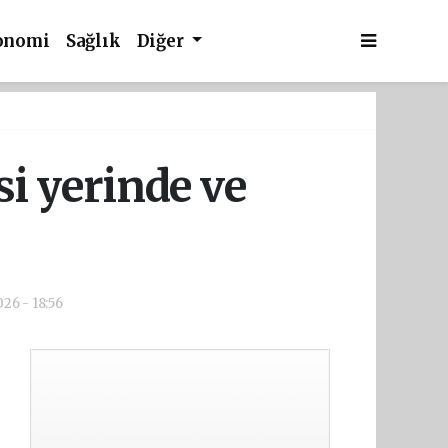
onomi
Sağlık
Diğer
i yerinde ve
026 - 18:56