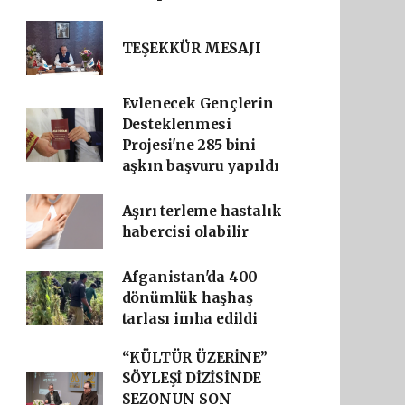
TEŞEKKÜR MESAJI
Evlenecek Gençlerin
Desteklenmesi
Projesi'ne 285 bini
aşkın başvuru yapıldı
Aşırı terleme hastalık
habercisi olabilir
Afganistan'da 400
dönümlük haşhaş
tarlası imha edildi
“KÜLTÜR ÜZERİNE”
SÖYLEŞİ DİZİSİNDE
SEZONUN SON