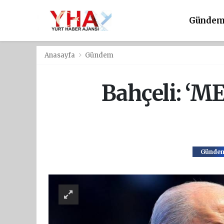
Günde
Anasayfa
Gündem
Bahçeli: ‘M
Günde