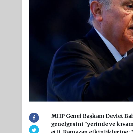
MHP Genel Başkanı Devlet Bah
genelgesini "yerinde ve kıvam
etti. Ramazan etkinliklerine "