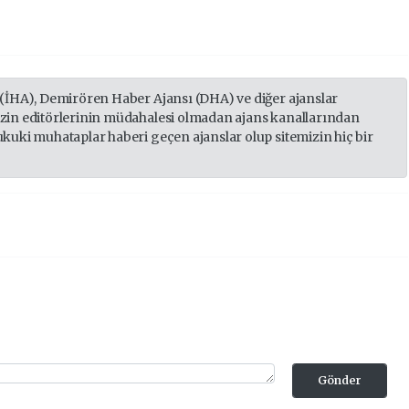
 (İHA), Demirören Haber Ajansı (DHA) ve diğer ajanslar
izin editörlerinin müdahalesi olmadan ajans kanallarından
ukuki muhataplar haberi geçen ajanslar olup sitemizin hiç bir
Gönder