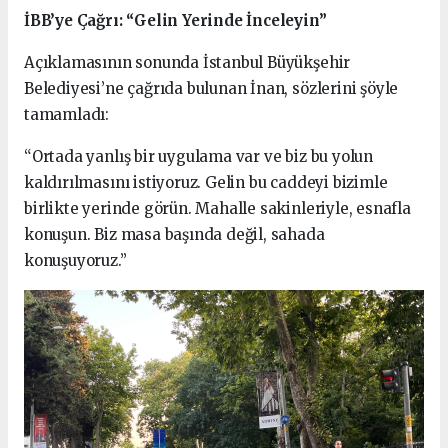
İBB’ye Çağrı: “Gelin Yerinde İnceleyin”
Açıklamasının sonunda İstanbul Büyükşehir
Belediyesi’ne çağrıda bulunan İnan, sözlerini şöyle
tamamladı:
“Ortada yanlış bir uygulama var ve biz bu yolun
kaldırılmasını istiyoruz. Gelin bu caddeyi bizimle
birlikte yerinde görün. Mahalle sakinleriyle, esnafla
konuşun. Biz masa başında değil, sahada
konuşuyoruz.”