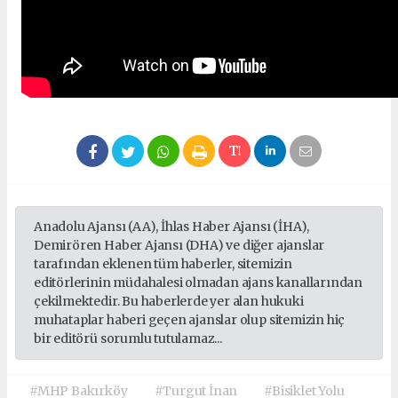
Anadolu Ajansı (AA), İhlas Haber Ajansı (İHA),
Demirören Haber Ajansı (DHA) ve diğer ajanslar
tarafından eklenen tüm haberler, sitemizin
editörlerinin müdahalesi olmadan ajans kanallarından
çekilmektedir. Bu haberlerde yer alan hukuki
muhataplar haberi geçen ajanslar olup sitemizin hiç
bir editörü sorumlu tutulamaz...
#MHP Bakırköy
#Turgut İnan
#Bisiklet Yolu