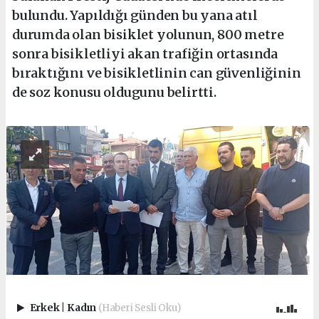
bulundu. Yapıldığı günden bu yana atıl
durumda olan bisiklet yolunun, 800 metre
sonra bisikletliyi akan trafiğin ortasında
bıraktığını ve bisikletlinin can güvenliğinin
de soz konusu oldugunu belirtti.
Erkek
|
Kadın
(Haberi Sesli Oku)