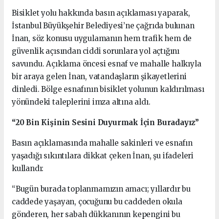
Bisiklet yolu hakkında basın açıklaması yaparak,
İstanbul Büyükşehir Belediyesi’ne çağrıda bulunan
İnan, söz konusu uygulamanın hem trafik hem de
güvenlik açısından ciddi sorunlara yol açtığını
savundu. Açıklama öncesi esnaf ve mahalle halkıyla
bir araya gelen İnan, vatandaşların şikayetlerini
dinledi. Bölge esnafının bisiklet yolunun kaldırılması
yönündeki taleplerini imza altına aldı.
“20 Bin Kişinin Sesini Duyurmak İçin Buradayız”
Basın açıklamasında mahalle sakinleri ve esnafın
yaşadığı sıkıntılara dikkat çeken İnan, şu ifadeleri
kullandı:
“Bugün burada toplanmamızın amacı; yıllardır bu
caddede yaşayan, çocuğunu bu caddeden okula
gönderen, her sabah dükkanının kepengini bu