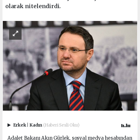
olarak nitelendirdi.
Erkek
|
Kadın
(Haberi Sesli Oku)
Adalet Bakanı Akın Gürlek, sosyal medya hesabından