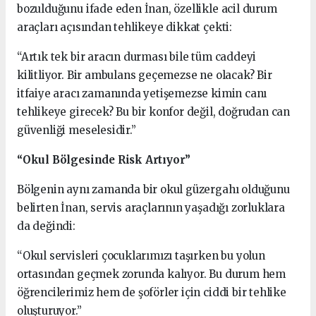
bozulduğunu ifade eden İnan, özellikle acil durum
araçları açısından tehlikeye dikkat çekti:
“Artık tek bir aracın durması bile tüm caddeyi
kilitliyor. Bir ambulans geçemezse ne olacak? Bir
itfaiye aracı zamanında yetişemezse kimin canı
tehlikeye girecek? Bu bir konfor değil, doğrudan can
güvenliği meselesidir.”
“Okul Bölgesinde Risk Artıyor”
Bölgenin aynı zamanda bir okul güzergahı olduğunu
belirten İnan, servis araçlarının yaşadığı zorluklara
da değindi:
“Okul servisleri çocuklarımızı taşırken bu yolun
ortasından geçmek zorunda kalıyor. Bu durum hem
öğrencilerimiz hem de şoförler için ciddi bir tehlike
oluşturuyor.”