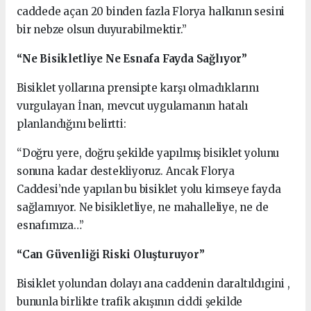
caddede açan 20 binden fazla Florya halkının sesini
bir nebze olsun duyurabilmektir.”
“Ne Bisikletliye Ne Esnafa Fayda Sağlıyor”
Bisiklet yollarına prensipte karşı olmadıklarını
vurgulayan İnan, mevcut uygulamanın hatalı
planlandığını belirtti:
“Doğru yere, doğru şekilde yapılmış bisiklet yolunu
sonuna kadar destekliyoruz. Ancak Florya
Caddesi’nde yapılan bu bisiklet yolu kimseye fayda
sağlamıyor. Ne bisikletliye, ne mahalleliye, ne de
esnafımıza…”
“Can Güvenliği Riski Oluşturuyor”
Bisiklet yolundan dolayı ana caddenin daraltıldıgini ,
bununla birlikte trafik akışının ciddi şekilde