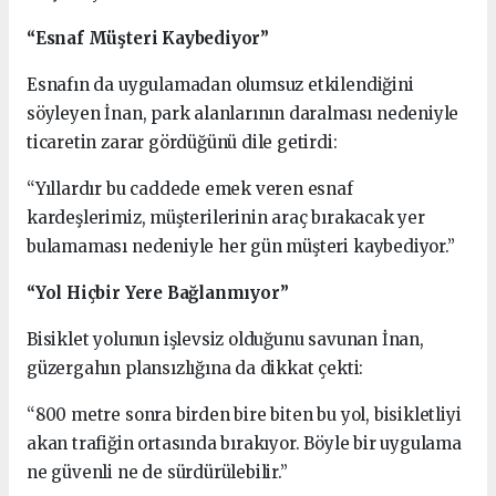
“Esnaf Müşteri Kaybediyor”
Esnafın da uygulamadan olumsuz etkilendiğini
söyleyen İnan, park alanlarının daralması nedeniyle
ticaretin zarar gördüğünü dile getirdi:
“Yıllardır bu caddede emek veren esnaf
kardeşlerimiz, müşterilerinin araç bırakacak yer
bulamaması nedeniyle her gün müşteri kaybediyor.”
“Yol Hiçbir Yere Bağlanmıyor”
Bisiklet yolunun işlevsiz olduğunu savunan İnan,
güzergahın plansızlığına da dikkat çekti:
“800 metre sonra birden bire biten bu yol, bisikletliyi
akan trafiğin ortasında bırakıyor. Böyle bir uygulama
ne güvenli ne de sürdürülebilir.”