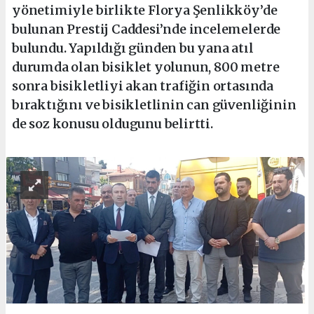
yönetimiyle birlikte Florya Şenlikköy’de
bulunan Prestij Caddesi’nde incelemelerde
bulundu. Yapıldığı günden bu yana atıl
durumda olan bisiklet yolunun, 800 metre
sonra bisikletliyi akan trafiğin ortasında
bıraktığını ve bisikletlinin can güvenliğinin
de soz konusu oldugunu belirtti.