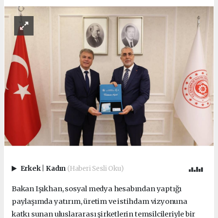
Erkek
|
Kadın
(Haberi Sesli Oku)
Bakan Işıkhan, sosyal medya hesabından yaptığı
paylaşımda yatırım, üretim ve istihdam vizyonuna
katkı sunan uluslararası şirketlerin temsilcileriyle bir