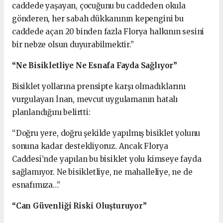
caddede yaşayan, çocuğunu bu caddeden okula
gönderen, her sabah dükkanının kepengini bu
caddede açan 20 binden fazla Florya halkının sesini
bir nebze olsun duyurabilmektir.”
“Ne Bisikletliye Ne Esnafa Fayda Sağlıyor”
Bisiklet yollarına prensipte karşı olmadıklarını
vurgulayan İnan, mevcut uygulamanın hatalı
planlandığını belirtti:
“Doğru yere, doğru şekilde yapılmış bisiklet yolunu
sonuna kadar destekliyoruz. Ancak Florya
Caddesi’nde yapılan bu bisiklet yolu kimseye fayda
sağlamıyor. Ne bisikletliye, ne mahalleliye, ne de
esnafımıza…”
“Can Güvenliği Riski Oluşturuyor”