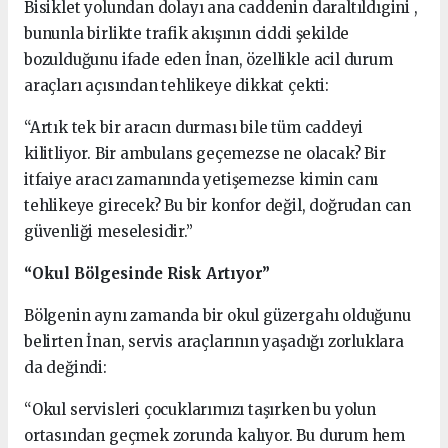
Bisiklet yolundan dolayı ana caddenin daraltıldıgini ,
bununla birlikte trafik akışının ciddi şekilde
bozulduğunu ifade eden İnan, özellikle acil durum
araçları açısından tehlikeye dikkat çekti:
“Artık tek bir aracın durması bile tüm caddeyi
kilitliyor. Bir ambulans geçemezse ne olacak? Bir
itfaiye aracı zamanında yetişemezse kimin canı
tehlikeye girecek? Bu bir konfor değil, doğrudan can
güvenliği meselesidir.”
“Okul Bölgesinde Risk Artıyor”
Bölgenin aynı zamanda bir okul güzergahı olduğunu
belirten İnan, servis araçlarının yaşadığı zorluklara
da değindi:
“Okul servisleri çocuklarımızı taşırken bu yolun
ortasından geçmek zorunda kalıyor. Bu durum hem