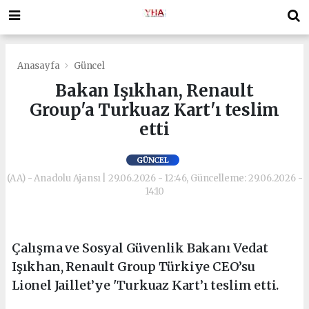
Anasayfa
Güncel
Bakan Işıkhan, Renault
Group'a Turkuaz Kart'ı teslim
etti
GÜNCEL
(AA) - Anadolu Ajansı | 29.06.2026 - 12:46, Güncelleme: 29.06.2026 -
14:10
Çalışma ve Sosyal Güvenlik Bakanı Vedat
Işıkhan, Renault Group Türkiye CEO’su
Lionel Jaillet’ye 'Turkuaz Kart’ı teslim etti.