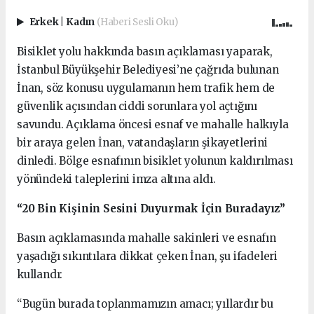
Erkek
|
Kadın
(Haberi Sesli Oku)
Bisiklet yolu hakkında basın açıklaması yaparak,
İstanbul Büyükşehir Belediyesi’ne çağrıda bulunan
İnan, söz konusu uygulamanın hem trafik hem de
güvenlik açısından ciddi sorunlara yol açtığını
savundu. Açıklama öncesi esnaf ve mahalle halkıyla
bir araya gelen İnan, vatandaşların şikayetlerini
dinledi. Bölge esnafının bisiklet yolunun kaldırılması
yönündeki taleplerini imza altına aldı.
“20 Bin Kişinin Sesini Duyurmak İçin Buradayız”
Basın açıklamasında mahalle sakinleri ve esnafın
yaşadığı sıkıntılara dikkat çeken İnan, şu ifadeleri
kullandı:
“Bugün burada toplanmamızın amacı; yıllardır bu