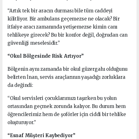
“Artık tek bir aracın durması bile tüm caddeyi
kilitliyor. Bir ambulans geçemezse ne olacak? Bir
itfaiye aracı zamanında yetişemezse kimin canı
tehlikeye girecek? Bu bir konfor değil, doğrudan can
güvenliği meselesidir.”
“Okul Bölgesinde Risk Artıyor”
Bölgenin aynı zamanda bir okul güzergahı olduğunu
belirten İnan, servis araçlarının yaşadığı zorluklara
da değindi:
“Okul servisleri çocuklarımızı taşırken bu yolun
ortasından geçmek zorunda kalıyor. Bu durum hem
öğrencilerimiz hem de şoförler için ciddi bir tehlike
oluşturuyor.”
“Esnaf Müşteri Kaybediyor”