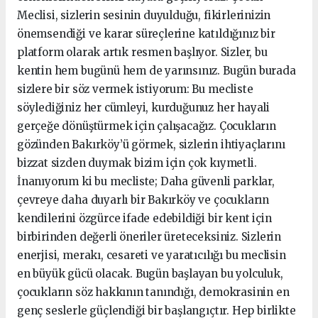
Meclisi, sizlerin sesinin duyulduğu, fikirlerinizin
önemsendiği ve karar süreçlerine katıldığınız bir
platform olarak artık resmen başlıyor. Sizler, bu
kentin hem bugünü hem de yarınsınız. Bugün burada
sizlere bir söz vermek istiyorum: Bu mecliste
söylediğiniz her cümleyi, kurduğunuz her hayali
gerçeğe dönüştürmek için çalışacağız. Çocukların
gözünden Bakırköy’ü görmek, sizlerin ihtiyaçlarını
bizzat sizden duymak bizim için çok kıymetli.
İnanıyorum ki bu mecliste; Daha güvenli parklar,
çevreye daha duyarlı bir Bakırköy ve çocukların
kendilerini özgürce ifade edebildiği bir kent için
birbirinden değerli öneriler üreteceksiniz. Sizlerin
enerjisi, merakı, cesareti ve yaratıcılığı bu meclisin
en büyük gücü olacak. Bugün başlayan bu yolculuk,
çocukların söz hakkının tanındığı, demokrasinin en
genç seslerle güçlendiği bir başlangıçtır. Hep birlikte