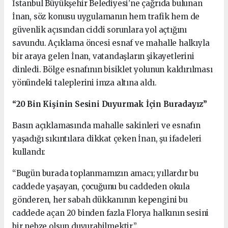
İstanbul Büyükşehir Belediyesi’ne çağrıda bulunan
İnan, söz konusu uygulamanın hem trafik hem de
güvenlik açısından ciddi sorunlara yol açtığını
savundu. Açıklama öncesi esnaf ve mahalle halkıyla
bir araya gelen İnan, vatandaşların şikayetlerini
dinledi. Bölge esnafının bisiklet yolunun kaldırılması
yönündeki taleplerini imza altına aldı.
“20 Bin Kişinin Sesini Duyurmak İçin Buradayız”
Basın açıklamasında mahalle sakinleri ve esnafın
yaşadığı sıkıntılara dikkat çeken İnan, şu ifadeleri
kullandı:
“Bugün burada toplanmamızın amacı; yıllardır bu
caddede yaşayan, çocuğunu bu caddeden okula
gönderen, her sabah dükkanının kepengini bu
caddede açan 20 binden fazla Florya halkının sesini
bir nebze olsun duyurabilmektir.”