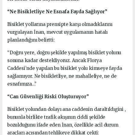
“Ne Bisikletliye Ne Esnafa Fayda Sağlıyor”
Bisiklet yollarına prensipte karşı olmadıklarını
vurgulayan İnan, mevcut uygulamanın hatalı
planlandığını belirtti:
“Doğru yere, doğru şekilde yapılmış bisiklet yolunu
sonuna kadar destekliyoruz. Ancak Florya
Caddesi’nde yapılan bu bisiklet yolu kimseye fayda
sağlamıyor. Ne bisikletliye, ne mahalleliye, ne de
esnafımıza…”
“Can Güvenliği Riski Oluşturuyor”
Bisiklet yolundan dolayı ana caddenin daraltıldıgini ,
bununla birlikte trafik akışının ciddi şekilde
bozulduğunu ifade eden İnan, özellikle acil durum
araçları açısından tehlikeye dikkat çekti: