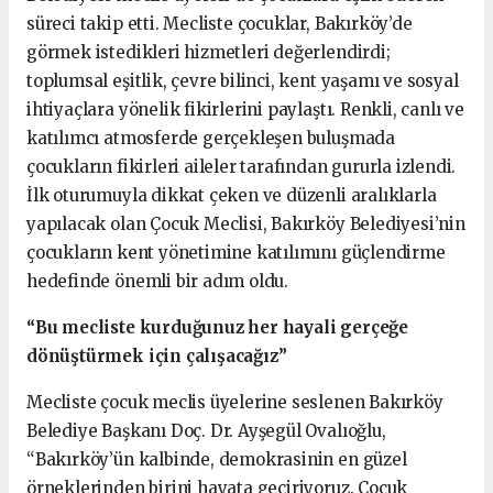
süreci takip etti. Mecliste çocuklar, Bakırköy’de
görmek istedikleri hizmetleri değerlendirdi;
toplumsal eşitlik, çevre bilinci, kent yaşamı ve sosyal
ihtiyaçlara yönelik fikirlerini paylaştı. Renkli, canlı ve
katılımcı atmosferde gerçekleşen buluşmada
çocukların fikirleri aileler tarafından gururla izlendi.
İlk oturumuyla dikkat çeken ve düzenli aralıklarla
yapılacak olan Çocuk Meclisi, Bakırköy Belediyesi’nin
çocukların kent yönetimine katılımını güçlendirme
hedefinde önemli bir adım oldu.
“Bu mecliste kurduğunuz her hayali gerçeğe
dönüştürmek için çalışacağız”
Mecliste çocuk meclis üyelerine seslenen Bakırköy
Belediye Başkanı Doç. Dr. Ayşegül Ovalıoğlu,
“Bakırköy’ün kalbinde, demokrasinin en güzel
örneklerinden birini hayata geçiriyoruz. Çocuk