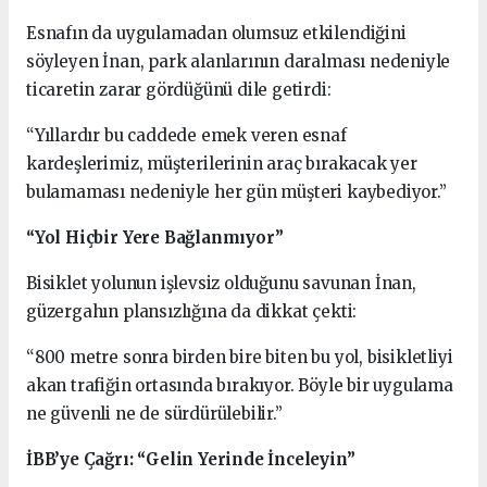
Esnafın da uygulamadan olumsuz etkilendiğini
söyleyen İnan, park alanlarının daralması nedeniyle
ticaretin zarar gördüğünü dile getirdi:
“Yıllardır bu caddede emek veren esnaf
kardeşlerimiz, müşterilerinin araç bırakacak yer
bulamaması nedeniyle her gün müşteri kaybediyor.”
“Yol Hiçbir Yere Bağlanmıyor”
Bisiklet yolunun işlevsiz olduğunu savunan İnan,
güzergahın plansızlığına da dikkat çekti:
“800 metre sonra birden bire biten bu yol, bisikletliyi
akan trafiğin ortasında bırakıyor. Böyle bir uygulama
ne güvenli ne de sürdürülebilir.”
İBB’ye Çağrı: “Gelin Yerinde İnceleyin”