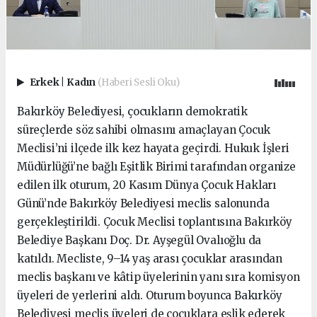
Erkek
|
Kadın
(Haberi Sesli Oku)
Bakırköy Belediyesi, çocukların demokratik
süreçlerde söz sahibi olmasını amaçlayan Çocuk
Meclisi’ni ilçede ilk kez hayata geçirdi. Hukuk İşleri
Müdürlüğü’ne bağlı Eşitlik Birimi tarafından organize
edilen ilk oturum, 20 Kasım Dünya Çocuk Hakları
Günü’nde Bakırköy Belediyesi meclis salonunda
gerçekleştirildi. Çocuk Meclisi toplantısına Bakırköy
Belediye Başkanı Doç. Dr. Ayşegül Ovalıoğlu da
katıldı. Mecliste, 9–14 yaş arası çocuklar arasından
meclis başkanı ve kâtip üyelerinin yanı sıra komisyon
üyeleri de yerlerini aldı. Oturum boyunca Bakırköy
Belediyesi meclis üyeleri de çocuklara eşlik ederek