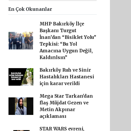
En Çok Okunanlar
MHP Bakırköy İlçe
Başkanı Turgut
İnan’dan “Bisiklet Yolu”
Tepkisi: “Bu Yol
Amacına Uygun Değil,
Kaldırılsın”
Bakırköy Ruh ve Sinir
Hastalıkları Hastanesi
için karar verildi
Mega Star Tarkan'dan
flaş Müjdat Gezen ve
Metin Akpınar
açıklaması
STAR WARS evreni,