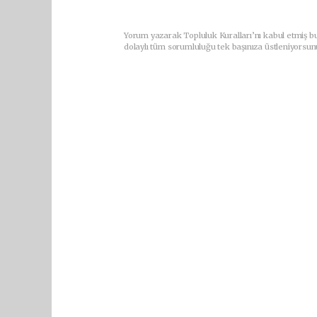
Yorum yazarak Topluluk Kuralları’nı kabul etmiş bu
dolaylı tüm sorumluluğu tek başınıza üstleniyorsun