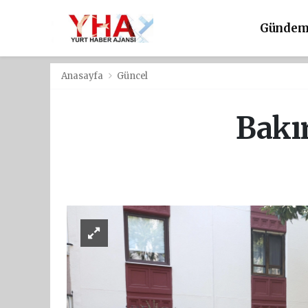
Günde
Anasayfa
Güncel
Bakır