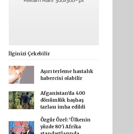
İlginizi Çekebilir
Aşırı terleme hastalık
habercisi olabilir
Afganistan'da 400
dönümlük haşhaş
tarlası imha edildi
Özgür Özel: ‘Ülkenin
yüzde 80'i Afrika
standartlarında