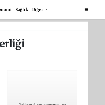
onomi
Sağlık
Diğer
erliği