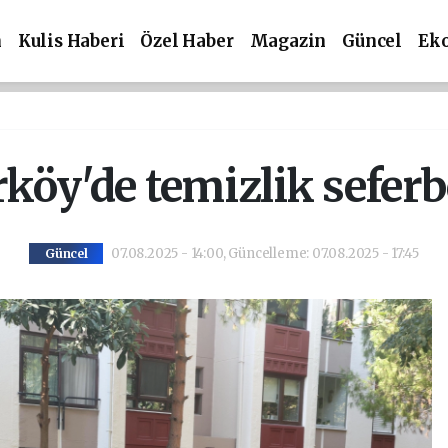
m
Kulis Haberi
Özel Haber
Magazin
Güncel
Ek
köy'de temizlik seferb
07.08.2025 - 14:00, Güncelleme: 07.08.2025 - 17:45
Güncel