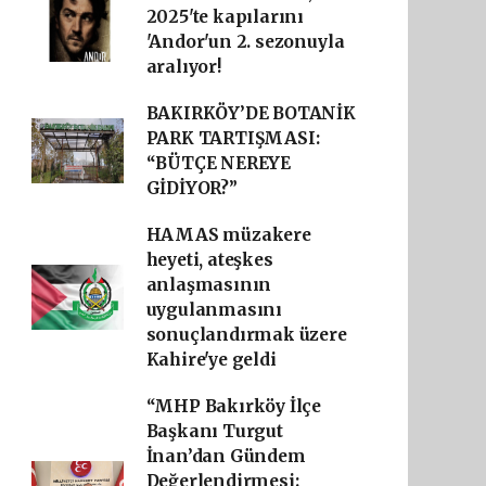
2025'te kapılarını
'Andor'un 2. sezonuyla
aralıyor!
BAKIRKÖY’DE BOTANİK
PARK TARTIŞMASI:
“BÜTÇE NEREYE
GİDİYOR?”
HAMAS müzakere
heyeti, ateşkes
anlaşmasının
uygulanmasını
sonuçlandırmak üzere
Kahire'ye geldi
“MHP Bakırköy İlçe
Başkanı Turgut
İnan’dan Gündem
Değerlendirmesi: