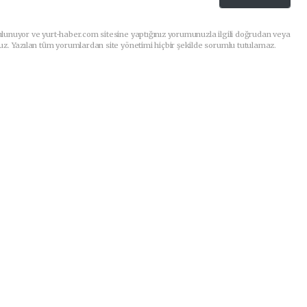
lunuyor ve yurt-haber.com sitesine yaptığınız yorumunuzla ilgili doğrudan veya
uz. Yazılan tüm yorumlardan site yönetimi hiçbir şekilde sorumlu tutulamaz.