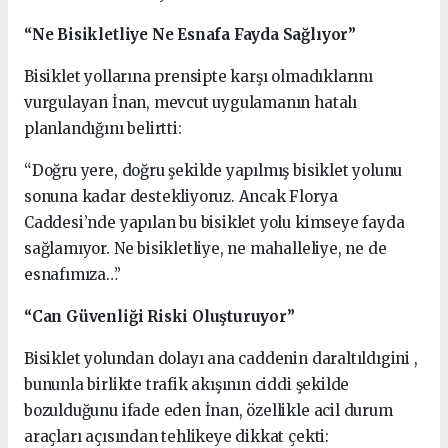
“Ne Bisikletliye Ne Esnafa Fayda Sağlıyor”
Bisiklet yollarına prensipte karşı olmadıklarını
vurgulayan İnan, mevcut uygulamanın hatalı
planlandığını belirtti:
“Doğru yere, doğru şekilde yapılmış bisiklet yolunu
sonuna kadar destekliyoruz. Ancak Florya
Caddesi’nde yapılan bu bisiklet yolu kimseye fayda
sağlamıyor. Ne bisikletliye, ne mahalleliye, ne de
esnafımıza…”
“Can Güvenliği Riski Oluşturuyor”
Bisiklet yolundan dolayı ana caddenin daraltıldıgini ,
bununla birlikte trafik akışının ciddi şekilde
bozulduğunu ifade eden İnan, özellikle acil durum
araçları açısından tehlikeye dikkat çekti: