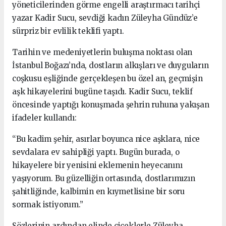
yöneticilerinden görme engelli araştırmacı tarihçi
yazar Kadir Sucu, sevdiği kadın Züleyha Gündüz’e
sürpriz bir evlilik teklifi yaptı.
Tarihin ve medeniyetlerin buluşma noktası olan
İstanbul Boğazı’nda, dostların alkışları ve duyguların
coşkusu eşliğinde gerçekleşen bu özel an, geçmişin
aşk hikayelerini bugüne taşıdı. Kadir Sucu, teklif
öncesinde yaptığı konuşmada şehrin ruhuna yakışan
ifadeler kullandı:
“Bu kadim şehir, asırlar boyunca nice aşklara, nice
sevdalara ev sahipliği yaptı. Bugün burada, o
hikayelere bir yenisini eklemenin heyecanını
yaşıyorum. Bu güzelliğin ortasında, dostlarımızın
şahitliğinde, kalbimin en kıymetlisine bir soru
sormak istiyorum.”
Sözlerinin ardından elinde çiçeklerle Züleyha