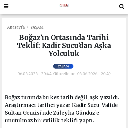
Anasayfa
YAŞAM
Boğaz’ın Ortasında Tarihi
Teklif: Kadir Sucu’dan Aşka
Yolculuk
YAŞAM
06.06.2026 - 20:44, Güncelleme: 06.06.2026 - 20:49
Boğaz turunda bu kez tarih değil, aşk yazıldı.
Araştırmacı tarihçi yazar Kadir Sucu, Valide
Sultan Gemisi’nde Züleyha Gündüz’e
unutulmaz bir evlilik teklifi yaptı.