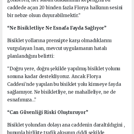
caddede açan 20 binden fazla Florya halkının sesini
bir nebze olsun duyurabilmektir.”
“Ne Bisikletliye Ne Esnafa Fayda Sağlıyor”
Bisiklet yollarına prensipte karşı olmadıklarını
vurgulayan İnan, mevcut uygulamanın hatalı
planlandığını belirtti:
“Doğru yere, doğru şekilde yapılmış bisiklet yolunu
sonuna kadar destekliyoruz. Ancak Florya
Caddesi’nde yapılan bu bisiklet yolu kimseye fayda
sağlamıyor. Ne bisikletliye, ne mahalleliye, ne de
esnafımıza…”
“Can Güvenliği Riski Oluşturuyor”
Bisiklet yolundan dolayı ana caddenin daraltıldıgini ,
bununla birlikte trafik akışının ciddi şekilde