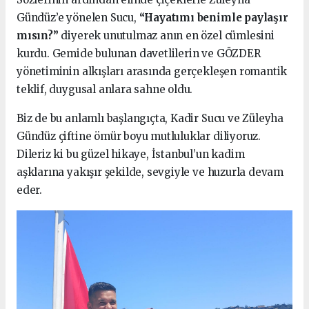
Gündüz’e yönelen Sucu,
“Hayatımı benimle paylaşır
mısın?”
diyerek unutulmaz anın en özel cümlesini
kurdu. Gemide bulunan davetlilerin ve GÖZDER
yönetiminin alkışları arasında gerçekleşen romantik
teklif, duygusal anlara sahne oldu.
Biz de bu anlamlı başlangıçta, Kadir Sucu ve Züleyha
Gündüz çiftine ömür boyu mutluluklar diliyoruz.
Dileriz ki bu güzel hikaye, İstanbul’un kadim
aşklarına yakışır şekilde, sevgiyle ve huzurla devam
eder.