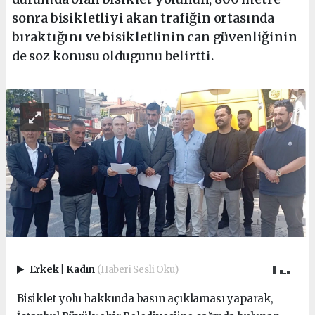
sonra bisikletliyi akan trafiğin ortasında
bıraktığını ve bisikletlinin can güvenliğinin
de soz konusu oldugunu belirtti.
Erkek
|
Kadın
(Haberi Sesli Oku)
Bisiklet yolu hakkında basın açıklaması yaparak,