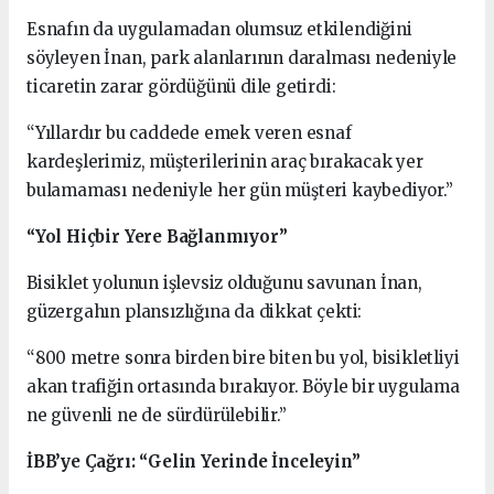
Esnafın da uygulamadan olumsuz etkilendiğini
söyleyen İnan, park alanlarının daralması nedeniyle
ticaretin zarar gördüğünü dile getirdi:
“Yıllardır bu caddede emek veren esnaf
kardeşlerimiz, müşterilerinin araç bırakacak yer
bulamaması nedeniyle her gün müşteri kaybediyor.”
“Yol Hiçbir Yere Bağlanmıyor”
Bisiklet yolunun işlevsiz olduğunu savunan İnan,
güzergahın plansızlığına da dikkat çekti:
“800 metre sonra birden bire biten bu yol, bisikletliyi
akan trafiğin ortasında bırakıyor. Böyle bir uygulama
ne güvenli ne de sürdürülebilir.”
İBB’ye Çağrı: “Gelin Yerinde İnceleyin”