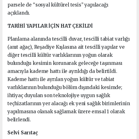
parsele de “sosyal kültürel tesis” yapılacağı
açıklandı.
TARİHİ YAPILAR İÇİN HAT ÇEKİLDİ
Planlama alanında tescilli duvar, tescilli tabiat varlığı
(anıt ağaç), Reşadiye Kışlasına ait tescilli yapılar ve
diğer tescilli kültür varlıklarının yoğun olarak
bulunduğu kesimin korunarak geleceğe taşınması
amacıyla kademe hattı ile ayrıldığı da belirtildi.
Kademe hattı ile ayrılan yoğun kültür ve tabiat
varlıklarının bulunduğu bölüm dışındaki kesimde;
ihtiyaç duyulan son teknolojiye uygun sağlık
teçhizatlarının yer alacağı ek yeni sağlık birimlerinin
yapılmasına olanak sağlamak üzere emsal 1 olarak
belirlendi.
Selvi Sarıtaç