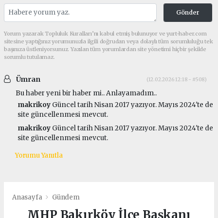
Gönder
Yorum yazarak Topluluk Kuralları’nı kabul etmiş bulunuyor ve yurt-haber.com
sitesine yaptığınız yorumunuzla ilgili doğrudan veya dolaylı tüm sorumluluğu tek
başınıza üstleniyorsunuz. Yazılan tüm yorumlardan site yönetimi hiçbir şekilde
sorumlu tutulamaz.
Ümran
(12.02.2026 12:18 - #508)
Bu haber yeni bir haber mi.. Anlayamadım..
makrikoy
Güncel tarih Nisan 2017 yazıyor. Mayıs 2024'te de
site güncellenmesi mevcut.
makrikoy
Güncel tarih Nisan 2017 yazıyor. Mayıs 2024'te de
site güncellenmesi mevcut.
Yorumu Yanıtla
Anasayfa
Gündem
MHP Bakırköy İlçe Başkanı