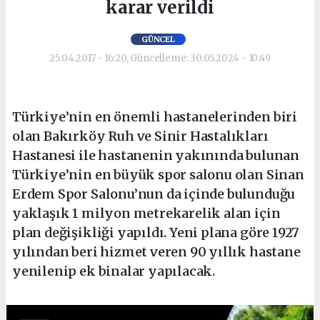
karar verildi
GÜNCEL
25.04.2017 - 16:20, Güncelleme: 30.05.2024 - 10:49
Türkiye’nin en önemli hastanelerinden biri
olan Bakırköy Ruh ve Sinir Hastalıkları
Hastanesi ile hastanenin yakınında bulunan
Türkiye’nin en büyük spor salonu olan Sinan
Erdem Spor Salonu’nun da içinde bulunduğu
yaklaşık 1 milyon metrekarelik alan için
plan değişikliği yapıldı. Yeni plana göre 1927
yılından beri hizmet veren 90 yıllık hastane
yenilenip ek binalar yapılacak.