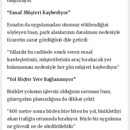
oluşturuyor.”
“Esnaf Müşteri Kaybediyor”
Esnafın da uygulamadan olumsuz etkilendiğini
söyleyen İnan, park alanlarının daralması nedeniyle
ticaretin zarar gördüğünü dile getirdi:
“Yıllardır bu caddede emek veren esnaf
kardeşlerimiz, müşterilerinin araç bırakacak yer
bulamaması nedeniyle her gün müşteri kaybediyor.”
“Yol Hiçbir Yere Bağlanmıyor”
Bisiklet yolunun işlevsiz olduğunu savunan İnan,
güzergahın plansızlığına da dikkat çekti:
“800 metre sonra birden bire biten bu yol, bisikletliyi
akan trafiğin ortasında bırakıyor. Böyle bir uygulama
ne güvenli ne de sürdürülebilir.”