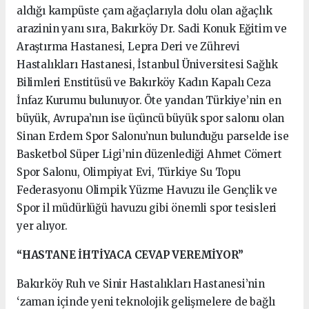
aldığı kampüste çam ağaçlarıyla dolu olan ağaçlık
arazinin yanı sıra, Bakırköy Dr. Sadi Konuk Eğitim ve
Araştırma Hastanesi, Lepra Deri ve Zührevi
Hastalıkları Hastanesi, İstanbul Üniversitesi Sağlık
Bilimleri Enstitüsü ve Bakırköy Kadın Kapalı Ceza
İnfaz Kurumu bulunuyor. Öte yandan Türkiye’nin en
büyük, Avrupa’nın ise üçüncü büyük spor salonu olan
Sinan Erdem Spor Salonu’nun bulunduğu parselde ise
Basketbol Süper Ligi’nin düzenlediği Ahmet Cömert
Spor Salonu, Olimpiyat Evi, Türkiye Su Topu
Federasyonu Olimpik Yüzme Havuzu ile Gençlik ve
Spor il müdürlüğü havuzu gibi önemli spor tesisleri
yer alıyor.
“HASTANE İHTİYACA CEVAP VEREMİYOR”
Bakırköy Ruh ve Sinir Hastalıkları Hastanesi’nin
‘zaman içinde yeni teknolojik gelişmelere de bağlı