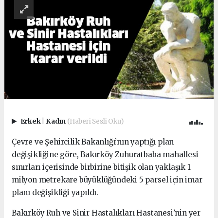
Erkek
|
Kadın
(Haberi Sesli Oku)
Çevre ve Şehircilik Bakanlığı’nın yaptığı plan
değişikliğine göre, Bakırköy Zuhuratbaba mahallesi
sınırları içerisinde birbirine bitişik olan yaklaşık 1
milyon metrekare büyüklüğündeki 5 parsel için imar
planı değişikliği yapıldı.
Bakırköy Ruh ve Sinir Hastalıkları Hastanesi’nin yer