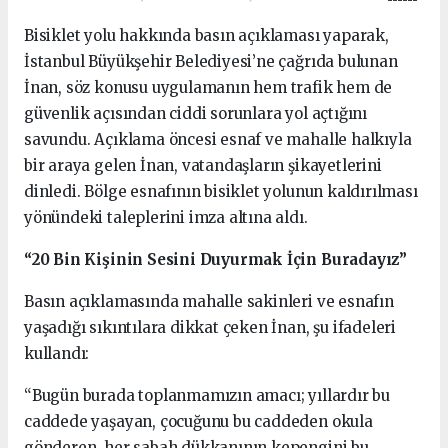
Bisiklet yolu hakkında basın açıklaması yaparak,
İstanbul Büyükşehir Belediyesi’ne çağrıda bulunan
İnan, söz konusu uygulamanın hem trafik hem de
güvenlik açısından ciddi sorunlara yol açtığını
savundu. Açıklama öncesi esnaf ve mahalle halkıyla
bir araya gelen İnan, vatandaşların şikayetlerini
dinledi. Bölge esnafının bisiklet yolunun kaldırılması
yönündeki taleplerini imza altına aldı.
“20 Bin Kişinin Sesini Duyurmak İçin Buradayız”
Basın açıklamasında mahalle sakinleri ve esnafın
yaşadığı sıkıntılara dikkat çeken İnan, şu ifadeleri
kullandı:
“Bugün burada toplanmamızın amacı; yıllardır bu
caddede yaşayan, çocuğunu bu caddeden okula
gönderen, her sabah dükkanının kepengini bu