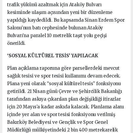
trafik yükünü azaltmak için Ataköy Bulvarı
kesiminde ulaşım açısından yeni bir düzenleme
yapıldığı kaydedildi. Bu kapsamda Sinan Erdem Spor
Salonu’nun batı cephesinde bulunan Ataköy
Bulvarı’na paralel 10 metrelik taşıt yolu geçişi
önerildi.
‘SOSYAL KÜLTÜREL TESİS’ YAPILACAK
Plan açıklama raporuna göre parsellerdeki mevcut
sağlık tesisi ve spor tesisi kullanımı devam edecek.
Plana yeni olarak “sosyal kültürel tesis” fonksiyonu
getirildi. 21 Nisan günü Çevre ve Şehircilik Bakanlığı
tarafından askıya çıkarılan plan değişikliği itirazlar
için 20 Mayıs’a kadar askıda kalacak. Planlama alanı
içinde yer alan ve spor tesisi fonksiyonu verilmiş
Bakırköy Belediyesi ve Gençlik ve Spor Genel
Müdürlüğü mülkiyetindeki 2 bin 400 metrekarelik