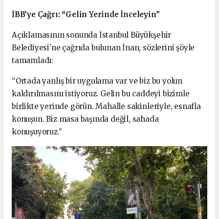
İBB’ye Çağrı: “Gelin Yerinde İnceleyin”
Açıklamasının sonunda İstanbul Büyükşehir
Belediyesi’ne çağrıda bulunan İnan, sözlerini şöyle
tamamladı:
“Ortada yanlış bir uygulama var ve biz bu yolun
kaldırılmasını istiyoruz. Gelin bu caddeyi bizimle
birlikte yerinde görün. Mahalle sakinleriyle, esnafla
konuşun. Biz masa başında değil, sahada
konuşuyoruz.”