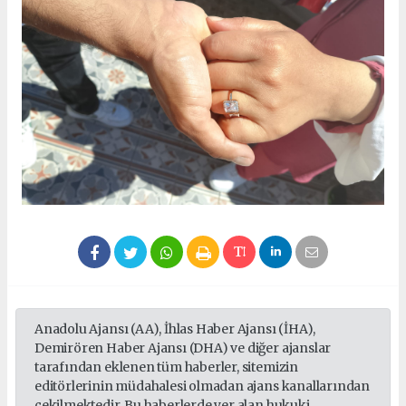
Anadolu Ajansı (AA), İhlas Haber Ajansı (İHA),
Demirören Haber Ajansı (DHA) ve diğer ajanslar
tarafından eklenen tüm haberler, sitemizin
editörlerinin müdahalesi olmadan ajans kanallarından
çekilmektedir. Bu haberlerde yer alan hukuki