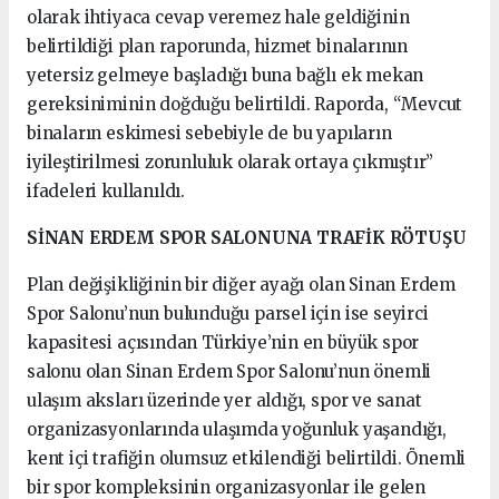
olarak ihtiyaca cevap veremez hale geldiğinin
belirtildiği plan raporunda, hizmet binalarının
yetersiz gelmeye başladığı buna bağlı ek mekan
gereksiniminin doğduğu belirtildi. Raporda, “Mevcut
binaların eskimesi sebebiyle de bu yapıların
iyileştirilmesi zorunluluk olarak ortaya çıkmıştır”
ifadeleri kullanıldı.
SİNAN ERDEM SPOR SALONUNA TRAFİK RÖTUŞU
Plan değişikliğinin bir diğer ayağı olan Sinan Erdem
Spor Salonu’nun bulunduğu parsel için ise seyirci
kapasitesi açısından Türkiye’nin en büyük spor
salonu olan Sinan Erdem Spor Salonu’nun önemli
ulaşım aksları üzerinde yer aldığı, spor ve sanat
organizasyonlarında ulaşımda yoğunluk yaşandığı,
kent içi trafiğin olumsuz etkilendiği belirtildi. Önemli
bir spor kompleksinin organizasyonlar ile gelen