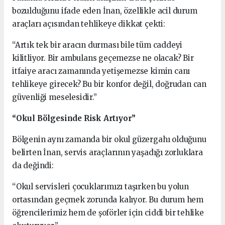
bozulduğunu ifade eden İnan, özellikle acil durum
araçları açısından tehlikeye dikkat çekti:
“Artık tek bir aracın durması bile tüm caddeyi
kilitliyor. Bir ambulans geçemezse ne olacak? Bir
itfaiye aracı zamanında yetişemezse kimin canı
tehlikeye girecek? Bu bir konfor değil, doğrudan can
güvenliği meselesidir.”
“Okul Bölgesinde Risk Artıyor”
Bölgenin aynı zamanda bir okul güzergahı olduğunu
belirten İnan, servis araçlarının yaşadığı zorluklara
da değindi:
“Okul servisleri çocuklarımızı taşırken bu yolun
ortasından geçmek zorunda kalıyor. Bu durum hem
öğrencilerimiz hem de şoförler için ciddi bir tehlike