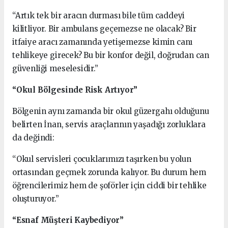
“Artık tek bir aracın durması bile tüm caddeyi
kilitliyor. Bir ambulans geçemezse ne olacak? Bir
itfaiye aracı zamanında yetişemezse kimin canı
tehlikeye girecek? Bu bir konfor değil, doğrudan can
güvenliği meselesidir.”
“Okul Bölgesinde Risk Artıyor”
Bölgenin aynı zamanda bir okul güzergahı olduğunu
belirten İnan, servis araçlarının yaşadığı zorluklara
da değindi:
“Okul servisleri çocuklarımızı taşırken bu yolun
ortasından geçmek zorunda kalıyor. Bu durum hem
öğrencilerimiz hem de şoförler için ciddi bir tehlike
oluşturuyor.”
“Esnaf Müşteri Kaybediyor”