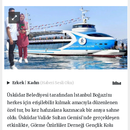
Erkek
|
Kadın
(Haberi Sesli Oku)
Üsküdar Belediyesi tarafından İstanbul Boğazı’nı
herkes için erişilebilir kılmak amacıyla düzenlenen
özel tur, bu kez hafızalara kazınacak bir anıya sahne
oldu. Üsküdar Valide Sultan Gemisi’nde gerçekleşen
etkinlikte, Görme Özürlüler Derneği Gençlik Kolu