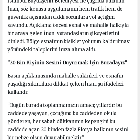
İstanbul Büyükşehir Belediyesi’ne çağrıda bulunan
İnan, söz konusu uygulamanın hem trafik hem de
güvenlik açısından ciddi sorunlara yol açtığını
savundu. Açıklama öncesi esnaf ve mahalle halkıyla
bir araya gelen İnan, vatandaşların şikayetlerini
dinledi. Bölge esnafının bisiklet yolunun kaldırılması
yönündeki taleplerini imza altına aldı.
“20 Bin Kişinin Sesini Duyurmak İçin Buradayız”
Basın açıklamasında mahalle sakinleri ve esnafın
yaşadığı sıkıntılara dikkat çeken İnan, şu ifadeleri
kullandı:
“Bugün burada toplanmamızın amacı; yıllardır bu
caddede yaşayan, çocuğunu bu caddeden okula
gönderen, her sabah dükkanının kepengini bu
caddede açan 20 binden fazla Florya halkının sesini
bir nebze olsun duyurabilmektir.”