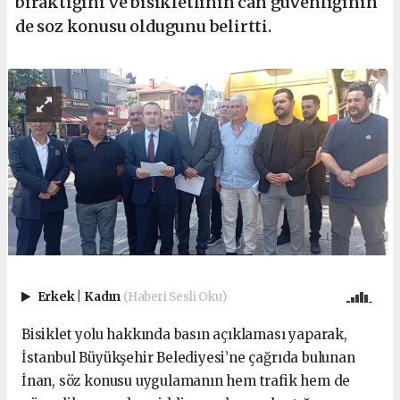
bıraktığını ve bisikletlinin can güvenliğinin
de soz konusu oldugunu belirtti.
Erkek
|
Kadın
(Haberi Sesli Oku)
Bisiklet yolu hakkında basın açıklaması yaparak,
İstanbul Büyükşehir Belediyesi’ne çağrıda bulunan
İnan, söz konusu uygulamanın hem trafik hem de