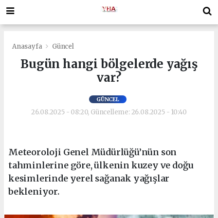
Anasayfa
Güncel
Bugün hangi bölgelerde yağış
var?
GÜNCEL
26.08.2025 - 08:20, Güncelleme: 26.08.2025 - 10:40
Meteoroloji Genel Müdürlüğü’nün son
tahminlerine göre, ülkenin kuzey ve doğu
kesimlerinde yerel sağanak yağışlar
bekleniyor.