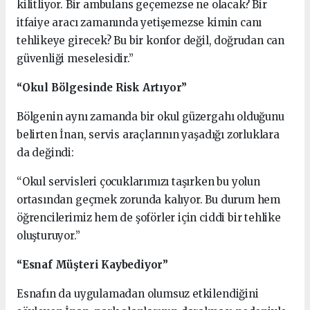
kilitliyor. Bir ambulans geçemezse ne olacak? Bir
itfaiye aracı zamanında yetişemezse kimin canı
tehlikeye girecek? Bu bir konfor değil, doğrudan can
güvenliği meselesidir.”
“Okul Bölgesinde Risk Artıyor”
Bölgenin aynı zamanda bir okul güzergahı olduğunu
belirten İnan, servis araçlarının yaşadığı zorluklara
da değindi:
“Okul servisleri çocuklarımızı taşırken bu yolun
ortasından geçmek zorunda kalıyor. Bu durum hem
öğrencilerimiz hem de şoförler için ciddi bir tehlike
oluşturuyor.”
“Esnaf Müşteri Kaybediyor”
Esnafın da uygulamadan olumsuz etkilendiğini