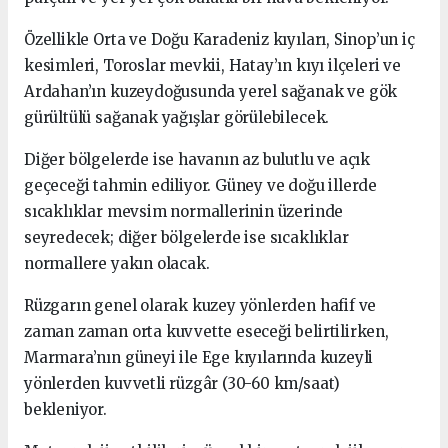
Özellikle Orta ve Doğu Karadeniz kıyıları, Sinop’un iç
kesimleri, Toroslar mevkii, Hatay’ın kıyı ilçeleri ve
Ardahan’ın kuzeydoğusunda yerel sağanak ve gök
gürültülü sağanak yağışlar görülebilecek.
Diğer bölgelerde ise havanın az bulutlu ve açık
geçeceği tahmin ediliyor. Güney ve doğu illerde
sıcaklıklar mevsim normallerinin üzerinde
seyredecek; diğer bölgelerde ise sıcaklıklar
normallere yakın olacak.
Rüzgarın genel olarak kuzey yönlerden hafif ve
zaman zaman orta kuvvette eseceği belirtilirken,
Marmara’nın güneyi ile Ege kıyılarında kuzeyli
yönlerden kuvvetli rüzgâr (30-60 km/saat)
bekleniyor.