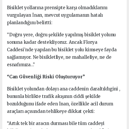
Bisiklet yollarına prensipte karşı olmadıklarını
vurgulayan İnan, mevcut uygulamanın hatalı
planlandığını belirtti:
“Doğru yere, doğru şekilde yapılmış bisiklet yolunu
sonuna kadar destekliyoruz. Ancak Florya
Caddesi’nde yapılan bu bisiklet yolu kimseye fayda
sağlamıyor. Ne bisikletliye, ne mahalleliye, ne de
esnafımıza…”
“Can Güvenliği Riski Oluşturuyor”
Bisiklet yolundan dolayı ana caddenin daraltıldıgini ,
bununla birlikte trafik akışının ciddi şekilde
bozulduğunu ifade eden İnan, özellikle acil durum
araçları açısından tehlikeye dikkat çekti:
“Artık tek bir aracın durması bile tüm caddeyi