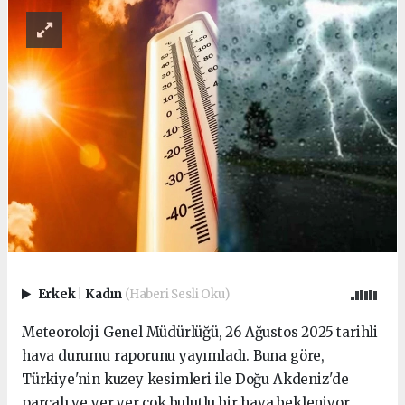
Erkek
|
Kadın
(Haberi Sesli Oku)
Meteoroloji Genel Müdürlüğü, 26 Ağustos 2025 tarihli
hava durumu raporunu yayımladı. Buna göre,
Türkiye'nin kuzey kesimleri ile Doğu Akdeniz'de
parçalı ve yer yer çok bulutlu bir hava bekleniyor.