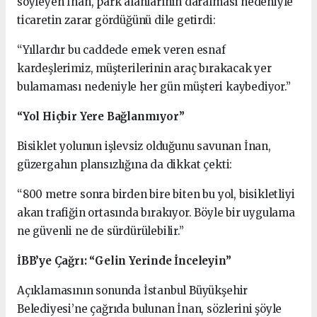
söyleyen İnan, park alanlarının daralması nedeniyle
ticaretin zarar gördüğünü dile getirdi:
“Yıllardır bu caddede emek veren esnaf
kardeşlerimiz, müşterilerinin araç bırakacak yer
bulamaması nedeniyle her gün müşteri kaybediyor.”
“Yol Hiçbir Yere Bağlanmıyor”
Bisiklet yolunun işlevsiz olduğunu savunan İnan,
güzergahın plansızlığına da dikkat çekti:
“800 metre sonra birden bire biten bu yol, bisikletliyi
akan trafiğin ortasında bırakıyor. Böyle bir uygulama
ne güvenli ne de sürdürülebilir.”
İBB’ye Çağrı: “Gelin Yerinde İnceleyin”
Açıklamasının sonunda İstanbul Büyükşehir
Belediyesi’ne çağrıda bulunan İnan, sözlerini şöyle