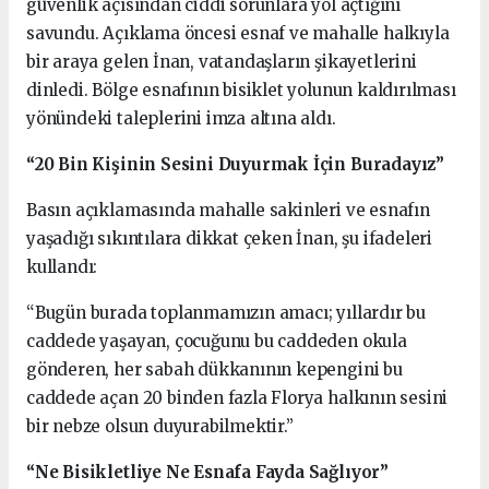
güvenlik açısından ciddi sorunlara yol açtığını
savundu. Açıklama öncesi esnaf ve mahalle halkıyla
bir araya gelen İnan, vatandaşların şikayetlerini
dinledi. Bölge esnafının bisiklet yolunun kaldırılması
yönündeki taleplerini imza altına aldı.
“20 Bin Kişinin Sesini Duyurmak İçin Buradayız”
Basın açıklamasında mahalle sakinleri ve esnafın
yaşadığı sıkıntılara dikkat çeken İnan, şu ifadeleri
kullandı:
“Bugün burada toplanmamızın amacı; yıllardır bu
caddede yaşayan, çocuğunu bu caddeden okula
gönderen, her sabah dükkanının kepengini bu
caddede açan 20 binden fazla Florya halkının sesini
bir nebze olsun duyurabilmektir.”
“Ne Bisikletliye Ne Esnafa Fayda Sağlıyor”