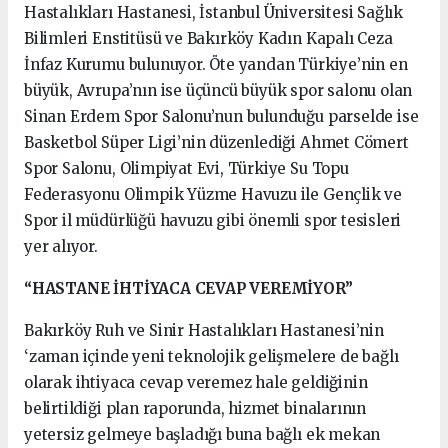
Hastalıkları Hastanesi, İstanbul Üniversitesi Sağlık
Bilimleri Enstitüsü ve Bakırköy Kadın Kapalı Ceza
İnfaz Kurumu bulunuyor. Öte yandan Türkiye’nin en
büyük, Avrupa’nın ise üçüncü büyük spor salonu olan
Sinan Erdem Spor Salonu’nun bulunduğu parselde ise
Basketbol Süper Ligi’nin düzenlediği Ahmet Cömert
Spor Salonu, Olimpiyat Evi, Türkiye Su Topu
Federasyonu Olimpik Yüzme Havuzu ile Gençlik ve
Spor il müdürlüğü havuzu gibi önemli spor tesisleri
yer alıyor.
“HASTANE İHTİYACA CEVAP VEREMİYOR”
Bakırköy Ruh ve Sinir Hastalıkları Hastanesi’nin
‘zaman içinde yeni teknolojik gelişmelere de bağlı
olarak ihtiyaca cevap veremez hale geldiğinin
belirtildiği plan raporunda, hizmet binalarının
yetersiz gelmeye başladığı buna bağlı ek mekan