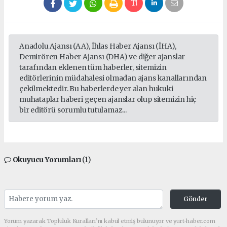
Anadolu Ajansı (AA), İhlas Haber Ajansı (İHA),
Demirören Haber Ajansı (DHA) ve diğer ajanslar
tarafından eklenen tüm haberler, sitemizin
editörlerinin müdahalesi olmadan ajans kanallarından
çekilmektedir. Bu haberlerde yer alan hukuki
muhataplar haberi geçen ajanslar olup sitemizin hiç
bir editörü sorumlu tutulamaz...
Okuyucu Yorumları
(1)
Gönder
Yorum yazarak Topluluk Kuralları’nı kabul etmiş bulunuyor ve yurt-haber.com