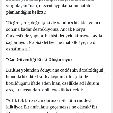
vurgulayan İnan, mevcut uygulamanın hatalı
planlandığını belirtti:
“Doğru yere, doğru şekilde yapılmış bisiklet yolunu
sonuna kadar destekliyoruz. Ancak Florya
Caddesi’nde yapılan bu bisiklet yolu kimseye fayda
sağlamıyor. Ne bisikletliye, ne mahalleliye, ne de
esnafımıza…”
“Can Güvenliği Riski Oluşturuyor”
Bisiklet yolundan dolayı ana caddenin daraltıldıgini ,
bununla birlikte trafik akışının ciddi şekilde
bozulduğunu ifade eden İnan, özellikle acil durum
araçları açısından tehlikeye dikkat çekti:
“Artık tek bir aracın durması bile tüm caddeyi
kilitliyor. Bir ambulans geçemezse ne olacak? Bir