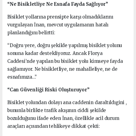
“Ne Bisikletliye Ne Esnafa Fayda Sağlıyor”
Bisiklet yollarına prensipte karşı olmadıklarını
vurgulayan İnan, mevcut uygulamanın hatalı
planlandığını belirtti:
“Doğru yere, doğru şekilde yapılmış bisiklet yolunu
sonuna kadar destekliyoruz. Ancak Florya
Caddesi’nde yapılan bu bisiklet yolu kimseye fayda
sağlamıyor. Ne bisikletliye, ne mahalleliye, ne de
esnafımıza…”
“Can Güvenliği Riski Oluşturuyor”
Bisiklet yolundan dolayı ana caddenin daraltıldıgini ,
bununla birlikte trafik akışının ciddi şekilde
bozulduğunu ifade eden İnan, özellikle acil durum
araçları açısından tehlikeye dikkat çekti: