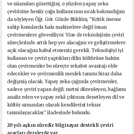
ve nüansları gözettiğini, o yüzden yapay zeka
çevirisine henüz çoğu kullanıcının sıcak bakmadığını
da söyleyen Öğr. Gör. Gözde Büklüm, “Kritik öneme
sahip konularda hala makinelere değil insan
çevirmenlere güveniliyor. Yine de teknolojinin çeviri
süreçlerinde artık hep yer alacağını ve geliştirmelere
açık olacağını kabul etmemiz gerekli. Teknolojiyi iyi
kullanan ve çeviri yaptıkları dilin kültürüne hakim
olan çevirmenler bu süreçte rekabet avantajı elde
edecekler ve çevirmenlik meslek tanımı biraz daha
değişmiş olacak. Yapay zeka çağında çevirmenler,
sadece çeviri yapan değil; metni düzenleyen, bağlamı
analiz eden ve yapay zekâ çıktısını denetleyen dil ve
kültür uzmanları olarak kendilerini tekrar
tanımlayacaklar.” ifadesinde bulundu.
20 yılı aşkın süredir bilgisayar destekli çeviri
araçları derslerde var