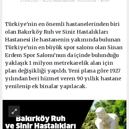
25.04.2017 - 16:20, Güncelleme: 30.05.2024 - 10:49
Türkiye’nin en önemli hastanelerinden biri
olan Bakırköy Ruh ve Sinir Hastalıkları
Hastanesi ile hastanenin yakınında bulunan
Türkiye’nin en büyük spor salonu olan Sinan
Erdem Spor Salonu’nun da içinde bulunduğu
yaklaşık 1 milyon metrekarelik alan için
plan değişikliği yapıldı. Yeni plana göre 1927
yılından beri hizmet veren 90 yıllık hastane
yenilenip ek binalar yapılacak.