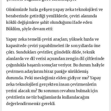
Günümüzde hızla gelişen yapay zeka teknolojileri ve
beraberinde getirdiği yeniliklerle, çeviri alanında
köklü değişimlere şahit olunduğunu ifade eden
Büklüm, şöyle devam etti:
Yapay zeka temelli çeviri araçları, yüksek hızda ve
kapasitede çeviri yapabilmeleri ile son yıllarda öne
çıktı. Sundukları çeviriler, gündelik dilde, teknik
alanlarda ve dil verisi açısından zengin dil çiftlerinde
çoğunlukla başarılı sonuçlar veriyor. Bu durum haliyle
çevirmen adaylarını biraz paniğe sürüklemiş
durumda. Peki mesleğimiz elden gidiyor mu? Yapay
zeka teknolojileri gerçekten insan çevirmenlerin
yerini alacak mı? Bu sorunun cevabını bulmak için
çevirilerin ne tür bağlamlarda kullanılacağını
değerlendirmemiz gerekli.