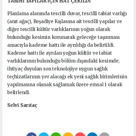
TARİHİ YAPILAR İÇİN HAT ÇEKİLDİ
Planlama alanında tescilli duvar, tescilli tabiat varlığı
(anıt ağaç), Reşadiye Kışlasına ait tescilli yapılar ve
diğer tescilli kültür varlıklarının yoğun olarak
bulunduğu kesimin korunarak geleceğe taşınması
amacıyla kademe hattı ile ayrıldığı da belirtildi.
Kademe hattı ile ayrılan yoğun kültür ve tabiat
varlıklarının bulunduğu bölüm dışındaki kesimde;
ihtiyaç duyulan son teknolojiye uygun sağlık
teçhizatlarının yer alacağı ek yeni sağlık birimlerinin
yapılmasına olanak sağlamak üzere emsal 1 olarak
belirlendi.
Selvi Sarıtaç