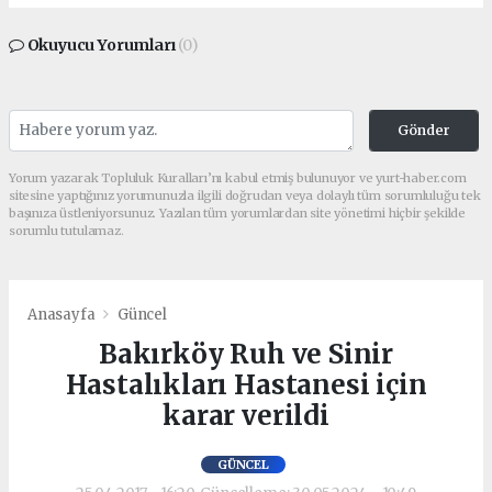
Okuyucu Yorumları
(0)
Gönder
Yorum yazarak Topluluk Kuralları’nı kabul etmiş bulunuyor ve yurt-haber.com
sitesine yaptığınız yorumunuzla ilgili doğrudan veya dolaylı tüm sorumluluğu tek
başınıza üstleniyorsunuz. Yazılan tüm yorumlardan site yönetimi hiçbir şekilde
sorumlu tutulamaz.
Anasayfa
Güncel
Bakırköy Ruh ve Sinir
Hastalıkları Hastanesi için
karar verildi
GÜNCEL