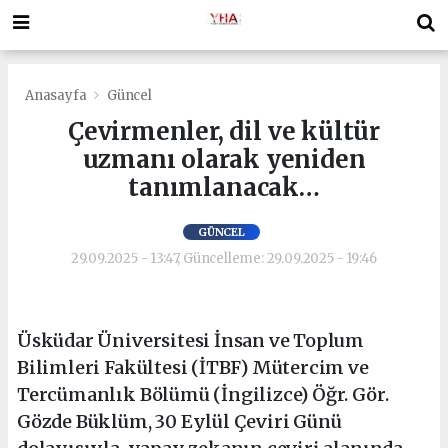
Anasayfa
Güncel
Çevirmenler, dil ve kültür
uzmanı olarak yeniden
tanımlanacak…
GÜNCEL
29.09.2025 - 13:47, Güncelleme: 29.09.2025 - 19:46
Üsküdar Üniversitesi İnsan ve Toplum
Bilimleri Fakültesi (İTBF) Mütercim ve
Tercümanlık Bölümü (İngilizce) Öğr. Gör.
Gözde Büklüm, 30 Eylül Çeviri Günü