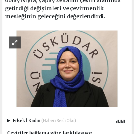
dolayısıyla, yapay zekanın çeviri alanında
getirdiği değişimleri ve çevirmenlik
mesleğinin geleceğini değerlendirdi.
Erkek
|
Kadın
(Haberi Sesli Oku)
Çeviriler bağlama göre farklılaşıyor