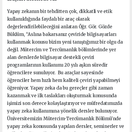
Yapay zekanın bir tehditten çok, dikkatli ve etik
kullanıldığında faydalı bir araç olarak
değerlendirilebileceğini anlatan Öğr. Gör. Gözde
Büklüm, “Aslına bakarsanız çeviride bilgisayarları
kullanmak konusu bizim yeni tanıştığımız bir olgu da
değil. Mütercim ve Tercümanlık bölümlerinde yer
alan derslerde bilgisayar destekli çeviri
programlarının kullanımı 20 yılı aşkın süredir
öğrencilere sunuluyor. Bu araçlar sayesinde
öğrenciler hem hızlı hem kaliteli çeviri yapabilmeyi
öğreniyor. Yapay zeka da bu gereçler gibi zaman
kazanmak ve ilk taslakları oluşturmak konusunda
işimizi son derece kolaylaştırıyor ve müfredatımızda
yapay zeka kullanımına yönelik dersler bulunuyor.
Üniversitemizin Mütercim-Tercümanlık Bölümü’nde
yapay zeka konusunda yapılan dersler, seminerler ve