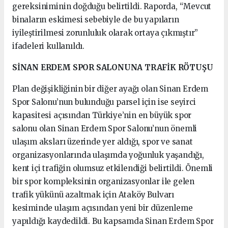
gereksiniminin doğduğu belirtildi. Raporda, “Mevcut
binaların eskimesi sebebiyle de bu yapıların
iyileştirilmesi zorunluluk olarak ortaya çıkmıştır”
ifadeleri kullanıldı.
SİNAN ERDEM SPOR SALONUNA TRAFİK RÖTUŞU
Plan değişikliğinin bir diğer ayağı olan Sinan Erdem
Spor Salonu’nun bulunduğu parsel için ise seyirci
kapasitesi açısından Türkiye’nin en büyük spor
salonu olan Sinan Erdem Spor Salonu’nun önemli
ulaşım aksları üzerinde yer aldığı, spor ve sanat
organizasyonlarında ulaşımda yoğunluk yaşandığı,
kent içi trafiğin olumsuz etkilendiği belirtildi. Önemli
bir spor kompleksinin organizasyonlar ile gelen
trafik yükünü azaltmak için Ataköy Bulvarı
kesiminde ulaşım açısından yeni bir düzenleme
yapıldığı kaydedildi. Bu kapsamda Sinan Erdem Spor