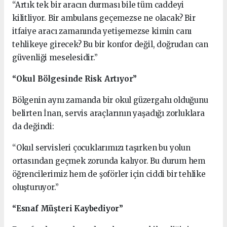
“Artık tek bir aracın durması bile tüm caddeyi
kilitliyor. Bir ambulans geçemezse ne olacak? Bir
itfaiye aracı zamanında yetişemezse kimin canı
tehlikeye girecek? Bu bir konfor değil, doğrudan can
güvenliği meselesidir.”
“Okul Bölgesinde Risk Artıyor”
Bölgenin aynı zamanda bir okul güzergahı olduğunu
belirten İnan, servis araçlarının yaşadığı zorluklara
da değindi:
“Okul servisleri çocuklarımızı taşırken bu yolun
ortasından geçmek zorunda kalıyor. Bu durum hem
öğrencilerimiz hem de şoförler için ciddi bir tehlike
oluşturuyor.”
“Esnaf Müşteri Kaybediyor”