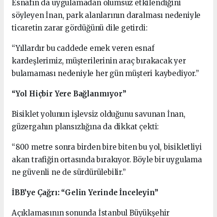
Esnafın da uygulamadan olumsuz etkilendiğini
söyleyen İnan, park alanlarının daralması nedeniyle
ticaretin zarar gördüğünü dile getirdi:
“Yıllardır bu caddede emek veren esnaf
kardeşlerimiz, müşterilerinin araç bırakacak yer
bulamaması nedeniyle her gün müşteri kaybediyor.”
“Yol Hiçbir Yere Bağlanmıyor”
Bisiklet yolunun işlevsiz olduğunu savunan İnan,
güzergahın plansızlığına da dikkat çekti:
“800 metre sonra birden bire biten bu yol, bisikletliyi
akan trafiğin ortasında bırakıyor. Böyle bir uygulama
ne güvenli ne de sürdürülebilir.”
İBB’ye Çağrı: “Gelin Yerinde İnceleyin”
Açıklamasının sonunda İstanbul Büyükşehir