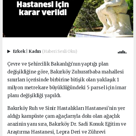
Erkek
|
Kadın
(Haberi Sesli Oku)
Çevre ve Şehircilik Bakanlığı’nın yaptığı plan
değişikliğine göre, Bakırköy Zuhuratbaba mahallesi
sınırları içerisinde birbirine bitişik olan yaklaşık 1
milyon metrekare büyüklüğündeki 5 parsel için imar
planı değişikliği yapıldı.
Bakırköy Ruh ve Sinir Hastalıkları Hastanesi’nin yer
aldığı kampüste çam ağaçlarıyla dolu olan ağaçlık
arazinin yanı sıra, Bakırköy Dr. Sadi Konuk Eğitim ve
Araştırma Hastanesi, Lepra Deri ve Zührevi