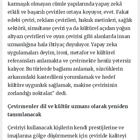
karmaşık olmayan cümle yapılarında yapay zekâ
etkili ve başarılı çeviriler ortaya koyuyor, evet. Fakat
edebi çeviri, reklam çevirileri, hukuk metinleri, sağlık
sektörü, simultane çeviri ya da kültürel açıdan yoğun
altyazı çevirileri ve oyun çevirisi gibi alanlarda insan
uzmanlığına hala ihtiyaç duyuluyor. Yapay zeka
uygulamaları deyim, ironi, metafor ve kültürel
referansları anlamakta ve çevirmekte henüz yetersiz
kalıyor. Bu türlerde bağlamı anlamak, sözcüklerin
arkasındaki kastedileni yorumlamak ve hedef
kültüre uygunluk sağlamak, makine çevirisinin
zorlandığı noktalar.” dedi.
Çevirmenler dil ve kültür uzmanı olarak yeniden
tanımlanacak
Çeviriyi kullanacak kişilerin kendi prestijlerine ve
imajlarına gölge düşürmemek için çeviride kaliteyi