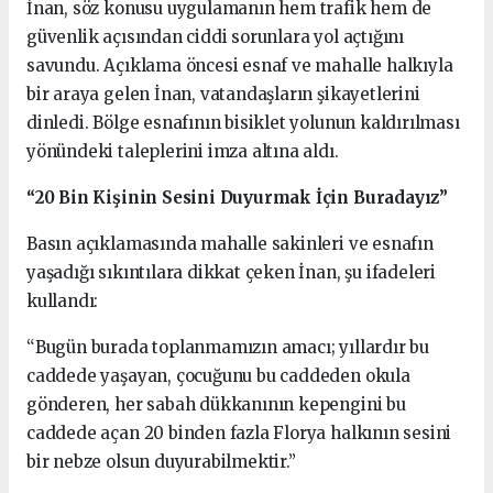
İnan, söz konusu uygulamanın hem trafik hem de
güvenlik açısından ciddi sorunlara yol açtığını
savundu. Açıklama öncesi esnaf ve mahalle halkıyla
bir araya gelen İnan, vatandaşların şikayetlerini
dinledi. Bölge esnafının bisiklet yolunun kaldırılması
yönündeki taleplerini imza altına aldı.
“20 Bin Kişinin Sesini Duyurmak İçin Buradayız”
Basın açıklamasında mahalle sakinleri ve esnafın
yaşadığı sıkıntılara dikkat çeken İnan, şu ifadeleri
kullandı:
“Bugün burada toplanmamızın amacı; yıllardır bu
caddede yaşayan, çocuğunu bu caddeden okula
gönderen, her sabah dükkanının kepengini bu
caddede açan 20 binden fazla Florya halkının sesini
bir nebze olsun duyurabilmektir.”