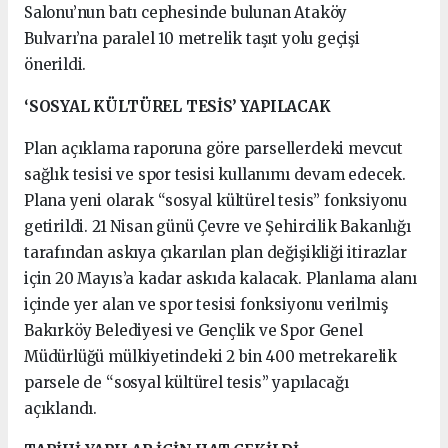
Salonu’nun batı cephesinde bulunan Ataköy
Bulvarı’na paralel 10 metrelik taşıt yolu geçişi
önerildi.
‘SOSYAL KÜLTÜREL TESİS’ YAPILACAK
Plan açıklama raporuna göre parsellerdeki mevcut
sağlık tesisi ve spor tesisi kullanımı devam edecek.
Plana yeni olarak “sosyal kültürel tesis” fonksiyonu
getirildi. 21 Nisan günü Çevre ve Şehircilik Bakanlığı
tarafından askıya çıkarılan plan değişikliği itirazlar
için 20 Mayıs’a kadar askıda kalacak. Planlama alanı
içinde yer alan ve spor tesisi fonksiyonu verilmiş
Bakırköy Belediyesi ve Gençlik ve Spor Genel
Müdürlüğü mülkiyetindeki 2 bin 400 metrekarelik
parsele de “sosyal kültürel tesis” yapılacağı
açıklandı.