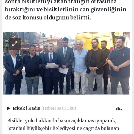
sonra bisikletliyi akan trafiğin ortasında
bıraktığını ve bisikletlinin can güvenliğinin
de soz konusu oldugunu belirtti.
Erkek
|
Kadın
(Haberi Sesli Oku)
Bisiklet yolu hakkında basın açıklaması yaparak,
İstanbul Büyükşehir Belediyesi’ne çağrıda bulunan