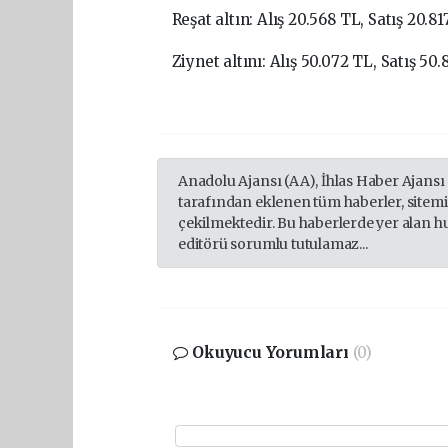
Reşat altın: Alış 20.568 TL, Satış 20.8
Ziynet altını: Alış 50.072 TL, Satış 50
Anadolu Ajansı (AA), İhlas Haber Ajansı
tarafından eklenen tüm haberler, sitem
çekilmektedir. Bu haberlerde yer alan h
editörü sorumlu tutulamaz...
Okuyucu Yorumları
(0)