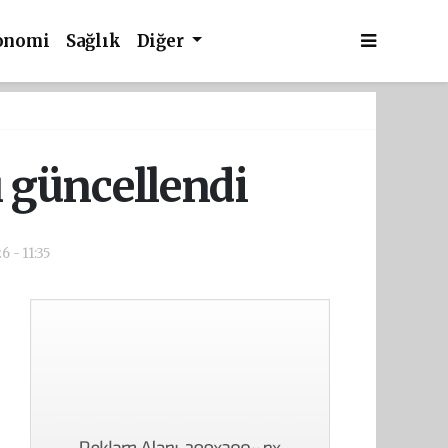
onomi
Sağlık
Diğer
ı güncellendi
6 - 11:35