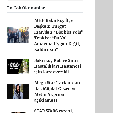
En Çok Okunanlar
MHP Bakırköy İlçe
Başkanı Turgut
İnan’dan “Bisiklet Yolu”
Tepkisi: “Bu Yol
Amacına Uygun Değil,
Kaldırılsın”
Bakırköy Ruh ve Sinir
Hastalıkları Hastanesi
için karar verildi
Mega Star Tarkan'dan
flaş Müjdat Gezen ve
Metin Akpınar
açıklaması
STAR WARS evreni,