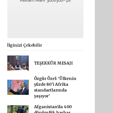
İlginizi Çekebilir
TEŞEKKÜR MESAJI
Özgür Özel: ‘Ülkenin
yüzde 80'i Afrika
standartlarında
yaşıyor’
Afganistan'da 400
dönümlük haşhaş