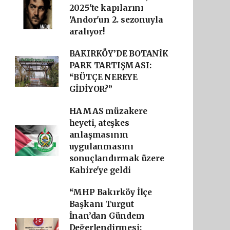
2025'te kapılarını
'Andor'un 2. sezonuyla
aralıyor!
BAKIRKÖY’DE BOTANİK
PARK TARTIŞMASI:
“BÜTÇE NEREYE
GİDİYOR?”
HAMAS müzakere
heyeti, ateşkes
anlaşmasının
uygulanmasını
sonuçlandırmak üzere
Kahire'ye geldi
“MHP Bakırköy İlçe
Başkanı Turgut
İnan’dan Gündem
Değerlendirmesi: