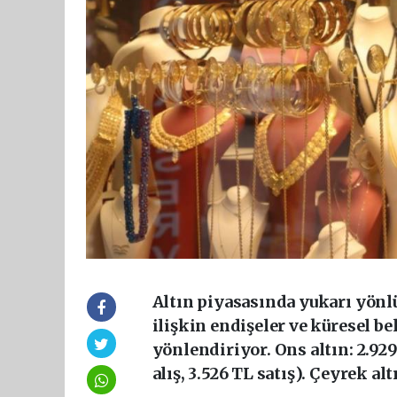
Altın piyasasında yukarı yön
ilişkin endişeler ve küresel be
yönlendiriyor. Ons altın: 2.929
alış, 3.526 TL satış). Çeyrek alt