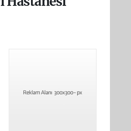
rı Hastanesi