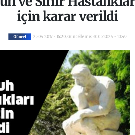
h ve Sinir Hastalıkla
için karar verildi
25.04.2017 - 16:20, Güncelleme: 30.05.2024 - 10:49
Güncel