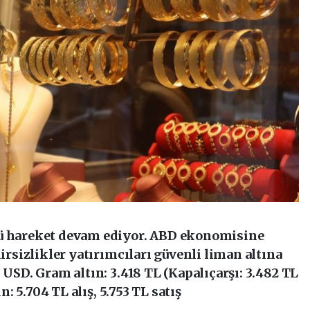
lü hareket devam ediyor. ABD ekonomisine
lirsizlikler yatırımcıları güvenli liman altına
 USD. Gram altın: 3.418 TL (Kapalıçarşı: 3.482 TL
ın: 5.704 TL alış, 5.753 TL satış