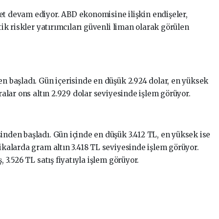
et devam ediyor. ABD ekonomisine ilişkin endişeler,
itik riskler yatırımcıları güvenli liman olarak görülen
en başladı. Gün içerisinde en düşük 2.924 dolar, en yüksek
ıralar ons altın 2.929 dolar seviyesinde işlem görüyor.
inden başladı. Gün içinde en düşük 3.412 TL, en yüksek ise
kikalarda gram altın 3.418 TL seviyesinde işlem görüyor.
, 3.526 TL satış fiyatıyla işlem görüyor.