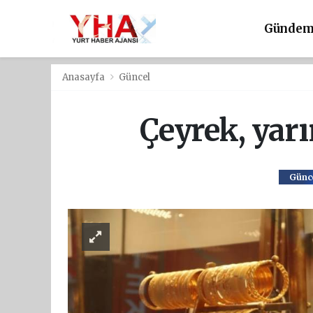
Günde
Anasayfa
Güncel
Çeyrek, yarı
Günc