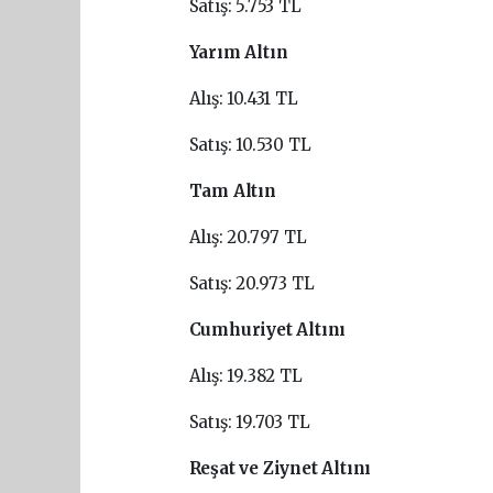
Satış: 5.753 TL
Yarım Altın
Alış: 10.431 TL
Satış: 10.530 TL
Tam Altın
Alış: 20.797 TL
Satış: 20.973 TL
Cumhuriyet Altını
Alış: 19.382 TL
Satış: 19.703 TL
Reşat ve Ziynet Altını