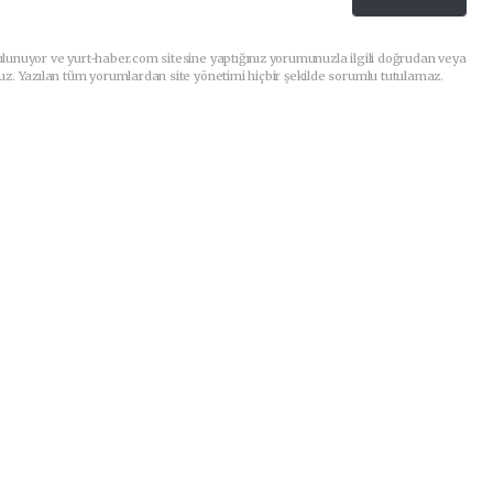
lunuyor ve yurt-haber.com sitesine yaptığınız yorumunuzla ilgili doğrudan veya
uz. Yazılan tüm yorumlardan site yönetimi hiçbir şekilde sorumlu tutulamaz.