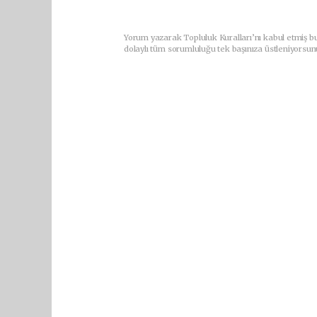
Yorum yazarak Topluluk Kuralları’nı kabul etmiş bu
dolaylı tüm sorumluluğu tek başınıza üstleniyorsun