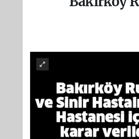
Bakırköy Ru