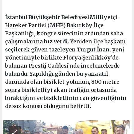
İstanbul Büyükşehir BelediyesiMilliyetçi
Hareket Partisi (MHP) Bakırköy İlçe
Başkanlığı, kongre sürecinin ardından saha
çalışmalarına hız verdi. Yeniden ilçe başkanı
seçilerek güven tazeleyen Turgut İnan, yeni
yönetimiyle birlikte Florya Şenlikköy’de
bulunan Prestij Caddesi’nde incelemelerde
bulundu. Yapıldığı günden bu yana atıl
durumda olan bisiklet yolunun, 800 metre
sonra bisikletliyi akan trafiğin ortasında
bıraktığını ve bisikletlinin can güvenliğinin
de soz konusu oldugunu belirtti.