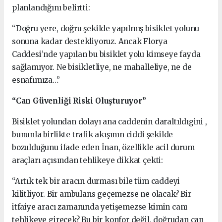
planlandığını belirtti:
“Doğru yere, doğru şekilde yapılmış bisiklet yolunu
sonuna kadar destekliyoruz. Ancak Florya
Caddesi’nde yapılan bu bisiklet yolu kimseye fayda
sağlamıyor. Ne bisikletliye, ne mahalleliye, ne de
esnafımıza…”
“Can Güvenliği Riski Oluşturuyor”
Bisiklet yolundan dolayı ana caddenin daraltıldıgini ,
bununla birlikte trafik akışının ciddi şekilde
bozulduğunu ifade eden İnan, özellikle acil durum
araçları açısından tehlikeye dikkat çekti:
“Artık tek bir aracın durması bile tüm caddeyi
kilitliyor. Bir ambulans geçemezse ne olacak? Bir
itfaiye aracı zamanında yetişemezse kimin canı
tehlikeye girecek? Bu bir konfor değil, doğrudan can