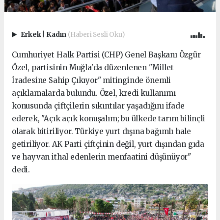
Erkek
|
Kadın
(Haberi Sesli Oku)
Cumhuriyet Halk Partisi (CHP) Genel Başkanı Özgür
Özel, partisinin Muğla'da düzenlenen "Millet
İradesine Sahip Çıkıyor" mitinginde önemli
açıklamalarda bulundu. Özel, kredi kullanımı
konusunda çiftçilerin sıkıntılar yaşadığını ifade
ederek, "Açık açık konuşalım; bu ülkede tarım bilinçli
olarak bitiriliyor. Türkiye yurt dışına bağımlı hale
getiriliyor. AK Parti çiftçinin değil, yurt dışından gıda
ve hayvan ithal edenlerin menfaatini düşünüyor"
dedi.