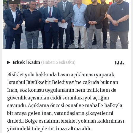
Erkek
|
Kadın
(Haberi Sesli Oku)
Bisiklet yolu hakkında basın açıklaması yaparak,
İstanbul Büyükşehir Belediyesi’ne çağrıda bulunan
İnan, söz konusu uygulamanın hem trafik hem de
güvenlik açısından ciddi sorunlara yol açtığını
savundu. Açıklama öncesi esnaf ve mahalle halkıyla
bir araya gelen İnan, vatandaşların şikayetlerini
dinledi. Bölge esnafının bisiklet yolunun kaldırılması
yönündeki taleplerini imza altına aldı.