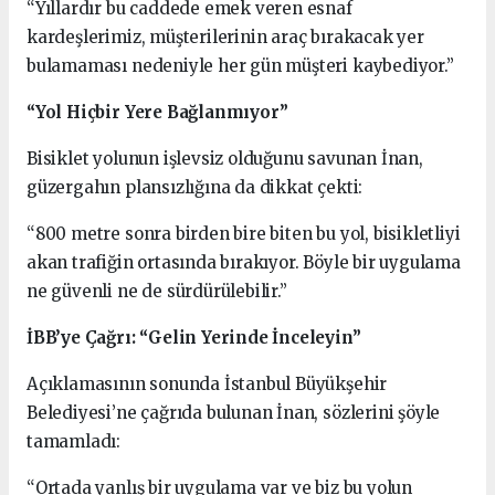
“Yıllardır bu caddede emek veren esnaf
kardeşlerimiz, müşterilerinin araç bırakacak yer
bulamaması nedeniyle her gün müşteri kaybediyor.”
“Yol Hiçbir Yere Bağlanmıyor”
Bisiklet yolunun işlevsiz olduğunu savunan İnan,
güzergahın plansızlığına da dikkat çekti:
“800 metre sonra birden bire biten bu yol, bisikletliyi
akan trafiğin ortasında bırakıyor. Böyle bir uygulama
ne güvenli ne de sürdürülebilir.”
İBB’ye Çağrı: “Gelin Yerinde İnceleyin”
Açıklamasının sonunda İstanbul Büyükşehir
Belediyesi’ne çağrıda bulunan İnan, sözlerini şöyle
tamamladı:
“Ortada yanlış bir uygulama var ve biz bu yolun