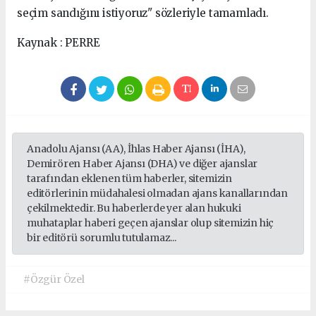
seçim sandığını istiyoruz" sözleriyle tamamladı.
Kaynak : PERRE
Anadolu Ajansı (AA), İhlas Haber Ajansı (İHA),
Demirören Haber Ajansı (DHA) ve diğer ajanslar
tarafından eklenen tüm haberler, sitemizin
editörlerinin müdahalesi olmadan ajans kanallarından
çekilmektedir. Bu haberlerde yer alan hukuki
muhataplar haberi geçen ajanslar olup sitemizin hiç
bir editörü sorumlu tutulamaz...
#Özgür Özel