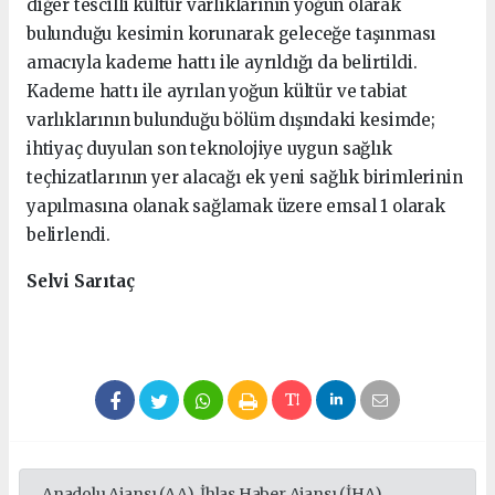
diğer tescilli kültür varlıklarının yoğun olarak
bulunduğu kesimin korunarak geleceğe taşınması
amacıyla kademe hattı ile ayrıldığı da belirtildi.
Kademe hattı ile ayrılan yoğun kültür ve tabiat
varlıklarının bulunduğu bölüm dışındaki kesimde;
ihtiyaç duyulan son teknolojiye uygun sağlık
teçhizatlarının yer alacağı ek yeni sağlık birimlerinin
yapılmasına olanak sağlamak üzere emsal 1 olarak
belirlendi.
Selvi Sarıtaç
Anadolu Ajansı (AA), İhlas Haber Ajansı (İHA),