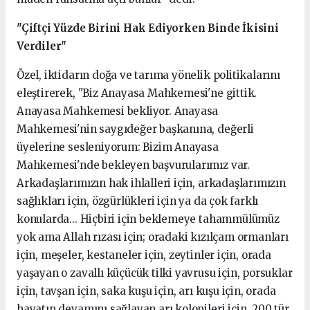
"Çiftçi Yüzde Birini Hak Ediyorken Binde İkisini
Verdiler"
Özel, iktidarın doğa ve tarıma yönelik politikalarını
eleştirerek, "Biz Anayasa Mahkemesi'ne gittik.
Anayasa Mahkemesi bekliyor. Anayasa
Mahkemesi'nin saygıdeğer başkanına, değerli
üyelerine sesleniyorum: Bizim Anayasa
Mahkemesi'nde bekleyen başvurularımız var.
Arkadaşlarımızın hak ihlalleri için, arkadaşlarımızın
sağlıkları için, özgürlükleri için ya da çok farklı
konularda... Hiçbiri için beklemeye tahammülümüz
yok ama Allah rızası için; oradaki kızılçam ormanları
için, meşeler, kestaneler için, zeytinler için, orada
yaşayan o zavallı küçücük tilki yavrusu için, porsuklar
için, tavşan için, saka kuşu için, arı kuşu için, orada
hayatın devamını sağlayan arı kolonileri için, 200 tür