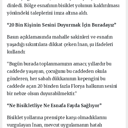
dinledi. Bölge esnafının bisiklet yolunun kaldırılması
yönündeki taleplerini imza altına aldı.
“20 Bin Kişinin Sesini Duyurmak İçin Buradayız”
Basın açıklamasında mahalle sakinleri ve esnafın
yaşadığı sıkıntılara dikkat çeken İnan, şu ifadeleri
kullandı:
“Bugün burada toplanmamızın amacı; yıllardır bu
caddede yaşayan, çocuğunu bu caddeden okula
gönderen, her sabah dükkanının kepengini bu
caddede açan 20 binden fazla Florya halkının sesini
bir nebze olsun duyurabilmektir.”
“Ne Bisikletliye Ne Esnafa Fayda Sağlıyor”
Bisiklet yollarına prensipte karşı olmadıklarını
vurgulayan İnan, mevcut uygulamanın hatalı