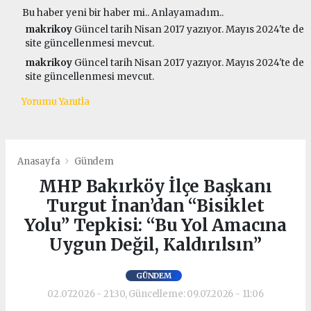
Bu haber yeni bir haber mi.. Anlayamadım..
makrikoy
Güncel tarih Nisan 2017 yazıyor. Mayıs 2024'te de
site güncellenmesi mevcut.
makrikoy
Güncel tarih Nisan 2017 yazıyor. Mayıs 2024'te de
site güncellenmesi mevcut.
Yorumu Yanıtla
Anasayfa
Gündem
MHP Bakırköy İlçe Başkanı
Turgut İnan’dan “Bisiklet
Yolu” Tepkisi: “Bu Yol Amacına
Uygun Değil, Kaldırılsın”
GÜNDEM
02.07.2026 - 21:30, Güncelleme: 09.07.2026 - 11:06