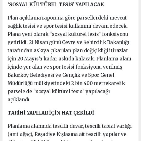
‘SOSYAL KÜLTÜREL TESİS’ YAPILACAK
Plan açıklama raporuna göre parsellerdeki mevcut
sağlık tesisi ve spor tesisi kullanımı devam edecek.
Plana yeni olarak “sosyal kültürel tesis” fonksiyonu
getirildi. 21 Nisan günü Çevre ve Şehircilik Bakanlığı
tarafından askıya çıkarılan plan değişikliği itirazlar
için 20 Mayıs’a kadar askıda kalacak. Planlama alanı
içinde yer alan ve spor tesisi fonksiyonu verilmiş
Bakırköy Belediyesi ve Gençlik ve Spor Genel
Müdürlüğü mülkiyetindeki 2 bin 400 metrekarelik
parsele de “sosyal kültürel tesis” yapılacağı
açıklandı.
TARİHİ YAPILAR İÇİN HAT ÇEKİLDİ
Planlama alanında tescilli duvar, tescilli tabiat varlığı
(anıt ağaç), Reşadiye Kışlasına ait tescilli yapılar ve