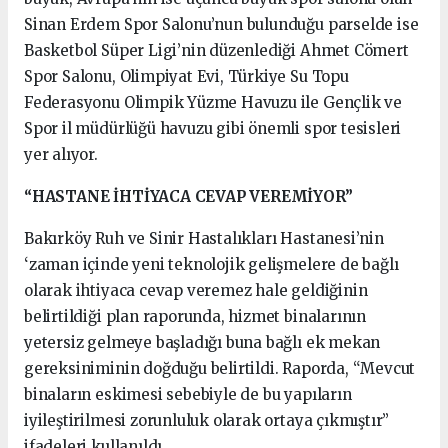
Sinan Erdem Spor Salonu’nun bulunduğu parselde ise
Basketbol Süper Ligi’nin düzenlediği Ahmet Cömert
Spor Salonu, Olimpiyat Evi, Türkiye Su Topu
Federasyonu Olimpik Yüzme Havuzu ile Gençlik ve
Spor il müdürlüğü havuzu gibi önemli spor tesisleri
yer alıyor.
“HASTANE İHTİYACA CEVAP VEREMİYOR”
Bakırköy Ruh ve Sinir Hastalıkları Hastanesi’nin
‘zaman içinde yeni teknolojik gelişmelere de bağlı
olarak ihtiyaca cevap veremez hale geldiğinin
belirtildiği plan raporunda, hizmet binalarının
yetersiz gelmeye başladığı buna bağlı ek mekan
gereksiniminin doğduğu belirtildi. Raporda, “Mevcut
binaların eskimesi sebebiyle de bu yapıların
iyileştirilmesi zorunluluk olarak ortaya çıkmıştır”
ifadeleri kullanıldı.