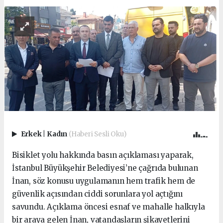
Erkek
|
Kadın
(Haberi Sesli Oku)
Bisiklet yolu hakkında basın açıklaması yaparak,
İstanbul Büyükşehir Belediyesi’ne çağrıda bulunan
İnan, söz konusu uygulamanın hem trafik hem de
güvenlik açısından ciddi sorunlara yol açtığını
savundu. Açıklama öncesi esnaf ve mahalle halkıyla
bir araya gelen İnan, vatandaşların şikayetlerini