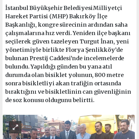
İstanbul Büyükşehir BelediyesiMilliyetçi
Hareket Partisi (MHP) Bakırköy İlçe
Başkanlığı, kongre sürecinin ardından saha
çalışmalarına hız verdi. Yeniden ilçe başkanı
seçilerek güven tazeleyen Turgut İnan, yeni
yönetimiyle birlikte Florya Şenlikköy’de
bulunan Prestij Caddesi’nde incelemelerde
bulundu. Yapıldığı günden bu yana atıl
durumda olan bisiklet yolunun, 800 metre
sonra bisikletliyi akan trafiğin ortasında
bıraktığını ve bisikletlinin can güvenliğinin
de soz konusu oldugunu belirtti.