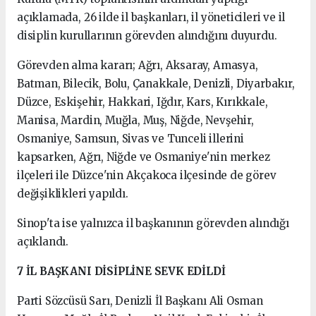
açıklamada, 26 ilde il başkanları, il yöneticileri ve il
disiplin kurullarının görevden alındığını duyurdu.
Görevden alma kararı; Ağrı, Aksaray, Amasya,
Batman, Bilecik, Bolu, Çanakkale, Denizli, Diyarbakır,
Düzce, Eskişehir, Hakkari, Iğdır, Kars, Kırıkkale,
Manisa, Mardin, Muğla, Muş, Niğde, Nevşehir,
Osmaniye, Samsun, Sivas ve Tunceli illerini
kapsarken, Ağrı, Niğde ve Osmaniye'nin merkez
ilçeleri ile Düzce'nin Akçakoca ilçesinde de görev
değişiklikleri yapıldı.
Sinop'ta ise yalnızca il başkanının görevden alındığı
açıklandı.
7 İL BAŞKANI DİSİPLİNE SEVK EDİLDİ
Parti Sözcüsü Sarı, Denizli İl Başkanı Ali Osman