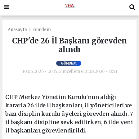
Anasayfa
Gündem
CHP'de 26 İl Başkanı görevden
alındı
GÜNDEM
30.06.2026 - 20:15, Güncelleme: 01.07.2026 - 11:53
CHP Merkez Yönetim Kurulu'nun aldığı
kararla 26 ilde il başkanları, il yöneticileri ve
bazı disiplin kurulu üyeleri görevden alındı. 7
il başkanı disipline sevk edilirken, 6 ilde yeni
il başkanları görevlendirildi.