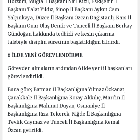
Horzum, Muğla İl Başkanı Nail Kızıl, Eskişehir İl
Başkanı Talat Yıldız, Sinop İl Başkanı Aykut Cem
Yalçınkaya, Düzce İl Başkanı Özcan Dağıstanlı, Kars İl
Başkanı Onur Ulaş Demir ve Tunceli İl Başkanı Berkay
Gündoğan hakkında tedbirli ve kesin çıkarma
talebiyle disiplin sürecinin başlatıldığını bildirdi.
6 İLDE YENİ GÖREVLENDİRME
Görevden almaların ardından 6 ilde yeni il başkanları
görevlendirildi.
Buna göre; Batman İl Başkanlığına Yılmaz Özkanat,
Çanakkale İl Başkanlığına Koray Akkılıç, Mardin İl
Başkanlığına Mahmut Duyan, Osmaniye İl
Başkanlığına Rıza Tekerek, Niğde İl Başkanlığına
Tevfik Caymaz ve Tunceli İl Başkanlığına Kemal
Özcan getirildi.