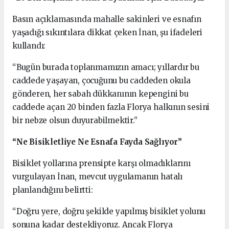
Basın açıklamasında mahalle sakinleri ve esnafın
yaşadığı sıkıntılara dikkat çeken İnan, şu ifadeleri
kullandı:
“Bugün burada toplanmamızın amacı; yıllardır bu
caddede yaşayan, çocuğunu bu caddeden okula
gönderen, her sabah dükkanının kepengini bu
caddede açan 20 binden fazla Florya halkının sesini
bir nebze olsun duyurabilmektir.”
“Ne Bisikletliye Ne Esnafa Fayda Sağlıyor”
Bisiklet yollarına prensipte karşı olmadıklarını
vurgulayan İnan, mevcut uygulamanın hatalı
planlandığını belirtti:
“Doğru yere, doğru şekilde yapılmış bisiklet yolunu
sonuna kadar destekliyoruz. Ancak Florya