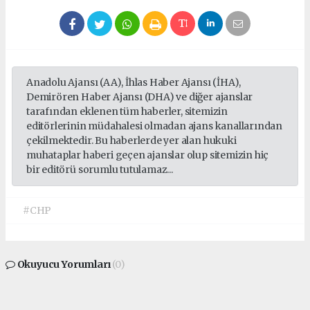
Anadolu Ajansı (AA), İhlas Haber Ajansı (İHA),
Demirören Haber Ajansı (DHA) ve diğer ajanslar
tarafından eklenen tüm haberler, sitemizin
editörlerinin müdahalesi olmadan ajans kanallarından
çekilmektedir. Bu haberlerde yer alan hukuki
muhataplar haberi geçen ajanslar olup sitemizin hiç
bir editörü sorumlu tutulamaz...
#CHP
Okuyucu Yorumları
(0)