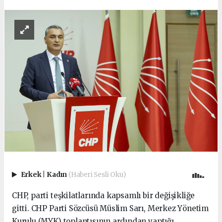
Erkek
|
Kadın
(Haberi Sesli Oku)
CHP, parti teşkilatlarında kapsamlı bir değişikliğe
gitti. CHP Parti Sözcüsü Müslim Sarı, Merkez Yönetim
Kurulu (MYK) toplantısının ardından yaptığı