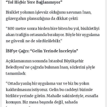
“Yol Hiçbir Yere Bağlanmıyor”
Bisiklet yolunun işlevsiz olduğunu savunan İnan,
güzergahın plansızlığına da dikkat çekti:
“800 metre sonra birden bire biten bu yol, bisikletliyi
akan trafiğin ortasında bırakıyor. Böyle bir uygulama
ne güvenli ne de sürdürülebilir.”
İBB’ye Çağrı: “Gelin Yerinde İnceleyin”
Açıklamasının sonunda İstanbul Büyükşehir
Belediyesi’ne çağrıda bulunan İnan, sözlerini şöyle
tamamladı:
“Ortada yanlış bir uygulama var ve biz bu yolun
kaldırılmasını istiyoruz. Gelin bu caddeyi bizimle
birlikte yerinde görün. Mahalle sakinleriyle, esnafla
konuşun. Biz masa başında değil, sahada