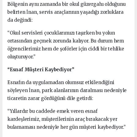
Bölgenin aynı zamanda bir okul güzergahı olduğunu
belirten İnan, servis araçlarının yaşadığı zorluklara
da değindi:
“Okul servisleri çocuklarımızı taşırken bu yolun
ortasından geçmek zorunda kalıyor. Bu durum hem
öğrencilerimiz hem de şoförler için ciddi bir tehlike
oluşturuyor.”
“Esnaf Müşteri Kaybediyor”
Esnafın da uygulamadan olumsuz etkilendiğini
söyleyen İnan, park alanlarının daralması nedeniyle
ticaretin zarar gördüğünü dile getirdi:
“Yıllardır bu caddede emek veren esnaf
kardeşlerimiz, müşterilerinin araç bırakacak yer
bulamaması nedeniyle her gün müşteri kaybediyor.”