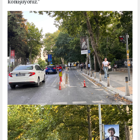
konuşuyoruz.”