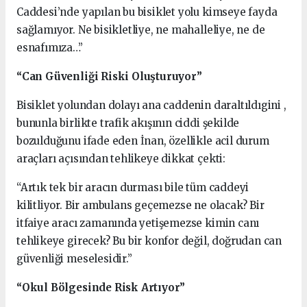
Caddesi’nde yapılan bu bisiklet yolu kimseye fayda
sağlamıyor. Ne bisikletliye, ne mahalleliye, ne de
esnafımıza…”
“Can Güvenliği Riski Oluşturuyor”
Bisiklet yolundan dolayı ana caddenin daraltıldıgini ,
bununla birlikte trafik akışının ciddi şekilde
bozulduğunu ifade eden İnan, özellikle acil durum
araçları açısından tehlikeye dikkat çekti:
“Artık tek bir aracın durması bile tüm caddeyi
kilitliyor. Bir ambulans geçemezse ne olacak? Bir
itfaiye aracı zamanında yetişemezse kimin canı
tehlikeye girecek? Bu bir konfor değil, doğrudan can
güvenliği meselesidir.”
“Okul Bölgesinde Risk Artıyor”