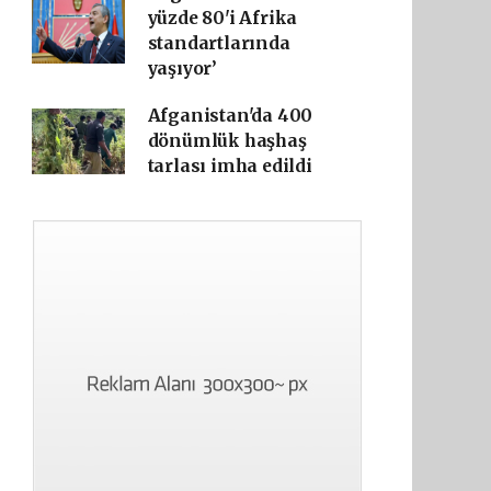
yüzde 80'i Afrika
standartlarında
yaşıyor’
Afganistan'da 400
dönümlük haşhaş
tarlası imha edildi