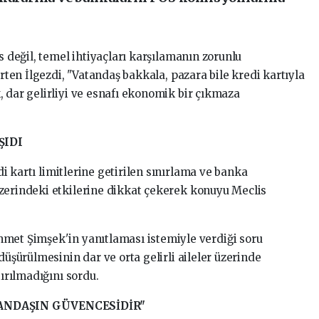
s değil, temel ihtiyaçları karşılamanın zorunlu
irten İlgezdi, "Vatandaş bakkala, pazara bile kredi kartıyla
, dar gelirliyi ve esnafı ekonomik bir çıkmaza
ŞIDI
di kartı limitlerine getirilen sınırlama ve banka
zerindeki etkilerine dikkat çekerek konuyu Meclis
met Şimşek'in yanıtlaması istemiyle verdiği soru
düşürülmesinin dar ve orta gelirli aileler üzerinde
tırılmadığını sordu.
ANDAŞIN GÜVENCESİDİR"