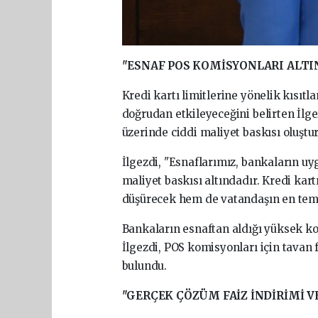
"ESNAF POS KOMİSYONLARI ALTIN
Kredi kartı limitlerine yönelik kısıtl
doğrudan etkileyeceğini belirten İlg
üzerinde ciddi maliyet baskısı oluştu
İlgezdi, "Esnaflarımız, bankaların u
maliyet baskısı altındadır. Kredi kart
düşürecek hem de vatandaşın en temel
Bankaların esnaftan aldığı yüksek k
İlgezdi, POS komisyonları için tavan
bulundu.
"GERÇEK ÇÖZÜM FAİZ İNDİRİMİ 