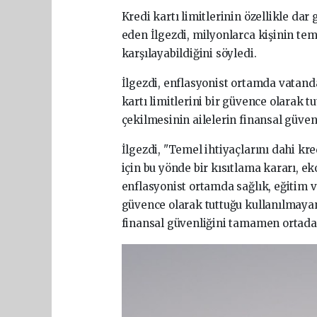
Kredi kartı limitlerinin özellikle dar 
eden İlgezdi, milyonlarca kişinin teme
karşılayabildiğini söyledi.
İlgezdi, enflasyonist ortamda vatanda
kartı limitlerini bir güvence olarak t
çekilmesinin ailelerin finansal güven
İlgezdi, "Temel ihtiyaçlarını dahi kre
için bu yönde bir kısıtlama kararı, 
enflasyonist ortamda sağlık, eğitim ve
güvence olarak tuttuğu kullanılmayan l
finansal güvenliğini tamamen ortadan 