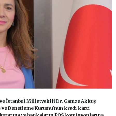
e İstanbul Milletvekili Dr. Gamze Akkuş
e ve Denetleme Kurumu'nun kredi kartı
 kararına ve bankaların POS komisyonlarına