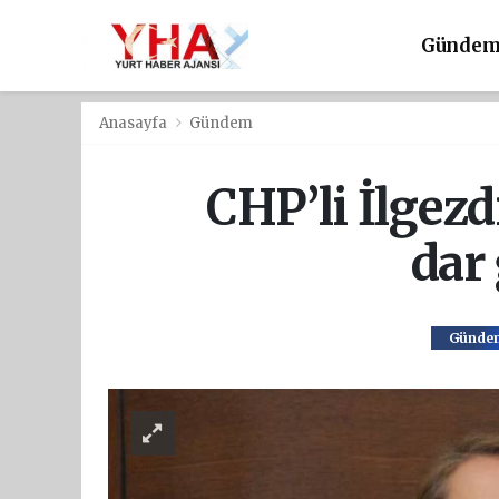
Günde
Anasayfa
Gündem
CHP’li İlgezd
dar 
Günde