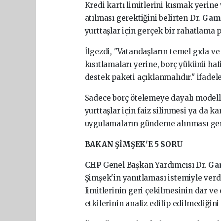
Kredi kartı limitlerini kısmak yerin
atılması gerektiğini belirten Dr.
Gam
yurttaşlar için gerçek bir rahatlama 
İlgezdi, "Vatandaşların temel gıda ve
kısıtlamaları yerine, borç yükünü hafi
destek paketi açıklanmalıdır." ifadele
Sadece borç ötelemeye dayalı modeller
yurttaşlar için faiz silinmesi ya da k
uygulamaların gündeme alınması gerek
BAKAN ŞİMŞEK'E 5 SORU
CHP
Genel Başkan Yardımcısı Dr.
Ga
Şimşek'in yanıtlaması istemiyle verd
limitlerinin geri çekilmesinin dar ve 
etkilerinin analiz edilip edilmediğini