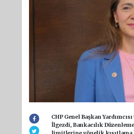
CHP Genel Başkan Yardımcısı v
İlgezdi, Bankacılık Düzenlem
limitlerine yönelik kısıtlama