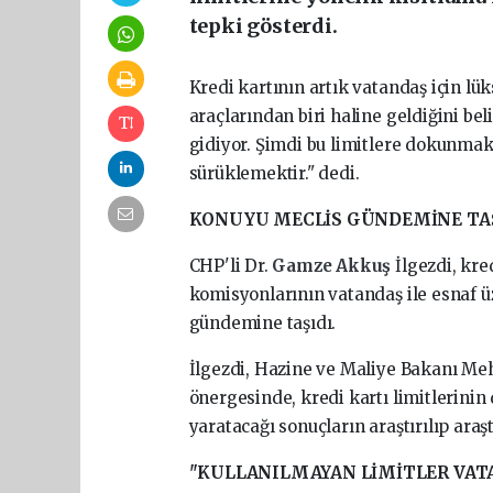
tepki gösterdi.
Kredi kartının artık vatandaş için lük
araçlarından biri haline geldiğini bel
gidiyor. Şimdi bu limitlere dokunmak
sürüklemektir." dedi.
KONUYU MECLİS GÜNDEMİNE TA
CHP'li Dr.
Gamze Akkuş
İlgezdi, kre
komisyonlarının vatandaş ile esnaf ü
gündemine taşıdı.
İlgezdi, Hazine ve Maliye Bakanı Meh
önergesinde, kredi kartı limitlerinin 
yaratacağı sonuçların araştırılıp araş
"KULLANILMAYAN LİMİTLER VAT