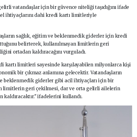
gelirli vatandaşlar için bir güvence niteliği taşıdığını ifade
l ihtiyaçlarını dahi kredi kartı limitleriyle
şların sağlık, eğitim ve beklenmedik giderler için kredi
uttuğunu belirterek, kullanılmayan limitlerin geri
liğini ortadan kaldıracağını vurguladı.
di kartı limitleri sayesinde karşılayabilen milyonlarca kişi
ekonomik bir çıkmaz anlamına gelecektir. Vatandaşların
 beklenmedik giderler gibi acil ihtiyaçları için bir
imitlerin geri çekilmesi, dar ve orta gelirli ailelerin
kaldıracaktır." ifadelerini kullandı.