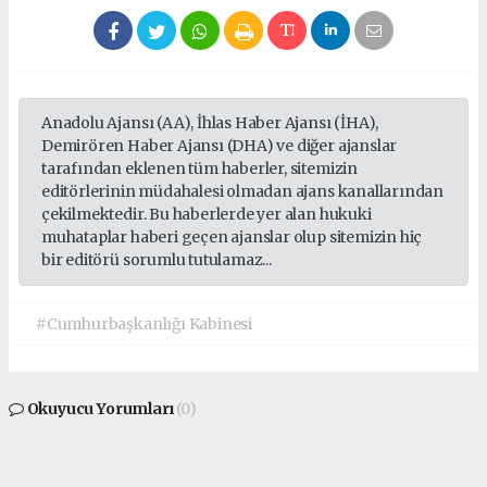
Anadolu Ajansı (AA), İhlas Haber Ajansı (İHA),
Demirören Haber Ajansı (DHA) ve diğer ajanslar
tarafından eklenen tüm haberler, sitemizin
editörlerinin müdahalesi olmadan ajans kanallarından
çekilmektedir. Bu haberlerde yer alan hukuki
muhataplar haberi geçen ajanslar olup sitemizin hiç
bir editörü sorumlu tutulamaz...
#Cumhurbaşkanlığı Kabinesi
Okuyucu Yorumları
(0)