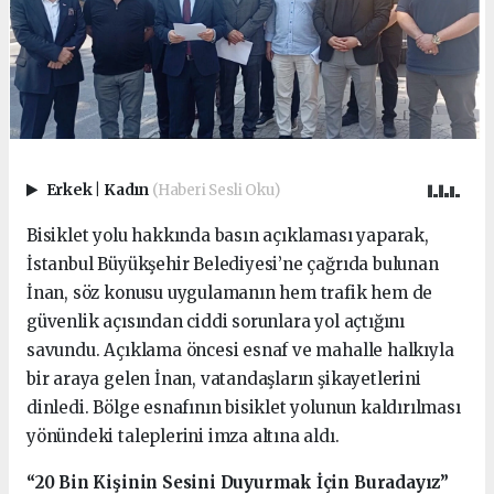
Erkek
|
Kadın
(Haberi Sesli Oku)
Bisiklet yolu hakkında basın açıklaması yaparak,
İstanbul Büyükşehir Belediyesi’ne çağrıda bulunan
İnan, söz konusu uygulamanın hem trafik hem de
güvenlik açısından ciddi sorunlara yol açtığını
savundu. Açıklama öncesi esnaf ve mahalle halkıyla
bir araya gelen İnan, vatandaşların şikayetlerini
dinledi. Bölge esnafının bisiklet yolunun kaldırılması
yönündeki taleplerini imza altına aldı.
“20 Bin Kişinin Sesini Duyurmak İçin Buradayız”