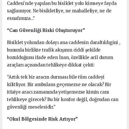
Caddesi’nde yapılan bu bisiklet yolu kimseye fayda
sağlamıyor. Ne bisikletliye, ne mahalleliye, ne de
esnafımıza…”
“Can Güvenliği Riski Oluşturuyor”
Bisiklet yolundan dolayı ana caddenin daraltıldıgini ,
bununla birlikte trafik akışının ciddi şekilde
bozulduğunu ifade eden İnan, özellikle acil durum
araçları açısından tehlikeye dikkat çekti:
“Artık tek bir aracın durması bile tüm caddeyi
kilitliyor. Bir ambulans geçemezse ne olacak? Bir
itfaiye aracı zamanında yetişemezse kimin canı
tehlikeye girecek? Bu bir konfor değil, doğrudan can
güvenliği meselesidir.”
“Okul Bölgesinde Risk Artıyor”