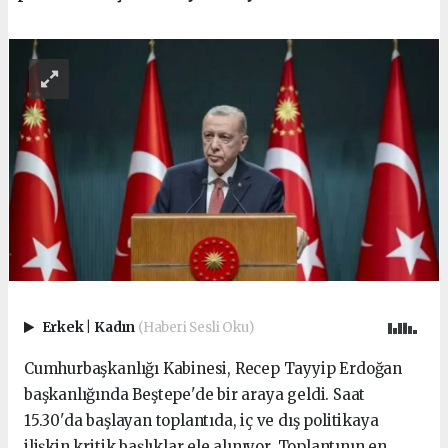
Erkek
|
Kadın
(Haberi Sesli Oku)
Cumhurbaşkanlığı Kabinesi, Recep Tayyip Erdoğan
başkanlığında Beştepe'de bir araya geldi. Saat
15.30'da başlayan toplantıda, iç ve dış politikaya
ilişkin kritik başlıklar ele alınıyor. Toplantının en