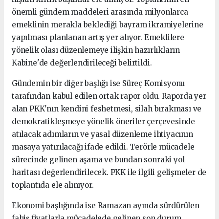
önemli gündem maddeleri arasında milyonlarca
emeklinin merakla beklediği bayram ikramiyelerine
yapılması planlanan artış yer alıyor. Emeklilere
yönelik olası düzenlemeye ilişkin hazırlıkların
Kabine'de değerlendirileceği belirtildi.
Gündemin bir diğer başlığı ise Süreç Komisyonu
tarafından kabul edilen ortak rapor oldu. Raporda yer
alan PKK'nın kendini feshetmesi, silah bırakması ve
demokratikleşmeye yönelik öneriler çerçevesinde
atılacak adımların ve yasal düzenleme ihtiyacının
masaya yatırılacağı ifade edildi. Terörle mücadele
sürecinde gelinen aşama ve bundan sonraki yol
haritası değerlendirilecek. PKK ile ilgili gelişmeler de
toplantıda ele alınıyor.
Ekonomi başlığında ise Ramazan ayında sürdürülen
fahiş fiyatlarla mücadelede gelinen son durum