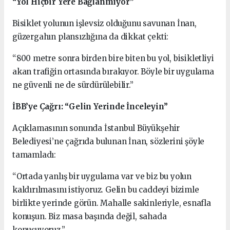
“Yol Hiçbir Yere Bağlanmıyor”
Bisiklet yolunun işlevsiz olduğunu savunan İnan,
güzergahın plansızlığına da dikkat çekti:
“800 metre sonra birden bire biten bu yol, bisikletliyi
akan trafiğin ortasında bırakıyor. Böyle bir uygulama
ne güvenli ne de sürdürülebilir.”
İBB’ye Çağrı: “Gelin Yerinde İnceleyin”
Açıklamasının sonunda İstanbul Büyükşehir
Belediyesi’ne çağrıda bulunan İnan, sözlerini şöyle
tamamladı:
“Ortada yanlış bir uygulama var ve biz bu yolun
kaldırılmasını istiyoruz. Gelin bu caddeyi bizimle
birlikte yerinde görün. Mahalle sakinleriyle, esnafla
konuşun. Biz masa başında değil, sahada
konuşuyoruz.”