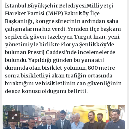
İstanbul Büyükşehir BelediyesiMilliyetçi
Hareket Partisi (MHP) Bakırköy İlçe
Başkanlığı, kongre sürecinin ardından saha
çalışmalarına hız verdi. Yeniden ilçe başkanı
seçilerek güven tazeleyen Turgut İnan, yeni
yönetimiyle birlikte Florya Şenlikköy’de
bulunan Prestij Caddesi’nde incelemelerde
bulundu. Yapıldığı günden bu yana atıl
durumda olan bisiklet yolunun, 800 metre
sonra bisikletliyi akan trafiğin ortasında
bıraktığını ve bisikletlinin can güvenliğinin
de soz konusu oldugunu belirtti.