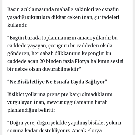
Basın açıklamasında mahalle sakinleri ve esnafın
yaşadığı sıkıntılara dikkat çeken İnan, şu ifadeleri
kullandı:
“Bugün burada toplanmamızın amacı; yıllardır bu
caddede yaşayan, çocuğunu bu caddeden okula
gönderen, her sabah dükkanının kepengini bu
caddede açan 20 binden fazla Florya halkının sesini
bir nebze olsun duyurabilmektir.”
“Ne Bisikletliye Ne Esnafa Fayda Sağlıyor”
Bisiklet yollarına prensipte karşı olmadıklarını
vurgulayan İnan, mevcut uygulamanın hatalı
planlandığını belirtti:
“Doğru yere, doğru şekilde yapılmış bisiklet yolunu
sonuna kadar destekliyoruz. Ancak Florya