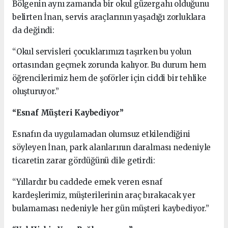
Bölgenin aynı zamanda bir okul güzergahı olduğunu
belirten İnan, servis araçlarının yaşadığı zorluklara
da değindi:
“Okul servisleri çocuklarımızı taşırken bu yolun
ortasından geçmek zorunda kalıyor. Bu durum hem
öğrencilerimiz hem de şoförler için ciddi bir tehlike
oluşturuyor.”
“Esnaf Müşteri Kaybediyor”
Esnafın da uygulamadan olumsuz etkilendiğini
söyleyen İnan, park alanlarının daralması nedeniyle
ticaretin zarar gördüğünü dile getirdi:
“Yıllardır bu caddede emek veren esnaf
kardeşlerimiz, müşterilerinin araç bırakacak yer
bulamaması nedeniyle her gün müşteri kaybediyor.”