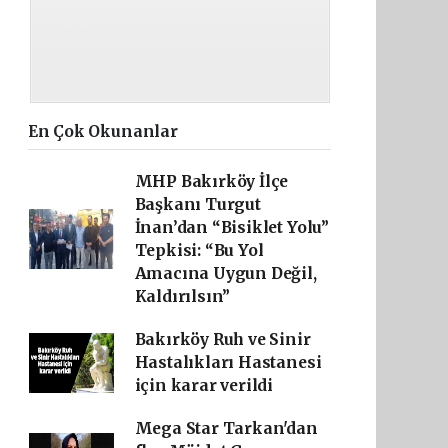
En Çok Okunanlar
MHP Bakırköy İlçe
Başkanı Turgut
İnan’dan “Bisiklet Yolu”
Tepkisi: “Bu Yol
Amacına Uygun Değil,
Kaldırılsın”
Bakırköy Ruh ve Sinir
Hastalıkları Hastanesi
için karar verildi
Mega Star Tarkan'dan