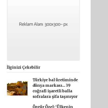
İlginizi Çekebilir
Türkiye bal üretiminde
dünya markası... 39
coğrafi işaretli balla
sofralara şifa taşınıyor
Özgür Özel: ‘Ülkenin