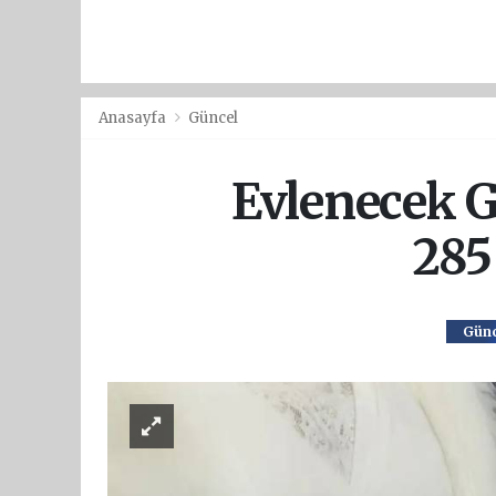
Anasayfa
Güncel
Evlenecek G
285
Günc