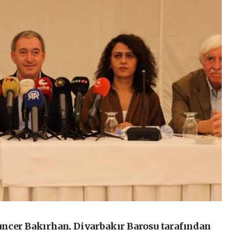
uncer Bakırhan, Diyarbakır Barosu tarafından