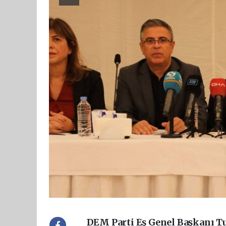
DEM Parti Eş Genel Başkanı T