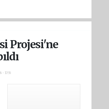
i Projesi'ne
ıldı
 - 17:55