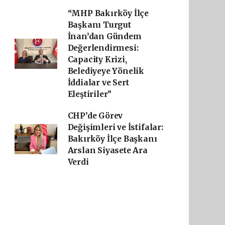
“MHP Bakırköy İlçe
Başkanı Turgut
İnan’dan Gündem
Değerlendirmesi:
Capacity Krizi,
Belediyeye Yönelik
İddialar ve Sert
Eleştiriler”
CHP’de Görev
Değişimleri ve İstifalar:
Bakırköy İlçe Başkanı
Arslan Siyasete Ara
Verdi