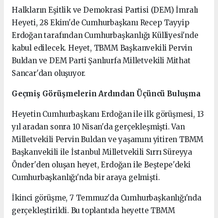
Halkların Eşitlik ve Demokrasi Partisi (DEM) İmralı
Heyeti, 28 Ekim'de Cumhurbaşkanı Recep Tayyip
Erdoğan tarafından Cumhurbaşkanlığı Külliyesi'nde
kabul edilecek. Heyet, TBMM Başkanvekili Pervin
Buldan ve DEM Parti Şanlıurfa Milletvekili Mithat
Sancar'dan oluşuyor.
Geçmiş Görüşmelerin Ardından Üçüncü Buluşma
Heyetin Cumhurbaşkanı Erdoğan ile ilk görüşmesi, 13
yıl aradan sonra 10 Nisan'da gerçekleşmişti. Van
Milletvekili Pervin Buldan ve yaşamını yitiren TBMM
Başkanvekili ile İstanbul Milletvekili Sırrı Süreyya
Önder'den oluşan heyet, Erdoğan ile Beştepe'deki
Cumhurbaşkanlığı'nda bir araya gelmişti.
İkinci görüşme, 7 Temmuz'da Cumhurbaşkanlığı'nda
gerçekleştirildi. Bu toplantıda heyette TBMM