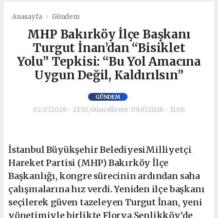
Anasayfa
Gündem
MHP Bakırköy İlçe Başkanı
Turgut İnan’dan “Bisiklet
Yolu” Tepkisi: “Bu Yol Amacına
Uygun Değil, Kaldırılsın”
GÜNDEM
02.07.2026 - 21:30, Güncelleme: 09.07.2026 - 11:06
İstanbul Büyükşehir BelediyesiMilliyetçi
Hareket Partisi (MHP) Bakırköy İlçe
Başkanlığı, kongre sürecinin ardından saha
çalışmalarına hız verdi. Yeniden ilçe başkanı
seçilerek güven tazeleyen Turgut İnan, yeni
yönetimiyle birlikte Florya Şenlikköy’de