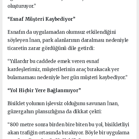
oluşturuyor.”
“Esnaf Müşteri Kaybediyor”
Esnafın da uygulamadan olumsuz etkilendiğini
söyleyen İnan, park alanlarının daralması nedeniyle
ticaretin zarar gördüğünü dile getirdi:
“Yıllardır bu caddede emek veren esnaf
kardeşlerimiz, müşterilerinin araç bırakacak yer
bulamaması nedeniyle her gün müşteri kaybediyor.”
“Yol Hiçbir Yere Bağlanmıyor”
Bisiklet yolunun işlevsiz olduğunu savunan İnan,
güzergahın plansızlığına da dikkat çekti:
“800 metre sonra birden bire biten bu yol, bisikletliyi
akan trafiğin ortasında bırakıyor. Böyle bir uygulama