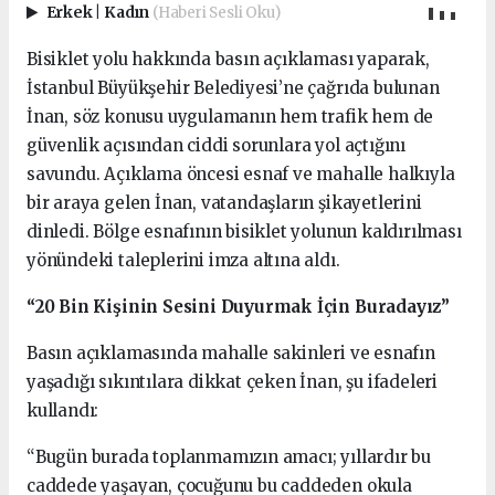
Erkek
|
Kadın
(Haberi Sesli Oku)
Bisiklet yolu hakkında basın açıklaması yaparak,
İstanbul Büyükşehir Belediyesi’ne çağrıda bulunan
İnan, söz konusu uygulamanın hem trafik hem de
güvenlik açısından ciddi sorunlara yol açtığını
savundu. Açıklama öncesi esnaf ve mahalle halkıyla
bir araya gelen İnan, vatandaşların şikayetlerini
dinledi. Bölge esnafının bisiklet yolunun kaldırılması
yönündeki taleplerini imza altına aldı.
“20 Bin Kişinin Sesini Duyurmak İçin Buradayız”
Basın açıklamasında mahalle sakinleri ve esnafın
yaşadığı sıkıntılara dikkat çeken İnan, şu ifadeleri
kullandı:
“Bugün burada toplanmamızın amacı; yıllardır bu
caddede yaşayan, çocuğunu bu caddeden okula