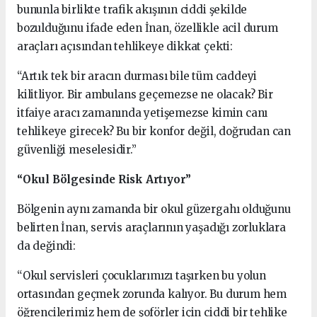
bununla birlikte trafik akışının ciddi şekilde
bozulduğunu ifade eden İnan, özellikle acil durum
araçları açısından tehlikeye dikkat çekti:
“Artık tek bir aracın durması bile tüm caddeyi
kilitliyor. Bir ambulans geçemezse ne olacak? Bir
itfaiye aracı zamanında yetişemezse kimin canı
tehlikeye girecek? Bu bir konfor değil, doğrudan can
güvenliği meselesidir.”
“Okul Bölgesinde Risk Artıyor”
Bölgenin aynı zamanda bir okul güzergahı olduğunu
belirten İnan, servis araçlarının yaşadığı zorluklara
da değindi:
“Okul servisleri çocuklarımızı taşırken bu yolun
ortasından geçmek zorunda kalıyor. Bu durum hem
öğrencilerimiz hem de şoförler için ciddi bir tehlike