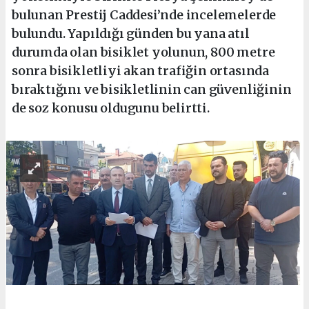
bulunan Prestij Caddesi’nde incelemelerde
bulundu. Yapıldığı günden bu yana atıl
durumda olan bisiklet yolunun, 800 metre
sonra bisikletliyi akan trafiğin ortasında
bıraktığını ve bisikletlinin can güvenliğinin
de soz konusu oldugunu belirtti.