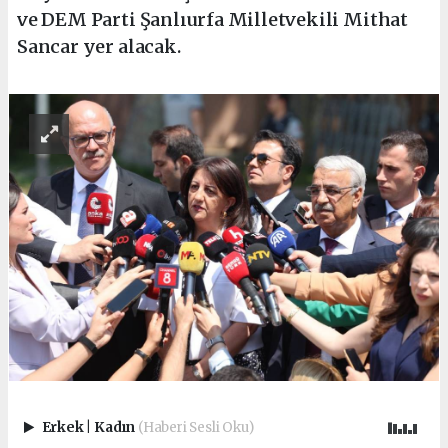
ve DEM Parti Şanlıurfa Milletvekili Mithat
Sancar yer alacak.
Erkek
|
Kadın
(Haberi Sesli Oku)