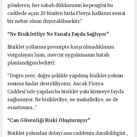
gönderen, her sabah dükkanının kepengini bu
caddede açan 20 binden fazla Florya halkının sesini
bir nebze olsun duyurabilmektir.”
“Ne Bisikletliye Ne Esnafa Fayda Sağlıyor”
Bisiklet yollarına prensipte karşı olmadıklarını
vurgulayan İnan, mevcut uygulamanın hatalı
planlandığını belirtti:
“Doğru yere, doğru şekilde yapılmış bisiklet yolunu
sonuna kadar destekliyoruz. Ancak Florya
Caddesi’nde yapılan bu bisiklet yolu kimseye fayda
sağlamıyor. Ne bisikletliye, ne mahalleliye, ne de
esnafımıza…”
“Can Güvenliği Riski Oluşturuyor”
Bisiklet yolundan dolayı ana caddenin daraltıldıgini ,