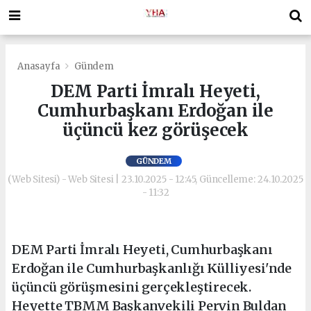
Anasayfa
Gündem
DEM Parti İmralı Heyeti,
Cumhurbaşkanı Erdoğan ile
üçüncü kez görüşecek
GÜNDEM
(Web Sitesi) - Web Sitesi | 23.10.2025 - 12:45, Güncelleme: 24.10.2025
- 11:32
DEM Parti İmralı Heyeti, Cumhurbaşkanı
Erdoğan ile Cumhurbaşkanlığı Külliyesi'nde
üçüncü görüşmesini gerçekleştirecek.
Heyette TBMM Başkanvekili Pervin Buldan