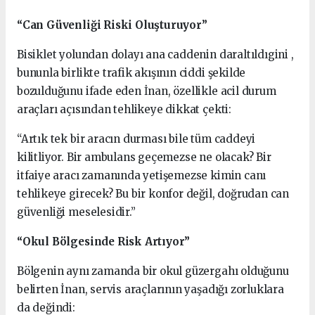
“Can Güvenliği Riski Oluşturuyor”
Bisiklet yolundan dolayı ana caddenin daraltıldıgini ,
bununla birlikte trafik akışının ciddi şekilde
bozulduğunu ifade eden İnan, özellikle acil durum
araçları açısından tehlikeye dikkat çekti:
“Artık tek bir aracın durması bile tüm caddeyi
kilitliyor. Bir ambulans geçemezse ne olacak? Bir
itfaiye aracı zamanında yetişemezse kimin canı
tehlikeye girecek? Bu bir konfor değil, doğrudan can
güvenliği meselesidir.”
“Okul Bölgesinde Risk Artıyor”
Bölgenin aynı zamanda bir okul güzergahı olduğunu
belirten İnan, servis araçlarının yaşadığı zorluklara
da değindi: