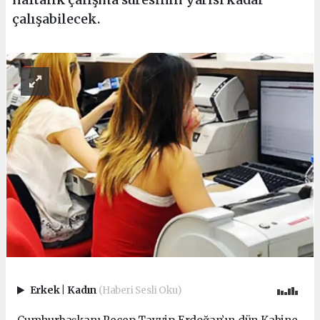
çalışabilecek.
Erkek
|
Kadın
(Haberi Sesli Oku)