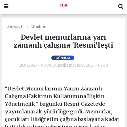
Anasayfa
Gündem
Devlet memurlarına yarı
zamanlı çalışma 'Resmi'leşti
GÜNDEM
18.07.2025 - 09:00, Güncelleme: 18.07.2025 - 09:30
“Devlet Memurlarının Yarım Zamanlı
Çalışma Hakkının Kullanımına İlişkin
Yönetmelik”, bugünkü Resmi Gazete’de
yayımlanarak yürürlüğe girdi. Memurlar,
çocukları ilköğretim çağına başlayana kadar
haftalık çalışma süresinin yarısı kadar