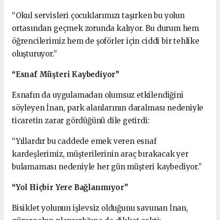
“Okul servisleri çocuklarımızı taşırken bu yolun
ortasından geçmek zorunda kalıyor. Bu durum hem
öğrencilerimiz hem de şoförler için ciddi bir tehlike
oluşturuyor.”
“Esnaf Müşteri Kaybediyor”
Esnafın da uygulamadan olumsuz etkilendiğini
söyleyen İnan, park alanlarının daralması nedeniyle
ticaretin zarar gördüğünü dile getirdi:
“Yıllardır bu caddede emek veren esnaf
kardeşlerimiz, müşterilerinin araç bırakacak yer
bulamaması nedeniyle her gün müşteri kaybediyor.”
“Yol Hiçbir Yere Bağlanmıyor”
Bisiklet yolunun işlevsiz olduğunu savunan İnan,