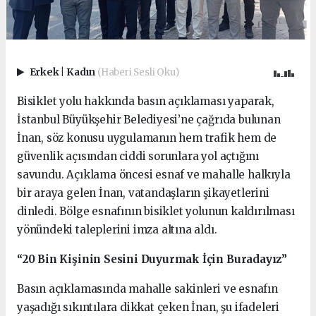
Erkek
|
Kadın
(Haberi Sesli Oku)
Bisiklet yolu hakkında basın açıklaması yaparak,
İstanbul Büyükşehir Belediyesi’ne çağrıda bulunan
İnan, söz konusu uygulamanın hem trafik hem de
güvenlik açısından ciddi sorunlara yol açtığını
savundu. Açıklama öncesi esnaf ve mahalle halkıyla
bir araya gelen İnan, vatandaşların şikayetlerini
dinledi. Bölge esnafının bisiklet yolunun kaldırılması
yönündeki taleplerini imza altına aldı.
“20 Bin Kişinin Sesini Duyurmak İçin Buradayız”
Basın açıklamasında mahalle sakinleri ve esnafın
yaşadığı sıkıntılara dikkat çeken İnan, şu ifadeleri