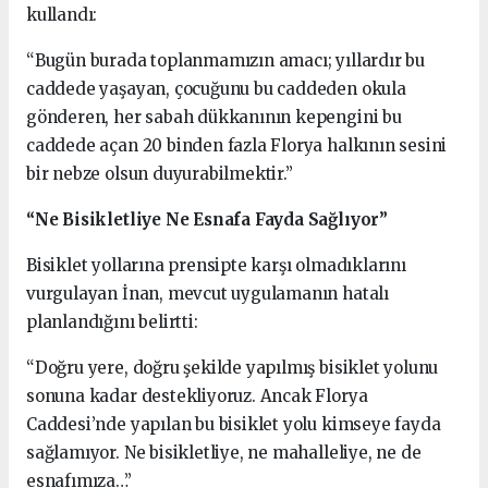
kullandı:
“Bugün burada toplanmamızın amacı; yıllardır bu
caddede yaşayan, çocuğunu bu caddeden okula
gönderen, her sabah dükkanının kepengini bu
caddede açan 20 binden fazla Florya halkının sesini
bir nebze olsun duyurabilmektir.”
“Ne Bisikletliye Ne Esnafa Fayda Sağlıyor”
Bisiklet yollarına prensipte karşı olmadıklarını
vurgulayan İnan, mevcut uygulamanın hatalı
planlandığını belirtti:
“Doğru yere, doğru şekilde yapılmış bisiklet yolunu
sonuna kadar destekliyoruz. Ancak Florya
Caddesi’nde yapılan bu bisiklet yolu kimseye fayda
sağlamıyor. Ne bisikletliye, ne mahalleliye, ne de
esnafımıza…”