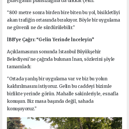
güzergahın plansızlığına da dikkat çekti:
“800 metre sonra birden bire biten bu yol, bisikletliyi
akan trafiğin ortasında bırakıyor. Böyle bir uygulama
ne güvenli ne de sürdürülebilir.”
İBB’ye Çağrı: “Gelin Yerinde İnceleyin”
Açıklamasının sonunda İstanbul Büyükşehir
Belediyesi’ne çağrıda bulunan İnan, sözlerini şöyle
tamamladı:
“Ortada yanlış bir uygulama var ve biz bu yolun
kaldırılmasını istiyoruz. Gelin bu caddeyi bizimle
birlikte yerinde görün. Mahalle sakinleriyle, esnafla
konuşun. Biz masa başında değil, sahada
konuşuyoruz.”