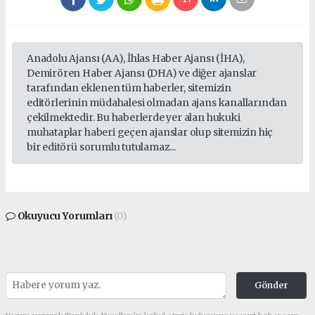
Anadolu Ajansı (AA), İhlas Haber Ajansı (İHA),
Demirören Haber Ajansı (DHA) ve diğer ajanslar
tarafından eklenen tüm haberler, sitemizin
editörlerinin müdahalesi olmadan ajans kanallarından
çekilmektedir. Bu haberlerde yer alan hukuki
muhataplar haberi geçen ajanslar olup sitemizin hiç
bir editörü sorumlu tutulamaz...
Okuyucu Yorumları
(0)
Gönder