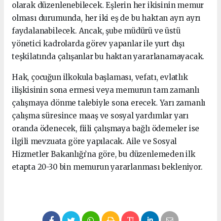
olarak düzenlenebilecek. Eşlerin her ikisinin memur
olması durumunda, her iki eş de bu haktan ayrı ayrı
faydalanabilecek. Ancak, şube müdürü ve üstü
yönetici kadrolarda görev yapanlar ile yurt dışı
teşkilatında çalışanlar bu haktan yararlanamayacak.
Hak, çocuğun ilkokula başlaması, vefatı, evlatlık
ilişkisinin sona ermesi veya memurun tam zamanlı
çalışmaya dönme talebiyle sona erecek. Yarı zamanlı
çalışma süresince maaş ve sosyal yardımlar yarı
oranda ödenecek, fiili çalışmaya bağlı ödemeler ise
ilgili mevzuata göre yapılacak. Aile ve Sosyal
Hizmetler Bakanlığı’na göre, bu düzenlemeden ilk
etapta 20-30 bin memurun yararlanması bekleniyor.