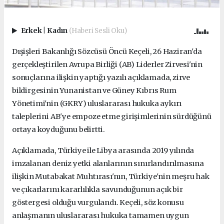
Erkek
|
Kadın
(Haberi Sesli Oku)
Dışişleri Bakanlığı Sözcüsü Öncü Keçeli, 26 Haziran'da
gerçekleştirilen Avrupa Birliği (AB) Liderler Zirvesi'nin
sonuçlarına ilişkin yaptığı yazılı açıklamada, zirve
bildirgesinin Yunanistan ve Güney Kıbrıs Rum
Yönetimi'nin (GKRY) uluslararası hukuka aykırı
taleplerini AB'ye empoze etme girişimlerinin sürdüğünü
ortaya koyduğunu belirtti.
Açıklamada, Türkiye ile Libya arasında 2019 yılında
imzalanan deniz yetki alanlarının sınırlandırılmasına
ilişkin Mutabakat Muhtırası'nın, Türkiye'nin meşru hak
ve çıkarlarını kararlılıkla savunduğunun açık bir
göstergesi olduğu vurgulandı. Keçeli, söz konusu
anlaşmanın uluslararası hukuka tamamen uygun