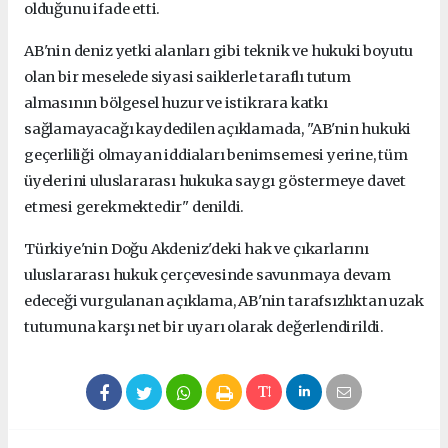
olduğunu ifade etti.
AB'nin deniz yetki alanları gibi teknik ve hukuki boyutu
olan bir meselede siyasi saiklerle taraflı tutum
almasının bölgesel huzur ve istikrara katkı
sağlamayacağı kaydedilen açıklamada, "AB'nin hukuki
geçerliliği olmayan iddiaları benimsemesi yerine, tüm
üyelerini uluslararası hukuka saygı göstermeye davet
etmesi gerekmektedir" denildi.
Türkiye'nin Doğu Akdeniz'deki hak ve çıkarlarını
uluslararası hukuk çerçevesinde savunmaya devam
edeceği vurgulanan açıklama, AB'nin tarafsızlıktan uzak
tutumuna karşı net bir uyarı olarak değerlendirildi.