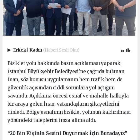
Erkek
|
Kadın
(Haberi Sesli Oku)
Bisiklet yolu hakkında basın açıklaması yaparak,
İstanbul Büyükşehir Belediyesi’ne çağrıda bulunan
İnan, söz konusu uygulamanın hem trafik hem de
güvenlik açısından ciddi sorunlara yol açtığını
savundu. Açıklama öncesi esnaf ve mahalle halkıyla
bir araya gelen İnan, vatandaşların şikayetlerini
dinledi. Bölge esnafının bisiklet yolunun kaldırılması
yönündeki taleplerini imza altına aldı.
“20 Bin Kişinin Sesini Duyurmak İçin Buradayız”