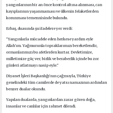
yangınlarının bir an önce kontrol altına alınması, can
kayıplarının yaşanmaması ve ülkenin felaketlerden
korunması temennisinde bulundu.
Erbaş, duasında şu ifadelere yer verdi:
"Yangınlarla mücadele eden herkese yardım eyle
Allah’ım. Yağmurunla topraklarımızı bereketlendir,
ormanlarımızı bu afetlerden kurtar. Devletimize,
milletimize güç ver; birlik ve beraberlik içinde bu zor
günleri atlatmayı nasip eyle."
Diyanet İşleri Başkanlığı’nın çağrısıyla, Türkiye
genelindeki tüm camilerde de yatsı namazının ardından
benzer dualar okundu.
Yapılan dualarda, yangınlardan zarar gören doğa,
insanlar ve canlılar için rahmet dilendi.