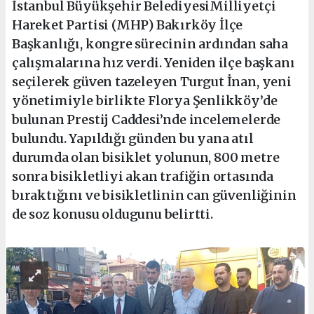
İstanbul Büyükşehir BelediyesiMilliyetçi
Hareket Partisi (MHP) Bakırköy İlçe
Başkanlığı, kongre sürecinin ardından saha
çalışmalarına hız verdi. Yeniden ilçe başkanı
seçilerek güven tazeleyen Turgut İnan, yeni
yönetimiyle birlikte Florya Şenlikköy’de
bulunan Prestij Caddesi’nde incelemelerde
bulundu. Yapıldığı günden bu yana atıl
durumda olan bisiklet yolunun, 800 metre
sonra bisikletliyi akan trafiğin ortasında
bıraktığını ve bisikletlinin can güvenliğinin
de soz konusu oldugunu belirtti.