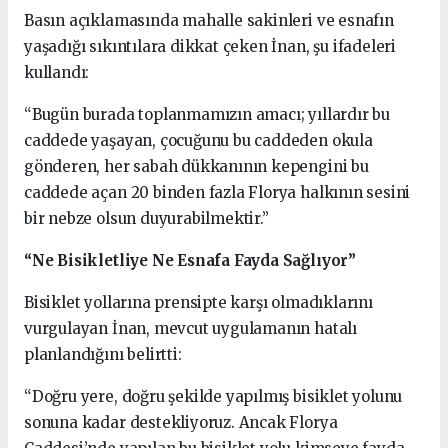
Basın açıklamasında mahalle sakinleri ve esnafın
yaşadığı sıkıntılara dikkat çeken İnan, şu ifadeleri
kullandı:
“Bugün burada toplanmamızın amacı; yıllardır bu
caddede yaşayan, çocuğunu bu caddeden okula
gönderen, her sabah dükkanının kepengini bu
caddede açan 20 binden fazla Florya halkının sesini
bir nebze olsun duyurabilmektir.”
“Ne Bisikletliye Ne Esnafa Fayda Sağlıyor”
Bisiklet yollarına prensipte karşı olmadıklarını
vurgulayan İnan, mevcut uygulamanın hatalı
planlandığını belirtti:
“Doğru yere, doğru şekilde yapılmış bisiklet yolunu
sonuna kadar destekliyoruz. Ancak Florya