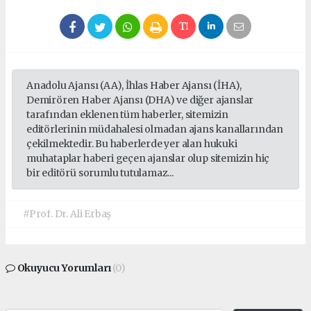
Anadolu Ajansı (AA), İhlas Haber Ajansı (İHA),
Demirören Haber Ajansı (DHA) ve diğer ajanslar
tarafından eklenen tüm haberler, sitemizin
editörlerinin müdahalesi olmadan ajans kanallarından
çekilmektedir. Bu haberlerde yer alan hukuki
muhataplar haberi geçen ajanslar olup sitemizin hiç
bir editörü sorumlu tutulamaz...
#Prof. Dr. Ali Erbaş
Okuyucu Yorumları
(0)