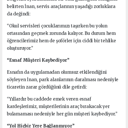
belirten İnan, servis araçlarının yaşadığı zorluklara
da değindi:
“Okul servisleri çocuklarımızı taşırken bu yolun
ortasından geçmek zorunda kalıyor. Bu durum hem
öğrencilerimiz hem de şoförler için ciddi bir tehlike
oluşturuyor.”
“Esnaf Müşteri Kaybediyor”
Esnafın da uygulamadan olumsuz etkilendiğini
söyleyen İnan, park alanlarının daralması nedeniyle
ticaretin zarar gördüğünü dile getirdi:
“Yıllardır bu caddede emek veren esnaf
kardeşlerimiz, müşterilerinin araç bırakacak yer
bulamaması nedeniyle her gün müşteri kaybediyor.”
“Yol Hiçbir Yere Bağlanmıyor”