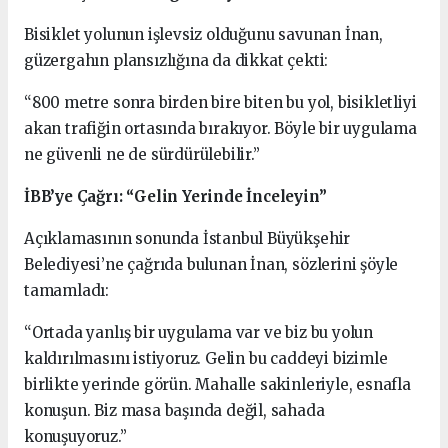
Bisiklet yolunun işlevsiz olduğunu savunan İnan,
güzergahın plansızlığına da dikkat çekti:
“800 metre sonra birden bire biten bu yol, bisikletliyi
akan trafiğin ortasında bırakıyor. Böyle bir uygulama
ne güvenli ne de sürdürülebilir.”
İBB’ye Çağrı: “Gelin Yerinde İnceleyin”
Açıklamasının sonunda İstanbul Büyükşehir
Belediyesi’ne çağrıda bulunan İnan, sözlerini şöyle
tamamladı:
“Ortada yanlış bir uygulama var ve biz bu yolun
kaldırılmasını istiyoruz. Gelin bu caddeyi bizimle
birlikte yerinde görün. Mahalle sakinleriyle, esnafla
konuşun. Biz masa başında değil, sahada
konuşuyoruz.”