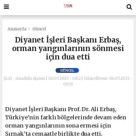
Anasayfa
Güncel
Diyanet İşleri Başkanı Erbaş,
orman yangınlarının sönmesi
için dua etti
GÜNCEL
(AA) - Anadolu Ajansı | 06.07.2025 - 08:27, Güncelleme: 06.07.2025 -
09:55
Diyanet İşleri Başkanı Prof. Dr. Ali Erbaş,
Türkiye’nin farklı bölgelerinde devam eden
orman yangınlarının sona ermesi için
Şırnak’ta cemaatle birlikte dua etti.