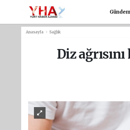
Günde
Anasayfa
Sağlık
Diz ağrısını 