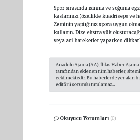
Spor sırasında ısınma ve soğuma egz
kaslarınızı (özellikle kuadriseps ve 
Zeminin yaptığınız spora uygun olma
kullanın. Dize ekstra yük oluşturacağı
veya ani hareketler yaparken dikkatl
Anadolu Ajansı (AA), İhlas Haber Ajansı
tarafından eklenen tüm haberler, sitem
çekilmektedir. Bu haberlerde yer alan h
editörü sorumlu tutulamaz...
Okuyucu Yorumları
(0)