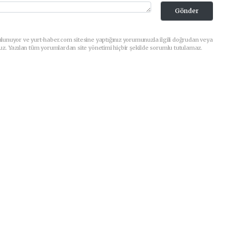
Gönder
lunuyor ve yurt-haber.com sitesine yaptığınız yorumunuzla ilgili doğrudan veya
uz. Yazılan tüm yorumlardan site yönetimi hiçbir şekilde sorumlu tutulamaz.