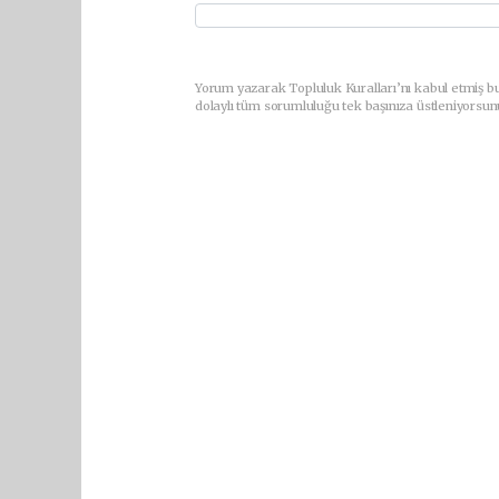
Yorum yazarak Topluluk Kuralları’nı kabul etmiş bu
dolaylı tüm sorumluluğu tek başınıza üstleniyorsun