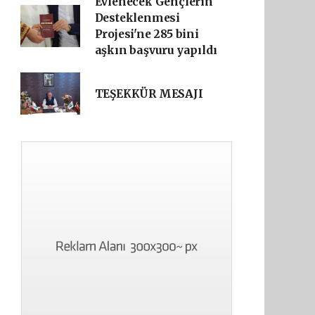
Evlenecek Gençlerin
Desteklenmesi
Projesi'ne 285 bini
aşkın başvuru yapıldı
TEŞEKKÜR MESAJI