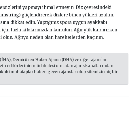
ersizlerini yapmayı ihmal etmeyin. Diz çevresindeki
hamstring) güçlendirerek dizlere binen yükleri azaltın.
sına dikkat edin. Yaptığınız spora uygun ayakkabı
 için fazla kilolarınızdan kurtulun. Ağır yük kaldırırken
i olun. Ağrıya neden olan hareketlerden kaçının.
 (İHA), Demirören Haber Ajansı (DHA) ve diğer ajanslar
izin editörlerinin müdahalesi olmadan ajans kanallarından
ukuki muhataplar haberi geçen ajanslar olup sitemizin hiç bir