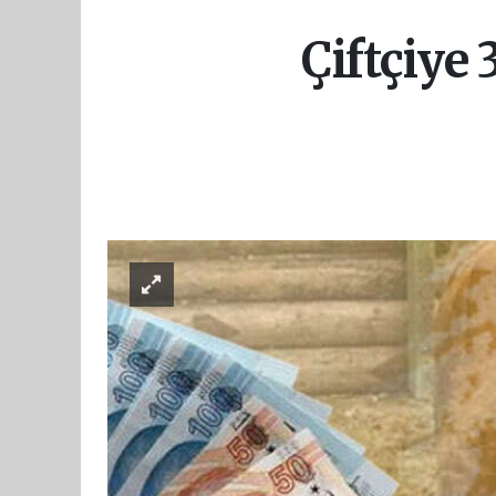
Çiftçiye