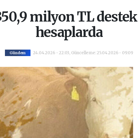
 350,9 milyon TL deste
hesaplarda
24.04.2026 - 22:03, Güncelleme: 25.04.2026 - 09:09
Gündem