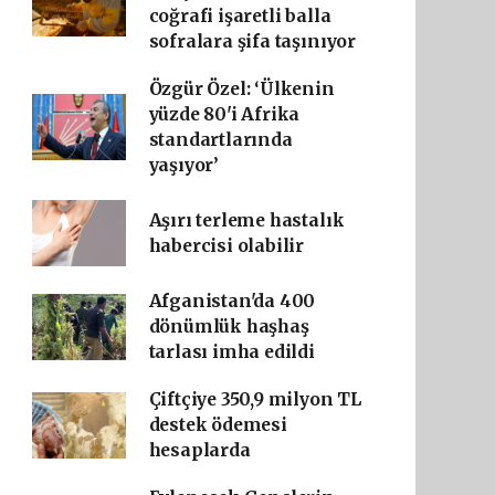
coğrafi işaretli balla
sofralara şifa taşınıyor
Özgür Özel: ‘Ülkenin
yüzde 80'i Afrika
standartlarında
yaşıyor’
Aşırı terleme hastalık
habercisi olabilir
Afganistan'da 400
dönümlük haşhaş
tarlası imha edildi
Çiftçiye 350,9 milyon TL
destek ödemesi
hesaplarda