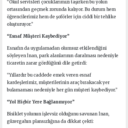
“Okul servisleri çocuklarımızı taşırken bu yolun
ortasından geçmek zorunda kalıyor. Bu durum hem
öğrencilerimiz hem de şoförler için ciddi bir tehlike
oluşturuyor.”
“Esnaf Müşteri Kaybediyor”
Esnafın da uygulamadan olumsuz etkilendiğini
söyleyen İnan, park alanlarının daralması nedeniyle
ticaretin zarar gördüğünü dile getirdi:
“Yıllardır bu caddede emek veren esnaf
kardeşlerimiz, müşterilerinin araç bırakacak yer
bulamaması nedeniyle her gün müşteri kaybediyor.”
“Yol Hiçbir Yere Bağlanmıyor”
Bisiklet yolunun işlevsiz olduğunu savunan İnan,
güzergahın plansızlığına da dikkat çekti: