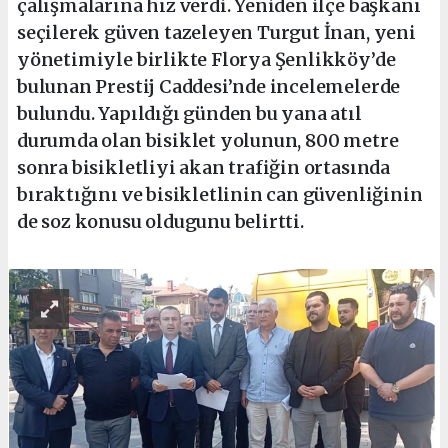
çalışmalarına hız verdi. Yeniden ilçe başkanı
seçilerek güven tazeleyen Turgut İnan, yeni
yönetimiyle birlikte Florya Şenlikköy’de
bulunan Prestij Caddesi’nde incelemelerde
bulundu. Yapıldığı günden bu yana atıl
durumda olan bisiklet yolunun, 800 metre
sonra bisikletliyi akan trafiğin ortasında
bıraktığını ve bisikletlinin can güvenliğinin
de soz konusu oldugunu belirtti.