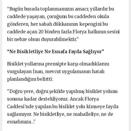
“Bugün burada toplanmamızın amacı; yıllardır bu
caddede yaşayan, çocuğunu bu caddeden okula
gönderen, her sabah dükkanının kepengini bu
caddede açan 20 binden fazla Florya halkının sesini
bir nebze olsun duyurabilmektir.”
“Ne Bisikletliye Ne Esnafa Fayda Sağlıyor”
Bisiklet yollarına prensipte karşı olmadıklarını
vurgulayan İnan, mevcut uygulamanın hatalı
planlandığını belirtti:
“Doğru yere, doğru şekilde yapılmış bisiklet yolunu
sonuna kadar destekliyoruz. Ancak Florya
Caddesi’nde yapılan bu bisiklet yolu kimseye fayda
sağlamıyor. Ne bisikletliye, ne mahalleliye, ne de
esnafımıza…”