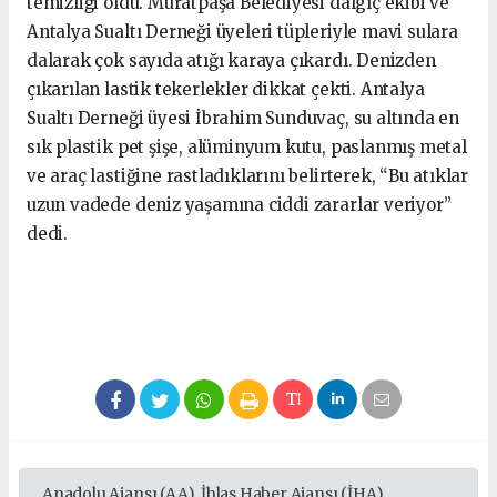
temizliği oldu. Muratpaşa Belediyesi dalgıç ekibi ve
Antalya Sualtı Derneği üyeleri tüpleriyle mavi sulara
dalarak çok sayıda atığı karaya çıkardı. Denizden
çıkarılan lastik tekerlekler dikkat çekti. Antalya
Sualtı Derneği üyesi İbrahim Sunduvaç, su altında en
sık plastik pet şişe, alüminyum kutu, paslanmış metal
ve araç lastiğine rastladıklarını belirterek, “Bu atıklar
uzun vadede deniz yaşamına ciddi zararlar veriyor”
dedi.
Anadolu Ajansı (AA), İhlas Haber Ajansı (İHA),