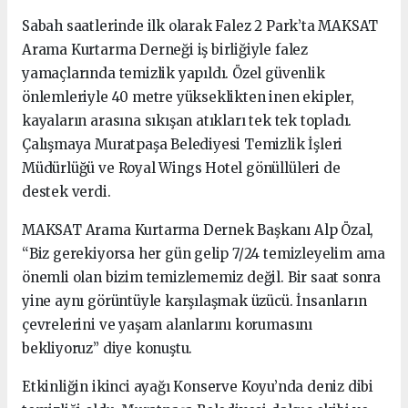
Sabah saatlerinde ilk olarak Falez 2 Park’ta MAKSAT
Arama Kurtarma Derneği iş birliğiyle falez
yamaçlarında temizlik yapıldı. Özel güvenlik
önlemleriyle 40 metre yükseklikten inen ekipler,
kayaların arasına sıkışan atıkları tek tek topladı.
Çalışmaya Muratpaşa Belediyesi Temizlik İşleri
Müdürlüğü ve Royal Wings Hotel gönüllüleri de
destek verdi.
MAKSAT Arama Kurtarma Dernek Başkanı Alp Özal,
“Biz gerekiyorsa her gün gelip 7/24 temizleyelim ama
önemli olan bizim temizlememiz değil. Bir saat sonra
yine aynı görüntüyle karşılaşmak üzücü. İnsanların
çevrelerini ve yaşam alanlarını korumasını
bekliyoruz” diye konuştu.
Etkinliğin ikinci ayağı Konserve Koyu’nda deniz dibi