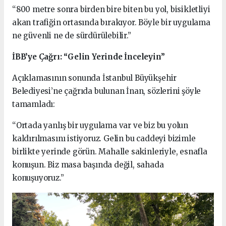
“800 metre sonra birden bire biten bu yol, bisikletliyi
akan trafiğin ortasında bırakıyor. Böyle bir uygulama
ne güvenli ne de sürdürülebilir.”
İBB’ye Çağrı: “Gelin Yerinde İnceleyin”
Açıklamasının sonunda İstanbul Büyükşehir
Belediyesi’ne çağrıda bulunan İnan, sözlerini şöyle
tamamladı:
“Ortada yanlış bir uygulama var ve biz bu yolun
kaldırılmasını istiyoruz. Gelin bu caddeyi bizimle
birlikte yerinde görün. Mahalle sakinleriyle, esnafla
konuşun. Biz masa başında değil, sahada
konuşuyoruz.”