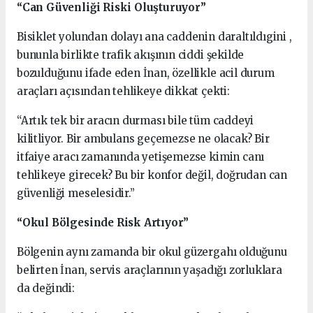
“Can Güvenliği Riski Oluşturuyor”
Bisiklet yolundan dolayı ana caddenin daraltıldıgini ,
bununla birlikte trafik akışının ciddi şekilde
bozulduğunu ifade eden İnan, özellikle acil durum
araçları açısından tehlikeye dikkat çekti:
“Artık tek bir aracın durması bile tüm caddeyi
kilitliyor. Bir ambulans geçemezse ne olacak? Bir
itfaiye aracı zamanında yetişemezse kimin canı
tehlikeye girecek? Bu bir konfor değil, doğrudan can
güvenliği meselesidir.”
“Okul Bölgesinde Risk Artıyor”
Bölgenin aynı zamanda bir okul güzergahı olduğunu
belirten İnan, servis araçlarının yaşadığı zorluklara
da değindi: