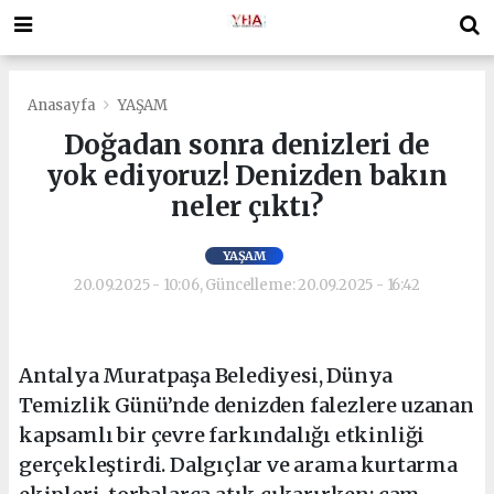
Anasayfa
YAŞAM
Doğadan sonra denizleri de
yok ediyoruz! Denizden bakın
neler çıktı?
YAŞAM
20.09.2025 - 10:06, Güncelleme: 20.09.2025 - 16:42
Antalya Muratpaşa Belediyesi, Dünya
Temizlik Günü’nde denizden falezlere uzanan
kapsamlı bir çevre farkındalığı etkinliği
gerçekleştirdi. Dalgıçlar ve arama kurtarma