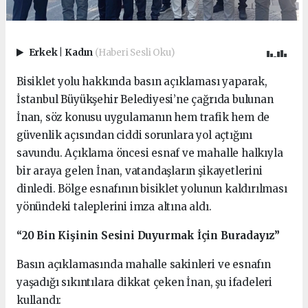
Erkek
|
Kadın
(Haberi Sesli Oku)
Bisiklet yolu hakkında basın açıklaması yaparak,
İstanbul Büyükşehir Belediyesi’ne çağrıda bulunan
İnan, söz konusu uygulamanın hem trafik hem de
güvenlik açısından ciddi sorunlara yol açtığını
savundu. Açıklama öncesi esnaf ve mahalle halkıyla
bir araya gelen İnan, vatandaşların şikayetlerini
dinledi. Bölge esnafının bisiklet yolunun kaldırılması
yönündeki taleplerini imza altına aldı.
“20 Bin Kişinin Sesini Duyurmak İçin Buradayız”
Basın açıklamasında mahalle sakinleri ve esnafın
yaşadığı sıkıntılara dikkat çeken İnan, şu ifadeleri
kullandı: