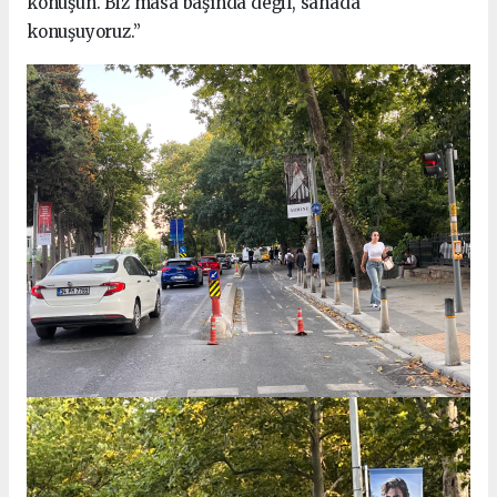
konuşun. Biz masa başında değil, sahada
konuşuyoruz.”