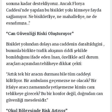
sonuna kadar destekliyoruz. Ancak Florya
Caddesi’nde yapılan bu bisiklet yolu kimseye fayda
sağlamıyor. Ne bisikletliye, ne mahalleliye, ne de
esnafımıza…”
“Can Güvenliği Riski Oluşturuyor”
Bisiklet yolundan dolayı ana caddenin daraltıldıgini ,
bununla birlikte trafik akışının ciddi şekilde
bozulduğunu ifade eden İnan, özellikle acil durum
araçları açısından tehlikeye dikkat çekti:
“Artık tek bir aracın durması bile tüm caddeyi
kilitliyor. Bir ambulans geçemezse ne olacak? Bir
itfaiye aracı zamanında yetişemezse kimin canı
tehlikeye girecek? Bu bir konfor değil, doğrudan can
güvenliği meselesidir.”
“Okul Bölgesinde Risk Artıyor”