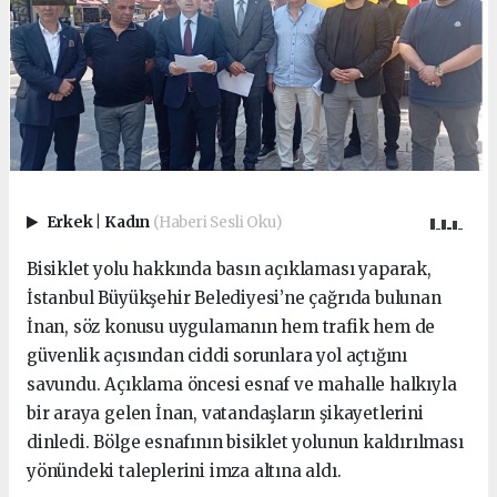
Erkek
|
Kadın
(Haberi Sesli Oku)
Bisiklet yolu hakkında basın açıklaması yaparak,
İstanbul Büyükşehir Belediyesi’ne çağrıda bulunan
İnan, söz konusu uygulamanın hem trafik hem de
güvenlik açısından ciddi sorunlara yol açtığını
savundu. Açıklama öncesi esnaf ve mahalle halkıyla
bir araya gelen İnan, vatandaşların şikayetlerini
dinledi. Bölge esnafının bisiklet yolunun kaldırılması
yönündeki taleplerini imza altına aldı.