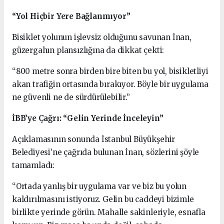
“Yol Hiçbir Yere Bağlanmıyor”
Bisiklet yolunun işlevsiz olduğunu savunan İnan,
güzergahın plansızlığına da dikkat çekti:
“800 metre sonra birden bire biten bu yol, bisikletliyi
akan trafiğin ortasında bırakıyor. Böyle bir uygulama
ne güvenli ne de sürdürülebilir.”
İBB’ye Çağrı: “Gelin Yerinde İnceleyin”
Açıklamasının sonunda İstanbul Büyükşehir
Belediyesi’ne çağrıda bulunan İnan, sözlerini şöyle
tamamladı:
“Ortada yanlış bir uygulama var ve biz bu yolun
kaldırılmasını istiyoruz. Gelin bu caddeyi bizimle
birlikte yerinde görün. Mahalle sakinleriyle, esnafla