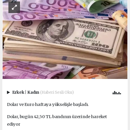
Erkek
|
Kadın
(Haberi Sesli Oku)
Dolar ve Euro haftaya yükselişle başladı.
Dolar, bugün 42,50 TL bandının üzerinde hareket
ediyo