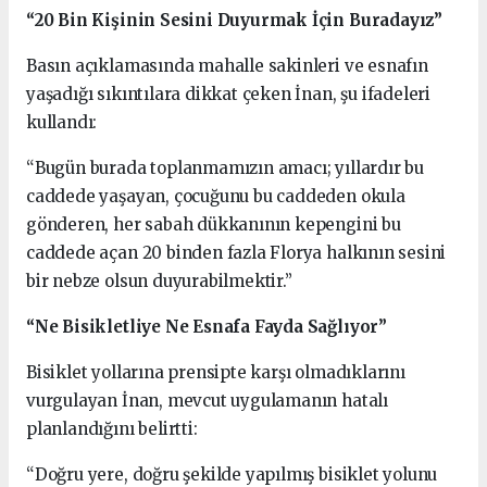
“20 Bin Kişinin Sesini Duyurmak İçin Buradayız”
Basın açıklamasında mahalle sakinleri ve esnafın
yaşadığı sıkıntılara dikkat çeken İnan, şu ifadeleri
kullandı:
“Bugün burada toplanmamızın amacı; yıllardır bu
caddede yaşayan, çocuğunu bu caddeden okula
gönderen, her sabah dükkanının kepengini bu
caddede açan 20 binden fazla Florya halkının sesini
bir nebze olsun duyurabilmektir.”
“Ne Bisikletliye Ne Esnafa Fayda Sağlıyor”
Bisiklet yollarına prensipte karşı olmadıklarını
vurgulayan İnan, mevcut uygulamanın hatalı
planlandığını belirtti:
“Doğru yere, doğru şekilde yapılmış bisiklet yolunu