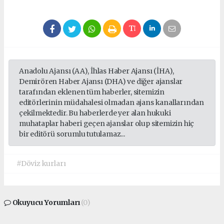
Anadolu Ajansı (AA), İhlas Haber Ajansı (İHA),
Demirören Haber Ajansı (DHA) ve diğer ajanslar
tarafından eklenen tüm haberler, sitemizin
editörlerinin müdahalesi olmadan ajans kanallarından
çekilmektedir. Bu haberlerde yer alan hukuki
muhataplar haberi geçen ajanslar olup sitemizin hiç
bir editörü sorumlu tutulamaz...
#Döviz kurları
Okuyucu Yorumları
(0)