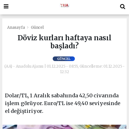
Anasayfa
Güncel
Döviz kurları haftaya nasıl
başladı?
GÜNCEL
(AA) - Anadolu Ajansı | 01.12.2025 - 08:55, Güncelleme: 01.12.2025 -
12:32
Dolar/TL, 1 Aralık sabahında 42,50 civarında
işlem görüyor. Euro/TL ise 49,40 seviyesinde
el değiştiriyor.