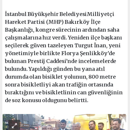
İstanbul Büyükşehir BelediyesiMilliyetçi
Hareket Partisi (MHP) Bakırköy İlçe
Başkanlığı, kongre sürecinin ardından saha
çalışmalarına hız verdi. Yeniden ilçe başkanı
seçilerek güven tazeleyen Turgut İnan, yeni
yönetimiyle birlikte Florya Şenlikköy’de
bulunan Prestij Caddesi’nde incelemelerde
bulundu. Yapıldığı günden bu yana atıl
durumda olan bisiklet yolunun, 800 metre
sonra bisikletliyi akan trafiğin ortasında
bıraktığını ve bisikletlinin can güvenliğinin
de soz konusu oldugunu belirtti.