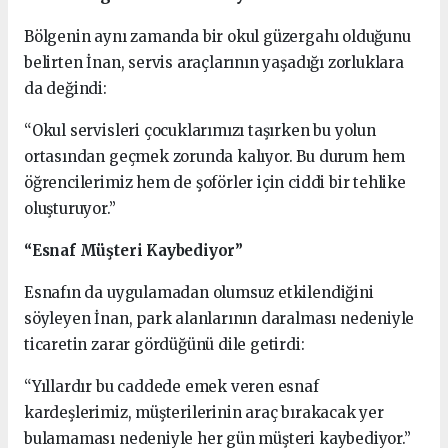
Bölgenin aynı zamanda bir okul güzergahı olduğunu
belirten İnan, servis araçlarının yaşadığı zorluklara
da değindi:
“Okul servisleri çocuklarımızı taşırken bu yolun
ortasından geçmek zorunda kalıyor. Bu durum hem
öğrencilerimiz hem de şoförler için ciddi bir tehlike
oluşturuyor.”
“Esnaf Müşteri Kaybediyor”
Esnafın da uygulamadan olumsuz etkilendiğini
söyleyen İnan, park alanlarının daralması nedeniyle
ticaretin zarar gördüğünü dile getirdi:
“Yıllardır bu caddede emek veren esnaf
kardeşlerimiz, müşterilerinin araç bırakacak yer
bulamaması nedeniyle her gün müşteri kaybediyor.”