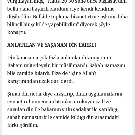
vurgulayan Ekşi, “Hatta 20-30 sene önce başlasaydım
belki daha başarılı olurdum diye kendi kendime
düşündüm. Belkide topluma hizmet etme aşkımı daha
bilinçli bir şekilde yapabilirdim” diyerek şöyle
konuştu.
ANLATILAN VE YAŞANAN DİN FARKLI
Din konusunu çok fazla anlamlandıramıyorum.
Babam mütedeyyin bir müslümandı. Sabah namazını
bile camide kılardı. Bize de ‘İşine Allah’ı
karıştırandan uzak dur’ derdi.
Şimdi din nedir diye araştırıp, dinin uygulamalarını,
cennet cehennem anlatımlarını okuyunca bize
sunulan din ile babamın sıtkı sadakat ile sarıldığı,
sabah namazını bile camide kıldığı din arasındaki
farkı gördüm.