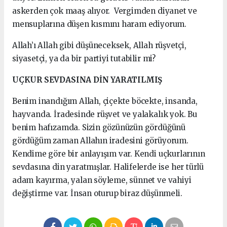
askerden çok maaş alıyor. Vergimden diyanet ve
mensuplarına düşen kısmını haram ediyorum.
Allah’ı Allah gibi düşüneceksek, Allah rüşvetçi,
siyasetçi, ya da bir partiyi tutabilir mi?
UÇKUR SEVDASINA DİN YARATILMIŞ
Benim inandığım Allah, çiçekte böcekte, insanda,
hayvanda. İradesinde rüşvet ve yalakalık yok. Bu
benim hafızamda. Sizin gözünüzün gördüğünü
gördüğüm zaman Allahın iradesini görüyorum.
Kendime göre bir anlayışım var. Kendi uçkurlarının
sevdasına din yaratmışlar. Halifelerde ise her türlü
adam kayırma, yalan söyleme, sünnet ve vahiyi
değiştirme var. İnsan oturup biraz düşünmeli.