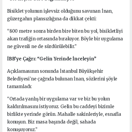
Bisiklet yolunun işlevsiz olduğunu savunan İnan,
güzergahın plansızlığına da dikkat çekti:
“800 metre sonra birden bire biten bu yol, bisikletliyi
akan trafiğin ortasında bırakıyor. Böyle bir uygulama
ne güvenli ne de sürdürülebilir.”
İBB’ye Çağrı: “Gelin Yerinde İnceleyin”
Açıklamasının sonunda İstanbul Büyükşehir
Belediyesi’ne çağrıda bulunan İnan, sözlerini şöyle
tamamladı:
“Ortada yanlış bir uygulama var ve biz bu yolun
kaldırılmasını istiyoruz. Gelin bu caddeyi bizimle
birlikte yerinde görün. Mahalle sakinleriyle, esnafla
konuşun. Biz masa başında değil, sahada
konuşuyoruz.”