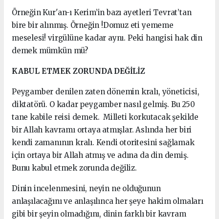
Örneğin Kur'an-ı Kerim’in bazı ayetleri Tevrat’tan
bire bir alınmış. Örneğin !Domuz eti yememe
meselesi! virgülüne kadar aynı. Peki hangisi hak din
demek mümkün mü?
KABUL ETMEK ZORUNDA DEĞİLİZ
Peygamber denilen zaten dönemin kralı, yöneticisi,
diktatörü. O kadar peygamber nasıl gelmiş. Bu 250
tane kabile reisi demek. Milleti korkutacak şekilde
bir Allah kavramı ortaya atmışlar. Aslında her biri
kendi zamanının kralı. Kendi otoritesini sağlamak
için ortaya bir Allah atmış ve adına da din demiş.
Bunu kabul etmek zorunda değiliz.
Dinin incelenmesini, neyin ne olduğunun
anlaşılacağını ve anlaşılınca her şeye hakim olmaları
gibi bir şeyin olmadığını, dinin farklı bir kavram