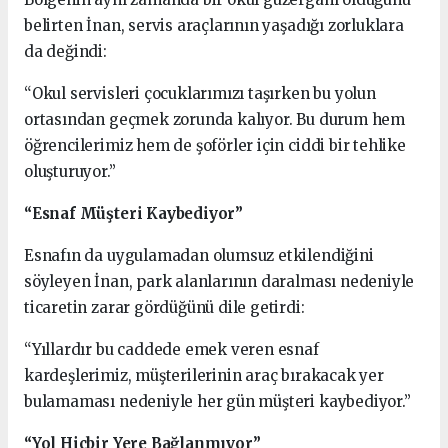
belirten İnan, servis araçlarının yaşadığı zorluklara
da değindi:
“Okul servisleri çocuklarımızı taşırken bu yolun
ortasından geçmek zorunda kalıyor. Bu durum hem
öğrencilerimiz hem de şoförler için ciddi bir tehlike
oluşturuyor.”
“Esnaf Müşteri Kaybediyor”
Esnafın da uygulamadan olumsuz etkilendiğini
söyleyen İnan, park alanlarının daralması nedeniyle
ticaretin zarar gördüğünü dile getirdi:
“Yıllardır bu caddede emek veren esnaf
kardeşlerimiz, müşterilerinin araç bırakacak yer
bulamaması nedeniyle her gün müşteri kaybediyor.”
“Yol Hiçbir Yere Bağlanmıyor”