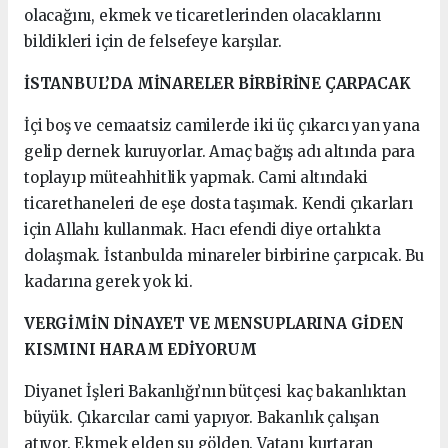
olacağını, ekmek ve ticaretlerinden olacaklarını
bildikleri için de felsefeye karşılar.
İSTANBUL’DA MİNARELER BİRBİRİNE ÇARPACAK
İçi boş ve cemaatsiz camilerde iki üç çıkarcı yan yana
gelip dernek kuruyorlar. Amaç bağış adı altında para
toplayıp müteahhitlik yapmak. Cami altındaki
ticarethaneleri de eşe dosta taşımak. Kendi çıkarları
için Allahı kullanmak. Hacı efendi diye ortalıkta
dolaşmak. İstanbulda minareler birbirine çarpıcak. Bu
kadarına gerek yok ki.
VERGİMİN DİNAYET VE MENSUPLARINA GİDEN
KISMINI HARAM EDİYORUM
Diyanet İşleri Bakanlığı’nın bütçesi kaç bakanlıktan
büyük. Çıkarcılar cami yapıyor. Bakanlık çalışan
atıyor. Ekmek elden su gölden. Vatanı kurtaran