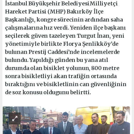
İstanbul Büyükşehir BelediyesiMilliyetçi
Hareket Partisi (MHP) Bakırköy İlçe
Başkanlığı, kongre sürecinin ardından saha
çalışmalarına hız verdi. Yeniden ilçe başkanı
seçilerek güven tazeleyen Turgut İnan, yeni
yönetimiyle birlikte Florya Şenlikköy’de
bulunan Prestij Caddesi’nde incelemelerde
bulundu. Yapıldığı günden bu yana atıl
durumda olan bisiklet yolunun, 800 metre
sonra bisikletliyi akan trafiğin ortasında
bıraktığını ve bisikletlinin can güvenliğinin
de soz konusu oldugunu belirtti.