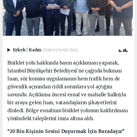
Erkek
|
Kadın
(Haberi Sesli Oku)
Bisiklet yolu hakkında basın açıklaması yaparak,
İstanbul Büyükşehir Belediyesi’ne çağrıda bulunan
İnan, söz konusu uygulamanın hem trafik hem de
güvenlik açısından ciddi sorunlara yol açtığını
savundu. Açıklama öncesi esnaf ve mahalle halkıyla
bir araya gelen İnan, vatandaşların şikayetlerini
dinledi. Bölge esnafının bisiklet yolunun kaldırılması
yönündeki taleplerini imza altına aldı.
“20 Bin Kişinin Sesini Duyurmak İçin Buradayız”