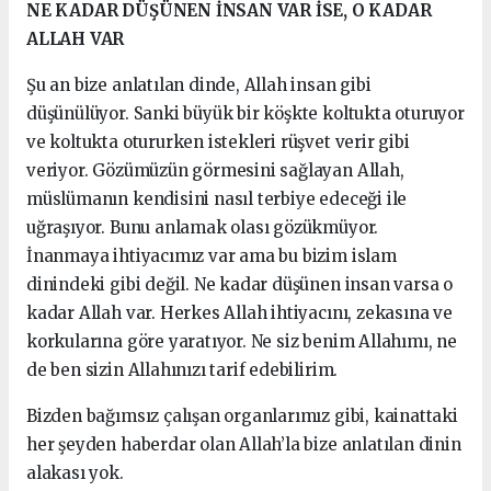
NE KADAR DÜŞÜNEN İNSAN VAR İSE, O KADAR
ALLAH VAR
Şu an bize anlatılan dinde, Allah insan gibi
düşünülüyor. Sanki büyük bir köşkte koltukta oturuyor
ve koltukta otururken istekleri rüşvet verir gibi
veriyor. Gözümüzün görmesini sağlayan Allah,
müslümanın kendisini nasıl terbiye edeceği ile
uğraşıyor. Bunu anlamak olası gözükmüyor.
İnanmaya ihtiyacımız var ama bu bizim islam
dinindeki gibi değil. Ne kadar düşünen insan varsa o
kadar Allah var. Herkes Allah ihtiyacını, zekasına ve
korkularına göre yaratıyor. Ne siz benim Allahımı, ne
de ben sizin Allahınızı tarif edebilirim.
Bizden bağımsız çalışan organlarımız gibi, kainattaki
her şeyden haberdar olan Allah’la bize anlatılan dinin
alakası yok.