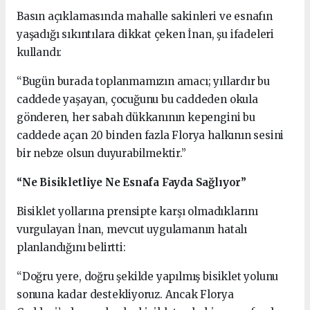
Basın açıklamasında mahalle sakinleri ve esnafın
yaşadığı sıkıntılara dikkat çeken İnan, şu ifadeleri
kullandı:
“Bugün burada toplanmamızın amacı; yıllardır bu
caddede yaşayan, çocuğunu bu caddeden okula
gönderen, her sabah dükkanının kepengini bu
caddede açan 20 binden fazla Florya halkının sesini
bir nebze olsun duyurabilmektir.”
“Ne Bisikletliye Ne Esnafa Fayda Sağlıyor”
Bisiklet yollarına prensipte karşı olmadıklarını
vurgulayan İnan, mevcut uygulamanın hatalı
planlandığını belirtti:
“Doğru yere, doğru şekilde yapılmış bisiklet yolunu
sonuna kadar destekliyoruz. Ancak Florya