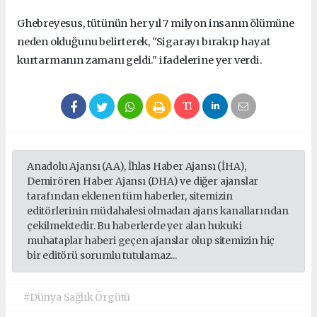
Ghebreyesus, tütünün her yıl 7 milyon insanın ölümüne
neden olduğunu belirterek, "Sigarayı bırakıp hayat
kurtarmanın zamanı geldi." ifadelerine yer verdi.
Anadolu Ajansı (AA), İhlas Haber Ajansı (İHA),
Demirören Haber Ajansı (DHA) ve diğer ajanslar
tarafından eklenen tüm haberler, sitemizin
editörlerinin müdahalesi olmadan ajans kanallarından
çekilmektedir. Bu haberlerde yer alan hukuki
muhataplar haberi geçen ajanslar olup sitemizin hiç
bir editörü sorumlu tutulamaz...
#Dünya Sağlık Örgütü