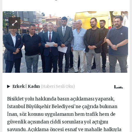
Erkek
|
Kadın
(Haberi Sesli Oku)
Bisiklet yolu hakkında basın açıklaması yaparak,
İstanbul Büyükşehir Belediyesi’ne çağrıda bulunan
İnan, söz konusu uygulamanın hem trafik hem de
güvenlik açısından ciddi sorunlara yol açtığını
savundu. Açıklama öncesi esnaf ve mahalle halkıyla