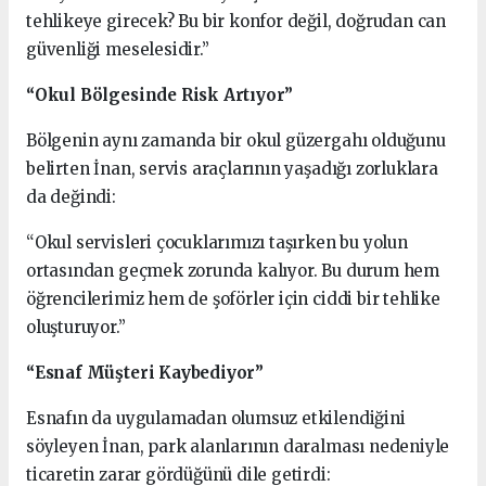
tehlikeye girecek? Bu bir konfor değil, doğrudan can
güvenliği meselesidir.”
“Okul Bölgesinde Risk Artıyor”
Bölgenin aynı zamanda bir okul güzergahı olduğunu
belirten İnan, servis araçlarının yaşadığı zorluklara
da değindi:
“Okul servisleri çocuklarımızı taşırken bu yolun
ortasından geçmek zorunda kalıyor. Bu durum hem
öğrencilerimiz hem de şoförler için ciddi bir tehlike
oluşturuyor.”
“Esnaf Müşteri Kaybediyor”
Esnafın da uygulamadan olumsuz etkilendiğini
söyleyen İnan, park alanlarının daralması nedeniyle
ticaretin zarar gördüğünü dile getirdi: