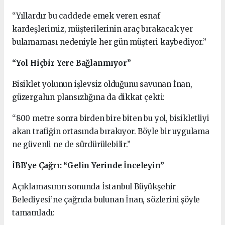
“Yıllardır bu caddede emek veren esnaf
kardeşlerimiz, müşterilerinin araç bırakacak yer
bulamaması nedeniyle her gün müşteri kaybediyor.”
“Yol Hiçbir Yere Bağlanmıyor”
Bisiklet yolunun işlevsiz olduğunu savunan İnan,
güzergahın plansızlığına da dikkat çekti:
“800 metre sonra birden bire biten bu yol, bisikletliyi
akan trafiğin ortasında bırakıyor. Böyle bir uygulama
ne güvenli ne de sürdürülebilir.”
İBB’ye Çağrı: “Gelin Yerinde İnceleyin”
Açıklamasının sonunda İstanbul Büyükşehir
Belediyesi’ne çağrıda bulunan İnan, sözlerini şöyle
tamamladı: