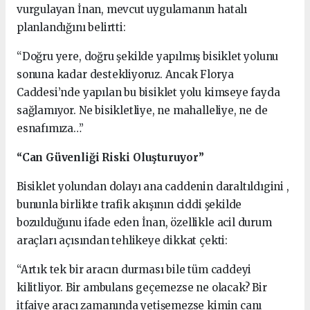
vurgulayan İnan, mevcut uygulamanın hatalı
planlandığını belirtti:
“Doğru yere, doğru şekilde yapılmış bisiklet yolunu
sonuna kadar destekliyoruz. Ancak Florya
Caddesi’nde yapılan bu bisiklet yolu kimseye fayda
sağlamıyor. Ne bisikletliye, ne mahalleliye, ne de
esnafımıza…”
“Can Güvenliği Riski Oluşturuyor”
Bisiklet yolundan dolayı ana caddenin daraltıldıgini ,
bununla birlikte trafik akışının ciddi şekilde
bozulduğunu ifade eden İnan, özellikle acil durum
araçları açısından tehlikeye dikkat çekti:
“Artık tek bir aracın durması bile tüm caddeyi
kilitliyor. Bir ambulans geçemezse ne olacak? Bir
itfaiye aracı zamanında yetişemezse kimin canı