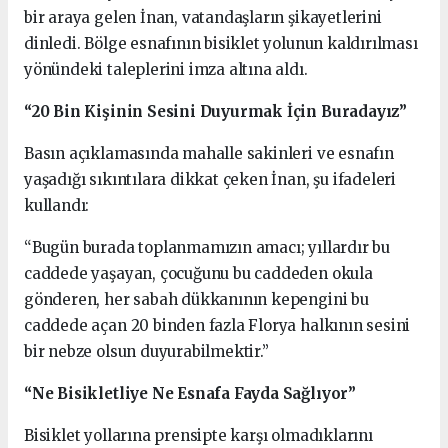
bir araya gelen İnan, vatandaşların şikayetlerini
dinledi. Bölge esnafının bisiklet yolunun kaldırılması
yönündeki taleplerini imza altına aldı.
“20 Bin Kişinin Sesini Duyurmak İçin Buradayız”
Basın açıklamasında mahalle sakinleri ve esnafın
yaşadığı sıkıntılara dikkat çeken İnan, şu ifadeleri
kullandı:
“Bugün burada toplanmamızın amacı; yıllardır bu
caddede yaşayan, çocuğunu bu caddeden okula
gönderen, her sabah dükkanının kepengini bu
caddede açan 20 binden fazla Florya halkının sesini
bir nebze olsun duyurabilmektir.”
“Ne Bisikletliye Ne Esnafa Fayda Sağlıyor”
Bisiklet yollarına prensipte karşı olmadıklarını