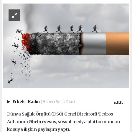
Erkek
|
Kadın
(Haberi Sesli Oku)
Dünya Sağlık Örgütü (DSÖ) Genel Direktörü Tedros
Adhanom Ghebreyesus, sosyal medya platformundan
konuya ilişkin paylaşım yaptı.