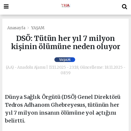
Anasayfa
YAŞAM
DSÖ: Tütün her yıl 7 milyon
kişinin ölümüne neden oluyor
YAŞAM
(AA) - Anadolu Ajansı | 17.11.2025 - 23:18, Güncelleme: 18.11.2025 -
08:59
Dünya Sağlık Örgütü (DSÖ) Genel Direktörü
Tedros Adhanom Ghebreyesus, tütünün her
yıl 7 milyon insanın ölümüne yol açtığını
belirtti.