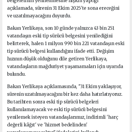
belgelerinin yenilenmesine ilişkin yaptığı
açıklamada, sürenin 31 Ekim 2025'te sona ereceğini
ve uzatılmayacağını duyurdu.
Bakan Yerlikaya, son 10 günde yalnızca 43 bin 251
vatandaşın eski tip sürücü belgesini yenilediğini
belirterek, halen 1 milyon 990 bin 221 vatandaşın eski
tip sürücü belgesi kullandığını ifade etti. Değişim
hızının düşük olduğunu dile getiren Yerlikaya,
vatandaşların mağduriyet yaşamamaları için uyarıda
bulundu.
Bakan Yerlikaya açıklamasında, "31 Ekim yaklaşıyor,
sürenin uzatılmayacağını bir kez daha hatırlatıyoruz.
Bu tarihten sonra eski tip sürücü belgeleri
kullanılamayacak ve eski tip sürücü belgesini
yenilemek isteyen vatandaşlarımız, indirimli 'harç
değerli kâğıt' ve 'hizmet bedelinden'