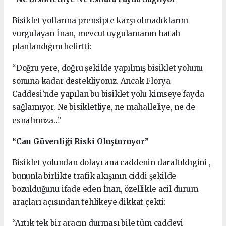
Bisiklet yollarına prensipte karşı olmadıklarını
vurgulayan İnan, mevcut uygulamanın hatalı
planlandığını belirtti:
“Doğru yere, doğru şekilde yapılmış bisiklet yolunu
sonuna kadar destekliyoruz. Ancak Florya
Caddesi’nde yapılan bu bisiklet yolu kimseye fayda
sağlamıyor. Ne bisikletliye, ne mahalleliye, ne de
esnafımıza…”
“Can Güvenliği Riski Oluşturuyor”
Bisiklet yolundan dolayı ana caddenin daraltıldıgini ,
bununla birlikte trafik akışının ciddi şekilde
bozulduğunu ifade eden İnan, özellikle acil durum
araçları açısından tehlikeye dikkat çekti:
“Artık tek bir aracın durması bile tüm caddeyi