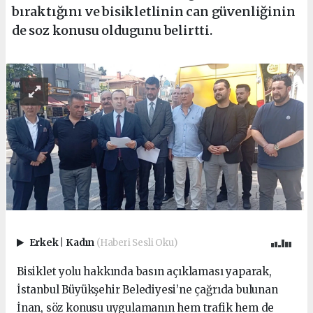
bıraktığını ve bisikletlinin can güvenliğinin
de soz konusu oldugunu belirtti.
Erkek
|
Kadın
(Haberi Sesli Oku)
Bisiklet yolu hakkında basın açıklaması yaparak,
İstanbul Büyükşehir Belediyesi’ne çağrıda bulunan
İnan, söz konusu uygulamanın hem trafik hem de