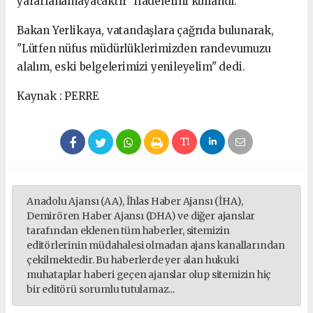
yararlanamayacaktır" ifadelerini kullandı.
Bakan Yerlikaya, vatandaşlara çağrıda bulunarak,
"Lütfen nüfus müdürlüklerimizden randevumuzu
alalım, eski belgelerimizi yenileyelim" dedi.
Kaynak : PERRE
Anadolu Ajansı (AA), İhlas Haber Ajansı (İHA),
Demirören Haber Ajansı (DHA) ve diğer ajanslar
tarafından eklenen tüm haberler, sitemizin
editörlerinin müdahalesi olmadan ajans kanallarından
çekilmektedir. Bu haberlerde yer alan hukuki
muhataplar haberi geçen ajanslar olup sitemizin hiç
bir editörü sorumlu tutulamaz...