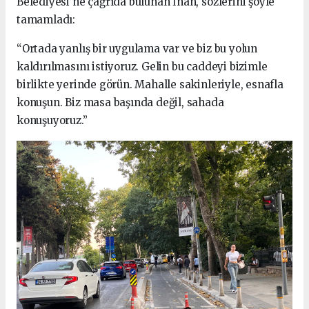
Belediyesi’ne çağrıda bulunan İnan, sözlerini şöyle
tamamladı:
“Ortada yanlış bir uygulama var ve biz bu yolun
kaldırılmasını istiyoruz. Gelin bu caddeyi bizimle
birlikte yerinde görün. Mahalle sakinleriyle, esnafla
konuşun. Biz masa başında değil, sahada
konuşuyoruz.”