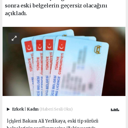
sonra eski belgelerin geçersiz olacağını
açıkladı.
Erkek
|
Kadın
(Haberi Sesli Oku)
İçişleri Bakanı Ali Yerlikaya, eski tip sürücü