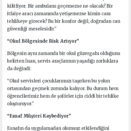
kilitliyor. Bir ambulans geçemezse ne olacak? Bir
itfaiye aracı zamanında yetişemezse kimin canı
tehlikeye girecek? Bu bir konfor değil, doğrudan can
güvenliği meselesidir.”
“Okul Bölgesinde Risk Artıyor”
Bölgenin aynı zamanda bir okul güzergahı olduğunu
belirten İnan, servis araçlarının yaşadığı zorluklara
da değindi:
“Okul servisleri çocuklarımızı taşırken bu yolun
ortasından geçmek zorunda kalıyor. Bu durum hem
öğrencilerimiz hem de şoförler için ciddi bir tehlike
oluşturuyor.”
“Esnaf Müşteri Kaybediyor”
Esnafın da uygulamadan olumsuz etkilendiğini