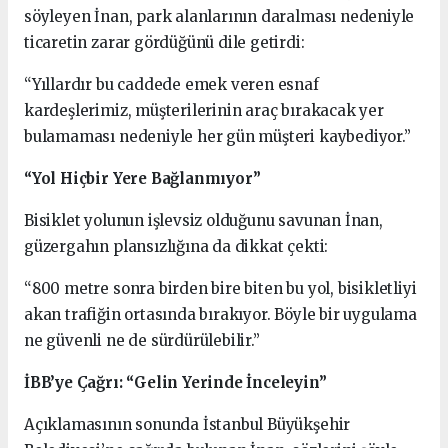
söyleyen İnan, park alanlarının daralması nedeniyle
ticaretin zarar gördüğünü dile getirdi:
“Yıllardır bu caddede emek veren esnaf
kardeşlerimiz, müşterilerinin araç bırakacak yer
bulamaması nedeniyle her gün müşteri kaybediyor.”
“Yol Hiçbir Yere Bağlanmıyor”
Bisiklet yolunun işlevsiz olduğunu savunan İnan,
güzergahın plansızlığına da dikkat çekti:
“800 metre sonra birden bire biten bu yol, bisikletliyi
akan trafiğin ortasında bırakıyor. Böyle bir uygulama
ne güvenli ne de sürdürülebilir.”
İBB’ye Çağrı: “Gelin Yerinde İnceleyin”
Açıklamasının sonunda İstanbul Büyükşehir