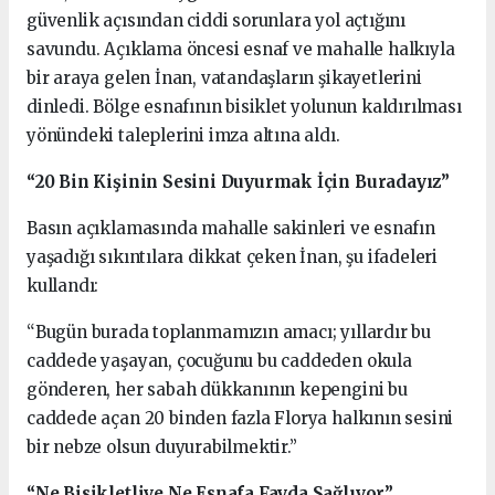
güvenlik açısından ciddi sorunlara yol açtığını
savundu. Açıklama öncesi esnaf ve mahalle halkıyla
bir araya gelen İnan, vatandaşların şikayetlerini
dinledi. Bölge esnafının bisiklet yolunun kaldırılması
yönündeki taleplerini imza altına aldı.
“20 Bin Kişinin Sesini Duyurmak İçin Buradayız”
Basın açıklamasında mahalle sakinleri ve esnafın
yaşadığı sıkıntılara dikkat çeken İnan, şu ifadeleri
kullandı:
“Bugün burada toplanmamızın amacı; yıllardır bu
caddede yaşayan, çocuğunu bu caddeden okula
gönderen, her sabah dükkanının kepengini bu
caddede açan 20 binden fazla Florya halkının sesini
bir nebze olsun duyurabilmektir.”
“Ne Bisikletliye Ne Esnafa Fayda Sağlıyor”