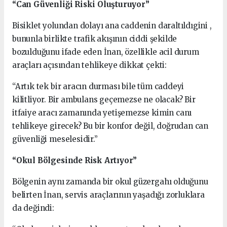
“Can Güvenliği Riski Oluşturuyor”
Bisiklet yolundan dolayı ana caddenin daraltıldıgini ,
bununla birlikte trafik akışının ciddi şekilde
bozulduğunu ifade eden İnan, özellikle acil durum
araçları açısından tehlikeye dikkat çekti:
“Artık tek bir aracın durması bile tüm caddeyi
kilitliyor. Bir ambulans geçemezse ne olacak? Bir
itfaiye aracı zamanında yetişemezse kimin canı
tehlikeye girecek? Bu bir konfor değil, doğrudan can
güvenliği meselesidir.”
“Okul Bölgesinde Risk Artıyor”
Bölgenin aynı zamanda bir okul güzergahı olduğunu
belirten İnan, servis araçlarının yaşadığı zorluklara
da değindi: