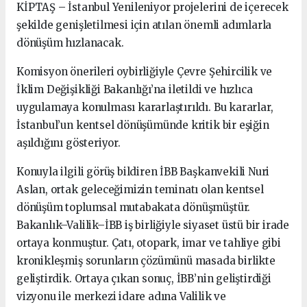
KİPTAŞ – İstanbul Yenileniyor projelerini de içerecek
şekilde genişletilmesi için atılan önemli adımlarla
dönüşüm hızlanacak.
Komisyon önerileri oybirliğiyle Çevre Şehircilik ve
İklim Değişikliği Bakanlığı’na iletildi ve hızlıca
uygulamaya konulması kararlaştırıldı. Bu kararlar,
İstanbul’un kentsel dönüşümünde kritik bir eşiğin
aşıldığını gösteriyor.
Konuyla ilgili görüş bildiren İBB Başkanvekili Nuri
Aslan, ortak geleceğimizin teminatı olan kentsel
dönüşüm toplumsal mutabakata dönüşmüştür.
Bakanlık–Valilik–İBB iş birliğiyle siyaset üstü bir irade
ortaya konmuştur. Çatı, otopark, imar ve tahliye gibi
kronikleşmiş sorunların çözümünü masada birlikte
geliştirdik. Ortaya çıkan sonuç, İBB’nin geliştirdiği
vizyonu ile merkezi idare adına Valilik ve