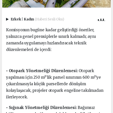
Erkek
|
Kadın
(Haberi Sesli Oku)
Komisyonun bugüne kadar geliştirdiği öneriler,
yalnızca genel prensiplerle sınırlı kalmadı; aynı
zamanda uygulamayı hızlandıracak teknik
düzenlemeleri de içerdi:
• Otopark Yönetmeliği Düzenlemesi:
Otopark
yapılması için 250 m²’lik parsel sınırının 600 m²’ye
çıkarılmasıyla küçük parsellerde dönüşüm
kolaylaşacak, projeler otopark engeline takılmadan
ilerleyecek.
• Sığınak Yönetmeliği Düzenlemesi:
Bağımsız