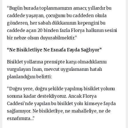
“Bugün burada toplanmamızın amacı; yıllardır bu
caddede yaşayan, çocuğunu bu caddeden okula
gönderen, her sabah dükkanının kepengini bu
caddede açan 20 binden fazla Florya halkının sesini
bir nebze olsun duyurabilmektir.”
“Ne Bisikletliye Ne Esnafa Fayda Sağlıyor”
Bisiklet yollarına prensipte karşı olmadıklarını
vurgulayan İnan, mevcut uygulamanın hatalı
planlandığını belirtti:
“Doğru yere, doğru şekilde yapılmış bisiklet yolunu
sonuna kadar destekliyoruz. Ancak Florya
Caddesi’nde yapılan bu bisiklet yolu kimseye fayda
sağlamıyor. Ne bisikletliye, ne mahalleliye, ne de
esnafımıza…”