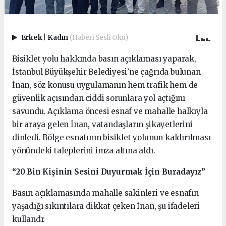
Erkek
|
Kadın
(Haberi Sesli Oku)
Bisiklet yolu hakkında basın açıklaması yaparak,
İstanbul Büyükşehir Belediyesi’ne çağrıda bulunan
İnan, söz konusu uygulamanın hem trafik hem de
güvenlik açısından ciddi sorunlara yol açtığını
savundu. Açıklama öncesi esnaf ve mahalle halkıyla
bir araya gelen İnan, vatandaşların şikayetlerini
dinledi. Bölge esnafının bisiklet yolunun kaldırılması
yönündeki taleplerini imza altına aldı.
“20 Bin Kişinin Sesini Duyurmak İçin Buradayız”
Basın açıklamasında mahalle sakinleri ve esnafın
yaşadığı sıkıntılara dikkat çeken İnan, şu ifadeleri
kullandı: