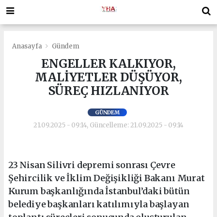
Anasayfa
Gündem
ENGELLER KALKIYOR,
MALİYETLER DÜŞÜYOR,
SÜREÇ HIZLANIYOR
GÜNDEM
21.09.2025 - 09:14, Güncelleme: 21.09.2025 - 09:14
23 Nisan Silivri depremi sonrası Çevre
Şehircilik ve İklim Değişikliği Bakanı Murat
Kurum başkanlığında İstanbul’daki bütün
belediye başkanları katılımıyla başlayan