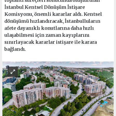
toplantı süreçleri sonucunda oluşturulan
İstanbul Kentsel Dönüşüm İstişare
Komisyonu, önemli kararlar aldı. Kentsel
dönüşümü hızlandıracak, İstanbulluların
afete dayanıklı konutlarına daha hızlı
ulaşabilmesi için zaman kayıplarını
sınırlayacak kararlar istişare ile karara
bağlandı.