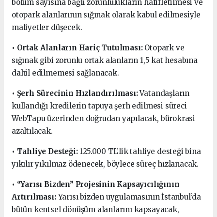
bölüm sayısına bağlı zorunlulukların hafifletilmesi ve
otopark alanlarının sığınak olarak kabul edilmesiyle
maliyetler düşecek.
• Ortak Alanların Hariç Tutulması:
Otopark ve
sığınak gibi zorunlu ortak alanların 1,5 kat hesabına
dahil edilmemesi sağlanacak.
• Şerh Sürecinin Hızlandırılması:
Vatandaşların
kullandığı kredilerin tapuya şerh edilmesi süreci
WebTapu üzerinden doğrudan yapılacak, bürokrasi
azaltılacak.
• Tahliye Desteği:
125.000 TL’lik tahliye desteği bina
yıkılır yıkılmaz ödenecek, böylece süreç hızlanacak.
• “Yarısı Bizden” Projesinin Kapsayıcılığının
Artırılması:
Yarısı bizden uygulamasının İstanbul’da
bütün kentsel dönüşüm alanlarını kapsayacak,