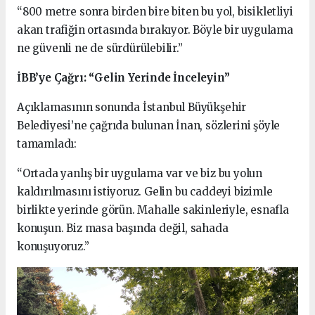
“800 metre sonra birden bire biten bu yol, bisikletliyi
akan trafiğin ortasında bırakıyor. Böyle bir uygulama
ne güvenli ne de sürdürülebilir.”
İBB’ye Çağrı: “Gelin Yerinde İnceleyin”
Açıklamasının sonunda İstanbul Büyükşehir
Belediyesi’ne çağrıda bulunan İnan, sözlerini şöyle
tamamladı:
“Ortada yanlış bir uygulama var ve biz bu yolun
kaldırılmasını istiyoruz. Gelin bu caddeyi bizimle
birlikte yerinde görün. Mahalle sakinleriyle, esnafla
konuşun. Biz masa başında değil, sahada
konuşuyoruz.”