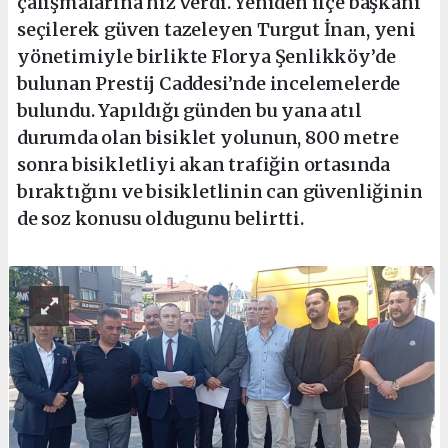
çalışmalarına hız verdi. Yeniden ilçe başkanı
seçilerek güven tazeleyen Turgut İnan, yeni
yönetimiyle birlikte Florya Şenlikköy’de
bulunan Prestij Caddesi’nde incelemelerde
bulundu. Yapıldığı günden bu yana atıl
durumda olan bisiklet yolunun, 800 metre
sonra bisikletliyi akan trafiğin ortasında
bıraktığını ve bisikletlinin can güvenliğinin
de soz konusu oldugunu belirtti.