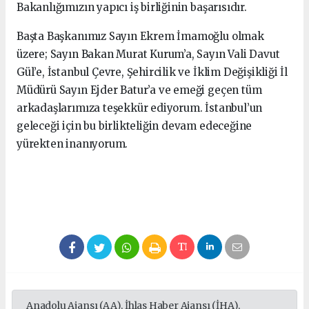
Bakanlığımızın yapıcı iş birliğinin başarısıdır.
Başta Başkanımız Sayın Ekrem İmamoğlu olmak
üzere; Sayın Bakan Murat Kurum’a, Sayın Vali Davut
Gül’e, İstanbul Çevre, Şehircilik ve İklim Değişikliği İl
Müdürü Sayın Ejder Batur’a ve emeği geçen tüm
arkadaşlarımıza teşekkür ediyorum. İstanbul’un
geleceği için bu birlikteliğin devam edeceğine
yürekten inanıyorum.
Anadolu Ajansı (AA), İhlas Haber Ajansı (İHA),