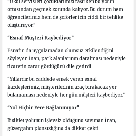
“Okul servisleri çocuklarımızı taşırken bu yolun
ortasından geçmek zorunda kalıyor. Bu durum hem
öğrencilerimiz hem de şoförler için ciddi bir tehlike
oluşturuyor.”
“Esnaf Müşteri Kaybediyor”
Esnafın da uygulamadan olumsuz etkilendiğini
söyleyen İnan, park alanlarının daralması nedeniyle
ticaretin zarar gördüğünü dile getirdi:
“Yıllardır bu caddede emek veren esnaf
kardeşlerimiz, müşterilerinin araç bırakacak yer
bulamaması nedeniyle her gün müşteri kaybediyor.”
“Yol Hiçbir Yere Bağlanmıyor”
Bisiklet yolunun işlevsiz olduğunu savunan İnan,
güzergahın plansızlığına da dikkat çekti: