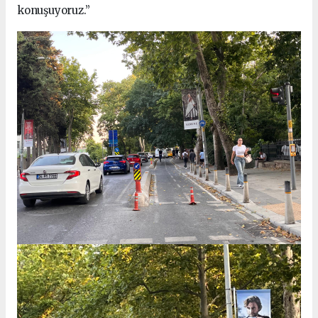
konuşuyoruz.”