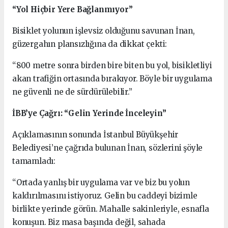
“Yol Hiçbir Yere Bağlanmıyor”
Bisiklet yolunun işlevsiz olduğunu savunan İnan,
güzergahın plansızlığına da dikkat çekti:
“800 metre sonra birden bire biten bu yol, bisikletliyi
akan trafiğin ortasında bırakıyor. Böyle bir uygulama
ne güvenli ne de sürdürülebilir.”
İBB’ye Çağrı: “Gelin Yerinde İnceleyin”
Açıklamasının sonunda İstanbul Büyükşehir
Belediyesi’ne çağrıda bulunan İnan, sözlerini şöyle
tamamladı:
“Ortada yanlış bir uygulama var ve biz bu yolun
kaldırılmasını istiyoruz. Gelin bu caddeyi bizimle
birlikte yerinde görün. Mahalle sakinleriyle, esnafla
konuşun. Biz masa başında değil, sahada