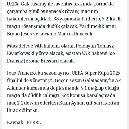
UEFA, Galatasaray ile Juventus arasında Torino'da
çarşamba günü oynanacak rövanş maçının
hakemlerini açıkladı. 38 yaşındaki Pinheiro, 5-2'lik ilk
maçın rövanşında düdük çalacak. Yardımcılıklarını
Bruno Jesus ve Luciano Maia üstlenecek.
Mücadelede VAR hakemi olarak Polonyalı Tomasz
Kwiatkowski görev alacak, asistan VAR hakemi ise
Fransız Jerome Brissard olacak.
Joao Pinheiro, bu sezon ayrıca UEFA Süper Kupa 2025
finalini de yönetmişti. Geçen sezon Galatasaray'ın AZ
Alkmaar karşısında deplasmanda 4-1 mağlup olduğu
maçta da düdük çalmıştı. Söz konusu karşılaşmada
maç 2-1 devam ederken Kaan Ayhan çift sarı karttan
ihraç edilmişti.
Kaynak : PERRE