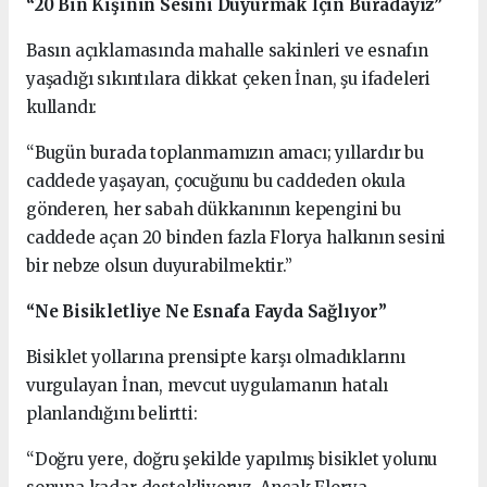
“20 Bin Kişinin Sesini Duyurmak İçin Buradayız”
Basın açıklamasında mahalle sakinleri ve esnafın
yaşadığı sıkıntılara dikkat çeken İnan, şu ifadeleri
kullandı:
“Bugün burada toplanmamızın amacı; yıllardır bu
caddede yaşayan, çocuğunu bu caddeden okula
gönderen, her sabah dükkanının kepengini bu
caddede açan 20 binden fazla Florya halkının sesini
bir nebze olsun duyurabilmektir.”
“Ne Bisikletliye Ne Esnafa Fayda Sağlıyor”
Bisiklet yollarına prensipte karşı olmadıklarını
vurgulayan İnan, mevcut uygulamanın hatalı
planlandığını belirtti:
“Doğru yere, doğru şekilde yapılmış bisiklet yolunu