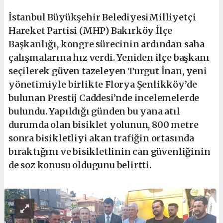
İstanbul Büyükşehir BelediyesiMilliyetçi
Hareket Partisi (MHP) Bakırköy İlçe
Başkanlığı, kongre sürecinin ardından saha
çalışmalarına hız verdi. Yeniden ilçe başkanı
seçilerek güven tazeleyen Turgut İnan, yeni
yönetimiyle birlikte Florya Şenlikköy’de
bulunan Prestij Caddesi’nde incelemelerde
bulundu. Yapıldığı günden bu yana atıl
durumda olan bisiklet yolunun, 800 metre
sonra bisikletliyi akan trafiğin ortasında
bıraktığını ve bisikletlinin can güvenliğinin
de soz konusu oldugunu belirtti.