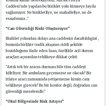
sonuna kadar destekliyoruz. Ancak Florya
Caddesi’nde yapılan bu bisiklet yolu kimseye fayda
sağlamıyor. Ne bisikletliye, ne mahalleliye, ne de
esnafımıza…”
“Can Güvenliği Riski Oluşturuyor”
Bisiklet yolundan dolayı ana caddenin daraltıldıgini ,
bununla birlikte trafik akışının ciddi şekilde
bozulduğunu ifade eden İnan, özellikle acil durum
araçları açısından tehlikeye dikkat çekti:
“Artık tek bir aracın durması bile tüm caddeyi
kilitliyor. Bir ambulans geçemezse ne olacak? Bir
itfaiye aracı zamanında yetişemezse kimin canı
tehlikeye girecek? Bu bir konfor değil, doğrudan can
güvenliği meselesidir.”
“Okul Bölgesinde Risk Artıyor”