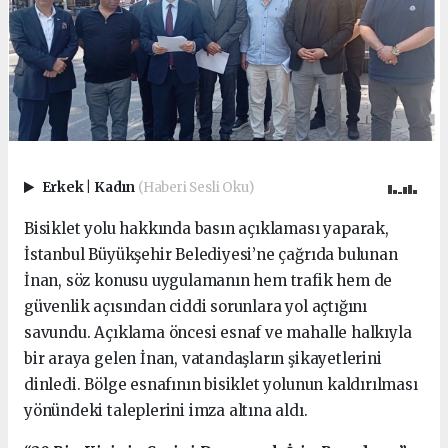
Erkek
|
Kadın
(Haberi Sesli Oku)
Bisiklet yolu hakkında basın açıklaması yaparak,
İstanbul Büyükşehir Belediyesi’ne çağrıda bulunan
İnan, söz konusu uygulamanın hem trafik hem de
güvenlik açısından ciddi sorunlara yol açtığını
savundu. Açıklama öncesi esnaf ve mahalle halkıyla
bir araya gelen İnan, vatandaşların şikayetlerini
dinledi. Bölge esnafının bisiklet yolunun kaldırılması
yönündeki taleplerini imza altına aldı.