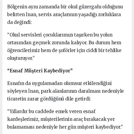
Bölgenin aynı zamanda bir okul güzergahı olduğunu
belirten İnan, servis araçlarının yaşadığı zorluklara
da değindi:
“Okul servisleri çocuklarımızı taşırken bu yolun
ortasından geçmek zorunda kalıyor. Bu durum hem
öğrencilerimiz hem de şoförler için ciddi bir tehlike
oluşturuyor.”
“Esnaf Müşteri Kaybediyor”
Esnafın da uygulamadan olumsuz etkilendiğini
söyleyen İnan, park alanlarının daralması nedeniyle
ticaretin zarar gördüğünü dile getirdi:
“Yıllardır bu caddede emek veren esnaf
kardeşlerimiz, müşterilerinin araç bırakacak yer
bulamaması nedeniyle her gün müşteri kaybediyor.”