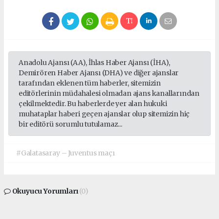
Anadolu Ajansı (AA), İhlas Haber Ajansı (İHA),
Demirören Haber Ajansı (DHA) ve diğer ajanslar
tarafından eklenen tüm haberler, sitemizin
editörlerinin müdahalesi olmadan ajans kanallarından
çekilmektedir. Bu haberlerde yer alan hukuki
muhataplar haberi geçen ajanslar olup sitemizin hiç
bir editörü sorumlu tutulamaz...
#Galatasaray – Juventus maçı
Okuyucu Yorumları
(0)