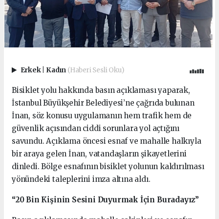
Erkek
|
Kadın
(Haberi Sesli Oku)
Bisiklet yolu hakkında basın açıklaması yaparak,
İstanbul Büyükşehir Belediyesi’ne çağrıda bulunan
İnan, söz konusu uygulamanın hem trafik hem de
güvenlik açısından ciddi sorunlara yol açtığını
savundu. Açıklama öncesi esnaf ve mahalle halkıyla
bir araya gelen İnan, vatandaşların şikayetlerini
dinledi. Bölge esnafının bisiklet yolunun kaldırılması
yönündeki taleplerini imza altına aldı.
“20 Bin Kişinin Sesini Duyurmak İçin Buradayız”