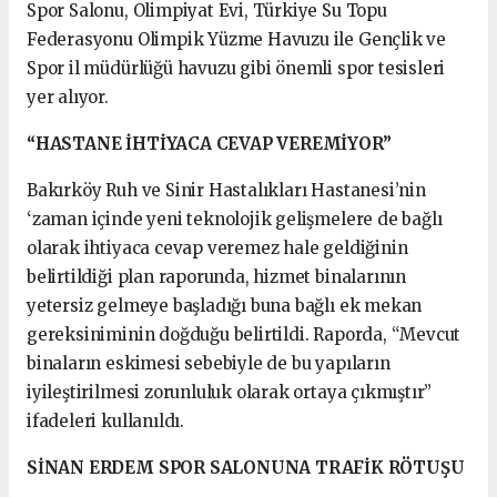
Spor Salonu, Olimpiyat Evi, Türkiye Su Topu
Federasyonu Olimpik Yüzme Havuzu ile Gençlik ve
Spor il müdürlüğü havuzu gibi önemli spor tesisleri
yer alıyor.
“HASTANE İHTİYACA CEVAP VEREMİYOR”
Bakırköy Ruh ve Sinir Hastalıkları Hastanesi’nin
‘zaman içinde yeni teknolojik gelişmelere de bağlı
olarak ihtiyaca cevap veremez hale geldiğinin
belirtildiği plan raporunda, hizmet binalarının
yetersiz gelmeye başladığı buna bağlı ek mekan
gereksiniminin doğduğu belirtildi. Raporda, “Mevcut
binaların eskimesi sebebiyle de bu yapıların
iyileştirilmesi zorunluluk olarak ortaya çıkmıştır”
ifadeleri kullanıldı.
SİNAN ERDEM SPOR SALONUNA TRAFİK RÖTUŞU