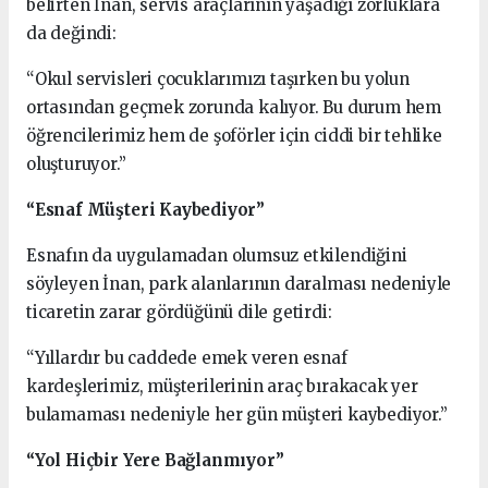
belirten İnan, servis araçlarının yaşadığı zorluklara
da değindi:
“Okul servisleri çocuklarımızı taşırken bu yolun
ortasından geçmek zorunda kalıyor. Bu durum hem
öğrencilerimiz hem de şoförler için ciddi bir tehlike
oluşturuyor.”
“Esnaf Müşteri Kaybediyor”
Esnafın da uygulamadan olumsuz etkilendiğini
söyleyen İnan, park alanlarının daralması nedeniyle
ticaretin zarar gördüğünü dile getirdi:
“Yıllardır bu caddede emek veren esnaf
kardeşlerimiz, müşterilerinin araç bırakacak yer
bulamaması nedeniyle her gün müşteri kaybediyor.”
“Yol Hiçbir Yere Bağlanmıyor”