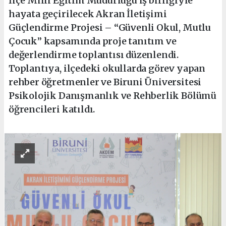
İlçe Millî Eğitim Müdürlüğü iş birliğiyle
hayata geçirilecek Akran İletişimi
Güçlendirme Projesi – “Güvenli Okul, Mutlu
Çocuk” kapsamında proje tanıtım ve
değerlendirme toplantısı düzenlendi.
Toplantıya, ilçedeki okullarda görev yapan
rehber öğretmenler ve Biruni Üniversitesi
Psikolojik Danışmanlık ve Rehberlik Bölümü
öğrencileri katıldı.