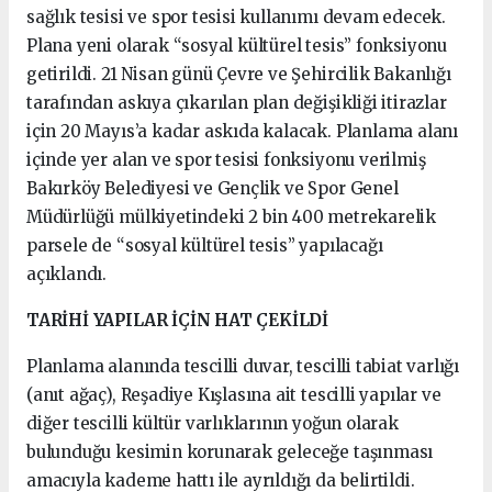
sağlık tesisi ve spor tesisi kullanımı devam edecek.
Plana yeni olarak “sosyal kültürel tesis” fonksiyonu
getirildi. 21 Nisan günü Çevre ve Şehircilik Bakanlığı
tarafından askıya çıkarılan plan değişikliği itirazlar
için 20 Mayıs’a kadar askıda kalacak. Planlama alanı
içinde yer alan ve spor tesisi fonksiyonu verilmiş
Bakırköy Belediyesi ve Gençlik ve Spor Genel
Müdürlüğü mülkiyetindeki 2 bin 400 metrekarelik
parsele de “sosyal kültürel tesis” yapılacağı
açıklandı.
TARİHİ YAPILAR İÇİN HAT ÇEKİLDİ
Planlama alanında tescilli duvar, tescilli tabiat varlığı
(anıt ağaç), Reşadiye Kışlasına ait tescilli yapılar ve
diğer tescilli kültür varlıklarının yoğun olarak
bulunduğu kesimin korunarak geleceğe taşınması
amacıyla kademe hattı ile ayrıldığı da belirtildi.