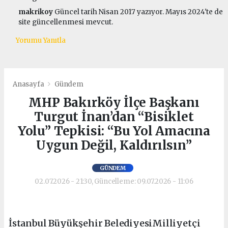
makrikoy
Güncel tarih Nisan 2017 yazıyor. Mayıs 2024'te de
site güncellenmesi mevcut.
Yorumu Yanıtla
Anasayfa
Gündem
MHP Bakırköy İlçe Başkanı
Turgut İnan’dan “Bisiklet
Yolu” Tepkisi: “Bu Yol Amacına
Uygun Değil, Kaldırılsın”
GÜNDEM
02.07.2026 - 21:30, Güncelleme: 09.07.2026 - 11:06
İstanbul Büyükşehir BelediyesiMilliyetçi