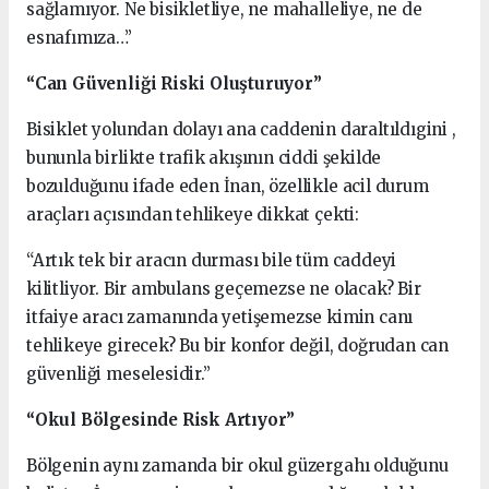
sağlamıyor. Ne bisikletliye, ne mahalleliye, ne de
esnafımıza…”
“Can Güvenliği Riski Oluşturuyor”
Bisiklet yolundan dolayı ana caddenin daraltıldıgini ,
bununla birlikte trafik akışının ciddi şekilde
bozulduğunu ifade eden İnan, özellikle acil durum
araçları açısından tehlikeye dikkat çekti:
“Artık tek bir aracın durması bile tüm caddeyi
kilitliyor. Bir ambulans geçemezse ne olacak? Bir
itfaiye aracı zamanında yetişemezse kimin canı
tehlikeye girecek? Bu bir konfor değil, doğrudan can
güvenliği meselesidir.”
“Okul Bölgesinde Risk Artıyor”
Bölgenin aynı zamanda bir okul güzergahı olduğunu