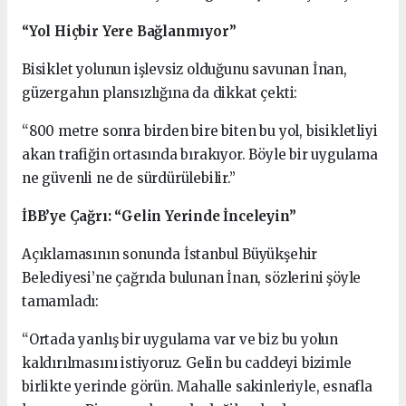
“Yol Hiçbir Yere Bağlanmıyor”
Bisiklet yolunun işlevsiz olduğunu savunan İnan,
güzergahın plansızlığına da dikkat çekti:
“800 metre sonra birden bire biten bu yol, bisikletliyi
akan trafiğin ortasında bırakıyor. Böyle bir uygulama
ne güvenli ne de sürdürülebilir.”
İBB’ye Çağrı: “Gelin Yerinde İnceleyin”
Açıklamasının sonunda İstanbul Büyükşehir
Belediyesi’ne çağrıda bulunan İnan, sözlerini şöyle
tamamladı:
“Ortada yanlış bir uygulama var ve biz bu yolun
kaldırılmasını istiyoruz. Gelin bu caddeyi bizimle
birlikte yerinde görün. Mahalle sakinleriyle, esnafla