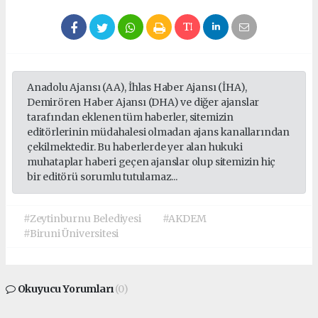
Anadolu Ajansı (AA), İhlas Haber Ajansı (İHA),
Demirören Haber Ajansı (DHA) ve diğer ajanslar
tarafından eklenen tüm haberler, sitemizin
editörlerinin müdahalesi olmadan ajans kanallarından
çekilmektedir. Bu haberlerde yer alan hukuki
muhataplar haberi geçen ajanslar olup sitemizin hiç
bir editörü sorumlu tutulamaz...
#Zeytinburnu Belediyesi
#AKDEM
#Biruni Üniversitesi
Okuyucu Yorumları
(0)