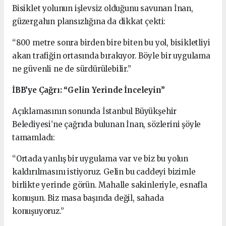
Bisiklet yolunun işlevsiz olduğunu savunan İnan,
güzergahın plansızlığına da dikkat çekti:
“800 metre sonra birden bire biten bu yol, bisikletliyi
akan trafiğin ortasında bırakıyor. Böyle bir uygulama
ne güvenli ne de sürdürülebilir.”
İBB’ye Çağrı: “Gelin Yerinde İnceleyin”
Açıklamasının sonunda İstanbul Büyükşehir
Belediyesi’ne çağrıda bulunan İnan, sözlerini şöyle
tamamladı:
“Ortada yanlış bir uygulama var ve biz bu yolun
kaldırılmasını istiyoruz. Gelin bu caddeyi bizimle
birlikte yerinde görün. Mahalle sakinleriyle, esnafla
konuşun. Biz masa başında değil, sahada
konuşuyoruz.”