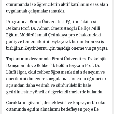
oturumunda ise öğrencilerin aktif katılımını esas alan
uygulamalı çalışmalar tanıtıldı.
Programda, Biruni Üniversitesi Eğitim Fakültesi
Dekanı Prof. Dr. Adnan Ömerustaoğlu ile İlçe Milli
Eğitim Müdürü İsmail Çetinkaya proje hakkındaki
görüş ve temennilerini paylaşarak kurumlar arası iş
birliğinin Zeytinburnu için taşıdığı öneme vurgu yaptı.
Toplantının devamında Biruni Üniversitesi Psikolojik
Danışmanlık ve Rehberlik Bölüm Başkanı Prof. Dr.
Lütfü İlgar, okul rehber öğretmenlerinin deneyim ve
önerilerini dinleyerek uygulama sürecinin öğrenciler
açısından daha verimli ve sürdürülebilir hale
getirilmesine yönelik değerlendirmelerde bulundu.
Çocukların güvenli, destekleyici ve kapsayıcı bir okul
ortamında eğitim almalarını hedefleyen proje ile