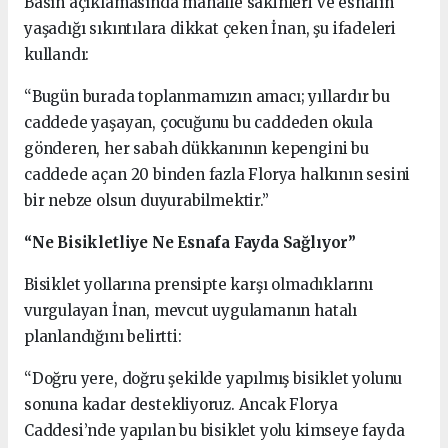
Basın açıklamasında mahalle sakinleri ve esnafın
yaşadığı sıkıntılara dikkat çeken İnan, şu ifadeleri
kullandı:
“Bugün burada toplanmamızın amacı; yıllardır bu
caddede yaşayan, çocuğunu bu caddeden okula
gönderen, her sabah dükkanının kepengini bu
caddede açan 20 binden fazla Florya halkının sesini
bir nebze olsun duyurabilmektir.”
“Ne Bisikletliye Ne Esnafa Fayda Sağlıyor”
Bisiklet yollarına prensipte karşı olmadıklarını
vurgulayan İnan, mevcut uygulamanın hatalı
planlandığını belirtti:
“Doğru yere, doğru şekilde yapılmış bisiklet yolunu
sonuna kadar destekliyoruz. Ancak Florya
Caddesi’nde yapılan bu bisiklet yolu kimseye fayda