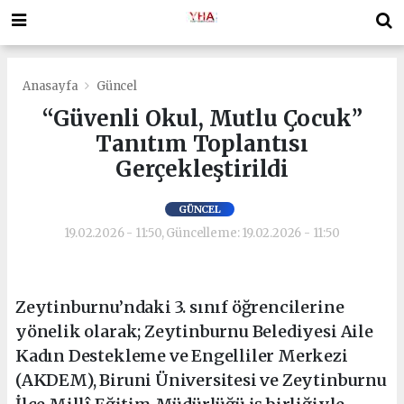
Anasayfa
Güncel
“Güvenli Okul, Mutlu Çocuk”
Tanıtım Toplantısı
Gerçekleştirildi
GÜNCEL
19.02.2026 - 11:50, Güncelleme: 19.02.2026 - 11:50
Zeytinburnu’ndaki 3. sınıf öğrencilerine
yönelik olarak; Zeytinburnu Belediyesi Aile
Kadın Destekleme ve Engelliler Merkezi
(AKDEM), Biruni Üniversitesi ve Zeytinburnu