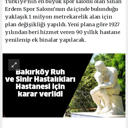
Türkiye’nin en büyük spor salonu olan Sinan
Erdem Spor Salonu’nun da içinde bulunduğu
yaklaşık 1 milyon metrekarelik alan için
plan değişikliği yapıldı. Yeni plana göre 1927
yılından beri hizmet veren 90 yıllık hastane
yenilenip ek binalar yapılacak.