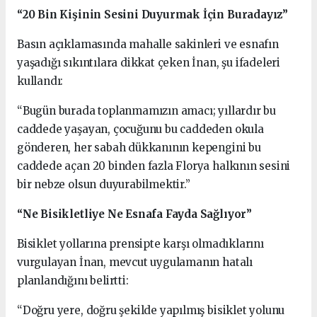
“20 Bin Kişinin Sesini Duyurmak İçin Buradayız”
Basın açıklamasında mahalle sakinleri ve esnafın
yaşadığı sıkıntılara dikkat çeken İnan, şu ifadeleri
kullandı:
“Bugün burada toplanmamızın amacı; yıllardır bu
caddede yaşayan, çocuğunu bu caddeden okula
gönderen, her sabah dükkanının kepengini bu
caddede açan 20 binden fazla Florya halkının sesini
bir nebze olsun duyurabilmektir.”
“Ne Bisikletliye Ne Esnafa Fayda Sağlıyor”
Bisiklet yollarına prensipte karşı olmadıklarını
vurgulayan İnan, mevcut uygulamanın hatalı
planlandığını belirtti:
“Doğru yere, doğru şekilde yapılmış bisiklet yolunu