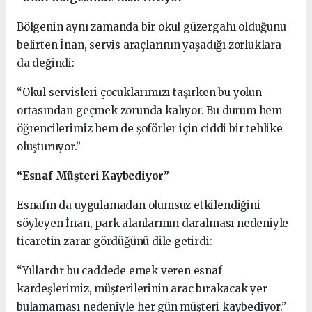
Bölgenin aynı zamanda bir okul güzergahı olduğunu
belirten İnan, servis araçlarının yaşadığı zorluklara
da değindi:
“Okul servisleri çocuklarımızı taşırken bu yolun
ortasından geçmek zorunda kalıyor. Bu durum hem
öğrencilerimiz hem de şoförler için ciddi bir tehlike
oluşturuyor.”
“Esnaf Müşteri Kaybediyor”
Esnafın da uygulamadan olumsuz etkilendiğini
söyleyen İnan, park alanlarının daralması nedeniyle
ticaretin zarar gördüğünü dile getirdi:
“Yıllardır bu caddede emek veren esnaf
kardeşlerimiz, müşterilerinin araç bırakacak yer
bulamaması nedeniyle her gün müşteri kaybediyor.”