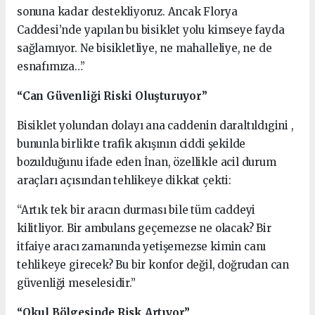
sonuna kadar destekliyoruz. Ancak Florya
Caddesi’nde yapılan bu bisiklet yolu kimseye fayda
sağlamıyor. Ne bisikletliye, ne mahalleliye, ne de
esnafımıza…”
“Can Güvenliği Riski Oluşturuyor”
Bisiklet yolundan dolayı ana caddenin daraltıldıgini ,
bununla birlikte trafik akışının ciddi şekilde
bozulduğunu ifade eden İnan, özellikle acil durum
araçları açısından tehlikeye dikkat çekti:
“Artık tek bir aracın durması bile tüm caddeyi
kilitliyor. Bir ambulans geçemezse ne olacak? Bir
itfaiye aracı zamanında yetişemezse kimin canı
tehlikeye girecek? Bu bir konfor değil, doğrudan can
güvenliği meselesidir.”
“Okul Bölgesinde Risk Artıyor”