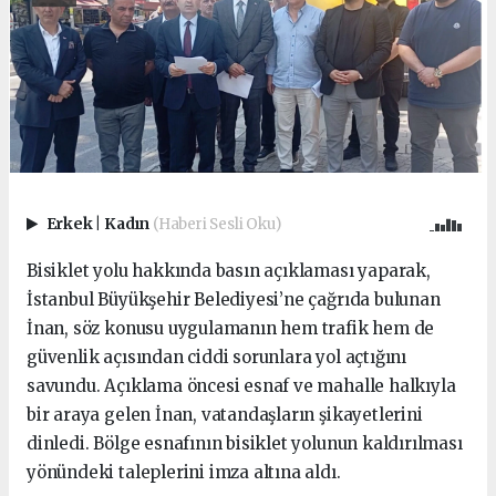
Erkek
|
Kadın
(Haberi Sesli Oku)
Bisiklet yolu hakkında basın açıklaması yaparak,
İstanbul Büyükşehir Belediyesi’ne çağrıda bulunan
İnan, söz konusu uygulamanın hem trafik hem de
güvenlik açısından ciddi sorunlara yol açtığını
savundu. Açıklama öncesi esnaf ve mahalle halkıyla
bir araya gelen İnan, vatandaşların şikayetlerini
dinledi. Bölge esnafının bisiklet yolunun kaldırılması
yönündeki taleplerini imza altına aldı.