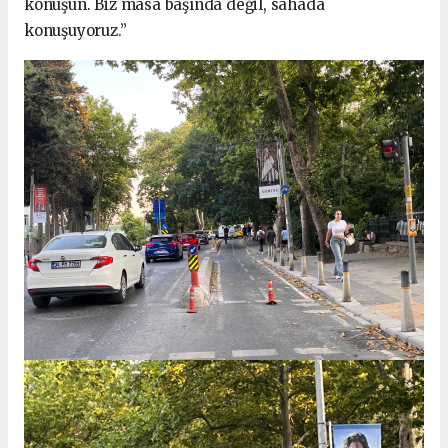
konuşun. Biz masa başında değil, sahada
konuşuyoruz.”