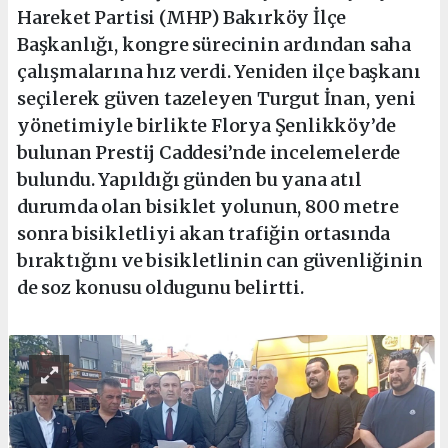
Hareket Partisi (MHP) Bakırköy İlçe
Başkanlığı, kongre sürecinin ardından saha
çalışmalarına hız verdi. Yeniden ilçe başkanı
seçilerek güven tazeleyen Turgut İnan, yeni
yönetimiyle birlikte Florya Şenlikköy’de
bulunan Prestij Caddesi’nde incelemelerde
bulundu. Yapıldığı günden bu yana atıl
durumda olan bisiklet yolunun, 800 metre
sonra bisikletliyi akan trafiğin ortasında
bıraktığını ve bisikletlinin can güvenliğinin
de soz konusu oldugunu belirtti.