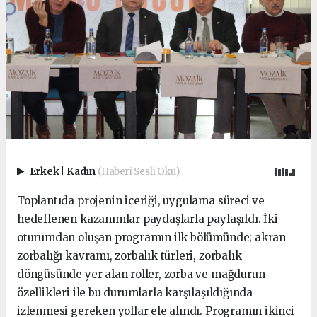
Erkek
|
Kadın
(Haberi Sesli Oku)
Toplantıda projenin içeriği, uygulama süreci ve
hedeflenen kazanımlar paydaşlarla paylaşıldı. İki
oturumdan oluşan programın ilk bölümünde; akran
zorbalığı kavramı, zorbalık türleri, zorbalık
döngüsünde yer alan roller, zorba ve mağdurun
özellikleri ile bu durumlarla karşılaşıldığında
izlenmesi gereken yollar ele alındı. Programın ikinci