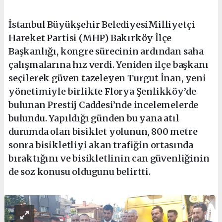
İstanbul Büyükşehir BelediyesiMilliyetçi
Hareket Partisi (MHP) Bakırköy İlçe
Başkanlığı, kongre sürecinin ardından saha
çalışmalarına hız verdi. Yeniden ilçe başkanı
seçilerek güven tazeleyen Turgut İnan, yeni
yönetimiyle birlikte Florya Şenlikköy’de
bulunan Prestij Caddesi’nde incelemelerde
bulundu. Yapıldığı günden bu yana atıl
durumda olan bisiklet yolunun, 800 metre
sonra bisikletliyi akan trafiğin ortasında
bıraktığını ve bisikletlinin can güvenliğinin
de soz konusu oldugunu belirtti.