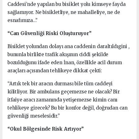
Caddesi’nde yapılan bu bisiklet yolu kimseye fayda
sağlamıyor. Ne bisikletliye, ne mahalleliye, ne de
esnafımıza…”
“Can Güvenliği Riski Oluşturuyor”
Bisiklet yolundan dolayı ana caddenin daraltıldıgini ,
bununla birlikte trafik akışının ciddi şekilde
bozulduğunu ifade eden İnan, özellikle acil durum
araçları açısından tehlikeye dikkat çekti:
“Artık tek bir aracın durması bile tüm caddeyi
kilitliyor. Bir ambulans geçemezse ne olacak? Bir
itfaiye aracı zamanında yetişemezse kimin canı
tehlikeye girecek? Bu bir konfor değil, doğrudan can
güvenliği meselesidir.”
“Okul Bölgesinde Risk Artıyor”