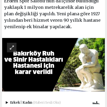
Erdem Spor Salonu’nun da içinde bulunduğu
yaklaşık 1 milyon metrekarelik alan için
plan değişikliği yapıldı. Yeni plana göre 1927
yılından beri hizmet veren 90 yıllık hastane
yenilenip ek binalar yapılacak.
Erkek
|
Kadın
(Haberi Sesli Oku)