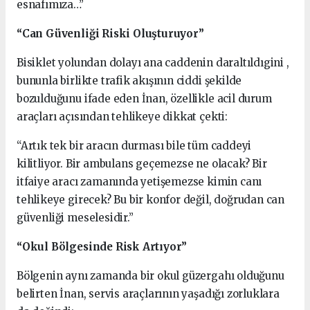
esnafımıza…”
“Can Güvenliği Riski Oluşturuyor”
Bisiklet yolundan dolayı ana caddenin daraltıldıgini ,
bununla birlikte trafik akışının ciddi şekilde
bozulduğunu ifade eden İnan, özellikle acil durum
araçları açısından tehlikeye dikkat çekti:
“Artık tek bir aracın durması bile tüm caddeyi
kilitliyor. Bir ambulans geçemezse ne olacak? Bir
itfaiye aracı zamanında yetişemezse kimin canı
tehlikeye girecek? Bu bir konfor değil, doğrudan can
güvenliği meselesidir.”
“Okul Bölgesinde Risk Artıyor”
Bölgenin aynı zamanda bir okul güzergahı olduğunu
belirten İnan, servis araçlarının yaşadığı zorluklara