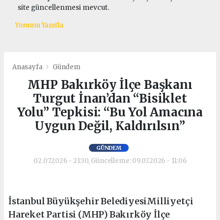
site güncellenmesi mevcut.
Yorumu Yanıtla
Anasayfa
Gündem
MHP Bakırköy İlçe Başkanı
Turgut İnan’dan “Bisiklet
Yolu” Tepkisi: “Bu Yol Amacına
Uygun Değil, Kaldırılsın”
GÜNDEM
02.07.2026 - 21:30, Güncelleme: 09.07.2026 - 11:06
İstanbul Büyükşehir BelediyesiMilliyetçi
Hareket Partisi (MHP) Bakırköy İlçe