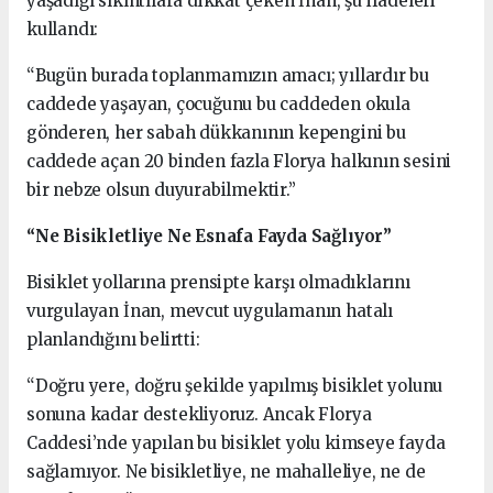
yaşadığı sıkıntılara dikkat çeken İnan, şu ifadeleri
kullandı:
“Bugün burada toplanmamızın amacı; yıllardır bu
caddede yaşayan, çocuğunu bu caddeden okula
gönderen, her sabah dükkanının kepengini bu
caddede açan 20 binden fazla Florya halkının sesini
bir nebze olsun duyurabilmektir.”
“Ne Bisikletliye Ne Esnafa Fayda Sağlıyor”
Bisiklet yollarına prensipte karşı olmadıklarını
vurgulayan İnan, mevcut uygulamanın hatalı
planlandığını belirtti:
“Doğru yere, doğru şekilde yapılmış bisiklet yolunu
sonuna kadar destekliyoruz. Ancak Florya
Caddesi’nde yapılan bu bisiklet yolu kimseye fayda
sağlamıyor. Ne bisikletliye, ne mahalleliye, ne de