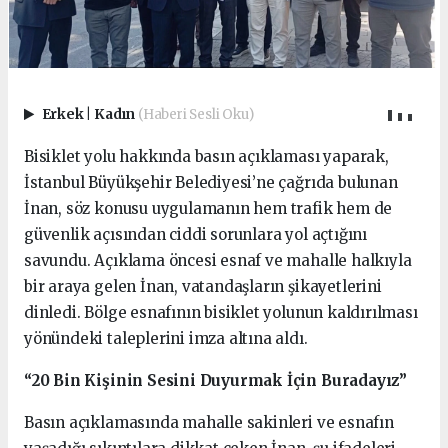
Erkek
|
Kadın
(Haberi Sesli Oku)
Bisiklet yolu hakkında basın açıklaması yaparak,
İstanbul Büyükşehir Belediyesi’ne çağrıda bulunan
İnan, söz konusu uygulamanın hem trafik hem de
güvenlik açısından ciddi sorunlara yol açtığını
savundu. Açıklama öncesi esnaf ve mahalle halkıyla
bir araya gelen İnan, vatandaşların şikayetlerini
dinledi. Bölge esnafının bisiklet yolunun kaldırılması
yönündeki taleplerini imza altına aldı.
“20 Bin Kişinin Sesini Duyurmak İçin Buradayız”
Basın açıklamasında mahalle sakinleri ve esnafın