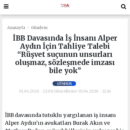
Anasayfa
Gündem
İBB Davasında İş İnsanı Alper
Aydın İçin Tahliye Talebi
“Rüşvet suçunun unsurları
oluşmaz, sözleşmede imzası
bile yok”
GÜNDEM
01.04.2026 - 22:09, Güncelleme: 01.04.2026 - 22:14
İBB davasında tutuklu yargılanan iş insanı
Alper Aydın’ın avukatları Burak Akın ve