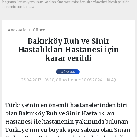
başınıza üstleniyorsunuz. Yazılan tüm yorumlardan site yönetimi hiçbir şekilde
sorumlu tutulamaz.
Anasayfa
Güncel
Bakırköy Ruh ve Sinir
Hastalıkları Hastanesi için
karar verildi
GÜNCEL
25.04.2017 - 16:20, Güncelleme: 30.05.2024 - 10:49
Türkiye’nin en önemli hastanelerinden biri
olan Bakırköy Ruh ve Sinir Hastalıkları
Hastanesi ile hastanenin yakınında bulunan
Türkiye’nin en büyük spor salonu olan Sinan