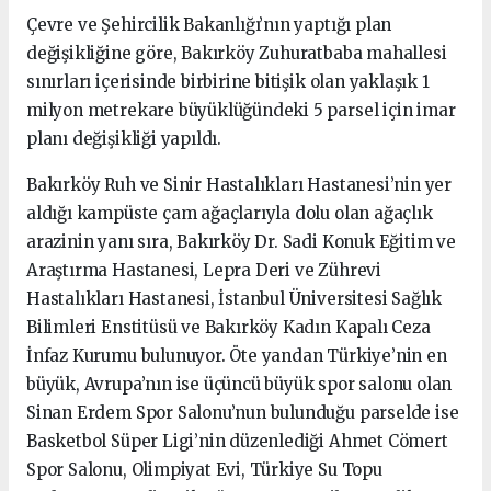
Çevre ve Şehircilik Bakanlığı’nın yaptığı plan
değişikliğine göre, Bakırköy Zuhuratbaba mahallesi
sınırları içerisinde birbirine bitişik olan yaklaşık 1
milyon metrekare büyüklüğündeki 5 parsel için imar
planı değişikliği yapıldı.
Bakırköy Ruh ve Sinir Hastalıkları Hastanesi’nin yer
aldığı kampüste çam ağaçlarıyla dolu olan ağaçlık
arazinin yanı sıra, Bakırköy Dr. Sadi Konuk Eğitim ve
Araştırma Hastanesi, Lepra Deri ve Zührevi
Hastalıkları Hastanesi, İstanbul Üniversitesi Sağlık
Bilimleri Enstitüsü ve Bakırköy Kadın Kapalı Ceza
İnfaz Kurumu bulunuyor. Öte yandan Türkiye’nin en
büyük, Avrupa’nın ise üçüncü büyük spor salonu olan
Sinan Erdem Spor Salonu’nun bulunduğu parselde ise
Basketbol Süper Ligi’nin düzenlediği Ahmet Cömert
Spor Salonu, Olimpiyat Evi, Türkiye Su Topu