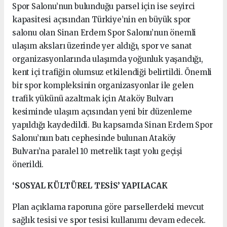
Spor Salonu’nun bulunduğu parsel için ise seyirci
kapasitesi açısından Türkiye’nin en büyük spor
salonu olan Sinan Erdem Spor Salonu’nun önemli
ulaşım aksları üzerinde yer aldığı, spor ve sanat
organizasyonlarında ulaşımda yoğunluk yaşandığı,
kent içi trafiğin olumsuz etkilendiği belirtildi. Önemli
bir spor kompleksinin organizasyonlar ile gelen
trafik yükünü azaltmak için Ataköy Bulvarı
kesiminde ulaşım açısından yeni bir düzenleme
yapıldığı kaydedildi. Bu kapsamda Sinan Erdem Spor
Salonu’nun batı cephesinde bulunan Ataköy
Bulvarı’na paralel 10 metrelik taşıt yolu geçişi
önerildi.
‘SOSYAL KÜLTÜREL TESİS’ YAPILACAK
Plan açıklama raporuna göre parsellerdeki mevcut
sağlık tesisi ve spor tesisi kullanımı devam edecek.