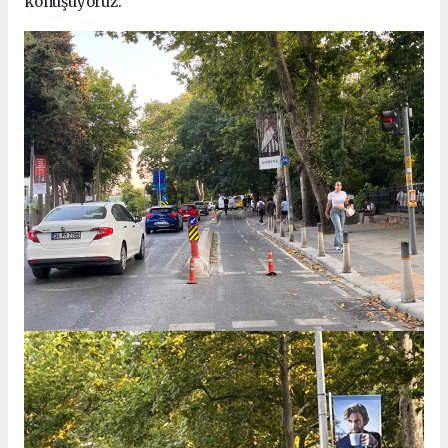
konuşuyoruz.”