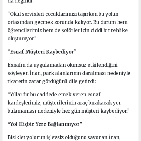
da değindi:
“Okul servisleri çocuklarımızı taşırken bu yolun
ortasından geçmek zorunda kalıyor. Bu durum hem
öğrencilerimiz hem de şoförler için ciddi bir tehlike
oluşturuyor.”
“Esnaf Müşteri Kaybediyor”
Esnafın da uygulamadan olumsuz etkilendiğini
söyleyen İnan, park alanlarının daralması nedeniyle
ticaretin zarar gördüğünü dile getirdi:
“Yıllardır bu caddede emek veren esnaf
kardeşlerimiz, müşterilerinin araç bırakacak yer
bulamaması nedeniyle her gün müşteri kaybediyor.”
“Yol Hiçbir Yere Bağlanmıyor”
Bisiklet yolunun işlevsiz olduğunu savunan İnan,