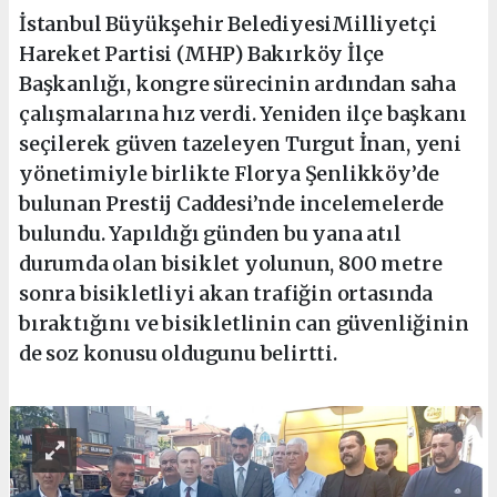
İstanbul Büyükşehir BelediyesiMilliyetçi
Hareket Partisi (MHP) Bakırköy İlçe
Başkanlığı, kongre sürecinin ardından saha
çalışmalarına hız verdi. Yeniden ilçe başkanı
seçilerek güven tazeleyen Turgut İnan, yeni
yönetimiyle birlikte Florya Şenlikköy’de
bulunan Prestij Caddesi’nde incelemelerde
bulundu. Yapıldığı günden bu yana atıl
durumda olan bisiklet yolunun, 800 metre
sonra bisikletliyi akan trafiğin ortasında
bıraktığını ve bisikletlinin can güvenliğinin
de soz konusu oldugunu belirtti.