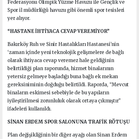
Federasyonu Olimpik Yüzme Havuzu ile Gençlik ve
Spor il müdürlüğü havuzu gibi önemli spor tesisleri
yer alıyor.
“HASTANE İHTİYACA CEVAP VEREMİYOR”
Bakırköy Ruh ve Sinir Hastalıkları Hastanesi’nin
‘zaman içinde yeni teknolojik gelişmelere de bağlı
olarak ihtiyaca cevap veremez hale geldiğinin
belirtildiği plan raporunda, hizmet binalarının
yetersiz gelmeye başladığı buna bağlı ek mekan
gereksiniminin doğduğu belirtildi. Raporda, “Mevcut
binaların eskimesi sebebiyle de bu yapıların
iyileştirilmesi zorunluluk olarak ortaya çıkmıştır”
ifadeleri kullanıldı.
SİNAN ERDEM SPOR SALONUNA TRAFİK RÖTUŞU
Plan değişikliğinin bir diğer ayağı olan Sinan Erdem