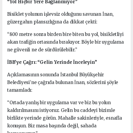
“Yol Hiçbir Yere Bağlanmıyor”
Bisiklet yolunun işlevsiz olduğunu savunan İnan,
güzergahın plansızlığına da dikkat çekti:
“800 metre sonra birden bire biten bu yol, bisikletliyi
akan trafiğin ortasında bırakıyor. Böyle bir uygulama
ne güvenli ne de sürdürülebilir.”
İBB’ye Çağrı: “Gelin Yerinde İnceleyin”
Açıklamasının sonunda İstanbul Büyükşehir
Belediyesi’ne çağrıda bulunan İnan, sözlerini şöyle
tamamladı:
“Ortada yanlış bir uygulama var ve biz bu yolun
kaldırılmasını istiyoruz. Gelin bu caddeyi bizimle
birlikte yerinde görün. Mahalle sakinleriyle, esnafla
konuşun. Biz masa başında değil, sahada