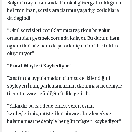
Bölgenin aynı zamanda bir okul güzergahı olduğunu
belirten İnan, servis araçlarının yaşadığı zorluklara
da değindi:
“Okul servisleri çocuklarımızı taşırken bu yolun
ortasından geçmek zorunda kalıyor. Bu durum hem
öğrencilerimiz hem de şoförler için ciddi bir tehlike
oluşturuyor.”
“Esnaf Müşteri Kaybediyor”
Esnafın da uygulamadan olumsuz etkilendiğini
söyleyen İnan, park alanlarının daralması nedeniyle
ticaretin zarar gördüğünü dile getirdi:
“Yıllardır bu caddede emek veren esnaf
kardeşlerimiz, müşterilerinin araç bırakacak yer
bulamaması nedeniyle her gün müşteri kaybediyor.”