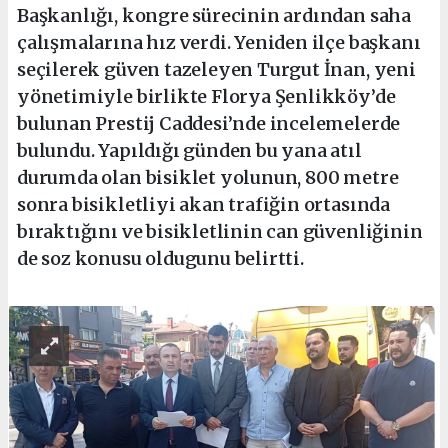
Başkanlığı, kongre sürecinin ardından saha
çalışmalarına hız verdi. Yeniden ilçe başkanı
seçilerek güven tazeleyen Turgut İnan, yeni
yönetimiyle birlikte Florya Şenlikköy’de
bulunan Prestij Caddesi’nde incelemelerde
bulundu. Yapıldığı günden bu yana atıl
durumda olan bisiklet yolunun, 800 metre
sonra bisikletliyi akan trafiğin ortasında
bıraktığını ve bisikletlinin can güvenliğinin
de soz konusu oldugunu belirtti.