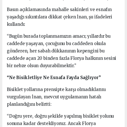
Basın açıklamasında mahalle sakinleri ve esnafın
yaşadığı sıkıntılara dikkat çeken İnan, şu ifadeleri
kullandı:
“Bugün burada toplanmamızın amacı; yıllardır bu
caddede yaşayan, çocuğunu bu caddeden okula
gönderen, her sabah dükkanının kepengini bu
caddede açan 20 binden fazla Florya halkının sesini
bir nebze olsun duyurabilmektir.”
“Ne Bisikletliye Ne Esnafa Fayda Sağlıyor”
Bisiklet yollarına prensipte karşı olmadıklarını
vurgulayan İnan, mevcut uygulamanın hatalı
planlandığını belirtti:
“Doğru yere, doğru şekilde yapılmış bisiklet yolunu
sonuna kadar destekliyoruz. Ancak Florya