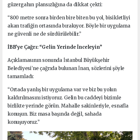
güzergahın plansızlığına da dikkat çekti:
“800 metre sonra birden bire biten bu yol, bisikletliyi
akan trafiğin ortasında bırakıyor. Böyle bir uygulama
ne güvenli ne de sürdürülebilir.”
İBB’ye Çağrı: “Gelin Yerinde İnceleyin”
Açıklamasının sonunda İstanbul Büyükşehir
Belediyesi’ne çağrıda bulunan İnan, sözlerini şöyle
tamamladı:
“Ortada yanlış bir uygulama var ve biz bu yolun
kaldırılmasını istiyoruz. Gelin bu caddeyi bizimle
birlikte yerinde görün. Mahalle sakinleriyle, esnafla
konuşun. Biz masa başında değil, sahada
konuşuyoruz.”