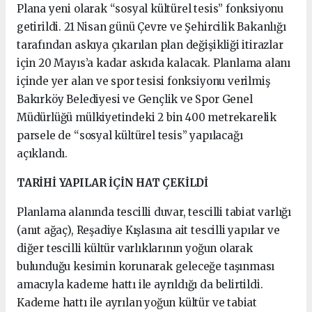
Plana yeni olarak “sosyal kültürel tesis” fonksiyonu
getirildi. 21 Nisan günü Çevre ve Şehircilik Bakanlığı
tarafından askıya çıkarılan plan değişikliği itirazlar
için 20 Mayıs’a kadar askıda kalacak. Planlama alanı
içinde yer alan ve spor tesisi fonksiyonu verilmiş
Bakırköy Belediyesi ve Gençlik ve Spor Genel
Müdürlüğü mülkiyetindeki 2 bin 400 metrekarelik
parsele de “sosyal kültürel tesis” yapılacağı
açıklandı.
TARİHİ YAPILAR İÇİN HAT ÇEKİLDİ
Planlama alanında tescilli duvar, tescilli tabiat varlığı
(anıt ağaç), Reşadiye Kışlasına ait tescilli yapılar ve
diğer tescilli kültür varlıklarının yoğun olarak
bulunduğu kesimin korunarak geleceğe taşınması
amacıyla kademe hattı ile ayrıldığı da belirtildi.
Kademe hattı ile ayrılan yoğun kültür ve tabiat