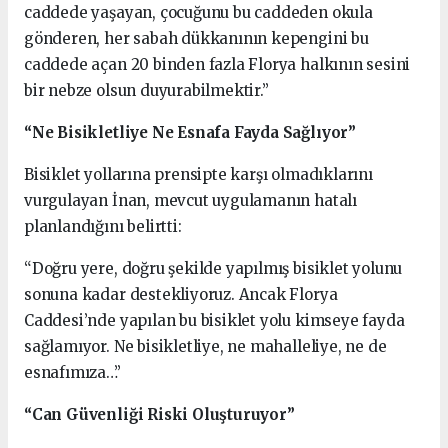
caddede yaşayan, çocuğunu bu caddeden okula
gönderen, her sabah dükkanının kepengini bu
caddede açan 20 binden fazla Florya halkının sesini
bir nebze olsun duyurabilmektir.”
“Ne Bisikletliye Ne Esnafa Fayda Sağlıyor”
Bisiklet yollarına prensipte karşı olmadıklarını
vurgulayan İnan, mevcut uygulamanın hatalı
planlandığını belirtti:
“Doğru yere, doğru şekilde yapılmış bisiklet yolunu
sonuna kadar destekliyoruz. Ancak Florya
Caddesi’nde yapılan bu bisiklet yolu kimseye fayda
sağlamıyor. Ne bisikletliye, ne mahalleliye, ne de
esnafımıza…”
“Can Güvenliği Riski Oluşturuyor”