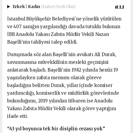
Erkek
|
Kadın
(Haberi Sesli Oku)
İstanbul Büyükşehir Belediyesi’ne yönelik yürütülen
ve 407 sanığın yargılandığı davada tutuklu bulunan
İBB Anadolu Yakası Zabıta Müdür Vekili Nazan
Başelli’nin tahliyesi talep edildi.
Duruşmada söz alan Başelli’nin avukatı Ali Durak,
savunmasına müvekkilinin mesleki geçmişini
anlatarak başladı. Başelli’nin 1982 yılında henüz 19
yaşındayken zabıta memuru olarak göreve
başladığını belirten Durak, yıllar içinde komiser
yardımcılığı, komiserlik ve müdürlük görevlerinde
bulunduğunu, 2019 yılından itibaren ise Anadolu
Yakası Zabıta Müdür Vekili olarak görev yaptığını
ifade etti.
“43 yıl boyunca tek bir disiplin cezası yok”