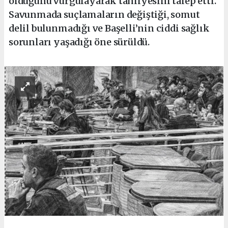
olduğunu vurgulayarak tahliyesini talep etti.
Savunmada suçlamaların değiştiği, somut
delil bulunmadığı ve Başelli’nin ciddi sağlık
sorunları yaşadığı öne sürüldü.