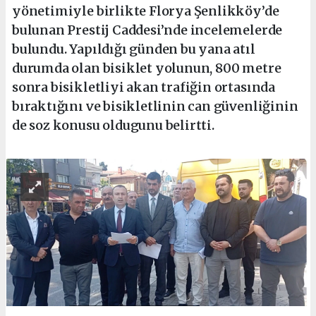
yönetimiyle birlikte Florya Şenlikköy’de
bulunan Prestij Caddesi’nde incelemelerde
bulundu. Yapıldığı günden bu yana atıl
durumda olan bisiklet yolunun, 800 metre
sonra bisikletliyi akan trafiğin ortasında
bıraktığını ve bisikletlinin can güvenliğinin
de soz konusu oldugunu belirtti.