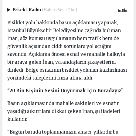
Erkek
|
Kadın
(Haberi Sesli Oku)
Bisiklet yolu hakkında basın açıklaması yaparak,
İstanbul Büyükşehir Belediyesi’ne çağrıda bulunan
İnan, söz konusu uygulamanın hem trafik hem de
güvenlik açısından ciddi sorunlara yol açtığını
savundu. Açıklama öncesi esnaf ve mahalle halkıyla
bir araya gelen İnan, vatandaşların şikayetlerini
dinledi. Bölge esnafının bisiklet yolunun kaldırılması
yönündeki taleplerini imza altına aldı.
“20 Bin Kişinin Sesini Duyurmak İçin Buradayız”
Basın açıklamasında mahalle sakinleri ve esnafın
yaşadığı sıkıntılara dikkat çeken İnan, şu ifadeleri
kullandı:
“Bugün burada toplanmamızın amacı; yıllardır bu