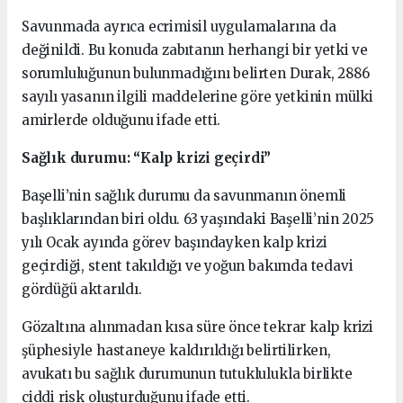
Savunmada ayrıca ecrimisil uygulamalarına da
değinildi. Bu konuda zabıtanın herhangi bir yetki ve
sorumluluğunun bulunmadığını belirten Durak, 2886
sayılı yasanın ilgili maddelerine göre yetkinin mülki
amirlerde olduğunu ifade etti.
Sağlık durumu: “Kalp krizi geçirdi”
Başelli’nin sağlık durumu da savunmanın önemli
başlıklarından biri oldu. 63 yaşındaki Başelli’nin 2025
yılı Ocak ayında görev başındayken kalp krizi
geçirdiği, stent takıldığı ve yoğun bakımda tedavi
gördüğü aktarıldı.
Gözaltına alınmadan kısa süre önce tekrar kalp krizi
şüphesiyle hastaneye kaldırıldığı belirtilirken,
avukatı bu sağlık durumunun tutuklulukla birlikte
ciddi risk oluşturduğunu ifade etti.