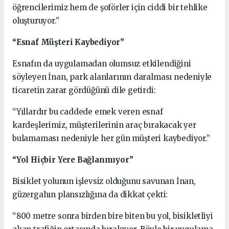
öğrencilerimiz hem de şoförler için ciddi bir tehlike
oluşturuyor.”
“Esnaf Müşteri Kaybediyor”
Esnafın da uygulamadan olumsuz etkilendiğini
söyleyen İnan, park alanlarının daralması nedeniyle
ticaretin zarar gördüğünü dile getirdi:
“Yıllardır bu caddede emek veren esnaf
kardeşlerimiz, müşterilerinin araç bırakacak yer
bulamaması nedeniyle her gün müşteri kaybediyor.”
“Yol Hiçbir Yere Bağlanmıyor”
Bisiklet yolunun işlevsiz olduğunu savunan İnan,
güzergahın plansızlığına da dikkat çekti:
“800 metre sonra birden bire biten bu yol, bisikletliyi