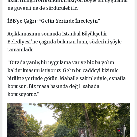
akan trafiğin ortasında bırakıyor. Böyle bir uygulama
ne güvenli ne de sürdürülebilir.”
İBB’ye Çağrı: “Gelin Yerinde İnceleyin”
Açıklamasının sonunda İstanbul Büyükşehir
Belediyesi’ne çağrıda bulunan İnan, sözlerini şöyle
tamamladı:
“Ortada yanlış bir uygulama var ve biz bu yolun
kaldırılmasını istiyoruz. Gelin bu caddeyi bizimle
birlikte yerinde görün. Mahalle sakinleriyle, esnafla
konuşun. Biz masa başında değil, sahada
konuşuyoruz.”