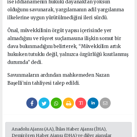
ise iddianamenin hukuki dayanaktan yoksun
olduğunu savunarak, yargılamanın adil yargılanma
ilkelerine uygun yürütülmediğini ileri sürdü.
Önal, müvekkilinin örgüt yapısı içerisinde yer
almadığını ve rüşvet suçlamasına ilişkin somut bir
dava bulunmadığını belirterek, “Müvekkilim artık
hukuken tutuklu değil, yalnızca özgürlüğü kısıtlanmış
durumda” dedi.
Savunmaların ardından mahkemeden Nazan
Başelli’nin tahliyesi talep edildi.
Anadolu Ajansı (AA), İhlas Haber Ajansı (İHA),
Demirören Haber Ajansı (DHA) ve diğer ajanslar