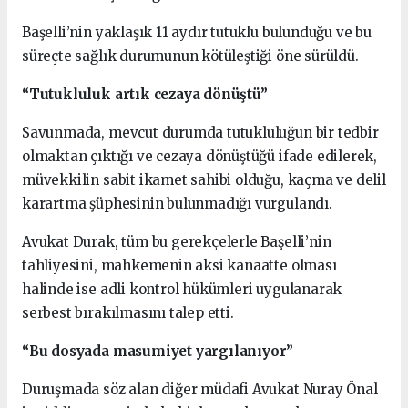
Başelli’nin yaklaşık 11 aydır tutuklu bulunduğu ve bu
süreçte sağlık durumunun kötüleştiği öne sürüldü.
“Tutukluluk artık cezaya dönüştü”
Savunmada, mevcut durumda tutukluluğun bir tedbir
olmaktan çıktığı ve cezaya dönüştüğü ifade edilerek,
müvekkilin sabit ikamet sahibi olduğu, kaçma ve delil
karartma şüphesinin bulunmadığı vurgulandı.
Avukat Durak, tüm bu gerekçelerle Başelli’nin
tahliyesini, mahkemenin aksi kanaatte olması
halinde ise adli kontrol hükümleri uygulanarak
serbest bırakılmasını talep etti.
“Bu dosyada masumiyet yargılanıyor”
Duruşmada söz alan diğer müdafi Avukat Nuray Önal