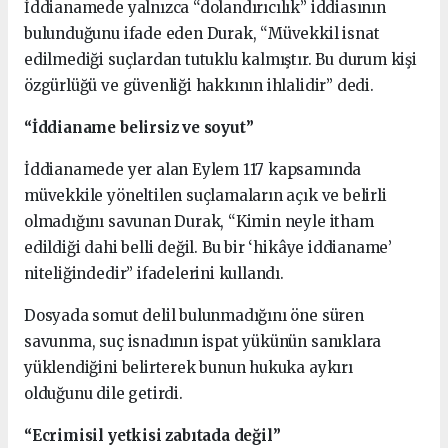
İddianamede yalnızca “dolandırıcılık” iddiasının
bulunduğunu ifade eden Durak, “Müvekkil isnat
edilmediği suçlardan tutuklu kalmıştır. Bu durum kişi
özgürlüğü ve güvenliği hakkının ihlalidir” dedi.
“İddianame belirsiz ve soyut”
İddianamede yer alan Eylem 117 kapsamında
müvekkile yöneltilen suçlamaların açık ve belirli
olmadığını savunan Durak, “Kimin neyle itham
edildiği dahi belli değil. Bu bir ‘hikâye iddianame’
niteliğindedir” ifadelerini kullandı.
Dosyada somut delil bulunmadığını öne süren
savunma, suç isnadının ispat yükünün sanıklara
yüklendiğini belirterek bunun hukuka aykırı
olduğunu dile getirdi.
“Ecrimisil yetkisi zabıtada değil”