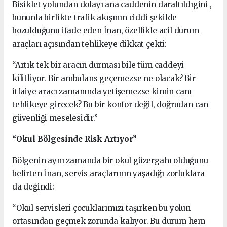
Bisiklet yolundan dolayı ana caddenin daraltıldıgini ,
bununla birlikte trafik akışının ciddi şekilde
bozulduğunu ifade eden İnan, özellikle acil durum
araçları açısından tehlikeye dikkat çekti:
“Artık tek bir aracın durması bile tüm caddeyi
kilitliyor. Bir ambulans geçemezse ne olacak? Bir
itfaiye aracı zamanında yetişemezse kimin canı
tehlikeye girecek? Bu bir konfor değil, doğrudan can
güvenliği meselesidir.”
“Okul Bölgesinde Risk Artıyor”
Bölgenin aynı zamanda bir okul güzergahı olduğunu
belirten İnan, servis araçlarının yaşadığı zorluklara
da değindi:
“Okul servisleri çocuklarımızı taşırken bu yolun
ortasından geçmek zorunda kalıyor. Bu durum hem