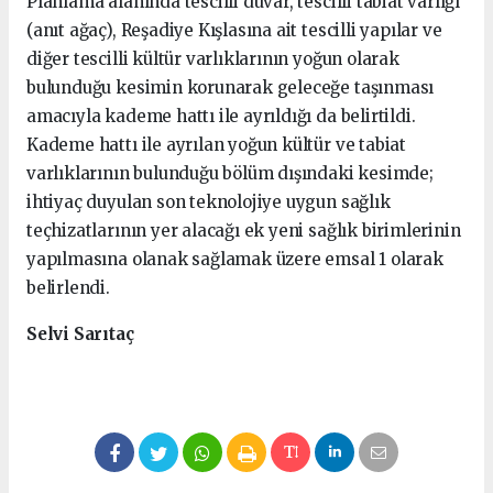
Planlama alanında tescilli duvar, tescilli tabiat varlığı
(anıt ağaç), Reşadiye Kışlasına ait tescilli yapılar ve
diğer tescilli kültür varlıklarının yoğun olarak
bulunduğu kesimin korunarak geleceğe taşınması
amacıyla kademe hattı ile ayrıldığı da belirtildi.
Kademe hattı ile ayrılan yoğun kültür ve tabiat
varlıklarının bulunduğu bölüm dışındaki kesimde;
ihtiyaç duyulan son teknolojiye uygun sağlık
teçhizatlarının yer alacağı ek yeni sağlık birimlerinin
yapılmasına olanak sağlamak üzere emsal 1 olarak
belirlendi.
Selvi Sarıtaç