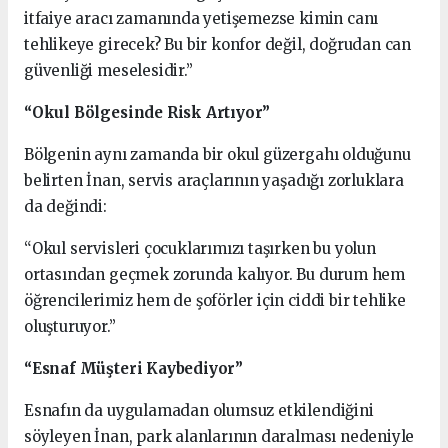
itfaiye aracı zamanında yetişemezse kimin canı
tehlikeye girecek? Bu bir konfor değil, doğrudan can
güvenliği meselesidir.”
“Okul Bölgesinde Risk Artıyor”
Bölgenin aynı zamanda bir okul güzergahı olduğunu
belirten İnan, servis araçlarının yaşadığı zorluklara
da değindi:
“Okul servisleri çocuklarımızı taşırken bu yolun
ortasından geçmek zorunda kalıyor. Bu durum hem
öğrencilerimiz hem de şoförler için ciddi bir tehlike
oluşturuyor.”
“Esnaf Müşteri Kaybediyor”
Esnafın da uygulamadan olumsuz etkilendiğini
söyleyen İnan, park alanlarının daralması nedeniyle