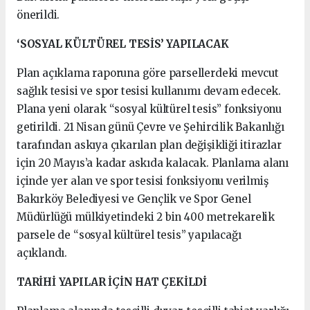
önerildi.
‘SOSYAL KÜLTÜREL TESİS’ YAPILACAK
Plan açıklama raporuna göre parsellerdeki mevcut
sağlık tesisi ve spor tesisi kullanımı devam edecek.
Plana yeni olarak “sosyal kültürel tesis” fonksiyonu
getirildi. 21 Nisan günü Çevre ve Şehircilik Bakanlığı
tarafından askıya çıkarılan plan değişikliği itirazlar
için 20 Mayıs’a kadar askıda kalacak. Planlama alanı
içinde yer alan ve spor tesisi fonksiyonu verilmiş
Bakırköy Belediyesi ve Gençlik ve Spor Genel
Müdürlüğü mülkiyetindeki 2 bin 400 metrekarelik
parsele de “sosyal kültürel tesis” yapılacağı
açıklandı.
TARİHİ YAPILAR İÇİN HAT ÇEKİLDİ