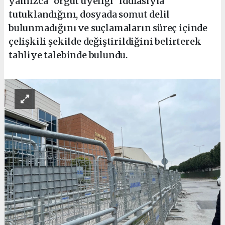
yalnızca “örgüt üyeliği” iddiasıyla
tutuklandığını, dosyada somut delil
bulunmadığını ve suçlamaların süreç içinde
çelişkili şekilde değiştirildiğini belirterek
tahliye talebinde bulundu.