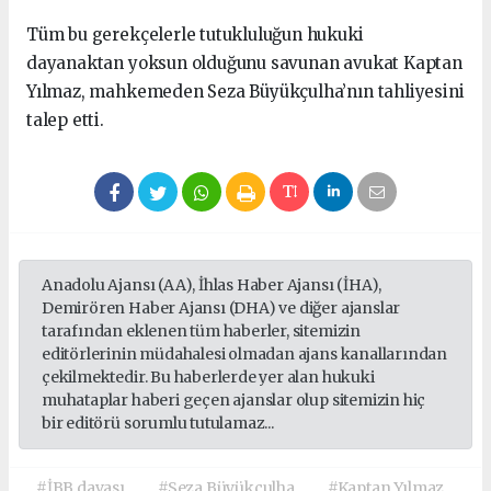
Tüm bu gerekçelerle tutukluluğun hukuki
dayanaktan yoksun olduğunu savunan avukat Kaptan
Yılmaz, mahkemeden Seza Büyükçulha’nın tahliyesini
talep etti.
Anadolu Ajansı (AA), İhlas Haber Ajansı (İHA),
Demirören Haber Ajansı (DHA) ve diğer ajanslar
tarafından eklenen tüm haberler, sitemizin
editörlerinin müdahalesi olmadan ajans kanallarından
çekilmektedir. Bu haberlerde yer alan hukuki
muhataplar haberi geçen ajanslar olup sitemizin hiç
bir editörü sorumlu tutulamaz...
#İBB davası
#Seza Büyükçulha
#Kaptan Yılmaz