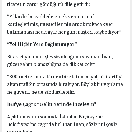
ticaretin zarar gördüğünü dile getirdi:
“Yıllardır bu caddede emek veren esnaf
kardeşlerimiz, müşterilerinin araç bırakacak yer
bulamaması nedeniyle her gün müşteri kaybediyor.”
“Yol Hiçbir Yere Bağlanmıyor”
Bisiklet yolunun işlevsiz olduğunu savunan İnan,
güzergahın plansızlığına da dikkat çekti:
“800 metre sonra birden bire biten bu yol, bisikletliyi
akan trafiğin ortasında bırakıyor. Böyle bir uygulama
ne güvenli ne de sürdürülebilir.”
İBB’ye Çağrı: “Gelin Yerinde İnceleyin”
Açıklamasının sonunda İstanbul Büyükşehir
Belediyesi’ne çağrıda bulunan İnan, sözlerini şöyle