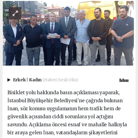
Erkek
|
Kadın
(Haberi Sesli Oku)
Bisiklet yolu hakkında basın açıklaması yaparak,
İstanbul Büyükşehir Belediyesi’ne çağrıda bulunan
İnan, söz konusu uygulamanın hem trafik hem de
güvenlik açısından ciddi sorunlara yol açtığını
savundu. Açıklama öncesi esnaf ve mahalle halkıyla
bir araya gelen İnan, vatandaşların şikayetlerini