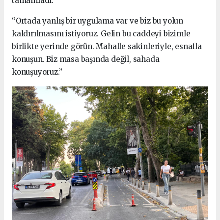
tamamladı:
“Ortada yanlış bir uygulama var ve biz bu yolun
kaldırılmasını istiyoruz. Gelin bu caddeyi bizimle
birlikte yerinde görün. Mahalle sakinleriyle, esnafla
konuşun. Biz masa başında değil, sahada
konuşuyoruz.”