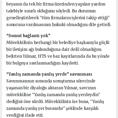
beyanın da tek bir firma üzerinden yapılan yardım
talebiyle sınırlı olduğunu söyledi. Bu durumun
genelleştirilerek “tüm firmaların işlerini takip ettiği”
sonucuna varılmasının hukuki olmadığını dile getirdi.
“Somut bağlantı yok”
Müvekkilinin herhangi bir belediye başkanıyla güçlü
bir iletişim ağı bulunduğuna dair delil olmadığını
belirten Yılmaz, HTS ve baz kayıtlarında da bu yönde
bir bulguya rastlanmadığını kaydetti.
“Yanlış zamanda yanlış yerde” savunması
Savunmasının sonunda soruşturma sürecinde
yaşanan bir diyaloğu aktaran Yılmaz, savcının
müvekkiline “Yanlış zamanda yanlış yerdeydin”
dediğini öne sürdü. Müvekkilinin ise buna, “Yanlış
zamanda yanlış yer burasıdır” şeklinde karşılık
verdiğini ifade etti.