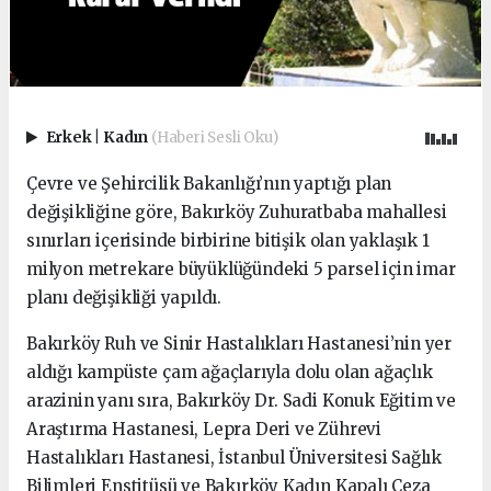
Erkek
|
Kadın
(Haberi Sesli Oku)
Çevre ve Şehircilik Bakanlığı’nın yaptığı plan
değişikliğine göre, Bakırköy Zuhuratbaba mahallesi
sınırları içerisinde birbirine bitişik olan yaklaşık 1
milyon metrekare büyüklüğündeki 5 parsel için imar
planı değişikliği yapıldı.
Bakırköy Ruh ve Sinir Hastalıkları Hastanesi’nin yer
aldığı kampüste çam ağaçlarıyla dolu olan ağaçlık
arazinin yanı sıra, Bakırköy Dr. Sadi Konuk Eğitim ve
Araştırma Hastanesi, Lepra Deri ve Zührevi
Hastalıkları Hastanesi, İstanbul Üniversitesi Sağlık
Bilimleri Enstitüsü ve Bakırköy Kadın Kapalı Ceza