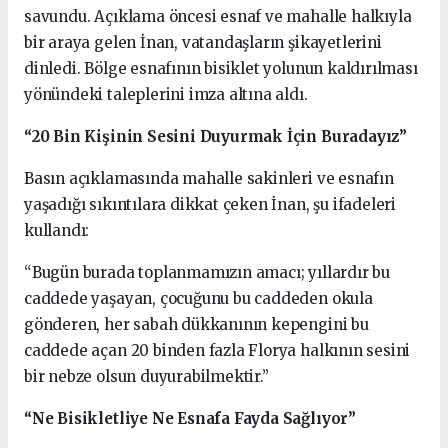
savundu. Açıklama öncesi esnaf ve mahalle halkıyla
bir araya gelen İnan, vatandaşların şikayetlerini
dinledi. Bölge esnafının bisiklet yolunun kaldırılması
yönündeki taleplerini imza altına aldı.
“20 Bin Kişinin Sesini Duyurmak İçin Buradayız”
Basın açıklamasında mahalle sakinleri ve esnafın
yaşadığı sıkıntılara dikkat çeken İnan, şu ifadeleri
kullandı:
“Bugün burada toplanmamızın amacı; yıllardır bu
caddede yaşayan, çocuğunu bu caddeden okula
gönderen, her sabah dükkanının kepengini bu
caddede açan 20 binden fazla Florya halkının sesini
bir nebze olsun duyurabilmektir.”
“Ne Bisikletliye Ne Esnafa Fayda Sağlıyor”