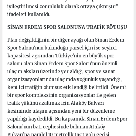
iyileştirilmesi zorunluluk olarak ortaya çıkmıştır”
ifadeleri kullanıldı.
SİNAN ERDEM SPOR SALONUNA TRAFİK RÖTUŞU
Plan değişikliğinin bir diğer ayağı olan Sinan Erdem
Spor Salonu’nun bulunduğu parsel için ise seyirci
kapasitesi açısından Türkiye’nin en büyük spor
salonu olan Sinan Erdem Spor Salonu’nun önemli
ulaşım aksları üzerinde yer aldığı, spor ve sanat
organizasyonlarında ulaşımda yoğunluk yaşandığı,
kent içi trafiğin olumsuz etkilendiği belirtildi. Önemli
bir spor kompleksinin organizasyonlar ile gelen
trafik yükünü azaltmak için Ataköy Bulvarı
kesiminde ulaşım açısından yeni bir düzenleme
yapıldığı kaydedildi. Bu kapsamda Sinan Erdem Spor
Salonu’nun batı cephesinde bulunan Ataköy
Bulvarı’na paralel 10 metrelik taşıt yolu geçişi