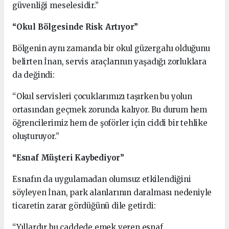
güvenliği meselesidir.”
“Okul Bölgesinde Risk Artıyor”
Bölgenin aynı zamanda bir okul güzergahı olduğunu
belirten İnan, servis araçlarının yaşadığı zorluklara
da değindi:
“Okul servisleri çocuklarımızı taşırken bu yolun
ortasından geçmek zorunda kalıyor. Bu durum hem
öğrencilerimiz hem de şoförler için ciddi bir tehlike
oluşturuyor.”
“Esnaf Müşteri Kaybediyor”
Esnafın da uygulamadan olumsuz etkilendiğini
söyleyen İnan, park alanlarının daralması nedeniyle
ticaretin zarar gördüğünü dile getirdi:
“Yıllardır bu caddede emek veren esnaf