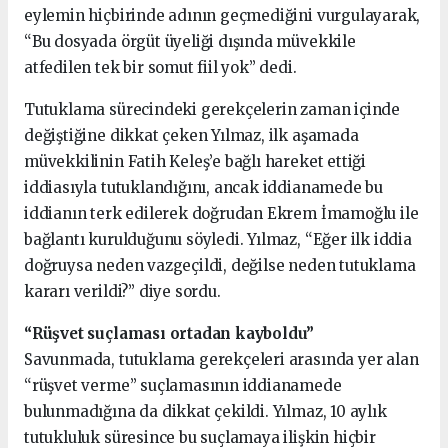
eylemin hiçbirinde adının geçmediğini vurgulayarak,
“Bu dosyada örgüt üyeliği dışında müvekkile
atfedilen tek bir somut fiil yok” dedi.
Tutuklama sürecindeki gerekçelerin zaman içinde
değiştiğine dikkat çeken Yılmaz, ilk aşamada
müvekkilinin Fatih Keleş’e bağlı hareket ettiği
iddiasıyla tutuklandığını, ancak iddianamede bu
iddianın terk edilerek doğrudan Ekrem İmamoğlu ile
bağlantı kurulduğunu söyledi. Yılmaz, “Eğer ilk iddia
doğruysa neden vazgeçildi, değilse neden tutuklama
kararı verildi?” diye sordu.
“Rüşvet suçlaması ortadan kayboldu”
Savunmada, tutuklama gerekçeleri arasında yer alan
“rüşvet verme” suçlamasının iddianamede
bulunmadığına da dikkat çekildi. Yılmaz, 10 aylık
tutukluluk süresince bu suçlamaya ilişkin hiçbir