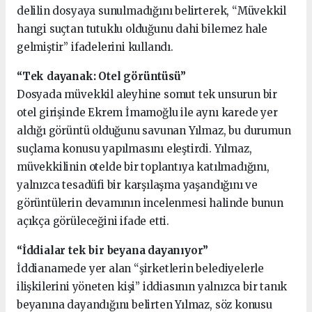
delilin dosyaya sunulmadığını belirterek, “Müvekkil
hangi suçtan tutuklu olduğunu dahi bilemez hale
gelmiştir” ifadelerini kullandı.
“Tek dayanak: Otel görüntüsü”
Dosyada müvekkil aleyhine somut tek unsurun bir
otel girişinde Ekrem İmamoğlu ile aynı karede yer
aldığı görüntü olduğunu savunan Yılmaz, bu durumun
suçlama konusu yapılmasını eleştirdi. Yılmaz,
müvekkilinin otelde bir toplantıya katılmadığını,
yalnızca tesadüfi bir karşılaşma yaşandığını ve
görüntülerin devamının incelenmesi halinde bunun
açıkça görüleceğini ifade etti.
“İddialar tek bir beyana dayanıyor”
İddianamede yer alan “şirketlerin belediyelerle
ilişkilerini yöneten kişi” iddiasının yalnızca bir tanık
beyanına dayandığını belirten Yılmaz, söz konusu