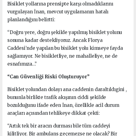
Bisiklet yollarına prensipte karşı olmadıklarını
vurgulayan İnan, mevcut uygulamanın hatalı
planlandığını belirtti:
“Doğru yere, doğru şekilde yapılmış bisiklet yolunu
sonuna kadar destekliyoruz. Ancak Florya
Caddesi’nde yapılan bu bisiklet yolu kimseye fayda
sağlamıyor. Ne bisikletliye, ne mahalleliye, ne de
esnafımıza…”
“Can Güvenliği Riski Oluşturuyor”
Bisiklet yolundan dolayı ana caddenin daraltıldıgini ,
bununla birlikte trafik akışının ciddi şekilde
bozulduğunu ifade eden İnan, özellikle acil durum
araçları açısından tehlikeye dikkat çekti:
“Artık tek bir aracın durması bile tüm caddeyi
kilitliyor. Bir ambulans geçemezse ne olacak? Bir