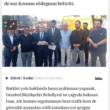
de soz konusu oldugunu belirtti.
Erkek
|
Kadın
(Haberi Sesli Oku)
Bisiklet yolu hakkında basın açıklaması yaparak,
İstanbul Büyükşehir Belediyesi’ne çağrıda bulunan
İnan, söz konusu uygulamanın hem trafik hem de
güvenlik açısından ciddi sorunlara yol açtığını