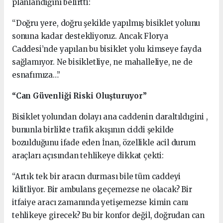
planlandığını belirtti:
“Doğru yere, doğru şekilde yapılmış bisiklet yolunu
sonuna kadar destekliyoruz. Ancak Florya
Caddesi’nde yapılan bu bisiklet yolu kimseye fayda
sağlamıyor. Ne bisikletliye, ne mahalleliye, ne de
esnafımıza…”
“Can Güvenliği Riski Oluşturuyor”
Bisiklet yolundan dolayı ana caddenin daraltıldıgini ,
bununla birlikte trafik akışının ciddi şekilde
bozulduğunu ifade eden İnan, özellikle acil durum
araçları açısından tehlikeye dikkat çekti:
“Artık tek bir aracın durması bile tüm caddeyi
kilitliyor. Bir ambulans geçemezse ne olacak? Bir
itfaiye aracı zamanında yetişemezse kimin canı
tehlikeye girecek? Bu bir konfor değil, doğrudan can