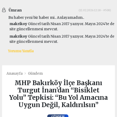
Ümran
(12.02.2026 12:18 - #508)
Bu haber yeni bir haber mi.. Anlayamadım..
makrikoy
Güncel tarih Nisan 2017 yazıyor. Mayıs 2024'te de
site güncellenmesi mevcut.
makrikoy
Güncel tarih Nisan 2017 yazıyor. Mayıs 2024'te de
site güncellenmesi mevcut.
Yorumu Yanıtla
Anasayfa
Gündem
MHP Bakırköy İlçe Başkanı
Turgut İnan’dan “Bisiklet
Yolu” Tepkisi: “Bu Yol Amacına
Uygun Değil, Kaldırılsın”
GÜNDEM