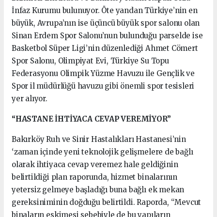
İnfaz Kurumu bulunuyor. Öte yandan Türkiye’nin en
büyük, Avrupa’nın ise üçüncü büyük spor salonu olan
Sinan Erdem Spor Salonu’nun bulunduğu parselde ise
Basketbol Süper Ligi’nin düzenlediği Ahmet Cömert
Spor Salonu, Olimpiyat Evi, Türkiye Su Topu
Federasyonu Olimpik Yüzme Havuzu ile Gençlik ve
Spor il müdürlüğü havuzu gibi önemli spor tesisleri
yer alıyor.
“HASTANE İHTİYACA CEVAP VEREMİYOR”
Bakırköy Ruh ve Sinir Hastalıkları Hastanesi’nin
‘zaman içinde yeni teknolojik gelişmelere de bağlı
olarak ihtiyaca cevap veremez hale geldiğinin
belirtildiği plan raporunda, hizmet binalarının
yetersiz gelmeye başladığı buna bağlı ek mekan
gereksiniminin doğduğu belirtildi. Raporda, “Mevcut
binaların eskimesi sebebiyle de bu yapıların