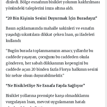
dinledi. Bölge esnafının bisiklet yolunun kaldırılması
yönündeki taleplerini imza altına aldı.
“20 Bin Kişinin Sesini Duyurmak İçin Buradayız”
Basın açıklamasında mahalle sakinleri ve esnafın
yaşadığı sıkıntılara dikkat çeken İnan, şu ifadeleri
kullandı:
“Bugün burada toplanmamızın amacı; yıllardır bu
caddede yaşayan, çocuğunu bu caddeden okula
gönderen, her sabah dükkanının kepengini bu
caddede açan 20 binden fazla Florya halkının sesini
bir nebze olsun duyurabilmektir.”
“Ne Bisikletliye Ne Esnafa Fayda Sağlıyor”
Bisiklet yollarına prensipte karşı olmadıklarını
vurgulayan İnan, mevcut uygulamanın hatalı