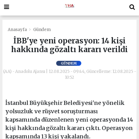
Anasayfa
Gündem
İBB'ye yeni operasyon: 14 kişi
hakkında gözaltı kararı verildi
GÜNDEM
(AA) - Anadolu Ajansı | 12.08.2025 - 09:44, Güncelleme: 12.08.2025 -
10:52
İstanbul Büyükşehir Belediyesi'ne yönelik
yolsuzluk ve rüşvet soruşturması
kapsamında düzenlenen yeni operasyonda 14
kişi hakkında gözaltı kararı çıktı. Operasyon
kapsamında 13 kişi yakalandı.