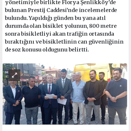
yönetimiyle birlikte Florya Şenlikköy’de
bulunan Prestij Caddesi’nde incelemelerde
bulundu. Yapıldığı günden bu yana atıl
durumda olan bisiklet yolunun, 800 metre
sonra bisikletliyi akan trafiğin ortasında
bıraktığını ve bisikletlinin can güvenliğinin
de soz konusu oldugunu belirtti.