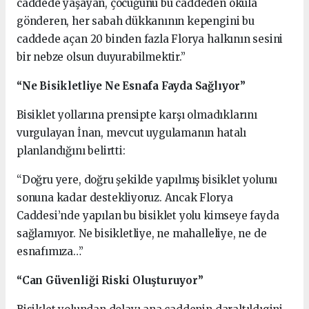
caddede yaşayan, çocuğunu bu caddeden okula
gönderen, her sabah dükkanının kepengini bu
caddede açan 20 binden fazla Florya halkının sesini
bir nebze olsun duyurabilmektir.”
“Ne Bisikletliye Ne Esnafa Fayda Sağlıyor”
Bisiklet yollarına prensipte karşı olmadıklarını
vurgulayan İnan, mevcut uygulamanın hatalı
planlandığını belirtti:
“Doğru yere, doğru şekilde yapılmış bisiklet yolunu
sonuna kadar destekliyoruz. Ancak Florya
Caddesi’nde yapılan bu bisiklet yolu kimseye fayda
sağlamıyor. Ne bisikletliye, ne mahalleliye, ne de
esnafımıza…”
“Can Güvenliği Riski Oluşturuyor”