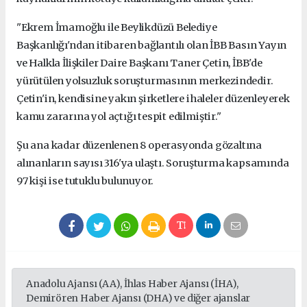
"Ekrem İmamoğlu ile Beylikdüzü Belediye
Başkanlığı'ndan itibaren bağlantılı olan İBB Basın Yayın
ve Halkla İlişkiler Daire Başkanı Taner Çetin, İBB'de
yürütülen yolsuzluk soruşturmasının merkezindedir.
Çetin'in, kendisine yakın şirketlere ihaleler düzenleyerek
kamu zararına yol açtığı tespit edilmiştir."
Şu ana kadar düzenlenen 8 operasyonda gözaltına
alınanların sayısı 316'ya ulaştı. Soruşturma kapsamında
97 kişi ise tutuklu bulunuyor.
Anadolu Ajansı (AA), İhlas Haber Ajansı (İHA),
Demirören Haber Ajansı (DHA) ve diğer ajanslar