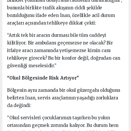
Bisiklet yolundan dolayı ana caddenin daraltıldıgini ,
bununla birlikte trafik akışının ciddi şekilde
bozulduğunu ifade eden İnan, özellikle acil durum
araçları açısından tehlikeye dikkat çekti:
“Artık tek bir aracın durması bile tüm caddeyi
kilitliyor. Bir ambulans geçemezse ne olacak? Bir
itfaiye aracı zamanında yetişemezse kimin canı
tehlikeye girecek? Bu bir konfor değil, doğrudan can
güvenliği meselesidir.”
“Okul Bölgesinde Risk Artıyor”
Bölgenin aynı zamanda bir okul güzergahı olduğunu
belirten İnan, servis araçlarının yaşadığı zorluklara
da değindi:
“Okul servisleri çocuklarımızı taşırken bu yolun
ortasından geçmek zorunda kalıyor. Bu durum hem