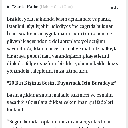
Erkek
|
Kadın
(Haberi Sesli Oku)
Bisiklet yolu hakkında basın açıklaması yaparak,
İstanbul Büyükşehir Belediyesi’ne çağrıda bulunan
İnan, söz konusu uygulamanın hem trafik hem de
güvenlik açısından ciddi sorunlara yol açtığını
savundu. Açıklama öncesi esnaf ve mahalle halkıyla
bir araya gelen İnan, vatandaşların şikayetlerini
dinledi. Bölge esnafının bisiklet yolunun kaldırılması
yönündeki taleplerini imza altına aldı.
“20 Bin Kişinin Sesini Duyurmak İçin Buradayız”
Basın açıklamasında mahalle sakinleri ve esnafın
yaşadığı sıkıntılara dikkat çeken İnan, şu ifadeleri
kullandı:
“Bugün burada toplanmamızın amacı; yıllardır bu