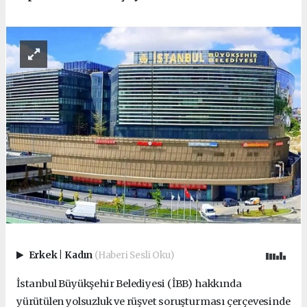
Erkek
|
Kadın
(Haberi Sesli Oku)
İstanbul Büyükşehir Belediyesi (İBB) hakkında
yürütülen yolsuzluk ve rüşvet soruşturması çerçevesinde